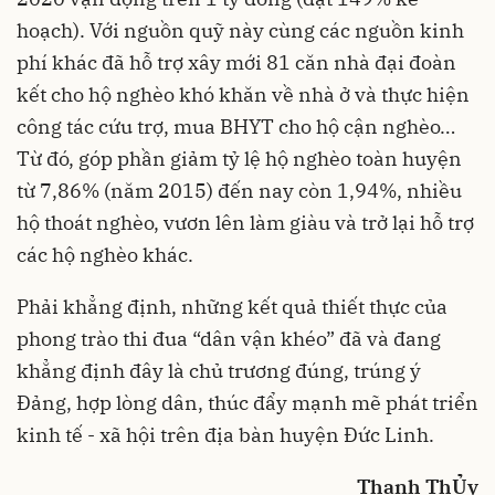
hoạch). Với nguồn quỹ này cùng các nguồn kinh
phí khác đã hỗ trợ xây mới 81 căn nhà đại đoàn
kết cho hộ nghèo khó khăn về nhà ở và thực hiện
công tác cứu trợ, mua BHYT cho hộ cận nghèo…
Từ đó, góp phần giảm tỷ lệ hộ nghèo toàn huyện
từ 7,86% (năm 2015) đến nay còn 1,94%, nhiều
hộ thoát nghèo, vươn lên làm giàu và trở lại hỗ trợ
các hộ nghèo khác.
Phải khẳng định, những kết quả thiết thực của
phong trào thi đua “dân vận khéo” đã và đang
khẳng định đây là chủ trương đúng, trúng ý
Đảng, hợp lòng dân, thúc đẩy mạnh mẽ phát triển
kinh tế - xã hội trên địa bàn huyện Đức Linh.
Thanh ThỦy