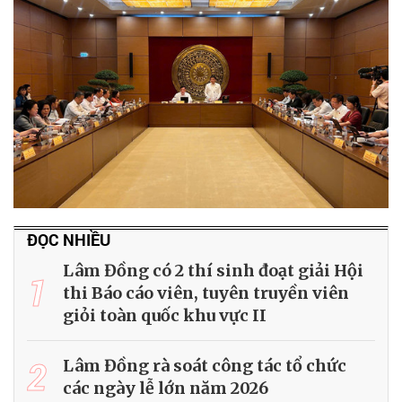
ĐỌC NHIỀU
Lâm Đồng có 2 thí sinh đoạt giải Hội
1
thi Báo cáo viên, tuyên truyền viên
giỏi toàn quốc khu vực II
2
Lâm Đồng rà soát công tác tổ chức
các ngày lễ lớn năm 2026