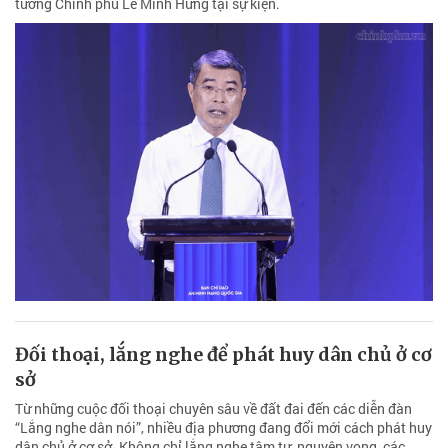
tướng Chính phủ Lê Minh Hưng tại sự kiện.
Đối thoại, lắng nghe để phát huy dân chủ ở cơ
sở
Từ những cuộc đối thoại chuyên sâu về đất đai đến các diễn đàn
“Lắng nghe dân nói”, nhiều địa phương đang đổi mới cách phát huy
dân chủ ở cơ sở. Không chỉ lắng nghe tâm tư, nguyện vọng, các