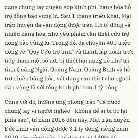
cùng chung tay quyên góp kinh phí, hàng hóa hỗ
trợ đồng bào vùng lũ. Sau 1 tháng triển khai, Mặt
trận huyện đã vận động được trên 1,5 tỷ đồng và
nhiều hàng hóa, nhu yếu phẩm cần thiết cứu trợ
đồng bào vùng lũ. Trong đó, đã chuyển 400 triệu
đồng về “Quỹ Cứu trợ tỉnh” và thành lập đoàn trực
tiếp thăm một số nơi bị thiệt hại nặng nề như tại
tỉnh Quảng Ngãi, Quảng Nam, Quảng Bình và hỗ
trợ nhiều hàng hóa, vật dụng cần thiết cho người
dân vùng lũ với tổng kinh phí hơn 1 tỷ đồng.
Cùng với đó, hưởng ứng phong trào “Cả nước
chung tay vì người nghèo - không để ai bị bỏ lại
phía sau”, từ năm 2016 đến nay, Mặt trận huyện
Đức Linh vận động được 3,1 tỷ đồng, riêng năm
2020 vận động trên 1 tỷ đồng (đạt 149% kế