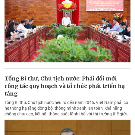
Tổng Bí thư, Chủ tịch nước: Phải đổi mới
công tác quy hoạch và tổ chức phát triển hạ
tầng
Tổng Bí thư, Chủ tịch nước nêu rõ đến năm 2045, Việt Nam phải có
hệ thống hạ tầng đồng bộ, thông minh xanh, an toàn, khả năng
chống chịu cao, kết nối thông suốt lãnh thổ với thị trường thế giới.