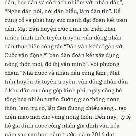
dân, học dân và có trách nhiệm với nhân dân”,
“Nghe dân nói, nói dân hiểu, làm dân tin”. Để
củng cố và phát huy sức mạnh đại đoàn kết toàn
dân, Mặt trận huyện Đức Linh đã triển khai
nhiều hình thức tuyên truyền, vận động nhân
dân thực hiện công tác “Dân vận khéo” gắn với
Cuộc vận động “Toàn dân đoàn kết xây dựng
nông thôn mới, đô thị văn minh”. Với phương
châm “Nhà nước và nhân dân cùng làm”, Mặt
trận huyện đã tuyên truyền, vận động nhân dân
ở khu dân cư đóng góp kinh phí, ngày công bê
tông hóa nhiều tuyến đường giao thông nông
thôn, làm trụ cờ, lắp đèn đường chiếu sáng… tạo
diện mạo mới cho vùng nông thôn. Đến nay, tỷ lệ
hộ gia đình được công nhận gia đình văn hóa
năm sau cao hơn năm trước, năm 2016 đạt