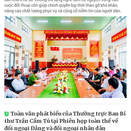
cuộc đối thoại còn giúp chính quyền kịp thời tháo gỡ khó khăn,
nâng cao chất lượng phục vụ và củng cố niềm tin của người dân.
Toàn văn phát biểu của Thường trực Ban Bí
thư Trần Cẩm Tú tại Phiên họp toàn thể về
đối ngoại Đảng và đối ngoại nhân dân