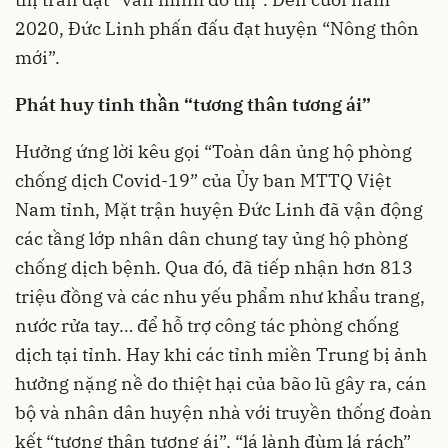
2020, Đức Linh phấn đấu đạt huyện “Nông thôn
mới”.
Phát huy tinh thần “tương thân tương ái”
Hưởng ứng lời kêu gọi “Toàn dân ủng hộ phòng
chống dịch Covid-19” của Ủy ban MTTQ Việt
Nam tỉnh, Mặt trận huyện Đức Linh đã vận động
các tầng lớp nhân dân chung tay ủng hộ phòng
chống dịch bệnh. Qua đó, đã tiếp nhận hơn 813
triệu đồng và các nhu yếu phẩm như khẩu trang,
nước rửa tay… để hỗ trợ công tác phòng chống
dịch tại tỉnh. Hay khi các tỉnh miền Trung bị ảnh
hưởng nặng nề do thiệt hại của bão lũ gây ra, cán
bộ và nhân dân huyện nhà với truyền thống đoàn
kết “tương thân tương ái”, “lá lành đùm lá rách”