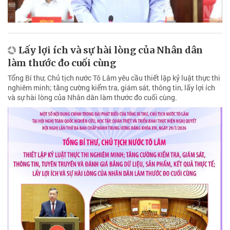
Lấy lợi ích và sự hài lòng của Nhân dân
làm thước đo cuối cùng
Tổng Bí thư, Chủ tịch nước Tô Lâm yêu cầu thiết lập kỷ luật thực thi
nghiêm minh; tăng cường kiểm tra, giám sát, thông tin, lấy lợi ích
và sự hài lòng của Nhân dân làm thước đo cuối cùng.