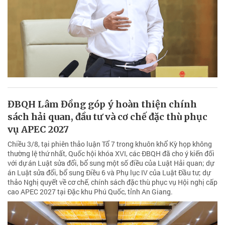
ĐBQH Lâm Đồng góp ý hoàn thiện chính
sách hải quan, đầu tư và cơ chế đặc thù phục
vụ APEC 2027
Chiều 3/8, tại phiên thảo luận Tổ 7 trong khuôn khổ Kỳ họp không
thường lệ thứ nhất, Quốc hội khóa XVI, các ĐBQH đã cho ý kiến đối
với dự án Luật sửa đổi, bổ sung một số điều của Luật Hải quan; dự
án Luật sửa đổi, bổ sung Điều 6 và Phụ lục IV của Luật Đầu tư; dự
thảo Nghị quyết về cơ chế, chính sách đặc thù phục vụ Hội nghị cấp
cao APEC 2027 tại Đặc khu Phú Quốc, tỉnh An Giang.