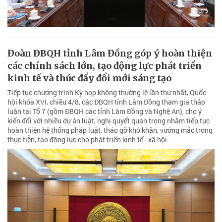
Đoàn ĐBQH tỉnh Lâm Đồng góp ý hoàn thiện
các chính sách lớn, tạo động lực phát triển
kinh tế và thúc đẩy đổi mới sáng tạo
Tiếp tục chương trình Kỳ họp không thường lệ lần thứ nhất, Quốc
hội khóa XVI, chiều 4/8, các ĐBQH tỉnh Lâm Đồng tham gia thảo
luận tại Tổ 7 (gồm ĐBQH các tỉnh Lâm Đồng và Nghệ An), cho ý
kiến đối với nhiều dự án luật, nghị quyết quan trọng nhằm tiếp tục
hoàn thiện hệ thống pháp luật, tháo gỡ khó khăn, vướng mắc trong
thực tiễn, tạo động lực cho phát triển kinh tế - xã hội.