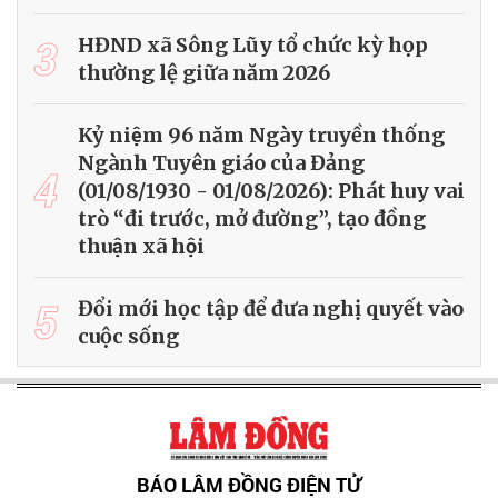
3
HĐND xã Sông Lũy tổ chức kỳ họp
thường lệ giữa năm 2026
Kỷ niệm 96 năm Ngày truyền thống
Ngành Tuyên giáo của Đảng
4
(01/08/1930 - 01/08/2026): Phát huy vai
trò “đi trước, mở đường”, tạo đồng
thuận xã hội
5
Đổi mới học tập để đưa nghị quyết vào
cuộc sống
BÁO LÂM ĐỒNG ĐIỆN TỬ