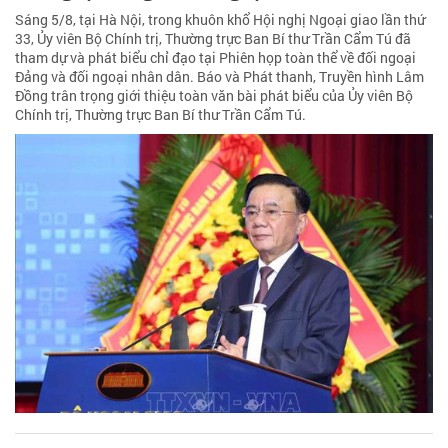
Sáng 5/8, tại Hà Nội, trong khuôn khổ Hội nghị Ngoại giao lần thứ
33, Ủy viên Bộ Chính trị, Thường trực Ban Bí thư Trần Cẩm Tú đã
tham dự và phát biểu chỉ đạo tại Phiên họp toàn thể về đối ngoại
Đảng và đối ngoại nhân dân. Báo và Phát thanh, Truyền hình Lâm
Đồng trân trọng giới thiệu toàn văn bài phát biểu của Ủy viên Bộ
Chính trị, Thường trực Ban Bí thư Trần Cẩm Tú.