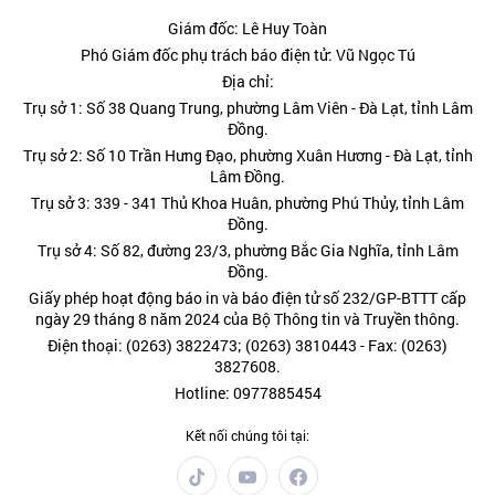
Giám đốc: Lê Huy Toàn
Phó Giám đốc phụ trách báo điện tử: Vũ Ngọc Tú
Địa chỉ:
Trụ sở 1: Số 38 Quang Trung, phường Lâm Viên - Đà Lạt, tỉnh Lâm
Đồng.
Trụ sở 2: Số 10 Trần Hưng Đạo, phường Xuân Hương - Đà Lạt, tỉnh
Lâm Đồng.
Trụ sở 3: 339 - 341 Thủ Khoa Huân, phường Phú Thủy, tỉnh Lâm
Đồng.
Trụ sở 4: Số 82, đường 23/3, phường Bắc Gia Nghĩa, tỉnh Lâm
Đồng.
Giấy phép hoạt động báo in và báo điện tử số 232/GP-BTTT cấp
ngày 29 tháng 8 năm 2024 của Bộ Thông tin và Truyền thông.
Điện thoại: (0263) 3822473; (0263) 3810443 - Fax: (0263)
3827608.
Hotline: 0977885454
Kết nối chúng tôi tại: