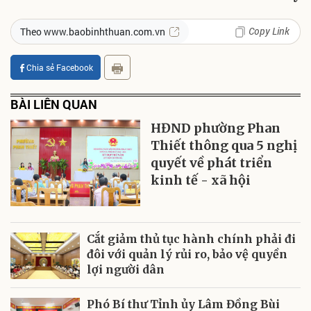
Copy Link
Theo www.baobinhthuan.com.vn
Chia sẻ Facebook
BÀI LIÊN QUAN
HĐND phường Phan
Thiết thông qua 5 nghị
quyết về phát triển
kinh tế - xã hội
Cắt giảm thủ tục hành chính phải đi
đôi với quản lý rủi ro, bảo vệ quyền
lợi người dân
Phó Bí thư Tỉnh ủy Lâm Đồng Bùi