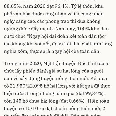
88,65%, năm 2020 đạt 96,4%. Tỷ lệ thôn, khu
phố văn hóa được công nhận và tái công nhận
ngày càng cao, các phong trào thi đua không
ngừng được đẩy mạnh. Năm nay, 100% khu dân
cư tổ chức “Ngày hội đại đoàn kết toàn dân tộc”
tạo không khí sôi nổi, đoàn kết thắt chặt tình làng
nghĩa xóm, thực sự là ngày hội của toàn dân.
Trong năm 2020, Mặt trận huyện Đức Linh đã tổ
chức lấy phiếu đánh giá sự hài lòng của người
dân về xây dựng huyện nông thôn mới. Kết quả
có 21.950/22.095 hộ hài lòng với kết quả đã thực
hiện được trong những năm qua (đạt 99,34%),
còn 145 hộ chưa hài lòng (đạt 0,66%). Hiện toàn
huyện có 10/10 xã đạt chuẩn nông thôn mới, 2
thị trấn đạt “văn minh đô thị”. Đến cuối năm