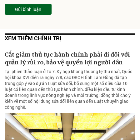
Gửi bình luận
XEM THÊM CHÍNH TRỊ
Cắt giảm thủ tục hành chính phải đi đôi với
quản lý rủi ro, bảo vệ quyền lợi người dân
Tại phiên thảo luận ở Tổ 7, Kỳ họp không thường lệ thứ nhất, Quốc
hội khóa XVI diễn ra ngày 7/8, các ĐBQH tỉnh Lâm Đồng đã tập
trung góp ý vào dự án Luật sửa đổi, bổ sung một số điều của 10
luật có liên quan đến thủ tục hành chính, điều kiện đầu tư kinh
doanh trong lĩnh vực nông nghiệp và môi trường; đồng thời cho ý
kiến về một số nội dung sửa đổi liên quan đến Luật Chuyển giao
công nghệ.