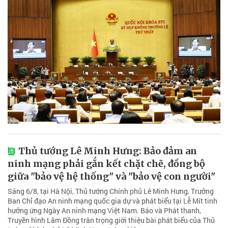
Thủ tướng Lê Minh Hưng: Bảo đảm an
ninh mạng phải gắn kết chặt chẽ, đồng bộ
giữa "bảo vệ hệ thống" và "bảo vệ con người"
Sáng 6/8, tại Hà Nội, Thủ tướng Chính phủ Lê Minh Hưng, Trưởng
Ban Chỉ đạo An ninh mạng quốc gia dự và phát biểu tại Lễ Mít tinh
hưởng ứng Ngày An ninh mạng Việt Nam. Báo và Phát thanh,
Truyền hình Lâm Đồng trân trọng giới thiệu bài phát biểu của Thủ