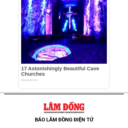
BÁO LÂM ĐỒNG ĐIỆN TỬ