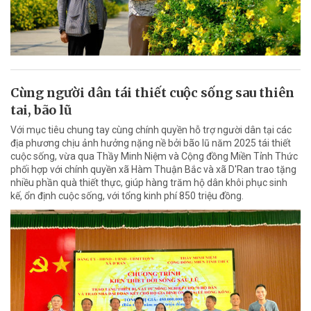
Cùng người dân tái thiết cuộc sống sau thiên
tai, bão lũ
Với mục tiêu chung tay cùng chính quyền hỗ trợ người dân tại các
địa phương chịu ảnh hưởng nặng nề bởi bão lũ năm 2025 tái thiết
cuộc sống, vừa qua Thầy Minh Niệm và Cộng đồng Miền Tỉnh Thức
phối hợp với chính quyền xã Hàm Thuận Bắc và xã D'Ran trao tặng
nhiều phần quà thiết thực, giúp hàng trăm hộ dân khôi phục sinh
kế, ổn định cuộc sống, với tổng kinh phí 850 triệu đồng.