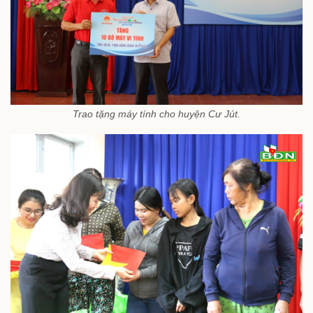
Trao tặng máy tính cho huyện Cư Jút.