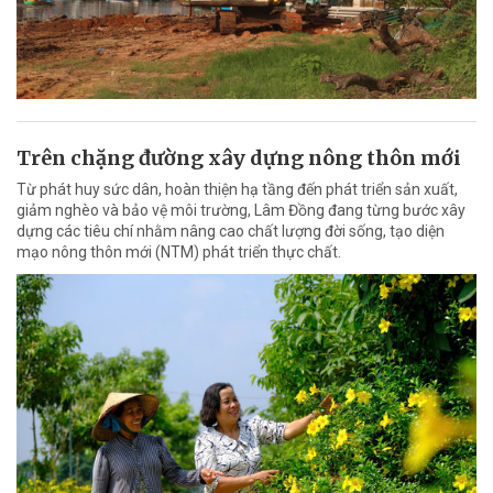
Trên chặng đường xây dựng nông thôn mới
Từ phát huy sức dân, hoàn thiện hạ tầng đến phát triển sản xuất,
giảm nghèo và bảo vệ môi trường, Lâm Đồng đang từng bước xây
dựng các tiêu chí nhằm nâng cao chất lượng đời sống, tạo diện
mạo nông thôn mới (NTM) phát triển thực chất.