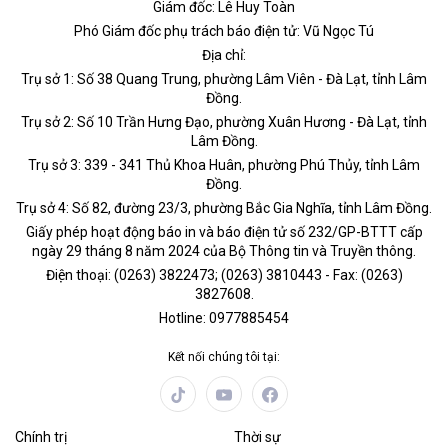
Giám đốc: Lê Huy Toàn
Phó Giám đốc phụ trách báo điện tử: Vũ Ngọc Tú
Địa chỉ:
Trụ sở 1: Số 38 Quang Trung, phường Lâm Viên - Đà Lạt, tỉnh Lâm
Đồng.
Trụ sở 2: Số 10 Trần Hưng Đạo, phường Xuân Hương - Đà Lạt, tỉnh
Lâm Đồng.
Trụ sở 3: 339 - 341 Thủ Khoa Huân, phường Phú Thủy, tỉnh Lâm
Đồng.
Trụ sở 4: Số 82, đường 23/3, phường Bắc Gia Nghĩa, tỉnh Lâm Đồng.
Giấy phép hoạt động báo in và báo điện tử số 232/GP-BTTT cấp
ngày 29 tháng 8 năm 2024 của Bộ Thông tin và Truyền thông.
Điện thoại: (0263) 3822473; (0263) 3810443 - Fax: (0263)
3827608.
Hotline: 0977885454
Kết nối chúng tôi tại:
Chính trị
Thời sự