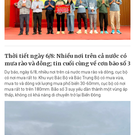
Thời tiết ngày 6/8: Nhiều nơi trên cả nước có
mưa rào và dông; tin cuối cùng về cơn bão số 3
Dự báo, ngày 6/8, nhiều nơi trên cả nước mưa rào và dông, cục bộ
có nơi mưa rất to. Khu vực Bắc Bộ và Bắc Trung Bộ có mưa vừa,
mưa to và dông với lượng mưa phổ biến 30-60mm, cục bộ có nơi
mưa rất to trên 180mm. Bão số 3 suy yếu dần thành một vùng áp
thấp, không có khả năng di chuyển trở lại Biển Đông.