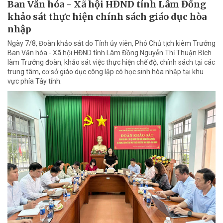
Ban Văn hóa - Xã hội HĐND tỉnh Lâm Đồng
khảo sát thực hiện chính sách giáo dục hòa
nhập
Ngày 7/8, Đoàn khảo sát do Tỉnh ủy viên, Phó Chủ tịch kiêm Trưởng
Ban Văn hóa - Xã hội HĐND tỉnh Lâm Đồng Nguyễn Thị Thuận Bích
làm Trưởng đoàn, khảo sát việc thực hiện chế độ, chính sách tại các
trung tâm, cơ sở giáo dục công lập có học sinh hòa nhập tại khu
vực phía Tây tỉnh.