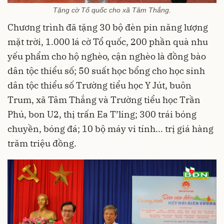
Tặng cờ Tổ quốc cho xã Tâm Thắng.
Chương trình đã tặng 30 bộ đèn pin năng lượng
mặt trời, 1.000 lá cờ Tổ quốc, 200 phần quà nhu
yếu phẩm cho hộ nghèo, cận nghèo là đồng bào
dân tộc thiểu số; 50 suất học bổng cho học sinh
dân tộc thiểu số Trường tiểu học Y Jút, buôn
Trum, xã Tâm Thắng và Trường tiểu học Trần
Phú, bon U2, thị trấn Ea T’ling; 300 trái bóng
chuyền, bóng đá; 10 bộ máy vi tính... trị giá hàng
trăm triệu đồng.