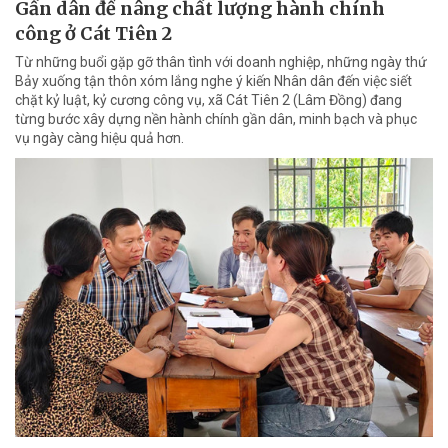
Gần dân để nâng chất lượng hành chính
công ở Cát Tiên 2
Từ những buổi gặp gỡ thân tình với doanh nghiệp, những ngày thứ
Bảy xuống tận thôn xóm lắng nghe ý kiến Nhân dân đến việc siết
chặt kỷ luật, kỷ cương công vụ, xã Cát Tiên 2 (Lâm Đồng) đang
từng bước xây dựng nền hành chính gần dân, minh bạch và phục
vụ ngày càng hiệu quả hơn.