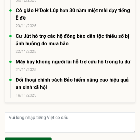
06/12/2025
Cô giáo H’Dơk Lúp hơn 30 năm miệt mài dạy tiếng
Ê đê
23/11/2025
Cư Jút hỗ trợ các hộ đồng bào dân tộc thiểu số bị
ảnh hưởng do mưa bão
22/11/2025
Máy bay không người lái hỗ trợ cứu hộ trong lũ dữ
21/11/2025
Đối thoại chính sách Bảo hiểm nâng cao hiệu quả
an sinh xã hội
18/11/2025