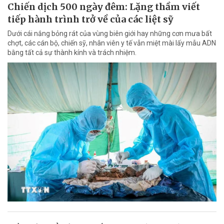
Chiến dịch 500 ngày đêm: Lặng thầm viết
tiếp hành trình trở về của các liệt sỹ
Dưới cái nắng bỏng rát của vùng biên giới hay những cơn mưa bất
chợt, các cán bộ, chiến sỹ, nhân viên y tế vẫn miệt mài lấy mẫu ADN
bằng tất cả sự thành kính và trách nhiệm.