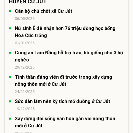
HUYỆN CƯ JÚT
Cán bộ chủ chốt xã Cư Jút
06/05/2026
Nữ sinh Ê đê nhận hơn 76 triệu đồng học bổng
Hoa Cúc trắng
01/01/2026
Công an Lâm Đồng hỗ trợ trâu, bò giống cho 3 hộ
nghèo
29/12/2025
Tinh thần đảng viên đi trước trong xây dựng
nông thôn mới ở Cư Jút
24/12/2025
Sức dân làm nên kỳ tích mở đường ở Cư Jút
19/12/2025
Xây dựng đời sống văn hóa gắn với nông thôn
mới ở Cư Jút