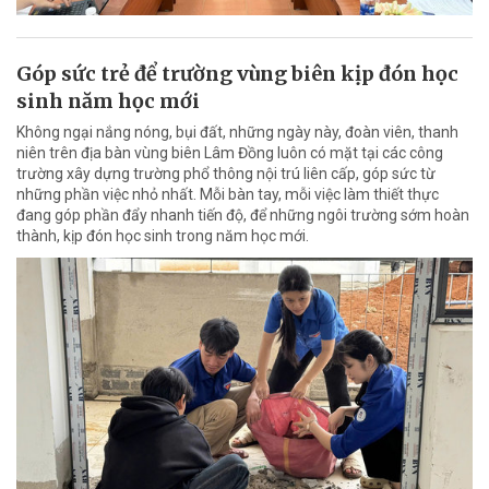
Góp sức trẻ để trường vùng biên kịp đón học
sinh năm học mới
Không ngại nắng nóng, bụi đất, những ngày này, đoàn viên, thanh
niên trên địa bàn vùng biên Lâm Đồng luôn có mặt tại các công
trường xây dựng trường phổ thông nội trú liên cấp, góp sức từ
những phần việc nhỏ nhất. Mỗi bàn tay, mỗi việc làm thiết thực
đang góp phần đẩy nhanh tiến độ, để những ngôi trường sớm hoàn
thành, kịp đón học sinh trong năm học mới.