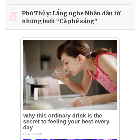
5
Phú Thủy: Lắng nghe Nhân dân từ
những buổi “Cà phê sáng”