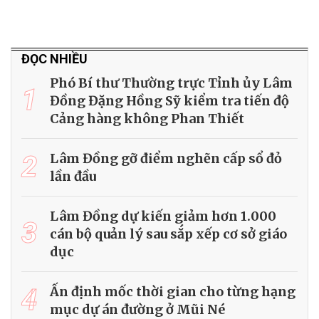
ĐỌC NHIỀU
Phó Bí thư Thường trực Tỉnh ủy Lâm
1
Đồng Đặng Hồng Sỹ kiểm tra tiến độ
Cảng hàng không Phan Thiết
2
Lâm Đồng gỡ điểm nghẽn cấp sổ đỏ
lần đầu
Lâm Đồng dự kiến giảm hơn 1.000
3
cán bộ quản lý sau sắp xếp cơ sở giáo
dục
4
Ấn định mốc thời gian cho từng hạng
mục dự án đường ở Mũi Né