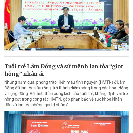
Tuổi trẻ Lâm Đồng và sứ mệnh lan tỏa “giọt
hồng” nhân ái
Những năm qua, phong trào Hiến máu tình nguyện (HMTN) ở Lâm
Đồng đã lan tỏa sâu rộng, trở thành điểm sáng trong các hoạt động
vì cộng đồng. Với tinh thần xung kích của tuổi trẻ, khẳng định vai trò
nòng cốt trong công tác HMTN, góp phần bảo vệ sức khỏe Nhân
dân và lan tỏa những giá trị nhân ái.