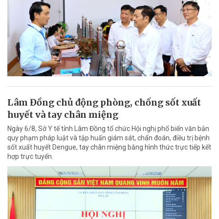
Lâm Đồng chủ động phòng, chống sốt xuất
huyết và tay chân miệng
Ngày 6/8, Sở Y tế tỉnh Lâm Đồng tổ chức Hội nghị phổ biến văn bản
quy phạm pháp luật và tập huấn giám sát, chẩn đoán, điều trị bệnh
sốt xuất huyết Dengue, tay chân miệng bằng hình thức trực tiếp kết
hợp trực tuyến.