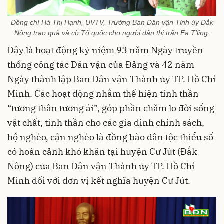
Đồng chí Hà Thị Hạnh, UVTV, Trưởng Ban Dân vận Tỉnh ủy Đắk
Nông trao quà và cờ Tổ quốc cho người dân thị trấn Ea T'ling.
Đây là hoạt động kỷ niệm 93 năm Ngày truyền
thống công tác Dân vận của Đảng và 42 năm
Ngày thành lập Ban Dân vận Thành ủy TP. Hồ Chí
Minh. Các hoạt động nhằm thể hiện tinh thần
“tương thân tương ái”, góp phần chăm lo đời sống
vật chất, tinh thần cho các gia đình chính sách,
hộ nghèo, cận nghèo là đồng bào dân tộc thiểu số
có hoàn cảnh khó khăn tại huyện Cư Jút (Đắk
Nông) của Ban Dân vận Thành ủy TP. Hồ Chí
Minh đối với đơn vị kết nghĩa huyện Cư Jút.