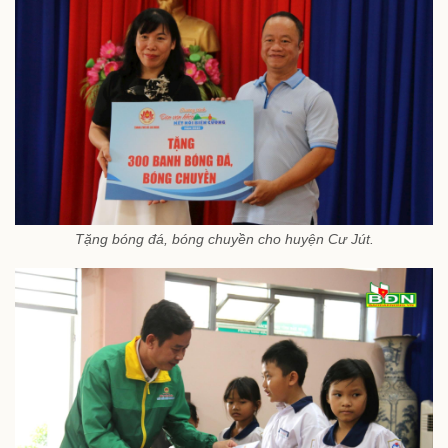
Tặng bóng đá, bóng chuyền cho huyện Cư Jút.