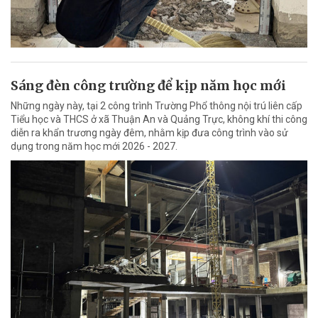
Sáng đèn công trường để kịp năm học mới
Những ngày này, tại 2 công trình Trường Phổ thông nội trú liên cấp
Tiểu học và THCS ở xã Thuận An và Quảng Trực, không khí thi công
diễn ra khẩn trương ngày đêm, nhằm kịp đưa công trình vào sử
dụng trong năm học mới 2026 - 2027.