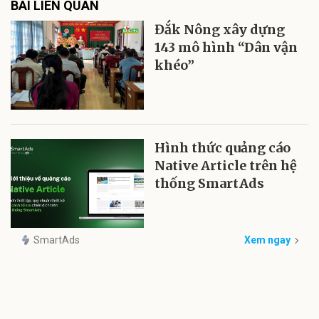
BÀI LIÊN QUAN
Đắk Nông xây dựng
143 mô hình “Dân vận
khéo”
Hình thức quảng cáo
Native Article trên hệ
thống SmartAds
SmartAds
Xem ngay