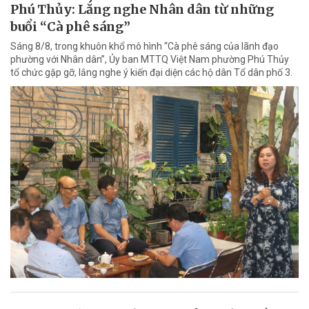
Phú Thủy: Lắng nghe Nhân dân từ những
buổi “Cà phê sáng”
Sáng 8/8, trong khuôn khổ mô hình “Cà phê sáng của lãnh đạo
phường với Nhân dân”, Ủy ban MTTQ Việt Nam phường Phú Thủy
tổ chức gặp gỡ, lắng nghe ý kiến đại diện các hộ dân Tổ dân phố 3.