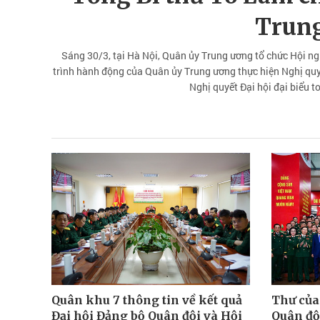
Trun
Sáng 30/3, tại Hà Nội, Quân ủy Trung ương tổ chức Hội ng
trình hành động của Quân ủy Trung ương thực hiện Nghị quyế
Nghị quyết Đại hội đại biểu t
Quân khu 7 thông tin về kết quả
Thư của 
Đại hội Đảng bộ Quân đội và Hội
Quân độ