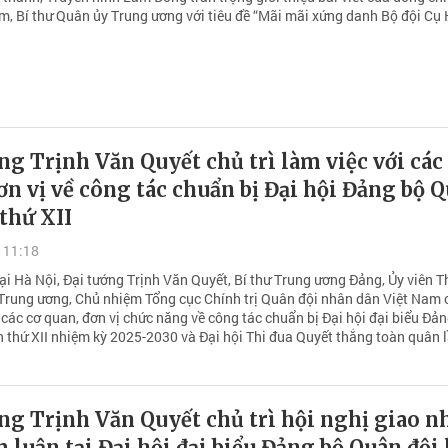
âm, Bí thư Quân ủy Trung ương với tiêu đề “Mãi mãi xứng danh Bộ đội Cụ 
ng Trịnh Văn Quyết chủ trì làm việc với các
ơn vị về công tác chuẩn bị Đại hội Đảng bộ 
 thứ XII
 11:18
tại Hà Nội, Đại tướng Trịnh Văn Quyết, Bí thư Trung ương Đảng, Ủy viên 
Trung ương, Chủ nhiệm Tổng cục Chính trị Quân đội nhân dân Việt Nam c
 các cơ quan, đơn vị chức năng về công tác chuẩn bị Đại hội đại biểu Đả
n thứ XII nhiệm kỳ 2025-2030 và Đại hội Thi đua Quyết thắng toàn quân 
ng Trịnh Văn Quyết chủ trì hội nghị giao 
 luận tại Đại hội đại biểu Đảng bộ Quân đội 