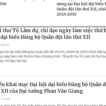
2030
ương tại Đại hội đại biểu
Quân đội lần thứ XII, nh
2025-2030
 thư Tô Lâm dự, chỉ đạo ngày làm việc thứ 
 đại biểu Đảng bộ Quân đội lần thứ XII
 09:52
ại hội đại biểu Đảng bộ Quân đội lần thứ XII, nhiệm kỳ 2025-2030 tiếp t
g ngày làm việc thứ ba theo chương trình. Tổng Bí thư Tô Lâm, Bí thư Q
ự, chỉ đạo đại hội.
ểu khai mạc Đại hội đại biểu Đảng bộ Quân đ
 XII của Đại tướng Phan Văn Giang
 11:43
hai mạc Đại hội đại biểu Đảng bộ Quân đội lần thứ XII của Đại tướng Ph