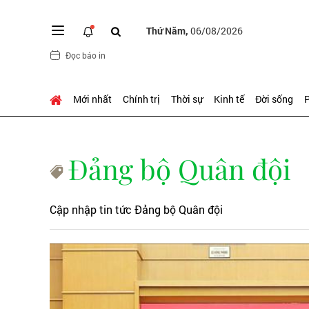
Thứ Năm,
06/08/2026
Đọc báo in
Mới nhất
Chính trị
Thời sự
Kinh tế
Đời sống
P
Đảng bộ Quân đội
Cập nhập tin tức Đảng bộ Quân đội