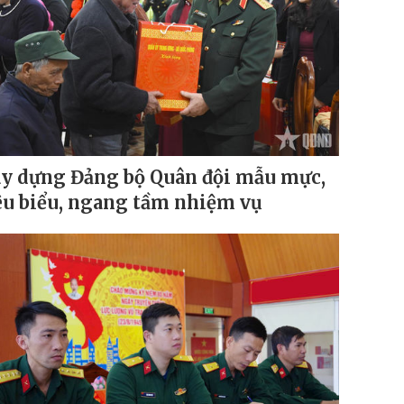
y dựng Đảng bộ Quân đội mẫu mực,
êu biểu, ngang tầm nhiệm vụ