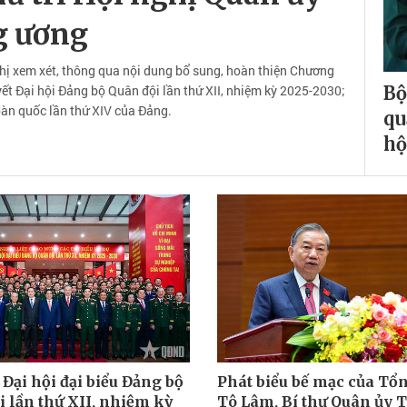
g ương
hị xem xét, thông qua nội dung bổ sung, hoàn thiện Chương
t Đại hội Đảng bộ Quân đội lần thứ XII, nhiệm kỳ 2025-2030;
Bộ
oàn quốc lần thứ XIV của Đảng.
qu
hộ
Đại hội đại biểu Đảng bộ
Phát biểu bế mạc của Tổn
i lần thứ XII, nhiệm kỳ
Tô Lâm, Bí thư Quân ủy 