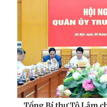
Tổng Bí thư Tô Lâm ch