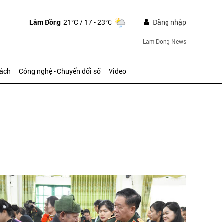
Lâm Đồng
21°C
/ 17 - 23°C
Đăng nhập
Lam Dong News
sách
Công nghệ - Chuyển đổi số
Video