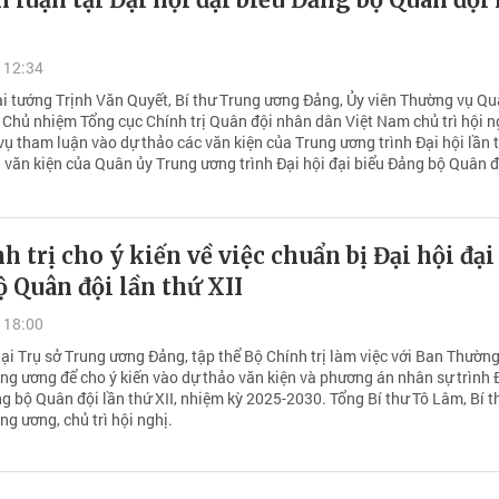
 12:34
ại tướng Trịnh Văn Quyết, Bí thư Trung ương Đảng, Ủy viên Thường vụ Qu
 Chủ nhiệm Tổng cục Chính trị Quân đội nhân dân Việt Nam chủ trì hội n
vụ tham luận vào dự thảo các văn kiện của Trung ương trình Đại hội lần 
 văn kiện của Quân ủy Trung ương trình Đại hội đại biểu Đảng bộ Quân đ
h trị cho ý kiến về việc chuẩn bị Đại hội đại
 Quân đội lần thứ XII
 18:00
ại Trụ sở Trung ương Đảng, tập thể Bộ Chính trị làm việc với Ban Thườn
ng ương để cho ý kiến vào dự thảo văn kiện và phương án nhân sự trình 
g bộ Quân đội lần thứ XII, nhiệm kỳ 2025-2030. Tổng Bí thư Tô Lâm, Bí t
g ương, chủ trì hội nghị.