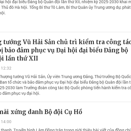
Đại hội đại biểu Đảng bộ Quân đội lần thứ XII, nhiệm kỳ 2025-2030 khai 
i Thủ đô Hà Nội. Tổng Bí thư Tô Lâm, Bí thư Quân ủy Trung ương dự, phát
hội.
tướng Vũ Hải Sản chủ trì kiểm tra công tá
ị bảo đảm phục vụ Đại hội đại biểu Đảng bộ
i lần thứ XII
 12:32
Thượng tướng Vũ Hải Sản, Ủy viên Trung ương Đảng, Thứ trưởng Bộ Quốc
Ban tổ chức và bảo đảm phục vụ Đại hội đại biểu Đảng bộ Quân đội lần t
25-2030 làm Trưởng đoàn công tác Bộ Quốc phòng tiến hành kiểm tra c
o đảm phục vụ đại hội.
mãi xứng danh Bộ đội Cụ Hồ
 14:00
thanh, Truyền hình Lâm Đồng trân trọng giới thiệu bài viết của đồng ch