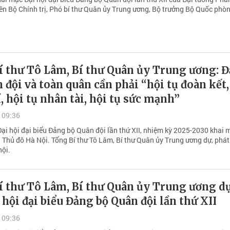
iên Bộ Chính trị, Phó bí thư Quân ủy Trung ương, Bộ trưởng Bộ Quốc phò
í thư Tô Lâm, Bí thư Quân ủy Trung ương: 
 đội và toàn quân cần phải “hội tụ đoàn kết,
í, hội tụ nhân tài, hội tụ sức mạnh”
 09:36
Đại hội đại biểu Đảng bộ Quân đội lần thứ XII, nhiệm kỳ 2025-2030 khai 
i Thủ đô Hà Nội. Tổng Bí thư Tô Lâm, Bí thư Quân ủy Trung ương dự, phát
hội.
 thư Tô Lâm, Bí thư Quân ủy Trung ương dự
 hội đại biểu Đảng bộ Quân đội lần thứ XII
 09:36