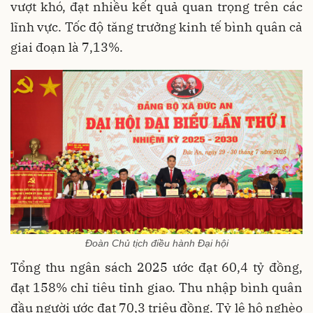
vượt khó, đạt nhiều kết quả quan trọng trên các
lĩnh vực. Tốc độ tăng trưởng kinh tế bình quân cả
giai đoạn là 7,13%.
Đoàn Chủ tịch điều hành Đại hội
Tổng thu ngân sách 2025 ước đạt 60,4 tỷ đồng,
đạt 158% chỉ tiêu tỉnh giao. Thu nhập bình quân
đầu người ước đạt 70,3 triệu đồng. Tỷ lệ hộ nghèo