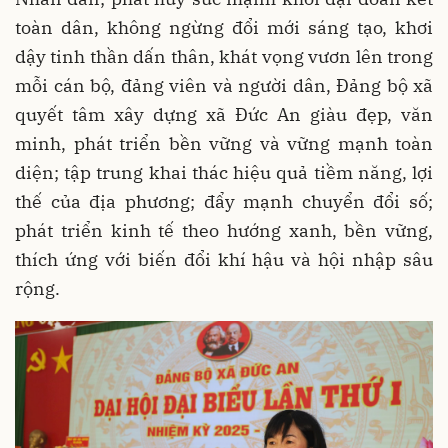
toàn dân, không ngừng đổi mới sáng tạo, khơi
dậy tinh thần dấn thân, khát vọng vươn lên trong
mỗi cán bộ, đảng viên và người dân, Đảng bộ xã
quyết tâm xây dựng xã Đức An giàu đẹp, văn
minh, phát triển bền vững và vững mạnh toàn
diện; tập trung khai thác hiệu quả tiềm năng, lợi
thế của địa phương; đẩy mạnh chuyển đổi số;
phát triển kinh tế theo hướng xanh, bền vững,
thích ứng với biến đổi khí hậu và hội nhập sâu
rộng.