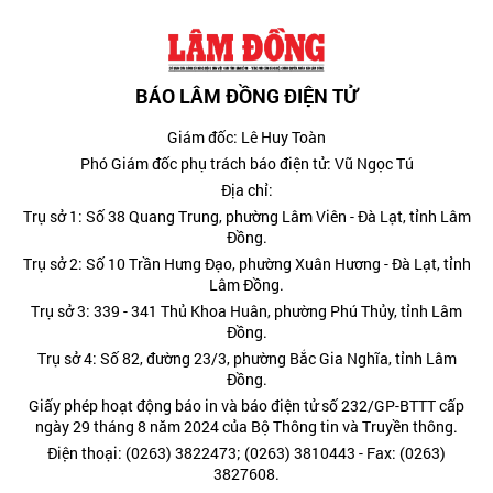
BÁO LÂM ĐỒNG ĐIỆN TỬ
Giám đốc: Lê Huy Toàn
Phó Giám đốc phụ trách báo điện tử: Vũ Ngọc Tú
Địa chỉ:
Trụ sở 1: Số 38 Quang Trung, phường Lâm Viên - Đà Lạt, tỉnh Lâm
Đồng.
Trụ sở 2: Số 10 Trần Hưng Đạo, phường Xuân Hương - Đà Lạt, tỉnh
Lâm Đồng.
Trụ sở 3: 339 - 341 Thủ Khoa Huân, phường Phú Thủy, tỉnh Lâm
Đồng.
Trụ sở 4: Số 82, đường 23/3, phường Bắc Gia Nghĩa, tỉnh Lâm
Đồng.
Giấy phép hoạt động báo in và báo điện tử số 232/GP-BTTT cấp
ngày 29 tháng 8 năm 2024 của Bộ Thông tin và Truyền thông.
Điện thoại: (0263) 3822473; (0263) 3810443 - Fax: (0263)
3827608.