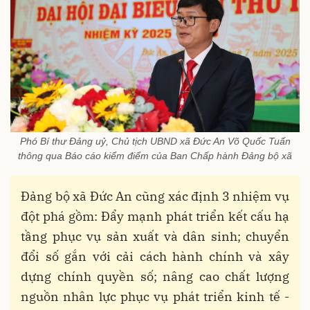
Phó Bí thư Đảng uỷ, Chủ tịch UBND xã Đức An Võ Quốc Tuấn
thông qua Báo cáo kiểm điểm của Ban Chấp hành Đảng bộ xã
Đảng bộ xã Đức An cũng xác định 3 nhiệm vụ
đột phá gồm: Đẩy mạnh phát triển kết cấu hạ
tầng phục vụ sản xuất và dân sinh; chuyển
đổi số gắn với cải cách hành chính và xây
dựng chính quyền số; nâng cao chất lượng
nguồn nhân lực phục vụ phát triển kinh tế -