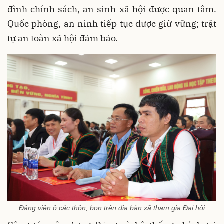
đình chính sách, an sinh xã hội được quan tâm.
Quốc phòng, an ninh tiếp tục được giữ vững; trật
tự an toàn xã hội đảm bảo.
Đảng viên ở các thôn, bon trên địa bàn xã tham gia Đại hội