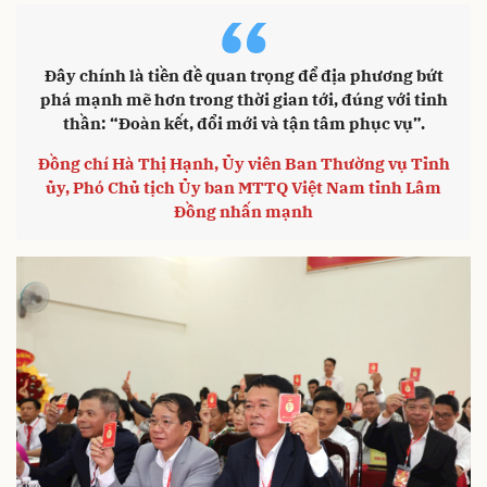
“
Đây chính là tiền đề quan trọng để địa phương bứt
phá mạnh mẽ hơn trong thời gian tới, đúng với tinh
thần: “Đoàn kết, đổi mới và tận tâm phục vụ”.
Đồng chí Hà Thị Hạnh, Ủy viên Ban Thường vụ Tỉnh
ủy, Phó Chủ tịch Ủy ban MTTQ Việt Nam tỉnh Lâm
Đồng nhấn mạnh