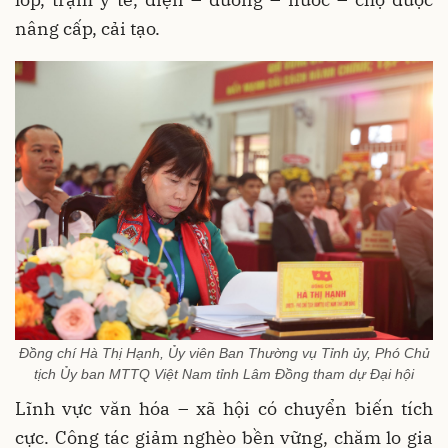
nâng cấp, cải tạo.
Đồng chí Hà Thị Hạnh, Ủy viên Ban Thường vụ Tỉnh ủy, Phó Chủ
tịch Ủy ban MTTQ Việt Nam tỉnh Lâm Đồng tham dự Đại hội
Lĩnh vực văn hóa – xã hội có chuyển biến tích
cực. Công tác giảm nghèo bền vững, chăm lo gia