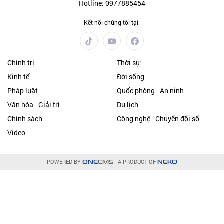
Hotline: 0977885454
Kết nối chúng tôi tại:
Chính trị
Thời sự
Kinh tế
Đời sống
Pháp luật
Quốc phòng - An ninh
Văn hóa - Giải trí
Du lịch
Chính sách
Công nghệ - Chuyển đổi số
Video
POWERED BY
- A PRODUCT OF
ONE
CMS
NEKO