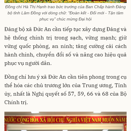
Đồng chí Hà Thị Hạnh trao bức trướng của Ban Chấp hành Đảng
bộ tỉnh Lâm Đồng với dòng chữ: "Đoàn kết - Đổi mới - Tận tâm
phục vụ" chúc mừng Đại hội
Đảng bộ xã Đức An cần tiếp tục xây dựng Đảng và
hệ thống chính trị trong sạch, vững mạnh; giữ
vững quốc phòng, an ninh; tăng cường cải cách
hành chính, chuyển đổi số và nâng cao hiệu quả
phục vụ người dân.
Đồng chí lưu ý xã Đức An cần tiên phong trong cụ
thể hóa các chủ trương lớn của Trung ương, Tỉnh
ủy, nhất là Nghị quyết số 57, 59, 66 và 68 của Bộ
Chính trị.