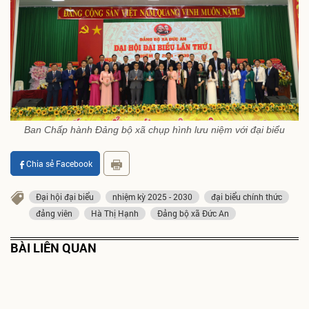
Ban Chấp hành Đảng bộ xã chụp hình lưu niệm với đại biểu
Chia sẻ Facebook
Đại hội đại biểu
nhiệm kỳ 2025 - 2030
đại biểu chính thức
đảng viên
Hà Thị Hạnh
Đảng bộ xã Đức An
BÀI LIÊN QUAN