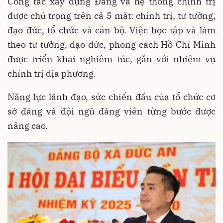
Công tác xây dựng Đảng và hệ thống chính trị
được chú trọng trên cả 5 mặt: chính trị, tư tưởng,
đạo đức, tổ chức và cán bộ. Việc học tập và làm
theo tư tưởng, đạo đức, phong cách Hồ Chí Minh
được triển khai nghiêm túc, gắn với nhiệm vụ
chính trị địa phương.
Năng lực lãnh đạo, sức chiến đấu của tổ chức cơ
sở đảng và đội ngũ đảng viên từng bước được
nâng cao.