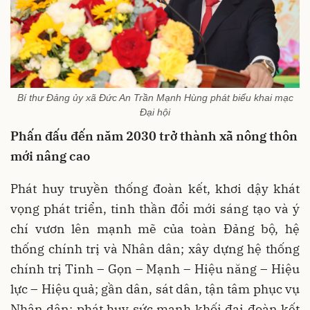
Bí thư Đảng ủy xã Đức An Trần Mạnh Hùng phát biểu khai mạc
Đại hội
Phấn đấu đến năm 2030 trở thành xã nông thôn
mới nâng cao
Phát huy truyền thống đoàn kết, khơi dậy khát
vọng phát triển, tinh thần đổi mới sáng tạo và ý
chí vươn lên mạnh mẽ của toàn Đảng bộ, hệ
thống chính trị và Nhân dân; xây dựng hệ thống
chính trị Tinh – Gọn – Mạnh – Hiệu năng – Hiệu
lực – Hiệu quả; gần dân, sát dân, tận tâm phục vụ
Nhân dân; phát huy sức mạnh khối đại đoàn kết