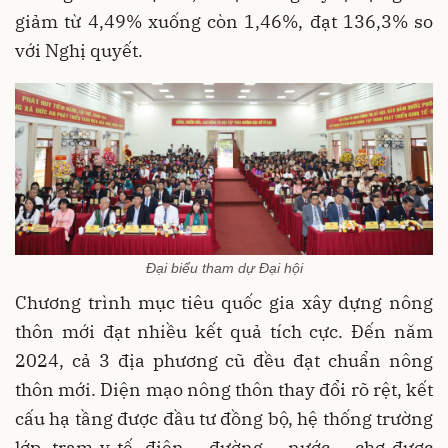
giảm từ 4,49% xuống còn 1,46%, đạt 136,3% so
với Nghị quyết.
Đại biểu tham dự Đại hội
Chương trình mục tiêu quốc gia xây dựng nông
thôn mới đạt nhiều kết quả tích cực. Đến năm
2024, cả 3 địa phương cũ đều đạt chuẩn nông
thôn mới. Diện mạo nông thôn thay đổi rõ rệt, kết
cấu hạ tầng được đầu tư đồng bộ, hệ thống trường
lớp, trạm y tế, điện – đường – nước – chợ được