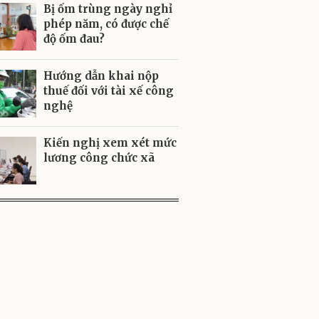
Bị ốm trùng ngày nghỉ
phép năm, có được chế
độ ốm đau?
Hướng dẫn khai nộp
thuế đối với tài xế công
nghệ
Kiến nghị xem xét mức
lương công chức xã