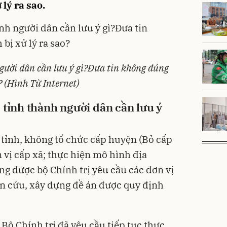
lý ra sao.
gười dân cần lưu ý gì?Đưa tin không đúng
o? (Hình Từ Internet)
 tỉnh thành người dân cần lưu ý
 tỉnh, không tổ chức cấp huyện (Bỏ cấp
 vị cấp xã; thực hiện mô hình địa
ng được bộ Chính trị yêu cầu các đơn vị
n cứu, xây dựng đề án được quy định
 Bộ Chính trị đã yêu cầu tiếp tục thực