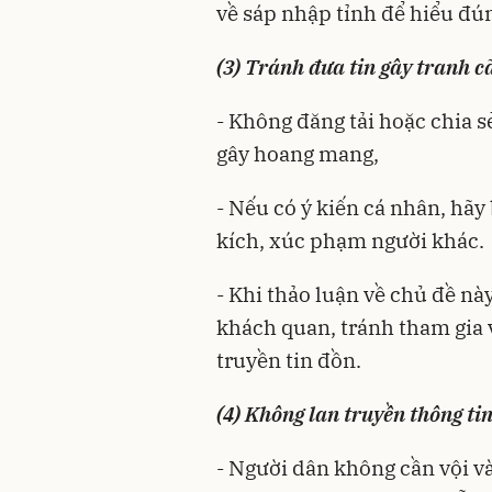
về sáp nhập tỉnh để hiểu đún
(3) Tránh đưa tin gây tranh c
- Không đăng tải hoặc chia 
gây hoang mang,
- Nếu có ý kiến cá nhân, hã
kích, xúc phạm người khác.
- Khi thảo luận về chủ đề nà
khách quan, tránh tham gia v
truyền tin đồn.
(4) Không lan truyền thông tin
- Người dân không cần vội và