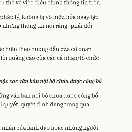
 thể về việc điều chỉnh thông tin trên.
rị pháp lý, không bị vô hiệu hóa ngay lập
o những thông tin nói rằng "phải đổi
hực hiện theo hướng dẫn của cơ quan
lời quảng cáo của các cá nhân/tổ chức
hoặc các văn bản nội bộ chưa được công bố
hững văn bản nội bộ chưa được công bố
ị quyết, quyết định đang trong quá
cá nhân của lãnh đạo hoặc những người