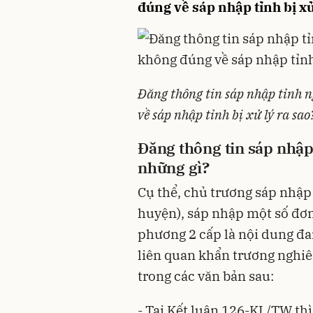
đúng về sáp nhập tỉnh bị xử 
Đăng thông tin sáp nhập tỉnh n
về sáp nhập tỉnh bị xử lý ra sa
Đăng thông tin sáp nhập
những gì?
Cụ thể, chủ trương sáp nhập
huyện), sáp nhập một số đơn
phương 2 cấp là nội dung đa
liên quan khẩn trương nghiê
trong các văn bản sau:
- Tại
Kết luận 126-KL/TW
thì