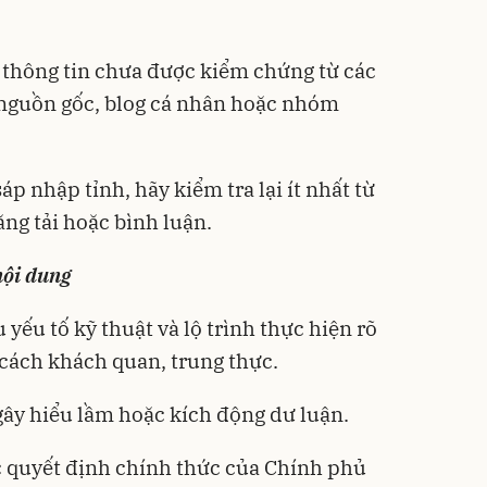
c thông tin chưa được kiểm chứng từ các
 nguồn gốc, blog cá nhân hoặc nhóm
áp nhập tỉnh, hãy kiểm tra lại ít nhất từ
ăng tải hoặc bình luận.
nội dung
 yếu tố kỹ thuật và lộ trình thực hiện rõ
 cách khách quan, trung thực.
gây hiểu lầm hoặc kích động dư luận.
c quyết định chính thức của Chính phủ