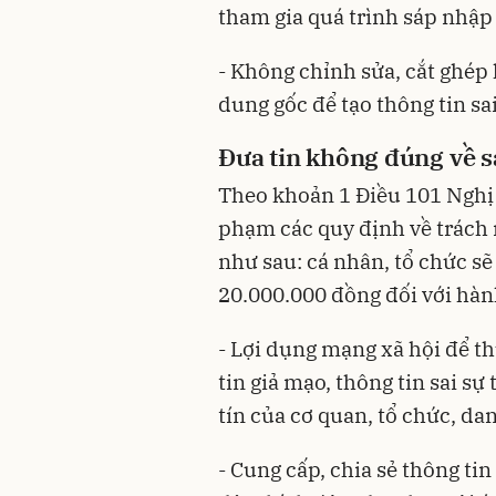
tham gia quá trình sáp nhập
- Không chỉnh sửa, cắt ghép
dung gốc để tạo thông tin sai
Đưa tin không đúng về sá
Theo khoản 1 Điều 101
Nghị
phạm các quy định về trách
như sau: cá nhân, tổ chức sẽ
20.000.000 đồng đối với hành
- Lợi dụng mạng xã hội để th
tin giả mạo, thông tin sai s
tín của cơ quan, tổ chức, d
- Cung cấp, chia sẻ thông ti