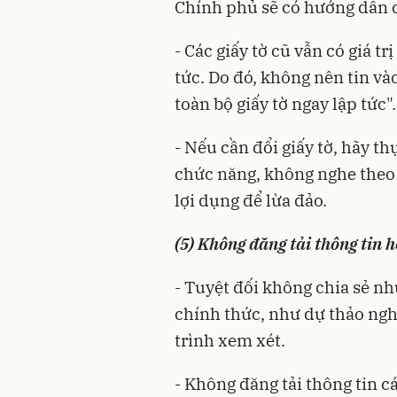
Chính phủ sẽ có hướng dẫn cụ
- Các giấy tờ cũ vẫn có giá t
tức. Do đó, không nên tin và
toàn bộ giấy tờ ngay lập tức".
- Nếu cần đổi giấy tờ, hãy t
chức năng, không nghe theo 
lợi dụng để lừa đảo.
(5) Không đăng tải thông tin 
-
Tuyệt đối không chia sẻ n
chính thức, như dự thảo ngh
trình xem xét.
- Không đăng tải thông tin 