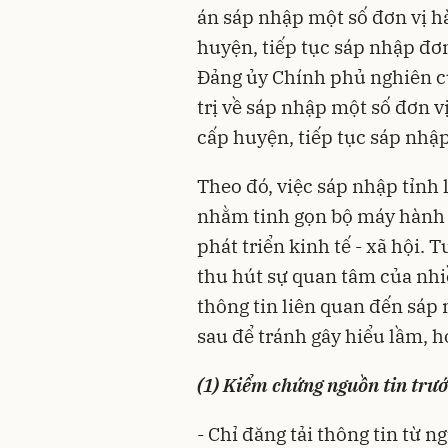
án sáp nhập một số đơn vị h
huyện, tiếp tục sáp nhập đơ
Đảng ủy Chính phủ nghiên cứ
trị về sáp nhập một số đơn v
cấp huyện, tiếp tục sáp nhậ
Theo đó, việc sáp nhập tỉnh
nhằm tinh gọn bộ máy hành c
phát triển kinh tế - xã hội. 
thu hút sự quan tâm của nhiề
thông tin liên quan đến sáp 
sau để tránh gây hiểu lầm, 
(1) Kiểm chứng nguồn tin trướ
- Chỉ đăng tải thông tin từ n