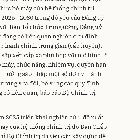
chức bộ máy của hệ thống chính trị
2025 - 2030 trong đó yêu cầu Đảng uỷ
 với Ban Tổ chức Trung ương, Đảng uỷ
ức đảng có liên quan nghiên cứu định
ấp hành chính trung gian (cấp huyện);
 sắp xếp cấp xã phù hợp với mô hình tổ
ộ máy, chức năng, nhiệm vụ, quyền hạn,
h hướng sáp nhập một số đơn vị hành
trương sửa đổi, bổ sung các quy định
 có liên quan, báo cáo Bộ Chính trị
 2025 triển khai nghiên cứu, đề xuất
 máy của hệ thống chính trị do Ban Chấp
ì Bộ Chính trị đã yêu cầu xây dựng đề