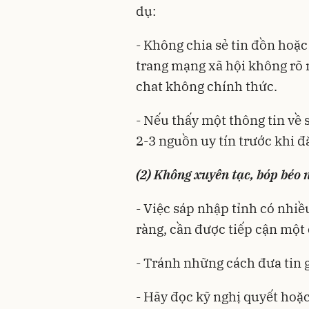
dụ:
- Không chia sẻ tin đồn hoặ
trang mạng xã hội không rõ
chat không chính thức.
- Nếu thấy một thông tin về s
2-3 nguồn uy tín trước khi đ
(2) Không xuyên tạc, bóp béo 
- Việc sáp nhập tỉnh có nhiều
ràng, cần được tiếp cận một
- Tránh những cách đưa tin 
- Hãy đọc kỹ nghị quyết hoặ