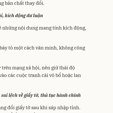
g bản chất thay đổi.
ãi, kích động dư luận
sẻ những nội dung mang tính kích động,
y bày tỏ một cách văn minh, không công
y trên mạng xã hội, nên giữ thái độ
ào các cuộc tranh cãi vô bổ hoặc lan
 sai lệch về giấy tờ, thủ tục hành chính
ng đổi giấy tờ sau khi sáp nhập tỉnh.