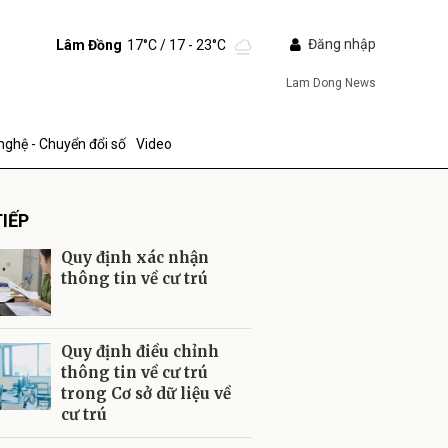
Đăng nhập
Lâm Đồng
17°C
/ 17 - 23°C
Lam Dong News
nghệ - Chuyển đổi số
Video
IẾP
Quy định xác nhận
thông tin về cư trú
ửi
Quy định điều chỉnh
thông tin về cư trú
trong Cơ sở dữ liệu về
cư trú