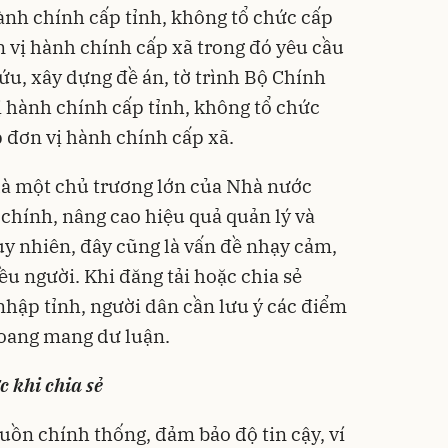
ành chính cấp tỉnh, không tổ chức cấp
n vị hành chính cấp xã trong đó yêu cầu
u, xây dựng đề án, tờ trình Bộ Chính
ị hành chính cấp tỉnh, không tổ chức
p đơn vị hành chính cấp xã.
 là một chủ trương lớn của Nhà nước
hính, nâng cao hiệu quả quản lý và
Tuy nhiên, đây cũng là vấn đề nhạy cảm,
u người. Khi đăng tải hoặc chia sẻ
nhập tỉnh, người dân cần lưu ý các điểm
hoang mang dư luận.
c khi chia sẻ
guồn chính thống, đảm bảo độ tin cậy, ví