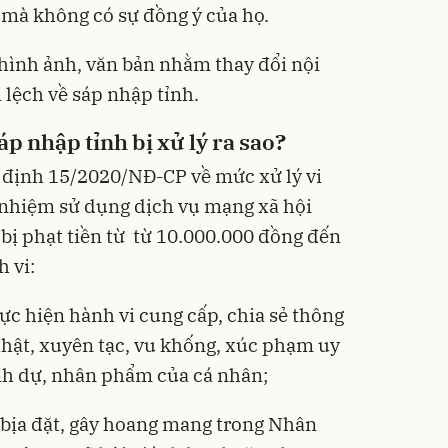
 mà không có sự đồng ý của họ.
 hình ảnh, văn bản nhằm thay đổi nội
 lệch về sáp nhập tỉnh.
p nhập tỉnh bị xử lý ra sao?
 định 15/2020/NĐ-CP
về mức xử lý vi
 nhiệm sử dụng dịch vụ mạng xã hội
 bị phạt tiền từ từ 10.000.000 đồng đến
 vi:
ực hiện hành vi cung cấp, chia sẻ thông
ự thật, xuyên tạc, vu khống, xúc phạm uy
anh dự, nhân phẩm của cá nhân;
n bịa đặt, gây hoang mang trong Nhân