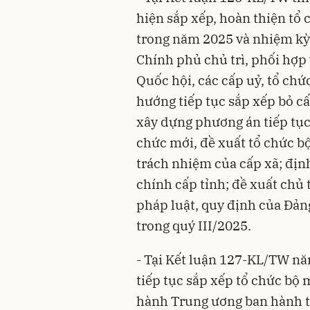
hiện sắp xếp, hoàn thiện tổ 
trong năm 2025 và nhiệm kỳ 
Chính phủ chủ trì, phối hợp
Quốc hội, các cấp uỷ, tổ ch
hướng tiếp tục sắp xếp bỏ c
xây dựng phương án tiếp tục
chức mới, đề xuất tổ chức b
trách nhiệm của cấp xã; địn
chính cấp tỉnh; đề xuất chủ 
pháp luật, quy định của Đảng
trong quý III/2025.
- Tại
Kết luận 127-KL/TW
năm
tiếp tục sắp xếp tổ chức bộ
hành Trung ương ban hành th