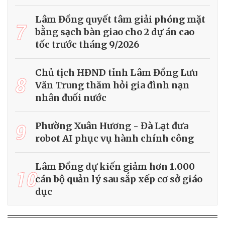
Lâm Đồng quyết tâm giải phóng mặt
7
bằng sạch bàn giao cho 2 dự án cao
tốc trước tháng 9/2026
Chủ tịch HĐND tỉnh Lâm Đồng Lưu
8
Văn Trung thăm hỏi gia đình nạn
nhân đuối nước
9
Phường Xuân Hương - Đà Lạt đưa
robot AI phục vụ hành chính công
Lâm Đồng dự kiến giảm hơn 1.000
10
cán bộ quản lý sau sắp xếp cơ sở giáo
dục