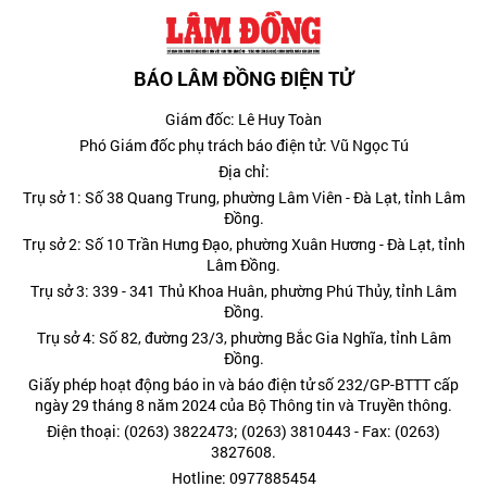
BÁO LÂM ĐỒNG ĐIỆN TỬ
Giám đốc: Lê Huy Toàn
Phó Giám đốc phụ trách báo điện tử: Vũ Ngọc Tú
Địa chỉ:
Trụ sở 1: Số 38 Quang Trung, phường Lâm Viên - Đà Lạt, tỉnh Lâm
Đồng.
Trụ sở 2: Số 10 Trần Hưng Đạo, phường Xuân Hương - Đà Lạt, tỉnh
Lâm Đồng.
Trụ sở 3: 339 - 341 Thủ Khoa Huân, phường Phú Thủy, tỉnh Lâm
Đồng.
Trụ sở 4: Số 82, đường 23/3, phường Bắc Gia Nghĩa, tỉnh Lâm
Đồng.
Giấy phép hoạt động báo in và báo điện tử số 232/GP-BTTT cấp
ngày 29 tháng 8 năm 2024 của Bộ Thông tin và Truyền thông.
Điện thoại: (0263) 3822473; (0263) 3810443 - Fax: (0263)
3827608.
Hotline: 0977885454