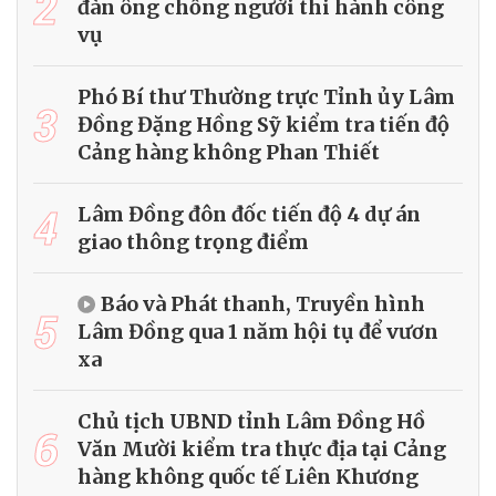
2
đàn ông chống người thi hành công
vụ
Phó Bí thư Thường trực Tỉnh ủy Lâm
3
Đồng Đặng Hồng Sỹ kiểm tra tiến độ
Cảng hàng không Phan Thiết
4
Lâm Đồng đôn đốc tiến độ 4 dự án
giao thông trọng điểm
Báo và Phát thanh, Truyền hình
5
Lâm Đồng qua 1 năm hội tụ để vươn
xa
Chủ tịch UBND tỉnh Lâm Đồng Hồ
6
Văn Mười kiểm tra thực địa tại Cảng
hàng không quốc tế Liên Khương