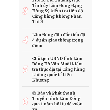
Phó Bí thư Thường trực
Tỉnh ủy Lâm Đồng Đặng
3
Hồng Sỹ kiểm tra tiến độ
Cảng hàng không Phan
Thiết
Lâm Đồng đôn đốc tiến độ
4
4 dự án giao thông trọng
điểm
Chủ tịch UBND tỉnh Lâm
Đồng Hồ Văn Mười kiểm
5
tra thực địa tại Cảng hàng
không quốc tế Liên
Khương
Báo và Phát thanh,
6
Truyền hình Lâm Đồng
qua 1 năm hội tụ để vươn
xa