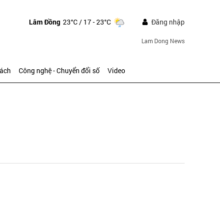
Lâm Đồng
23°C
/ 17 - 23°C
Đăng nhập
Lam Dong News
sách
Công nghệ - Chuyển đổi số
Video