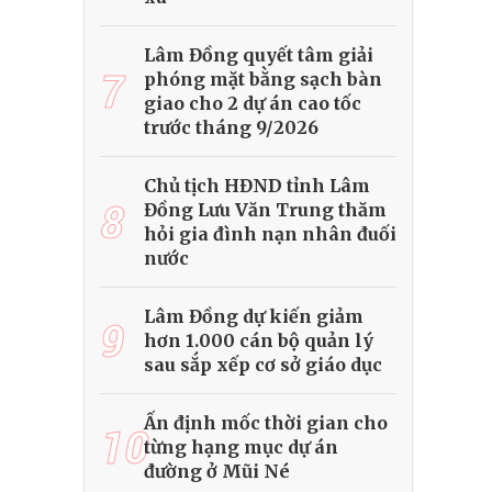
Lâm Đồng quyết tâm giải
7
phóng mặt bằng sạch bàn
giao cho 2 dự án cao tốc
trước tháng 9/2026
Chủ tịch HĐND tỉnh Lâm
8
Đồng Lưu Văn Trung thăm
hỏi gia đình nạn nhân đuối
nước
Lâm Đồng dự kiến giảm
9
hơn 1.000 cán bộ quản lý
sau sắp xếp cơ sở giáo dục
Ấn định mốc thời gian cho
10
từng hạng mục dự án
đường ở Mũi Né