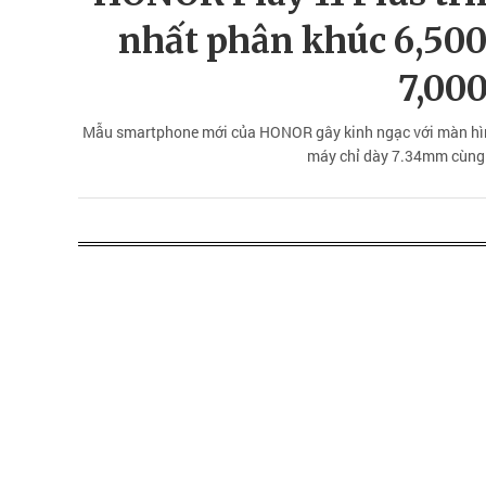
nhất phân khúc 6,500
7,00
Mẫu smartphone mới của HONOR gây kinh ngạc với màn hìn
máy chỉ dày 7.34mm cùng m