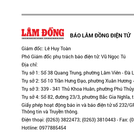
BÁO LÂM ĐỒNG ĐIỆN TỬ
Giám đốc: Lê Huy Toàn
Phó Giám đốc phụ trách báo điện tử: Vũ Ngọc Tú
Địa chỉ:
Trụ sở 1: Số 38 Quang Trung, phường Lâm Viên - Đà 
Trụ sở 2: Số 10 Trần Hưng Đạo, phường Xuân Hương -
Trụ sở 3: 339 - 341 Thủ Khoa Huân, phường Phú Thủy
Trụ sở 4: Số 82, đường 23/3, phường Bắc Gia Nghĩa, 
Giấy phép hoạt động báo in và báo điện tử số 232/
Thông tin và Truyền thông.
Điện thoại: (0263) 3822473; (0263) 3810443 - Fax: 
Hotline: 0977885454