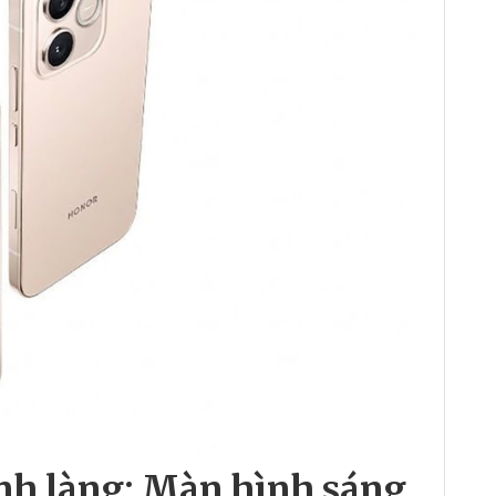
ình làng: Màn hình sáng