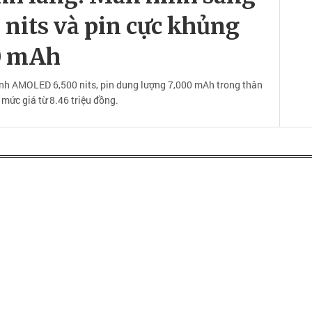
 nits và pin cực khủng
0 mAh
h AMOLED 6,500 nits, pin dung lượng 7,000 mAh trong thân
ức giá từ 8.46 triệu đồng.