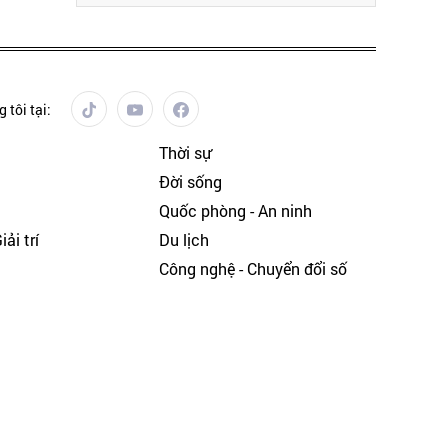
 tôi tại:
Thời sự
Đời sống
Quốc phòng - An ninh
ải trí
Du lịch
h
Công nghệ - Chuyển đổi số