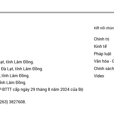
Kết nối chúng
Chính trị
Kinh tế
Pháp luật
Văn hóa - Gi
Lạt, tỉnh Lâm Đồng.
Chính sác
 Đà Lạt, tỉnh Lâm Đồng.
, tỉnh Lâm Đồng.
Video
tỉnh Lâm Đồng.
GP-BTTT cấp ngày 29 tháng 8 năm 2024 của Bộ
(0263) 3827608.