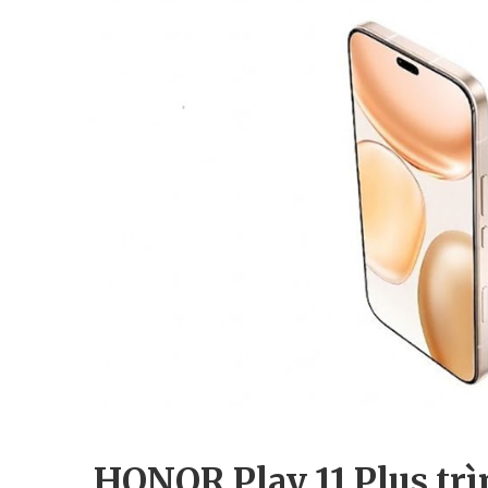
HONOR Play 11 Plus tr