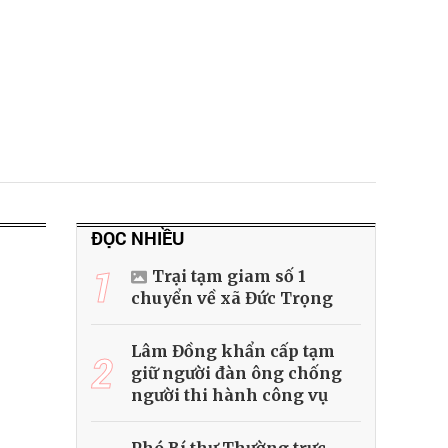
ĐỌC NHIỀU
1
Trại tạm giam số 1
chuyển về xã Đức Trọng
Lâm Đồng khẩn cấp tạm
2
giữ người đàn ông chống
người thi hành công vụ