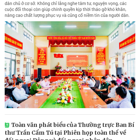
dân chủ ở cơ sở. Không chỉ lắng nghe tâm tư, nguyện vọng, các
cuộc đối thoại còn giúp chính quyền kịp thời tháo gỡ khó khăn,
nâng cao chất lượng phục vụ và củng cố niềm tin của người dân.
Toàn văn phát biểu của Thường trực Ban Bí
thư Trần Cẩm Tú tại Phiên họp toàn thể về