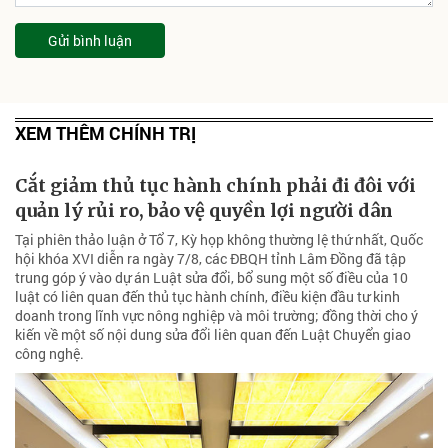
Gửi bình luận
XEM THÊM CHÍNH TRỊ
Cắt giảm thủ tục hành chính phải đi đôi với
quản lý rủi ro, bảo vệ quyền lợi người dân
Tại phiên thảo luận ở Tổ 7, Kỳ họp không thường lệ thứ nhất, Quốc
hội khóa XVI diễn ra ngày 7/8, các ĐBQH tỉnh Lâm Đồng đã tập
trung góp ý vào dự án Luật sửa đổi, bổ sung một số điều của 10
luật có liên quan đến thủ tục hành chính, điều kiện đầu tư kinh
doanh trong lĩnh vực nông nghiệp và môi trường; đồng thời cho ý
kiến về một số nội dung sửa đổi liên quan đến Luật Chuyển giao
công nghệ.