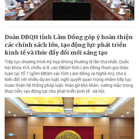
Đoàn ĐBQH tỉnh Lâm Đồng góp ý hoàn thiện
các chính sách lớn, tạo động lực phát triển
kinh tế và thúc đẩy đổi mới sáng tạo
Tiếp tục chương trình Kỳ họp không thường lệ lần thứ nhất, Quốc
hội khóa XVI, chiều 4/8, các ĐBQH tỉnh Lâm Đồng tham gia thảo
luận tại Tổ 7 (gồm ĐBQH các tỉnh Lâm Đồng và Nghệ An), cho ý
kiến đối với nhiều dự án luật, nghị quyết quan trọng nhằm tiếp tục
hoàn thiện hệ thống pháp luật, tháo gỡ khó khăn, vướng mắc trong
thực tiễn, tạo động lực cho phát triển kinh tế - xã hội.