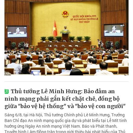
Thủ tướng Lê Minh Hưng: Bảo đảm an
ninh mạng phải gắn kết chặt chẽ, đồng bộ
giữa "bảo vệ hệ thống" và "bảo vệ con người"
Sáng 6/8, tại Hà Nội, Thủ tướng Chính phủ Lê Minh Hưng, Trưởng
Ban Chỉ đạo An ninh mạng quốc gia dự và phát biểu tại Lễ Mít tinh
hưởng ứng Ngày An ninh mạng Việt Nam. Báo và Phát thanh,
Truyền hình Lâm Đồng trân trọng giới thiệu bài phát biểu của Thủ