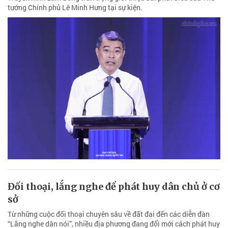
tướng Chính phủ Lê Minh Hưng tại sự kiện.
Đối thoại, lắng nghe để phát huy dân chủ ở cơ
sở
Từ những cuộc đối thoại chuyên sâu về đất đai đến các diễn đàn
“Lắng nghe dân nói”, nhiều địa phương đang đổi mới cách phát huy