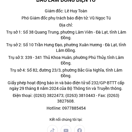
Giám đốc: Lê Huy Toàn
Phó Giám đốc phụ trách báo điện tử: Vũ Ngọc Tú
Địa chỉ:
Trụ sở 1: Số 38 Quang Trung, phường Lâm Viên - Đà Lạt, tỉnh Lâm
Đồng.
Trụ sở 2: Số 10 Trần Hưng Đạo, phường Xuân Hương - Đà Lạt, tỉnh
Lâm Đồng.
Trụ sở 3: 339 - 341 Thủ Khoa Huân, phường Phú Thủy, tỉnh Lâm
Đồng.
Trụ sở 4: Số 82, đường 23/3, phường Bắc Gia Nghĩa, tỉnh Lâm
Đồng.
Giấy phép hoạt động báo in và báo điện tử số 232/GP-BTTT cấp
ngày 29 tháng 8 năm 2024 của Bộ Thông tin và Truyền thông.
Điện thoại: (0263) 3822473; (0263) 3810443 - Fax: (0263)
3827608.
Hotline: 0977885454
Kết nối chúng tôi tại: