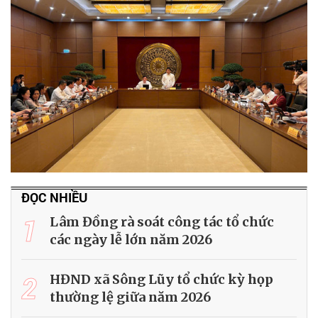
ĐỌC NHIỀU
1
Lâm Đồng rà soát công tác tổ chức
các ngày lễ lớn năm 2026
2
HĐND xã Sông Lũy tổ chức kỳ họp
thường lệ giữa năm 2026