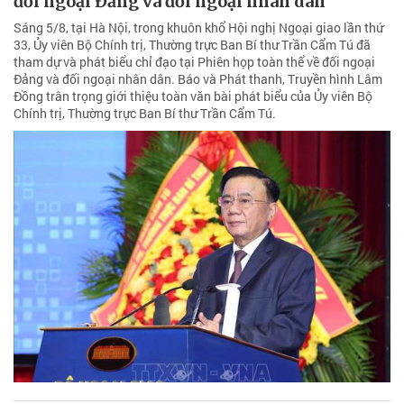
đối ngoại Đảng và đối ngoại nhân dân
Sáng 5/8, tại Hà Nội, trong khuôn khổ Hội nghị Ngoại giao lần thứ
33, Ủy viên Bộ Chính trị, Thường trực Ban Bí thư Trần Cẩm Tú đã
tham dự và phát biểu chỉ đạo tại Phiên họp toàn thể về đối ngoại
Đảng và đối ngoại nhân dân. Báo và Phát thanh, Truyền hình Lâm
Đồng trân trọng giới thiệu toàn văn bài phát biểu của Ủy viên Bộ
Chính trị, Thường trực Ban Bí thư Trần Cẩm Tú.