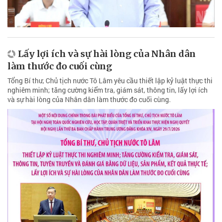
Lấy lợi ích và sự hài lòng của Nhân dân
làm thước đo cuối cùng
Tổng Bí thư, Chủ tịch nước Tô Lâm yêu cầu thiết lập kỷ luật thực thi
nghiêm minh; tăng cường kiểm tra, giám sát, thông tin, lấy lợi ích
và sự hài lòng của Nhân dân làm thước đo cuối cùng.