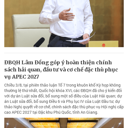
ĐBQH Lâm Đồng góp ý hoàn thiện chính
sách hải quan, đầu tư và cơ chế đặc thù phục
vụ APEC 2027
Chiều 3/8, tại phiên thảo luận Tổ 7 trong khuôn khổ Kỳ họp không
thường lệ thứ nhất, Quốc hội khóa XVI, các ĐBQH đã cho ý kiến đối
với dự án Luật sửa đổi, bổ sung một số điều của Luật Hải quan; dự
án Luật sửa đổi, bổ sung Điều 6 và Phụ lục IV của Luật Đầu tư; dự
thảo Nghị quyết về cơ chế, chính sách đặc thù phục vụ Hội nghị cấp
cao APEC 2027 tại Đặc khu Phú Quốc, tỉnh An Giang.