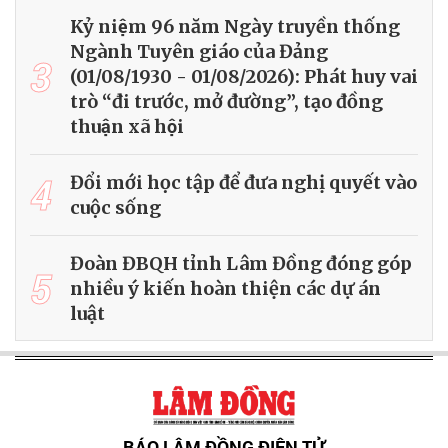
Kỷ niệm 96 năm Ngày truyền thống
Ngành Tuyên giáo của Đảng
3
(01/08/1930 - 01/08/2026): Phát huy vai
trò “đi trước, mở đường”, tạo đồng
thuận xã hội
4
Đổi mới học tập để đưa nghị quyết vào
cuộc sống
Đoàn ĐBQH tỉnh Lâm Đồng đóng góp
5
nhiều ý kiến hoàn thiện các dự án
luật
BÁO LÂM ĐỒNG ĐIỆN TỬ