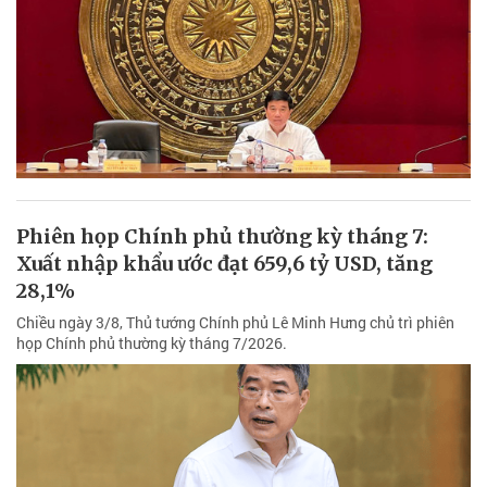
Phiên họp Chính phủ thường kỳ tháng 7:
Xuất nhập khẩu ước đạt 659,6 tỷ USD, tăng
28,1%
Chiều ngày 3/8, Thủ tướng Chính phủ Lê Minh Hưng chủ trì phiên
họp Chính phủ thường kỳ tháng 7/2026.