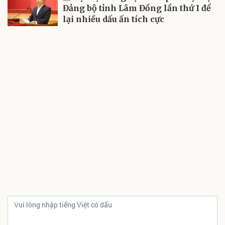
Đảng bộ tỉnh Lâm Đồng lần thứ I để
lại nhiều dấu ấn tích cực