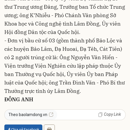
thư Trung ương Đảng, Trưởng ban Tổ chức Trung
ương; ông K’Nhiễu - Phó Chánh Văn phòng Sở
Khoa học và Công nghệ tỉnh Lâm Đồng, Ủy viên
Hội đồng Dân tộc của Quốc hội.
- Đơn vị bầu cử số 03 (gồm thành phố Bảo Lộc và
các huyện Bảo Lâm, Đạ Huoai, Đạ Tẻh, Cát Tiên)
có 2 người trúng cử là: Ông Nguyễn Văn Hiển -
Viện trưởng Viện Nghiên cứu lập pháp thuộc Ủy
ban Thường vụ Quốc hội, Ủy viên Ủy ban Pháp
luật của Quốc hội; ông Trần Đình Văn - Phó Bí thư
Thường trực tỉnh ủy Lâm Đồng.
ĐÔNG ANH
Copy Link
Theo baolamdong.vn
Chia sẻ Facebook