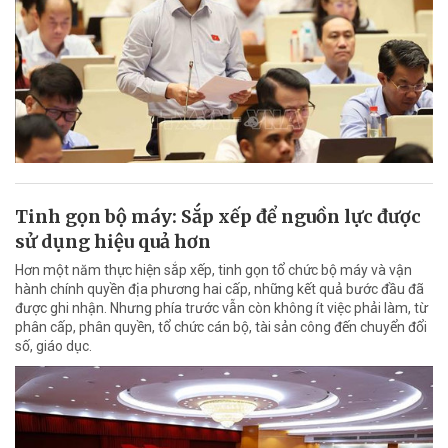
Tinh gọn bộ máy: Sắp xếp để nguồn lực được
sử dụng hiệu quả hơn
Hơn một năm thực hiện sắp xếp, tinh gọn tổ chức bộ máy và vận
hành chính quyền địa phương hai cấp, những kết quả bước đầu đã
được ghi nhận. Nhưng phía trước vẫn còn không ít việc phải làm, từ
phân cấp, phân quyền, tổ chức cán bộ, tài sản công đến chuyển đổi
số, giáo dục.