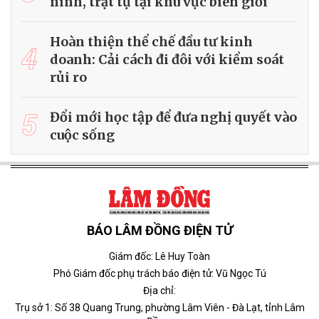
ninh, trật tự tại khu vực biên giới
Hoàn thiện thể chế đầu tư kinh
4
doanh: Cải cách đi đôi với kiểm soát
rủi ro
5
Đổi mới học tập để đưa nghị quyết vào
cuộc sống
BÁO LÂM ĐỒNG ĐIỆN TỬ
Giám đốc: Lê Huy Toàn
Phó Giám đốc phụ trách báo điện tử: Vũ Ngọc Tú
Địa chỉ:
Trụ sở 1: Số 38 Quang Trung, phường Lâm Viên - Đà Lạt, tỉnh Lâm