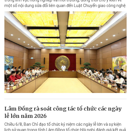
trong lĩnh vực nông nghiệp và môi trường; đồng thời cho ý kiến về
một số nội dung sửa đổi liên quan đến Luật Chuyển giao công nghệ.
Lâm Đồng rà soát công tác tổ chức các ngày
lễ lớn năm 2026
Chiều 6/8, Ban Chỉ đạo tổ chức kỷ niệm các ngày lễ lớn và sự kiện
lịch sử quan trọng tỉnh Lâm Đồng tổ chức Hội nghị đánh giá kết quả