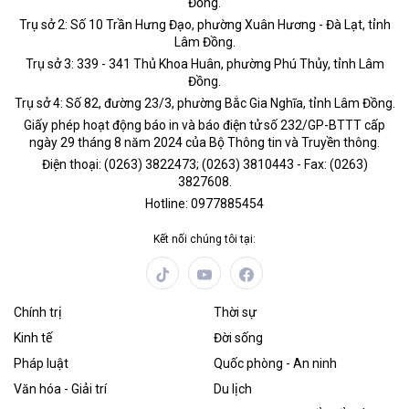
Đồng.
Trụ sở 2: Số 10 Trần Hưng Đạo, phường Xuân Hương - Đà Lạt, tỉnh
Lâm Đồng.
Trụ sở 3: 339 - 341 Thủ Khoa Huân, phường Phú Thủy, tỉnh Lâm
Đồng.
Trụ sở 4: Số 82, đường 23/3, phường Bắc Gia Nghĩa, tỉnh Lâm Đồng.
Giấy phép hoạt động báo in và báo điện tử số 232/GP-BTTT cấp
ngày 29 tháng 8 năm 2024 của Bộ Thông tin và Truyền thông.
Điện thoại: (0263) 3822473; (0263) 3810443 - Fax: (0263)
3827608.
Hotline: 0977885454
Kết nối chúng tôi tại:
Chính trị
Thời sự
Kinh tế
Đời sống
Pháp luật
Quốc phòng - An ninh
Văn hóa - Giải trí
Du lịch