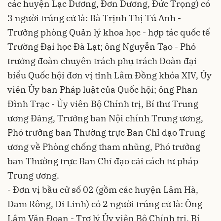
các huyện Lạc Dương, Đơn Dương, Đức Trọng) có
3 người trúng cử là: Bà Trịnh Thị Tú Anh -
Trưởng phòng Quản lý khoa học - hợp tác quốc tế
Trường Đại học Đà Lạt; ông Nguyễn Tạo - Phó
trưởng đoàn chuyên trách phụ trách Đoàn đại
biểu Quốc hội đơn vị tỉnh Lâm Đồng khóa XIV, Ủy
viên Ủy ban Pháp luật của Quốc hội; ông Phan
Đình Trạc - Ủy viên Bộ Chính trị, Bí thư Trung
ương Đảng, Trưởng ban Nội chính Trung ương,
Phó trưởng ban Thường trực Ban Chỉ đạo Trung
ương về Phòng chống tham nhũng, Phó trưởng
ban Thường trực Ban Chỉ đạo cải cách tư pháp
Trung ương.
- Đơn vị bầu cử số 02 (gồm các huyện Lâm Hà,
Đam Rông, Di Linh) có 2 người trúng cử là: Ông
Lâm Văn Đoan - Trợ lý Ủy viên Bộ Chính trị, Bí