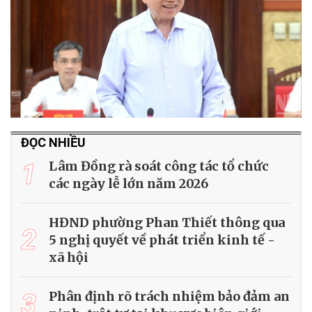
ĐỌC NHIỀU
1
Lâm Đồng rà soát công tác tổ chức
các ngày lễ lớn năm 2026
HĐND phường Phan Thiết thông qua
2
5 nghị quyết về phát triển kinh tế -
xã hội
3
Phân định rõ trách nhiệm bảo đảm an