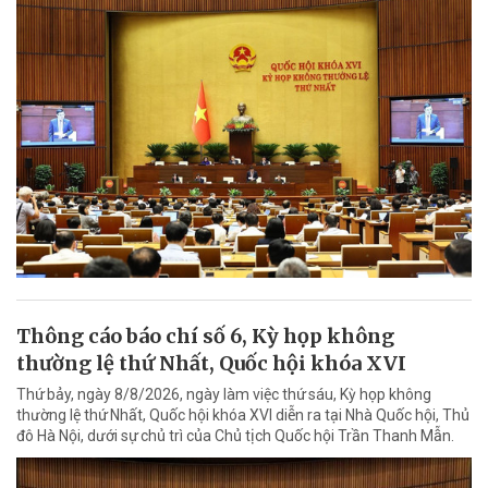
Thông cáo báo chí số 6, Kỳ họp không
thường lệ thứ Nhất, Quốc hội khóa XVI
Thứ bảy, ngày 8/8/2026, ngày làm việc thứ sáu, Kỳ họp không
thường lệ thứ Nhất, Quốc hội khóa XVI diễn ra tại Nhà Quốc hội, Thủ
đô Hà Nội, dưới sự chủ trì của Chủ tịch Quốc hội Trần Thanh Mẫn.