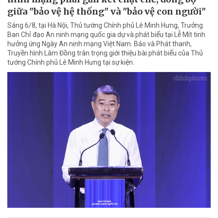
giữa "bảo vệ hệ thống" và "bảo vệ con người"
Sáng 6/8, tại Hà Nội, Thủ tướng Chính phủ Lê Minh Hưng, Trưởng
Ban Chỉ đạo An ninh mạng quốc gia dự và phát biểu tại Lễ Mít tinh
hưởng ứng Ngày An ninh mạng Việt Nam. Báo và Phát thanh,
Truyền hình Lâm Đồng trân trọng giới thiệu bài phát biểu của Thủ
tướng Chính phủ Lê Minh Hưng tại sự kiện.