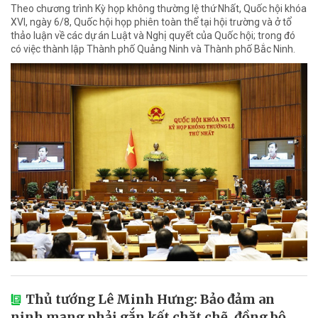
Theo chương trình Kỳ họp không thường lệ thứ Nhất, Quốc hội khóa
XVI, ngày 6/8, Quốc hội họp phiên toàn thể tại hội trường và ở tổ
thảo luận về các dự án Luật và Nghị quyết của Quốc hội; trong đó
có việc thành lập Thành phố Quảng Ninh và Thành phố Bắc Ninh.
Thủ tướng Lê Minh Hưng: Bảo đảm an
ninh mạng phải gắn kết chặt chẽ, đồng bộ