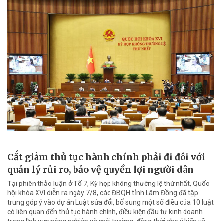
Cắt giảm thủ tục hành chính phải đi đôi với
quản lý rủi ro, bảo vệ quyền lợi người dân
Tại phiên thảo luận ở Tổ 7, Kỳ họp không thường lệ thứ nhất, Quốc
hội khóa XVI diễn ra ngày 7/8, các ĐBQH tỉnh Lâm Đồng đã tập
trung góp ý vào dự án Luật sửa đổi, bổ sung một số điều của 10 luật
có liên quan đến thủ tục hành chính, điều kiện đầu tư kinh doanh