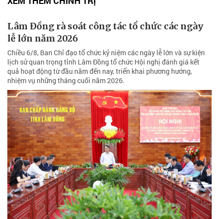
XEM THÊM CHÍNH TRỊ
Lâm Đồng rà soát công tác tổ chức các ngày
lễ lớn năm 2026
Chiều 6/8, Ban Chỉ đạo tổ chức kỷ niệm các ngày lễ lớn và sự kiện
lịch sử quan trọng tỉnh Lâm Đồng tổ chức Hội nghị đánh giá kết
quả hoạt động từ đầu năm đến nay, triển khai phương hướng,
nhiệm vụ những tháng cuối năm 2026.