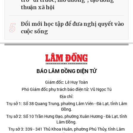
thuận xã hội
5
Đổi mới học tập để đưa nghị quyết vào
cuộc sống
BÁO LÂM ĐỒNG ĐIỆN TỬ
Giám đốc: Lê Huy Toàn
Phó Giám đốc phụ trách báo điện tử: Vũ Ngọc Tú
Địa chỉ:
Trụ sở 1: Số 38 Quang Trung, phường Lâm Viên - Đà Lạt, tỉnh Lâm
Đồng.
Trụ sở 2: Số 10 Trần Hưng Đạo, phường Xuân Hương - Đà Lạt, tỉnh
Lâm Đồng.
Trụ sở 3: 339 - 341 Thủ Khoa Huân, phường Phú Thủy, tỉnh Lâm