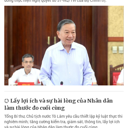
ương thực hiện Nghị quyết số 57-NQ/TW của Bộ Chính trị.
Lấy lợi ích và sự hài lòng của Nhân dân
làm thước đo cuối cùng
Tổng Bí thư, Chủ tịch nước Tô Lâm yêu cầu thiết lập kỷ luật thực thi
nghiêm minh; tăng cường kiểm tra, giám sát, thông tin, lấy lợi ích
và sự hài lòng của Nhân dân làm thước đo cuối cùng.