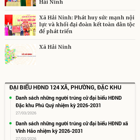
Hải Ninh
Xã Hải Ninh: Phát huy sức mạnh nội
lực và khối đại đoàn kết toàn dân tộc
để phát triển
Xã Hải Ninh
ĐẠI BIỂU HĐND 124 XÃ, PHƯỜNG, ĐẶC KHU
Danh sách những người trúng cử đại biểu HĐND
Đặc khu Phú Quý nhiệm kỳ 2026-2031
27/03/2026
Danh sách những người trúng cử đại biểu HĐND xã
Vĩnh Hảo nhiệm kỳ 2026-2031
27/03/2026