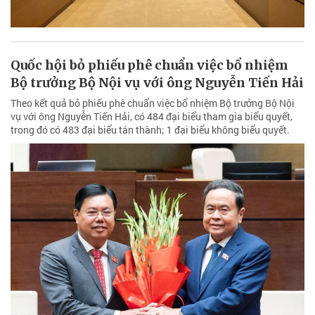
Quốc hội bỏ phiếu phê chuẩn việc bổ nhiệm
Bộ trưởng Bộ Nội vụ với ông Nguyễn Tiến Hải
Theo kết quả bỏ phiếu phê chuẩn việc bổ nhiệm Bộ trưởng Bộ Nội
vụ với ông Nguyễn Tiến Hải, có 484 đại biểu tham gia biểu quyết,
trong đó có 483 đại biểu tán thành; 1 đại biểu không biểu quyết.