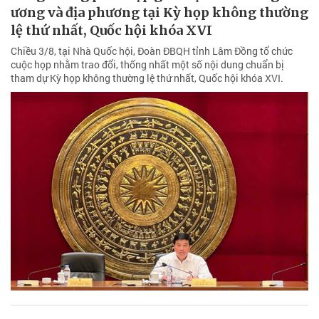
ương và địa phương tại Kỳ họp không thường
lệ thứ nhất, Quốc hội khóa XVI
Chiều 3/8, tại Nhà Quốc hội, Đoàn ĐBQH tỉnh Lâm Đồng tổ chức
cuộc họp nhằm trao đổi, thống nhất một số nội dung chuẩn bị
tham dự Kỳ họp không thường lệ thứ nhất, Quốc hội khóa XVI.