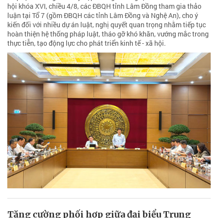
hội khóa XVI, chiều 4/8, các ĐBQH tỉnh Lâm Đồng tham gia thảo
luận tại Tổ 7 (gồm ĐBQH các tỉnh Lâm Đồng và Nghệ An), cho ý
kiến đối với nhiều dự án luật, nghị quyết quan trọng nhằm tiếp tục
hoàn thiện hệ thống pháp luật, tháo gỡ khó khăn, vướng mắc trong
thực tiễn, tạo động lực cho phát triển kinh tế - xã hội.
Tăng cường phối hợp giữa đại biểu Trung