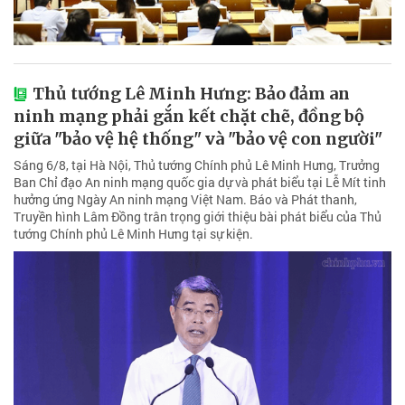
Thủ tướng Lê Minh Hưng: Bảo đảm an
ninh mạng phải gắn kết chặt chẽ, đồng bộ
giữa "bảo vệ hệ thống" và "bảo vệ con người"
Sáng 6/8, tại Hà Nội, Thủ tướng Chính phủ Lê Minh Hưng, Trưởng
Ban Chỉ đạo An ninh mạng quốc gia dự và phát biểu tại Lễ Mít tinh
hưởng ứng Ngày An ninh mạng Việt Nam. Báo và Phát thanh,
Truyền hình Lâm Đồng trân trọng giới thiệu bài phát biểu của Thủ
tướng Chính phủ Lê Minh Hưng tại sự kiện.