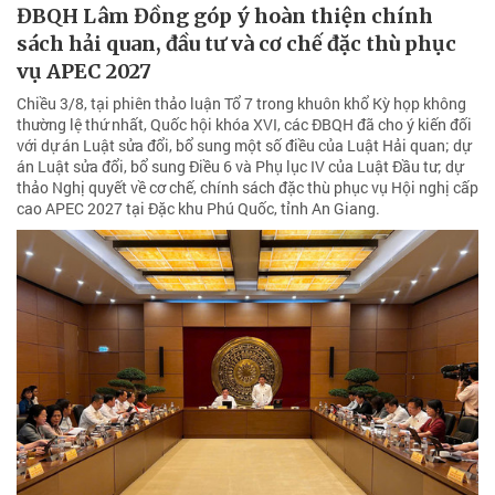
ĐBQH Lâm Đồng góp ý hoàn thiện chính
sách hải quan, đầu tư và cơ chế đặc thù phục
vụ APEC 2027
Chiều 3/8, tại phiên thảo luận Tổ 7 trong khuôn khổ Kỳ họp không
thường lệ thứ nhất, Quốc hội khóa XVI, các ĐBQH đã cho ý kiến đối
với dự án Luật sửa đổi, bổ sung một số điều của Luật Hải quan; dự
án Luật sửa đổi, bổ sung Điều 6 và Phụ lục IV của Luật Đầu tư; dự
thảo Nghị quyết về cơ chế, chính sách đặc thù phục vụ Hội nghị cấp
cao APEC 2027 tại Đặc khu Phú Quốc, tỉnh An Giang.