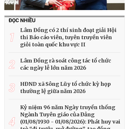
ĐỌC NHIỀU
Lâm Đồng có 2 thí sinh đoạt giải Hội
1
thi Báo cáo viên, tuyên truyền viên
giỏi toàn quốc khu vực II
2
Lâm Đồng rà soát công tác tổ chức
các ngày lễ lớn năm 2026
3
HĐND xã Sông Lũy tổ chức kỳ họp
thường lệ giữa năm 2026
Kỷ niệm 96 năm Ngày truyền thống
Ngành Tuyên giáo của Đảng
4
(01/08/1930 - 01/08/2026): Phát huy vai
trò “đi trước, mở đường”, tạo đồng