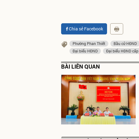
Chia sẻ Facebook
Phường Phan Thiết
Bầu cử HĐND
Đại biểu HĐND
Đại biểu HĐND cấp
BÀI LIÊN QUAN