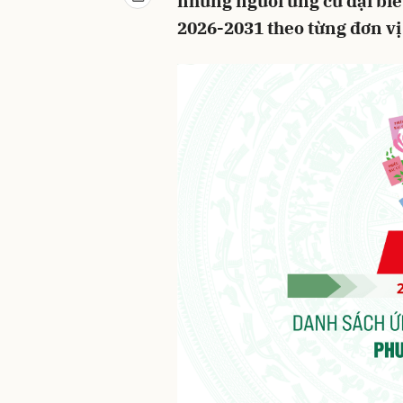
những người ứng cử đại b
2026-2031 theo từng đơn vị