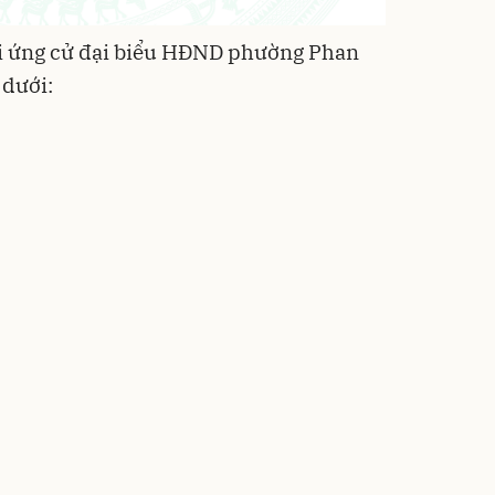
 ứng cử đại biểu HĐND phường Phan
 dưới: