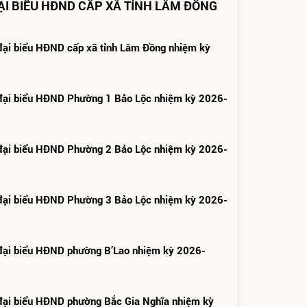
ẠI BIỂU HĐND CẤP XÃ TỈNH LÂM ĐỒNG
đại biểu HĐND cấp xã tỉnh Lâm Đồng nhiệm kỳ
đại biểu HĐND Phường 1 Bảo Lộc nhiệm kỳ 2026-
đại biểu HĐND Phường 2 Bảo Lộc nhiệm kỳ 2026-
đại biểu HĐND Phường 3 Bảo Lộc nhiệm kỳ 2026-
đại biểu HĐND phường B’Lao nhiệm kỳ 2026-
đại biểu HĐND phường Bắc Gia Nghĩa nhiệm kỳ