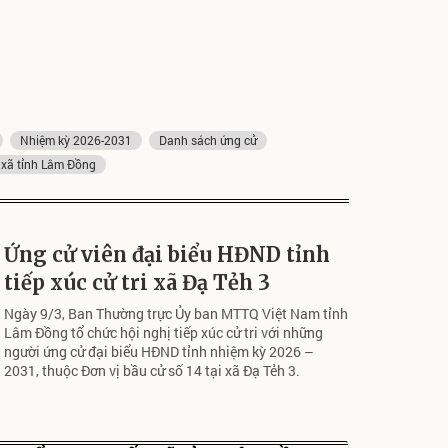
Nhiệm kỳ 2026-2031
Danh sách ứng cử
 xã tỉnh Lâm Đồng
Ứng cử viên đại biểu HĐND tỉnh
tiếp xúc cử tri xã Đạ Tẻh 3
Ngày 9/3, Ban Thường trực Ủy ban MTTQ Việt Nam tỉnh
Lâm Đồng tổ chức hội nghị tiếp xúc cử tri với những
người ứng cử đại biểu HĐND tỉnh nhiệm kỳ 2026 –
2031, thuộc Đơn vị bầu cử số 14 tại xã Đạ Tẻh 3.