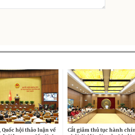
 Quốc hội thảo luận về
Cắt giảm thủ tục hành chí