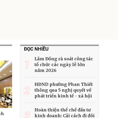
ĐỌC NHIỀU
Lâm Đồng rà soát công tác
1
tổ chức các ngày lễ lớn
năm 2026
HĐND phường Phan Thiết
2
thông qua 5 nghị quyết về
phát triển kinh tế - xã hội
Hoàn thiện thể chế đầu tư
3
nh
kinh doanh: Cải cách đi đôi