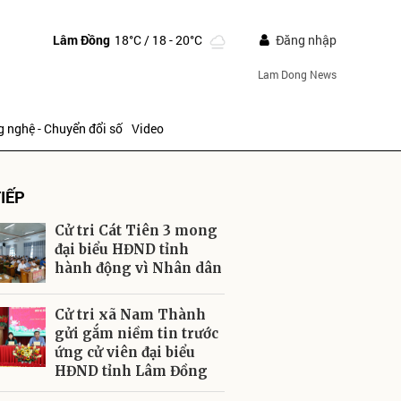
Lâm Đồng
18°C
/ 18 - 20°C
Đăng nhập
Lam Dong News
 nghệ - Chuyển đổi số
Video
IẾP
Cử tri Cát Tiên 3 mong
đại biểu HĐND tỉnh
hành động vì Nhân dân
ửi
Cử tri xã Nam Thành
gửi gắm niềm tin trước
ứng cử viên đại biểu
HĐND tỉnh Lâm Đồng