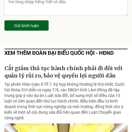
Gửi bình luận
XEM THÊM ĐOÀN ĐẠI BIỂU QUỐC HỘI - HĐND
Cắt giảm thủ tục hành chính phải đi đôi với
quản lý rủi ro, bảo vệ quyền lợi người dân
Tại phiên thảo luận ở Tổ 7, Kỳ họp không thường lệ thứ nhất, Quốc
hội khóa XVI diễn ra ngày 7/8, các ĐBQH tỉnh Lâm Đồng đã tập
trung góp ý vào dự án Luật sửa đổi, bổ sung một số điều của 10
luật có liên quan đến thủ tục hành chính, điều kiện đầu tư kinh
doanh trong lĩnh vực nông nghiệp và môi trường; đồng thời cho ý
kiến về một số nội dung sửa đổi liên quan đến Luật Chuyển giao
công nghệ.