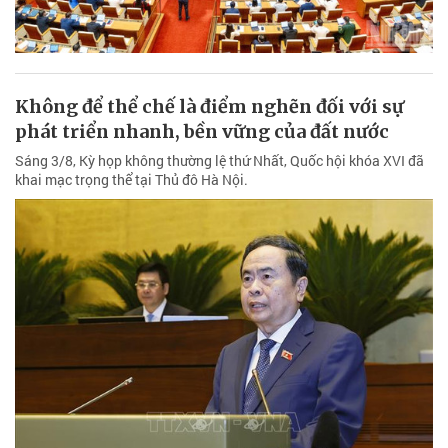
Không để thể chế là điểm nghẽn đối với sự
phát triển nhanh, bền vững của đất nước
Sáng 3/8, Kỳ họp không thường lệ thứ Nhất, Quốc hội khóa XVI đã
khai mạc trọng thể tại Thủ đô Hà Nội.