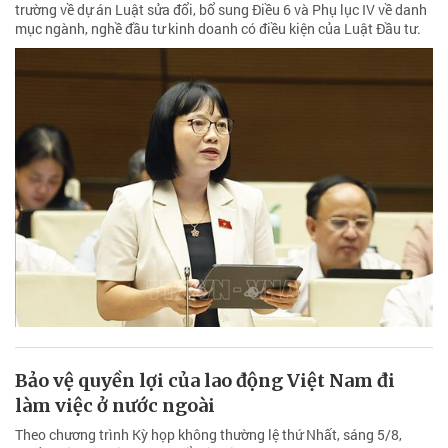
trường về dự án Luật sửa đổi, bổ sung Điều 6 và Phụ lục IV về danh
mục ngành, nghề đầu tư kinh doanh có điều kiện của Luật Đầu tư.
Bảo vệ quyền lợi của lao động Việt Nam đi
làm việc ở nước ngoài
Theo chương trình Kỳ họp không thường lệ thứ Nhất, sáng 5/8,