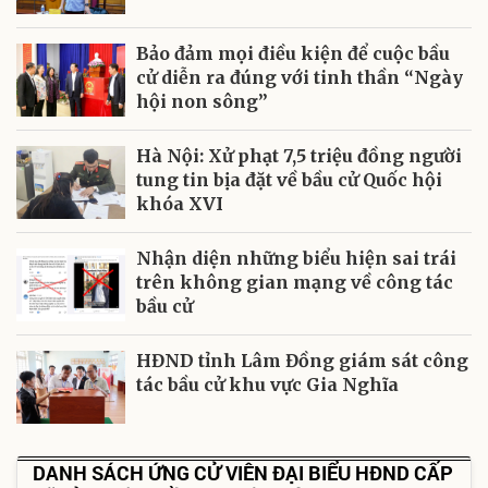
Bảo đảm mọi điều kiện để cuộc bầu
cử diễn ra đúng với tinh thần “Ngày
hội non sông”
Hà Nội: Xử phạt 7,5 triệu đồng người
tung tin bịa đặt về bầu cử Quốc hội
khóa XVI
Nhận diện những biểu hiện sai trái
trên không gian mạng về công tác
bầu cử
HĐND tỉnh Lâm Đồng giám sát công
tác bầu cử khu vực Gia Nghĩa
DANH SÁCH ỨNG CỬ VIÊN ĐẠI BIỂU HĐND CẤP