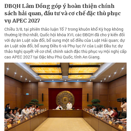
ĐBQH Lâm Đồng góp ý hoàn thiện chính
sách hải quan, đầu tư và cơ chế đặc thù phục
vụ APEC 2027
Chiều 3/8, tại phiên thảo luận Tổ 7 trong khuôn khổ Kỳ họp không
thường lệ thứ nhất, Quốc hội khóa XVI, các ĐBQH đã cho ý kiến đối
với dự án Luật sửa đổi, bổ sung một số điều của Luật Hải quan; dự
án Luật sửa đổi, bổ sung Điều 6 và Phụ lục IV của Luật Đầu tư; dự
thảo Nghị quyết về cơ chế, chính sách đặc thù phục vụ Hội nghị cấp
cao APEC 2027 tại Đặc khu Phú Quốc, tỉnh An Giang.