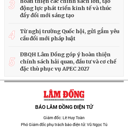
3
hoàn thiện các chính sách lớn, tạo
động lực phát triển kinh tế và thúc
đẩy đổi mới sáng tạo
4
Từ nghị trường Quốc hội, gửi gắm yêu
cầu đổi mới pháp luật
ĐBQH Lâm Đồng góp ý hoàn thiện
5
chính sách hải quan, đầu tư và cơ chế
đặc thù phục vụ APEC 2027
BÁO LÂM ĐỒNG ĐIỆN TỬ
Giám đốc: Lê Huy Toàn
Phó Giám đốc phụ trách báo điện tử: Vũ Ngọc Tú