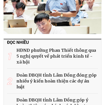
ĐỌC NHIỀU
HĐND phường Phan Thiết thông qua
1
5 nghị quyết về phát triển kinh tế -
xã hội
Đoàn ĐBQH tỉnh Lâm Đồng đóng góp
2
nhiều ý kiến hoàn thiện các dự án
luật
Đoàn ĐBQH tỉnh Lâm Đồng góp ý