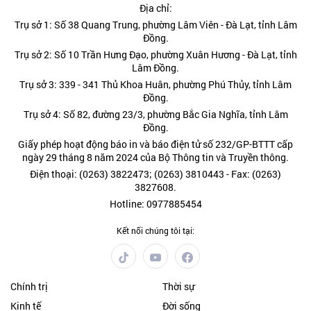
Địa chỉ:
Trụ sở 1: Số 38 Quang Trung, phường Lâm Viên - Đà Lạt, tỉnh Lâm
Đồng.
Trụ sở 2: Số 10 Trần Hưng Đạo, phường Xuân Hương - Đà Lạt, tỉnh
Lâm Đồng.
Trụ sở 3: 339 - 341 Thủ Khoa Huân, phường Phú Thủy, tỉnh Lâm
Đồng.
Trụ sở 4: Số 82, đường 23/3, phường Bắc Gia Nghĩa, tỉnh Lâm
Đồng.
Giấy phép hoạt động báo in và báo điện tử số 232/GP-BTTT cấp
ngày 29 tháng 8 năm 2024 của Bộ Thông tin và Truyền thông.
Điện thoại: (0263) 3822473; (0263) 3810443 - Fax: (0263)
3827608.
Hotline: 0977885454
Kết nối chúng tôi tại:
Chính trị
Thời sự
Kinh tế
Đời sống