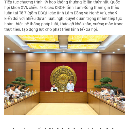
Tiếp tục chương trình Kỳ họp không thường lệ lần thứ nhất, Quốc
hội khóa XVI, chiều 4/8, các ĐBQH tỉnh Lâm Đồng tham gia thảo
luận tại Tổ 7 (gồm ĐBQH các tỉnh Lâm Đồng và Nghệ An), cho ý
kiến đối với nhiều dự án luật, nghị quyết quan trọng nhằm tiếp tục
hoàn thiện hệ thống pháp luật, tháo gỡ khó khăn, vướng mắc trong
thực tiễn, tạo động lực cho phát triển kinh tế - xã hội.