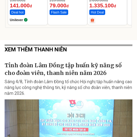
150.000
219.000
2.690.000
đ
đ
đ
Ngày
12.000mAh
141.000
79.000
1.335.100
đ
đ
đ
Deal hot
Flash Sale
Hot Deal
Unilever
XEM THÊM THANH NIÊN
Tỉnh đoàn Lâm Đồng tập huấn kỹ năng số
cho đoàn viên, thanh niên năm 2026
Sáng 4/8, Tỉnh đoàn Lâm Đồng tổ chức Hội nghị tập huấn nâng cao
năng lực công nghệ thông tin, kỹ năng số cho đoàn viên, thanh niên
năm 2026.