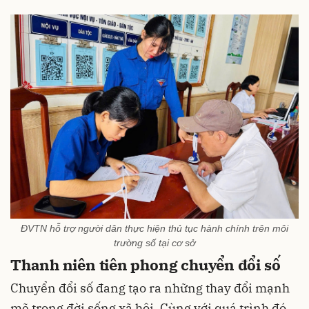
ĐVTN hỗ trợ người dân thực hiện thủ tục hành chính trên môi
trường số tại cơ sở
Thanh niên tiên phong chuyển đổi số
Chuyển đổi số đang tạo ra những thay đổi mạnh
mẽ trong đời sống xã hội. Cùng với quá trình đó,