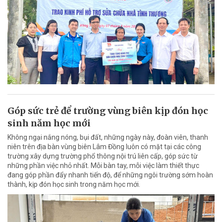
Góp sức trẻ để trường vùng biên kịp đón học
sinh năm học mới
Không ngại nắng nóng, bụi đất, những ngày này, đoàn viên, thanh
niên trên địa bàn vùng biên Lâm Đồng luôn có mặt tại các công
trường xây dựng trường phổ thông nội trú liên cấp, góp sức từ
những phần việc nhỏ nhất. Mỗi bàn tay, mỗi việc làm thiết thực
đang góp phần đẩy nhanh tiến độ, để những ngôi trường sớm hoàn
thành, kịp đón học sinh trong năm học mới.