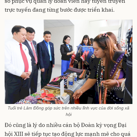
số phục vụ quản lý đoàn viên hay tuyên truyền
trực tuyến đang từng bước được triển khai.
Tuổi trẻ Lâm Đồng góp sức trên nhiều lĩnh vực của đời sống xã
hội
Đó cũng là lý do nhiều cán bộ Đoàn kỳ vọng Đại
hội XIII sẽ tiếp tục tạo động lực mạnh mẽ cho quá