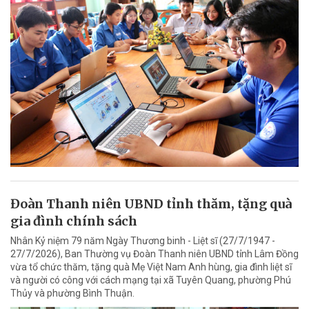
Đoàn Thanh niên UBND tỉnh thăm, tặng quà
gia đình chính sách
Nhân Kỷ niệm 79 năm Ngày Thương binh - Liệt sĩ (27/7/1947 -
27/7/2026), Ban Thường vụ Đoàn Thanh niên UBND tỉnh Lâm Đồng
vừa tổ chức thăm, tặng quà Mẹ Việt Nam Anh hùng, gia đình liệt sĩ
và người có công với cách mạng tại xã Tuyên Quang, phường Phú
Thủy và phường Bình Thuận.