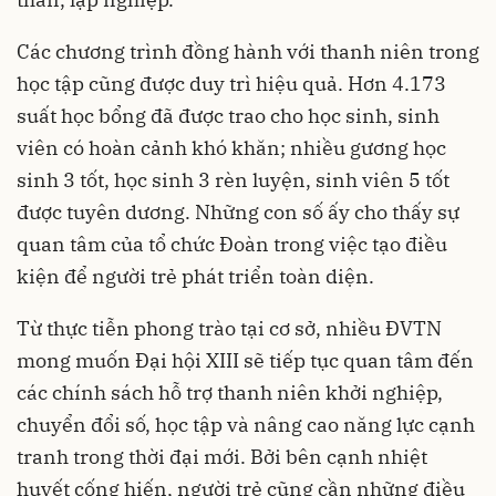
Các chương trình đồng hành với thanh niên trong
học tập cũng được duy trì hiệu quả. Hơn 4.173
suất học bổng đã được trao cho học sinh, sinh
viên có hoàn cảnh khó khăn; nhiều gương học
sinh 3 tốt, học sinh 3 rèn luyện, sinh viên 5 tốt
được tuyên dương. Những con số ấy cho thấy sự
quan tâm của tổ chức Đoàn trong việc tạo điều
kiện để người trẻ phát triển toàn diện.
Từ thực tiễn phong trào tại cơ sở, nhiều ĐVTN
mong muốn Đại hội XIII sẽ tiếp tục quan tâm đến
các chính sách hỗ trợ thanh niên khởi nghiệp,
chuyển đổi số, học tập và nâng cao năng lực cạnh
tranh trong thời đại mới. Bởi bên cạnh nhiệt
huyết cống hiến, người trẻ cũng cần những điều