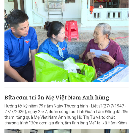
Bữa cơm tri ân Mẹ Việt Nam Anh hùng
Hướng tới kỷ niệm 79 năm Ngày Thương binh - Liệt sĩ (27/7/1947 -
27/7/2026), ngày 25/7, đoàn công tác Tỉnh Đoàn Lâm Đồng đã đến
thăm, tặng quà Mẹ Việt Nam Anh hùng Hồ Thị Tư và tổ chức
chương trình “Bữa cơm gia đình, ấm tình lòng Mẹ” tại xã Hàm Kiệm.