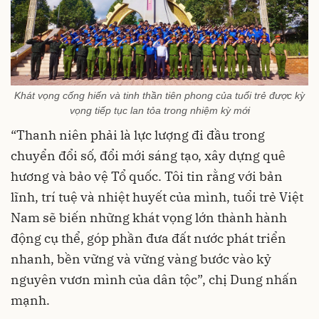
Khát vọng cống hiến và tinh thần tiên phong của tuổi trẻ được kỳ
vọng tiếp tục lan tỏa trong nhiệm kỳ mới
“Thanh niên phải là lực lượng đi đầu trong
chuyển đổi số, đổi mới sáng tạo, xây dựng quê
hương và bảo vệ Tổ quốc. Tôi tin rằng với bản
lĩnh, trí tuệ và nhiệt huyết của mình, tuổi trẻ Việt
Nam sẽ biến những khát vọng lớn thành hành
động cụ thể, góp phần đưa đất nước phát triển
nhanh, bền vững và vững vàng bước vào kỷ
nguyên vươn mình của dân tộc”, chị Dung nhấn
mạnh.