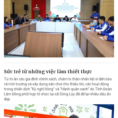
Sức trẻ từ những việc làm thiết thực
Từ tri ân các gia đình chính sách, chăm lo thân nhân liệt sĩ đến bảo
vệ môi trường và xây dựng sân chơi cho thiếu nhi, các hoạt động
trong chiến dịch “Kỳ nghỉ hồng” và “Hành quân xanh” do Tỉnh Đoàn
Lâm Đồng phối hợp tổ chức tại xã Sông Lũy đã để lại nhiều dấu ấn
đẹp.