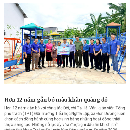
Hơn 12 năm gắn bó màu khăn quàng đỏ
Hơn 12 năm gắn bó với công tác Đội, chị Tạ Hải Vân, giáo viên Tổng
phụ trách (TPT) Đội Trường Tiểu học Nghĩa Lập, xã Đơn Dương luôn
chọn cách đồng hành cùng học sinh bằng những hoạt động thiết
thực, sáng tạo. Những nỗ lực ấy vừa được ghi dấu ấn khi chị trở