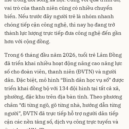
vai trò của thanh niên cũng có nhiều chuyển
biến. Nếu trước đây người trẻ là nhóm nhanh
chóng tiếp cận công nghệ, thì nay họ đang trở
thành lực lượng trực tiếp đưa công nghệ đến gần
hơn với cộng đồng.
Trong 6 tháng đầu năm 2026, tuổi trẻ Lâm Đồng
đã triển khai nhiều hoạt động nâng cao năng lực
số cho đoàn viên, thanh niên (ĐVTN) và người
dân. Đặc biệt, mô hình “Bình dân học vụ số” được
triển khai đồng bộ với 134 đội hình tại tất cả xã,
phường, đặc khu trên địa bàn tỉnh. Theo phương
châm “đi từng ngõ, gõ từng nhà, hướng dẫn từng
người”, ĐVTN đã trực tiếp hỗ trợ người dân tiếp
cận các nền tảng số, dịch vụ công trực tuyến và