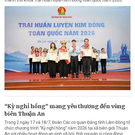
thành thủ khoa Trại huấn luyện Kim Đồng toàn quốc năm 2026.
“Kỳ nghỉ hồng” mang yêu thương đến vùng
biên Thuận An
Trong 2 ngày 17 và 18/7, Đoàn Các cơ quan Đảng tỉnh Lâm Đồng tổ
chức chương trình “Kỳ nghỉ hồng” năm 2026 tại xã biên giới Thuận
An với nhiều hoạt động an sinh xã hội, tình nguyện vì cộng đồng.