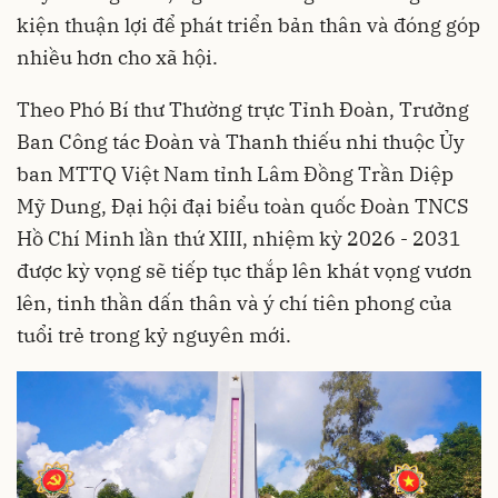
kiện thuận lợi để phát triển bản thân và đóng góp
nhiều hơn cho xã hội.
Theo Phó Bí thư Thường trực Tỉnh Đoàn, Trưởng
Ban Công tác Đoàn và Thanh thiếu nhi thuộc Ủy
ban MTTQ Việt Nam tỉnh Lâm Đồng Trần Diệp
Mỹ Dung, Đại hội đại biểu toàn quốc Đoàn TNCS
Hồ Chí Minh lần thứ XIII, nhiệm kỳ 2026 - 2031
được kỳ vọng sẽ tiếp tục thắp lên khát vọng vươn
lên, tinh thần dấn thân và ý chí tiên phong của
tuổi trẻ trong kỷ nguyên mới.