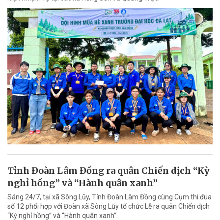
Tỉnh Đoàn Lâm Đồng ra quân Chiến dịch “Kỳ
nghỉ hồng” và “Hành quân xanh”
Sáng 24/7, tại xã Sông Lũy, Tỉnh Đoàn Lâm Đồng cùng Cụm thi đua
số 12 phối hợp với Đoàn xã Sông Lũy tổ chức Lễ ra quân Chiến dịch
“Kỳ nghỉ hồng” và “Hành quân xanh”.