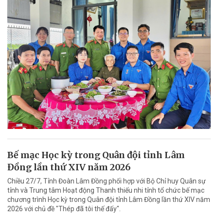
Bế mạc Học kỳ trong Quân đội tỉnh Lâm
Đồng lần thứ XIV năm 2026
Chiều 27/7, Tỉnh Đoàn Lâm Đồng phối hợp với Bộ Chỉ huy Quân sự
tỉnh và Trung tâm Hoạt động Thanh thiếu nhi tỉnh tổ chức bế mạc
chương trình Học kỳ trong Quân đội tỉnh Lâm Đồng lần thứ XIV năm
2026 với chủ đề "Thép đã tôi thế đấy".