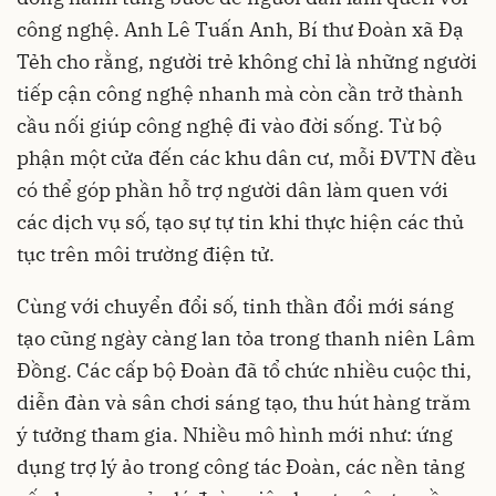
công nghệ. Anh Lê Tuấn Anh, Bí thư Đoàn xã Đạ
Tẻh cho rằng, người trẻ không chỉ là những người
tiếp cận công nghệ nhanh mà còn cần trở thành
cầu nối giúp công nghệ đi vào đời sống. Từ bộ
phận một cửa đến các khu dân cư, mỗi ĐVTN đều
có thể góp phần hỗ trợ người dân làm quen với
các dịch vụ số, tạo sự tự tin khi thực hiện các thủ
tục trên môi trường điện tử.
Cùng với chuyển đổi số, tinh thần đổi mới sáng
tạo cũng ngày càng lan tỏa trong thanh niên Lâm
Đồng. Các cấp bộ Đoàn đã tổ chức nhiều cuộc thi,
diễn đàn và sân chơi sáng tạo, thu hút hàng trăm
ý tưởng tham gia. Nhiều mô hình mới như: ứng
dụng trợ lý ảo trong công tác Đoàn, các nền tảng