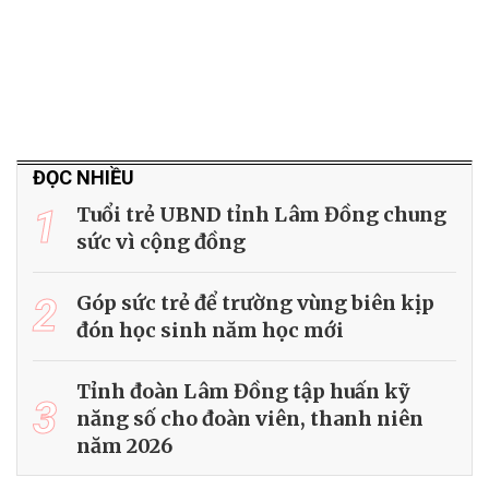
ĐỌC NHIỀU
1
Tuổi trẻ UBND tỉnh Lâm Đồng chung
sức vì cộng đồng
2
Góp sức trẻ để trường vùng biên kịp
đón học sinh năm học mới
Tỉnh đoàn Lâm Đồng tập huấn kỹ
3
năng số cho đoàn viên, thanh niên
năm 2026