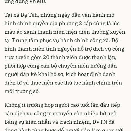
ứng dụng VNeID.
Tại xã Đạ Tẻh, những ngày đầu vận hành mô
hình chính quyền địa phương 2 cấp cũng là lúc
màu áo xanh thanh niên hiện diện thường xuyên
tại Trung tâm phục vụ hành chính công xã. Đội
hình thanh niên tình nguyện hỗ trợ dịch vụ công
trực tuyến gồm 20 thành viên được thành lập,
phối hợp cùng cán bộ chuyên môn hướng dẫn
người dân kê khai hồ sơ, kích hoạt định danh
điện tử và thực hiện các thủ tục hành chính trên
môi trường số.
Không ít trường hợp người cao tuổi lần đầu tiếp
cận dịch vụ công trực tuyến còn nhiều bỡ ngỡ.
Bằng sự kiên nhẫn và trách nhiệm, ĐVTN đã
đồng hành từng bước để người dân làm quen với