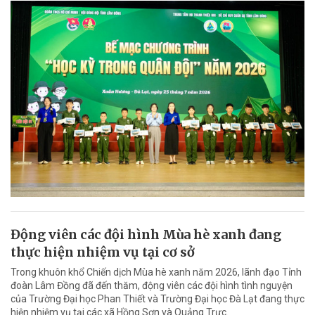
Động viên các đội hình Mùa hè xanh đang
thực hiện nhiệm vụ tại cơ sở
Trong khuôn khổ Chiến dịch Mùa hè xanh năm 2026, lãnh đạo Tỉnh
đoàn Lâm Đồng đã đến thăm, động viên các đội hình tình nguyện
của Trường Đại học Phan Thiết và Trường Đại học Đà Lạt đang thực
hiện nhiệm vụ tại các xã Hồng Sơn và Quảng Trực.