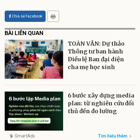
Chia sẻ Facebook
BÀI LIÊN QUAN
TOÀN VĂN: Dự thảo
Thông tư ban hành
Điều lệ Ban đại diện
cha mẹ học sinh
6 bước xây dựng media
plan: từ nghiên cứu đối
thủ đến đo lường
SmartAds
Tìm hiểu thêm