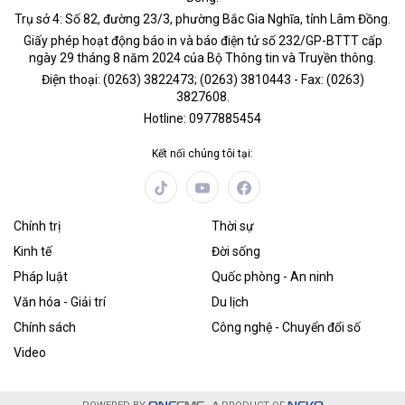
Trụ sở 4: Số 82, đường 23/3, phường Bắc Gia Nghĩa, tỉnh Lâm Đồng.
Giấy phép hoạt động báo in và báo điện tử số 232/GP-BTTT cấp
ngày 29 tháng 8 năm 2024 của Bộ Thông tin và Truyền thông.
Điện thoại: (0263) 3822473; (0263) 3810443 - Fax: (0263)
3827608.
Hotline: 0977885454
Kết nối chúng tôi tại:
Chính trị
Thời sự
Kinh tế
Đời sống
Pháp luật
Quốc phòng - An ninh
Văn hóa - Giải trí
Du lịch
Chính sách
Công nghệ - Chuyển đổi số
Video