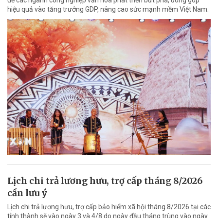
để các ngành công nghiệp văn hóa phát triển bứt phá, đóng góp
hiệu quả vào tăng trưởng GDP, nâng cao sức mạnh mềm Việt Nam.
Lịch chi trả lương hưu, trợ cấp tháng 8/2026
cần lưu ý
Lịch chi trả lương hưu, trợ cấp bảo hiểm xã hội tháng 8/2026 tại các
tỉnh thành sẽ vào ngày 3 và 4/8 do ngày đầu tháng trùng vào ngày