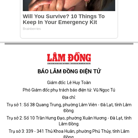
BÁO LÂM ĐỒNG ĐIỆN TỬ
Giám đốc: Lê Huy Toàn
Phó Giám đốc phụ trách báo điện tử: Vũ Ngọc Tú
Địa chỉ:
Trụ sở 1: Số 38 Quang Trung, phường Lâm Viên - Đà Lạt, tỉnh Lâm
Đồng.
Trụ sở 2: Số 10 Trần Hưng Đạo, phường Xuân Hương - Đà Lạt, tỉnh
Lâm Đồng.
Trụ sở 3: 339 - 341 Thủ Khoa Huân, phường Phú Thủy, tỉnh Lâm
Đồng.