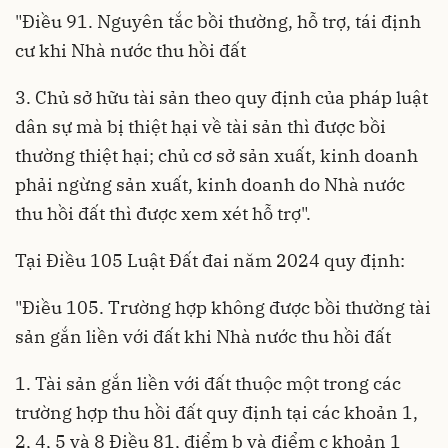
"Điều 91. Nguyên tắc bồi thường, hỗ trợ, tái định
cư khi Nhà nước thu hồi đất
3. Chủ sở hữu tài sản theo quy định của pháp luật
dân sự mà bị thiệt hại về tài sản thì được bồi
thường thiệt hại; chủ cơ sở sản xuất, kinh doanh
phải ngừng sản xuất, kinh doanh do Nhà nước
thu hồi đất thì được xem xét hỗ trợ".
Tại Điều 105 Luật Đất đai năm 2024 quy định:
"Điều 105. Trường hợp không được bồi thường tài
sản gắn liền với đất khi Nhà nước thu hồi đất
1. Tài sản gắn liền với đất thuộc một trong các
trường hợp thu hồi đất quy định tại các khoản 1,
2, 4, 5 và 8 Điều 81, điểm b và điểm c khoản 1