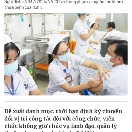
Nghị định số 347/2025/NĐ-CP và trong phạm vi nguồn thu khám
chữa bệnh của đơn vị.
Đề xuất danh mục, thời hạn định kỳ chuyển
đổi vị trí công tác đối với công chức, viên
chức không giữ chức vụ lãnh đạo, quản lý