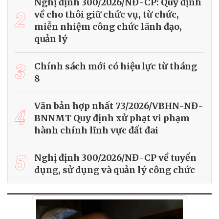
Nghị định 300/2026/NĐ-CP: Quy định
2
về cho thôi giữ chức vụ, từ chức,
miễn nhiệm công chức lãnh đạo,
quản lý
3
Chính sách mới có hiệu lực từ tháng
8
Văn bản hợp nhất 73/2026/VBHN-NĐ-
4
BNNMT Quy định xử phạt vi phạm
hành chính lĩnh vực đất đai
5
Nghị định 300/2026/NĐ-CP về tuyển
dụng, sử dụng và quản lý công chức