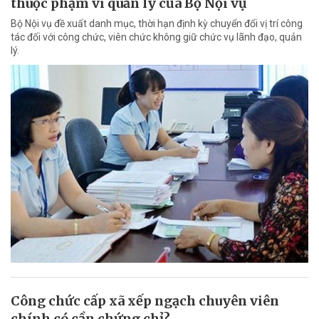
thuộc phạm vi quản lý của Bộ Nội vụ
Bộ Nội vụ đề xuất danh mục, thời hạn định kỳ chuyển đổi vị trí công
tác đối với công chức, viên chức không giữ chức vụ lãnh đạo, quản
lý.
Công chức cấp xã xếp ngạch chuyên viên
chính có cần chứng chỉ?