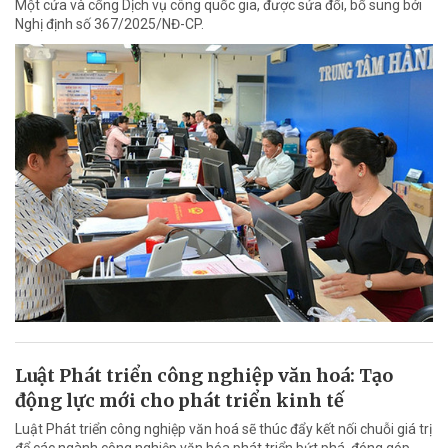
Một cửa và cổng Dịch vụ công quốc gia, được sửa đổi, bổ sung bởi
Nghị định số 367/2025/NĐ-CP.
Luật Phát triển công nghiệp văn hoá: Tạo
động lực mới cho phát triển kinh tế
Luật Phát triển công nghiệp văn hoá sẽ thúc đẩy kết nối chuỗi giá trị