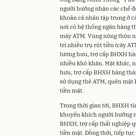
người hưởng nhận các chế độ
khoản cá nhân tập trung ở cá
nơi có hệ thống ngân hàng t
máy ATM. Vùng nông thôn nơi
trí nhiều trụ rút tiền (cây AT
lương hưu, trợ cấp BHXH hà
nhiều khó khăn. Mặt khác, 
hưu, trợ cấp BHXH hàng tháng
sử dụng thẻ ATM, quên mật 
tiền mặt.
Trong thời gian tới, BHXH t
khuyến khích người hưởng n
BHXH, trợ cấp thất nghiệp 
tiền mặt. Đồng thời, tiếp tụ