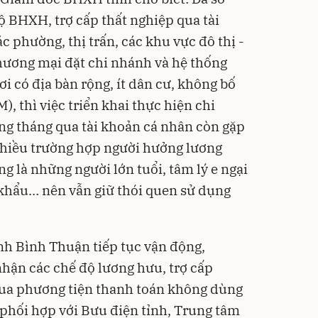
 BHXH, trợ cấp thất nghiệp qua tài
c phường, thị trấn, các khu vực đô thị -
hương mại đặt chi nhánh và hệ thống
 có địa bàn rộng, ít dân cư, không bố
M), thì việc triển khai thực hiện chi
ng tháng qua tài khoản cá nhân còn gặp
nhiều trường hợp người hưởng lương
 là những người lớn tuổi, tâm lý e ngại
khẩu… nên vẫn giữ thói quen sử dụng
ỉnh Bình Thuận tiếp tục vận động,
hận các chế độ lương hưu, trợ cấp
qua phương tiện thanh toán không dùng
c phối hợp với Bưu điện tỉnh, Trung tâm