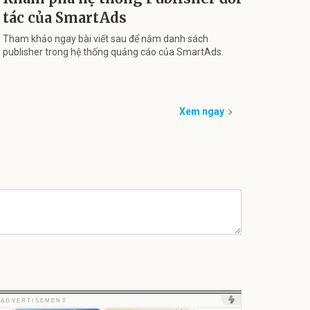
tác của SmartAds
Tham khảo ngay bài viết sau để nắm danh sách
publisher trong hệ thống quảng cáo của SmartAds.
Xem ngay
Unmute
Unm
ADVERTISEMENT