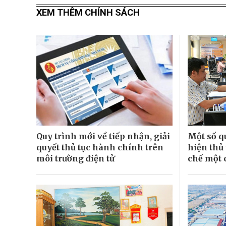
XEM THÊM CHÍNH SÁCH
Quy trình mới về tiếp nhận, giải
Một số q
quyết thủ tục hành chính trên
hiện thủ
môi trường điện tử
chế một 