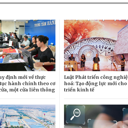
uy định mới về thực
Luật Phát triển công nghi
 tục hành chính theo cơ
hoá: Tạo động lực mới cho
cửa, một cửa liên thông
triển kinh tế