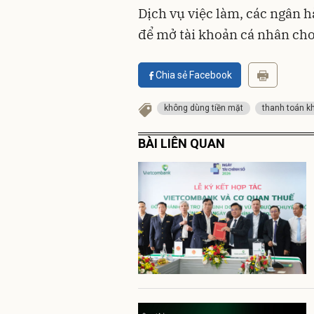
Dịch vụ việc làm, các ngân h
để mở tài khoản cá nhân cho
Chia sẻ Facebook
không dùng tiền mặt
thanh toán k
BÀI LIÊN QUAN