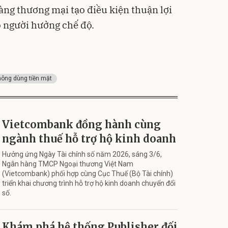
àng thương mại tạo điều kiện thuận lợi
 người hưởng chế độ.
hông dùng tiền mặt
Vietcombank đồng hành cùng
ngành thuế hỗ trợ hộ kinh doanh
Hưởng ứng Ngày Tài chính số năm 2026, sáng 3/6,
Ngân hàng TMCP Ngoại thương Việt Nam
(Vietcombank) phối hợp cùng Cục Thuế (Bộ Tài chính)
triển khai chương trình hỗ trợ hộ kinh doanh chuyển đổi
số.
Khám phá hệ thống Publisher đối