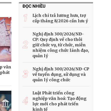
ĐỌC NHIỀU
1
Lịch chi trả lương hưu, trợ
cấp tháng 8/2026 cần lưu ý
Nghị định 300/2026/NĐ-
CP: Quy định về cho thôi
2
giữ chức vụ, từ chức, miễn
nhiệm công chức lãnh đạo,
quản lý
ệp văn
Nghị định 300/2026/NĐ-CP
3
 phát
về tuyển dụng, sử dụng và
quản lý công chức
Luật Phát triển công
4
nghiệp văn hoá: Tạo động
lực mới cho phát triển
kinh tế