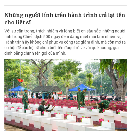
Những người lính trên hành trình trả lại tên
cho liệt sĩ
Với sự cẩn trọng, trách nhiệm và lòng biết ơn sâu sắc, những người
lính trong Chiến dịch 500 ngày đêm đang miệt mài làm nhiệm vụ.
Hành trình ấy không chỉ phục vụ công tác giám định, mà còn mở ra
cơ hội để các liệt sĩ chưa biết tên được trở về với quê hương, gia
đình bằng chính tên gọi của mình.