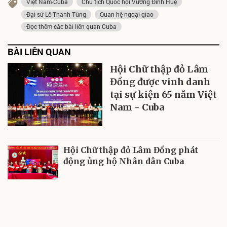
Việt Nam-Cuba
Chủ tịch Quốc hội Vương Đình Huệ
Đại sứ Lê Thanh Tùng
Quan hệ ngoại giao
Đọc thêm các bài liên quan Cuba
BÀI LIÊN QUAN
Hội Chữ thập đỏ Lâm
Đồng được vinh danh
tại sự kiện 65 năm Việt
Nam - Cuba
Hội Chữ thập đỏ Lâm Đồng phát
động ủng hộ Nhân dân Cuba