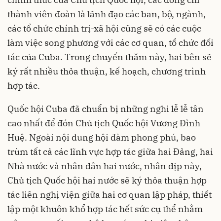
thành viên đoàn là lãnh đạo các ban, bộ, ngành,
các tổ chức chính trị-xã hội cũng sẽ có các cuộc
làm việc song phương với các cơ quan, tổ chức đối
tác của Cuba. Trong chuyến thăm này, hai bên sẽ
ký rất nhiều thỏa thuận, kế hoạch, chương trình
hợp tác.
Quốc hội Cuba đã chuẩn bị những nghi lễ lễ tân
cao nhất để đón Chủ tịch Quốc hội Vương Đình
Huệ. Ngoài nội dung hội đàm phong phú, bao
trùm tất cả các lĩnh vực hợp tác giữa hai Đảng, hai
Nhà nước và nhân dân hai nước, nhân dịp này,
Chủ tịch Quốc hội hai nước sẽ ký thỏa thuận hợp
tác liên nghị viện giữa hai cơ quan lập pháp, thiết
lập một khuôn khổ hợp tác hết sức cụ thể nhằm