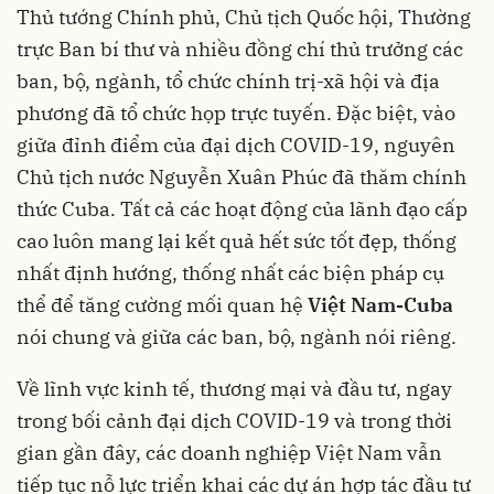
Thủ tướng Chính phủ, Chủ tịch Quốc hội, Thường
trực Ban bí thư và nhiều đồng chí thủ trưởng các
ban, bộ, ngành, tổ chức chính trị-xã hội và địa
phương đã tổ chức họp trực tuyến. Đặc biệt, vào
giữa đỉnh điểm của đại dịch COVID-19, nguyên
Chủ tịch nước Nguyễn Xuân Phúc đã thăm chính
thức Cuba. Tất cả các hoạt động của lãnh đạo cấp
cao luôn mang lại kết quả hết sức tốt đẹp, thống
nhất định hướng, thống nhất các biện pháp cụ
thể để tăng cường mối quan hệ
Việt Nam-Cuba
nói chung và giữa các ban, bộ, ngành nói riêng.
Về lĩnh vực kinh tế, thương mại và đầu tư, ngay
trong bối cảnh đại dịch COVID-19 và trong thời
gian gần đây, các doanh nghiệp Việt Nam vẫn
tiếp tục nỗ lực triển khai các dự án hợp tác đầu tư