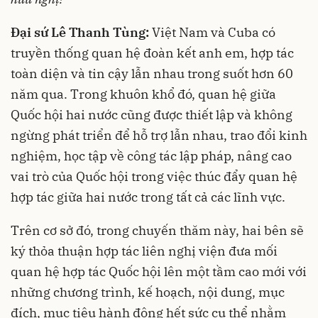
Đại sứ Lê Thanh Tùng:
Việt Nam và Cuba có
truyền thống quan hệ đoàn kết anh em, hợp tác
toàn diện và tin cậy lẫn nhau trong suốt hơn 60
năm qua. Trong khuôn khổ đó, quan hệ giữa
Quốc hội hai nước cũng được thiết lập và không
ngừng phát triển để hỗ trợ lẫn nhau, trao đổi kinh
nghiệm, học tập về công tác lập pháp, nâng cao
vai trò của Quốc hội trong việc thúc đẩy quan hệ
hợp tác giữa hai nước trong tất cả các lĩnh vực.
Trên cơ sở đó, trong chuyến thăm này, hai bên sẽ
ký thỏa thuận hợp tác liên nghị viện đưa mối
quan hệ hợp tác Quốc hội lên một tầm cao mới với
những chương trình, kế hoạch, nội dung, mục
đích, mục tiêu hành động hết sức cụ thể nhằm