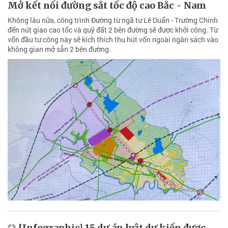
Mở kết nối đường sắt tốc độ cao Bắc - Nam
Không lâu nữa, công trình Đường từ ngã tư Lê Duẩn - Trường Chinh
đến nút giao cao tốc và quỹ đất 2 bên đường sẽ được khởi công. Từ
vốn đầu tư công này sẽ kích thích thu hút vốn ngoài ngân sách vào
không gian mở sẵn 2 bên đường.
[Infographic] 15 dự án luật dự kiến được