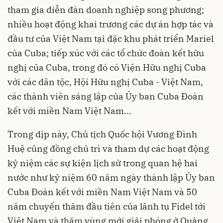
tham gia diễn đàn doanh nghiệp song phương;
nhiều hoạt động khai trương các dự án hợp tác và
đầu tư của Việt Nam tại đặc khu phát triển Mariel
của Cuba; tiếp xúc với các tổ chức đoàn kết hữu
nghị của Cuba, trong đó có Viện Hữu nghị Cuba
với các dân tộc, Hội Hữu nghị Cuba - Việt Nam,
các thành viên sáng lập của Ủy ban Cuba Đoàn
kết với miền Nam Việt Nam...
Trong dịp này, Chủ tịch Quốc hội Vương Đình
Huệ cũng đồng chủ trì và tham dự các hoạt động
kỷ niệm các sự kiện lịch sử trong quan hệ hai
nước như kỷ niệm 60 năm ngày thành lập Ủy ban
Cuba Đoàn kết với miền Nam Việt Nam và 50
năm chuyến thăm đầu tiên của lãnh tụ Fidel tới
Việt Nam và thăm vùng mới giải phóng ở Quảng