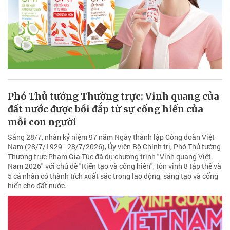
Phó Thủ tướng Thường trực: Vinh quang của
đất nước được bồi đắp từ sự cống hiến của
mỗi con người
Sáng 28/7, nhân kỷ niệm 97 năm Ngày thành lập Công đoàn Việt
Nam (28/7/1929 - 28/7/2026), Ủy viên Bộ Chính trị, Phó Thủ tướng
Thường trực Phạm Gia Túc đã dự chương trình "Vinh quang Việt
Nam 2026" với chủ đề "Kiến tạo và cống hiến", tôn vinh 8 tập thể và
5 cá nhân có thành tích xuất sắc trong lao động, sáng tạo và cống
hiến cho đất nước.