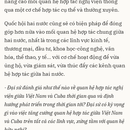
nâng cao mối quan hệ hợp tác nghị viện thông
qua một cơ chế hợp tác cụ thể và thường xuyên.
Quốc hội hai nước cũng sẽ có biện pháp để đóng
góp hơn nữa vào mối quan hệ hợp tác chung giữa
hai nước, nhất là trong các lĩnh vực kinh tế,
thương mại, đầu tư, khoa học-công nghệ, văn
hóa, thể thao, y tế... với cơ chế hoạt động để vừa
ủng hộ, vừa giám sát, vừa thúc đẩy các kênh quan
hệ hợp tác giữa hai nước.
- Đại sứ đánh giá như thế nào về quan hệ hợp tác nghị
viện giữa Việt Nam và Cuba thời gian qua và định
hướng phát triển trong thời gian tới? Đại sứ có kỳ vọng
gì vào việc tăng cường quan hệ hợp tác giữa Việt Nam
và Cuba trên tất cả các lĩnh vực, xứng tầm với quan hệ
hữu nghị?