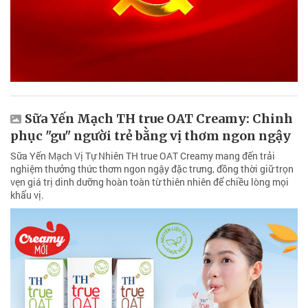
Sữa Yến Mạch TH true OAT Creamy: Chinh
phục "gu" người trẻ bằng vị thơm ngon ngậy
Sữa Yến Mạch Vị Tự Nhiên TH true OAT Creamy mang đến trải
nghiệm thưởng thức thơm ngon ngậy đặc trưng, đồng thời giữ trọn
vẹn giá trị dinh dưỡng hoàn toàn từ thiên nhiên để chiều lòng mọi
khẩu vị.