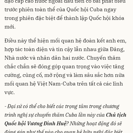
đạo cấp cao nước ngoài đầu tiên có bài phát biểu
trước phiên toàn thể của Quốc hội Cuba ngay
trong phiên đặc biệt để thành lập Quốc hội khóa
mới.
Điều này thể hiện mối quan hệ đoàn kết anh em,
hợp tác toàn diện và tin cậy lẫn nhau giữa Đảng,
Nhà nước và nhân dân hai nước. Chuyến thăm
chắc chắn sẽ đóng góp quan trọng vào việc tăng
cường, củng cố, mở rộng và làm sâu sắc hơn nữa
mối quan hệ Việt Nam-Cuba trên tất cả các lĩnh
vực.
- Đại sứ có thể cho biết các trọng tâm trong chương
trình nghị sự chuyến thăm Cuba lần này của
Chủ tịch
Quốc hội Vương Đình Huệ
? Những hoạt động đó sẽ
đóng góp như thế nào cho quan hệ hữu nghị đặc biệt