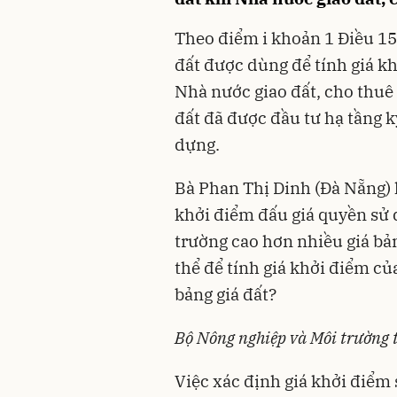
Theo điểm i khoản 1 Điều 15
đất được dùng để tính giá k
Nhà nước giao đất, cho thuê 
đất đã được đầu tư hạ tầng k
dựng.
Bà Phan Thị Dinh (Đà Nẵng) h
khởi điểm đấu giá quyền sử d
trường cao hơn nhiều giá bản
thể để tính giá khởi điểm c
bảng giá đất?
Bộ Nông nghiệp và Môi trường t
Việc xác định giá khởi điểm 