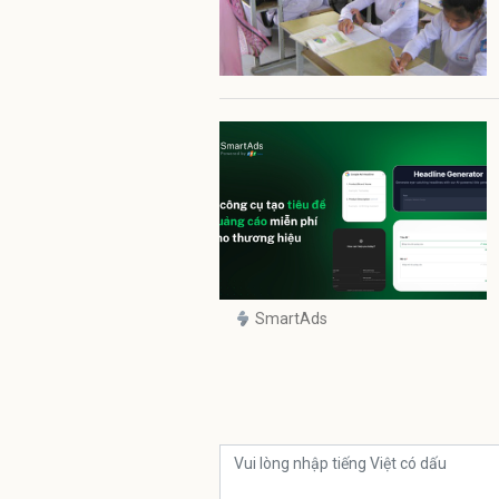
SmartAds