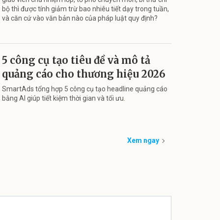
bộ thì được tính giảm trừ bao nhiêu tiết dạy trong tuần,
và căn cứ vào văn bản nào của pháp luật quy định?
5 công cụ tạo tiêu đề và mô tả
quảng cáo cho thương hiệu 2026
SmartAds tổng hợp 5 công cụ tạo headline quảng cáo
bằng AI giúp tiết kiệm thời gian và tối ưu.
Xem ngay