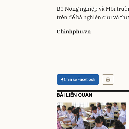
Bộ Nông nghiệp và Môi trườn
trên để bà nghiên cứu và thự
Chinhphu.vn
Chia sẻ Facebook
BÀI LIÊN QUAN