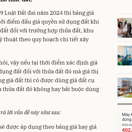
9 Luật Đất đai năm 2024 thì bảng giá
hởi điểm đấu giá quyền sử dụng đất khi
đất đối với trường hợp thửa đất, khu
ỹ thuật theo quy hoạch chi tiết xây
ỏi, vậy nếu tại thời điểm xác định giá
ụng đất đối với thửa đất đó mà giá thị
g giá đất thì có được dùng giá đất cụ
ủa thửa đất đó không hay bắt buộc dùng
Unm
rả lời vấn đề này như sau:
Máy K
-33%
dùng 
DV33
600.0
sẽ được áp dụng theo bảng giá hay giá
402