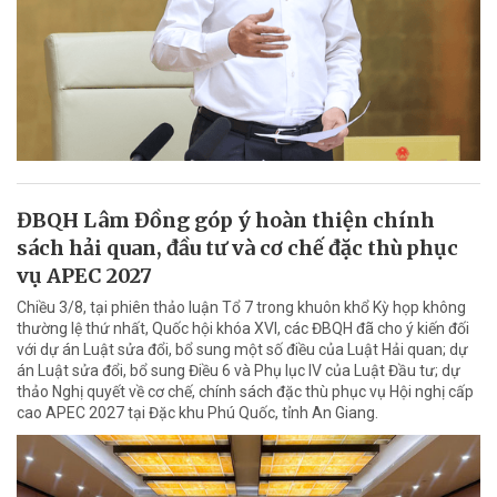
ĐBQH Lâm Đồng góp ý hoàn thiện chính
sách hải quan, đầu tư và cơ chế đặc thù phục
vụ APEC 2027
Chiều 3/8, tại phiên thảo luận Tổ 7 trong khuôn khổ Kỳ họp không
thường lệ thứ nhất, Quốc hội khóa XVI, các ĐBQH đã cho ý kiến đối
với dự án Luật sửa đổi, bổ sung một số điều của Luật Hải quan; dự
án Luật sửa đổi, bổ sung Điều 6 và Phụ lục IV của Luật Đầu tư; dự
thảo Nghị quyết về cơ chế, chính sách đặc thù phục vụ Hội nghị cấp
cao APEC 2027 tại Đặc khu Phú Quốc, tỉnh An Giang.