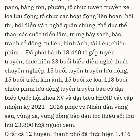
pano, băng rôn, phướn, tổ chức tuyên truyền xe
loa lưu động; tổ chức các hoạt động liên hoan, hội
thi, hội diễn văn nghệ quần chúng, thể dục thể
thao; các cuộc triển lãm, trưng bày sách, báo,
tranh cổ động, tư liệu, hình ảnh, tài liệu; chiếu
phim... Đã phát hành 18.460 tờ gấp tuyên
truyền; thực hiện 23 buổi biểu diễn nghệ thuật
chuyên nghiệp, 15 buổi tuyên truyền lưu động,
15 buổi triển lãm ảnh, 15 buổi xe loa; 118 buổi
chiếu phim lưu động tuyên truyền bầu cử đại
biểu Quốc hội khóa XV và đại biểu HĐND các cấp
nhiệm kỳ 2021 - 2026 phục vụ Nhân dân vùng
sâu, vùng xa, vùng đồng bào dân tộc thiểu số; thu
hút 23.800 lượt người xem.
Ở tất cả 12 huyện, thành phố đã thực hiện 1.446