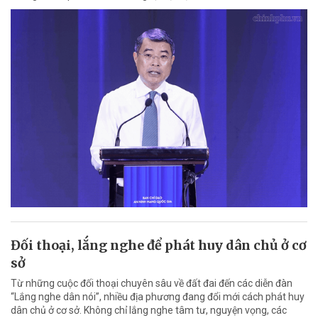
Đối thoại, lắng nghe để phát huy dân chủ ở cơ
sở
Từ những cuộc đối thoại chuyên sâu về đất đai đến các diễn đàn
“Lắng nghe dân nói”, nhiều địa phương đang đổi mới cách phát huy
dân chủ ở cơ sở. Không chỉ lắng nghe tâm tư, nguyện vọng, các