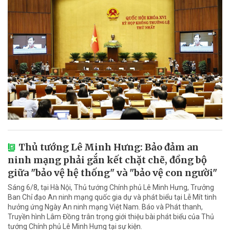
Thủ tướng Lê Minh Hưng: Bảo đảm an
ninh mạng phải gắn kết chặt chẽ, đồng bộ
giữa "bảo vệ hệ thống" và "bảo vệ con người"
Sáng 6/8, tại Hà Nội, Thủ tướng Chính phủ Lê Minh Hưng, Trưởng
Ban Chỉ đạo An ninh mạng quốc gia dự và phát biểu tại Lễ Mít tinh
hưởng ứng Ngày An ninh mạng Việt Nam. Báo và Phát thanh,
Truyền hình Lâm Đồng trân trọng giới thiệu bài phát biểu của Thủ
tướng Chính phủ Lê Minh Hưng tại sự kiện.