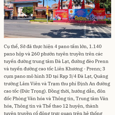
Cụ thể, Sở đã thực hiện 4 pano tấm lớn, 1.140
pano hộp và 260 phướn tuyên truyền trên các
tuyến đường trung tâm Đà Lạt, đường đèo Prenn
và tuyến đường cao tốc Liên Khương - Prenn; 3
cụm pano mô hình 3D tại Rạp 3/4 Đà Lạt, Quảng
trường Lâm Viên và Trạm thu phí Định An đường
cao tốc (Đức Trọng). Đồng thời, hướng dẫn, đôn
đốc Phòng Văn hóa và Thông tin, Trung tâm Văn
hóa, Thông tin và Thể thao 12 huyện, thành
tuyên truyền cổ động trực quan trên hệ thống