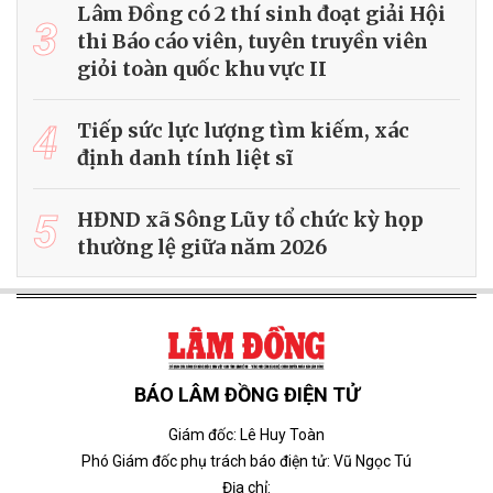
Lâm Đồng có 2 thí sinh đoạt giải Hội
3
thi Báo cáo viên, tuyên truyền viên
giỏi toàn quốc khu vực II
4
Tiếp sức lực lượng tìm kiếm, xác
định danh tính liệt sĩ
5
HĐND xã Sông Lũy tổ chức kỳ họp
thường lệ giữa năm 2026
BÁO LÂM ĐỒNG ĐIỆN TỬ
Giám đốc: Lê Huy Toàn
Phó Giám đốc phụ trách báo điện tử: Vũ Ngọc Tú
Địa chỉ: