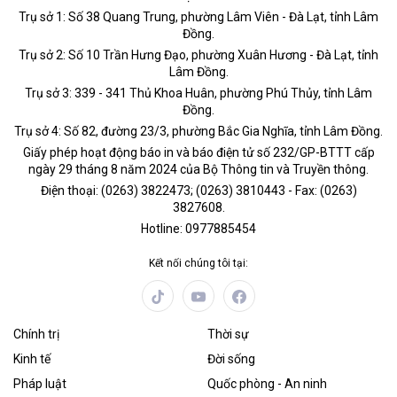
Trụ sở 1: Số 38 Quang Trung, phường Lâm Viên - Đà Lạt, tỉnh Lâm
Đồng.
Trụ sở 2: Số 10 Trần Hưng Đạo, phường Xuân Hương - Đà Lạt, tỉnh
Lâm Đồng.
Trụ sở 3: 339 - 341 Thủ Khoa Huân, phường Phú Thủy, tỉnh Lâm
Đồng.
Trụ sở 4: Số 82, đường 23/3, phường Bắc Gia Nghĩa, tỉnh Lâm Đồng.
Giấy phép hoạt động báo in và báo điện tử số 232/GP-BTTT cấp
ngày 29 tháng 8 năm 2024 của Bộ Thông tin và Truyền thông.
Điện thoại: (0263) 3822473; (0263) 3810443 - Fax: (0263)
3827608.
Hotline: 0977885454
Kết nối chúng tôi tại:
Chính trị
Thời sự
Kinh tế
Đời sống
Pháp luật
Quốc phòng - An ninh