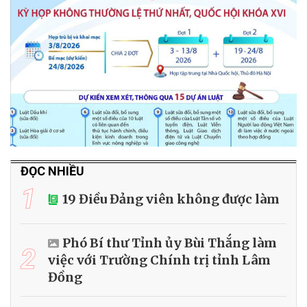
ĐỌC NHIỀU
1
19 Điều Đảng viên không được làm
Phó Bí thư Tỉnh ủy Bùi Thắng làm
2
việc với Trường Chính trị tỉnh Lâm
Đồng