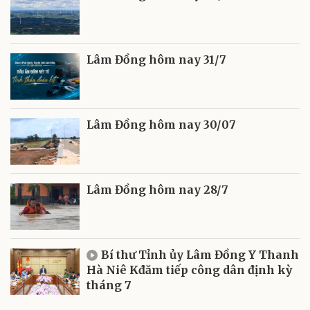
Lâm Đồng hôm nay 31/7
Lâm Đồng hôm nay 30/07
Lâm Đồng hôm nay 28/7
Bí thư Tỉnh ủy Lâm Đồng Y Thanh
Hà Niê Kđăm tiếp công dân định kỳ
tháng 7