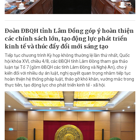
Đoàn ĐBQH tỉnh Lâm Đồng góp ý hoàn thiện
các chính sách lớn, tạo động lực phát triển
kinh tế và thúc đẩy đổi mới sáng tạo
Tiếp tục chương trình Kỳ họp không thường lệ lần thứ nhất, Quốc
hội khóa XVI, chiều 4/8, các ĐBQH tỉnh Lâm Đồng tham gia thảo
luận tại Tổ 7 (gồm ĐBQH các tỉnh Lâm Đồng và Nghệ An), cho ý
kiến đối với nhiều dự án luật, nghị quyết quan trọng nhằm tiếp tục
hoàn thiện hệ thống pháp luật, tháo gỡ khó khăn, vướng mắc trong
thực tiễn, tạo động lực cho phát triển kinh tế - xã hội.