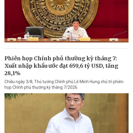
Phiên họp Chính phủ thường kỳ tháng 7:
Xuất nhập khẩu ước đạt 659,6 tỷ USD, tăng
28,1%
Chiều ngày 3/8, Thủ tướng Chính phủ Lê Minh Hưng chủ trì phiên
họp Chính phủ thường kỳ tháng 7/2026.