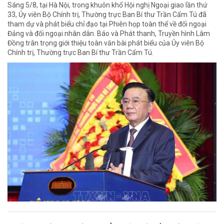
Sáng 5/8, tại Hà Nội, trong khuôn khổ Hội nghị Ngoại giao lần thứ
33, Ủy viên Bộ Chính trị, Thường trực Ban Bí thư Trần Cẩm Tú đã
tham dự và phát biểu chỉ đạo tại Phiên họp toàn thể về đối ngoại
Đảng và đối ngoại nhân dân. Báo và Phát thanh, Truyền hình Lâm
Đồng trân trọng giới thiệu toàn văn bài phát biểu của Ủy viên Bộ
Chính trị, Thường trực Ban Bí thư Trần Cẩm Tú.