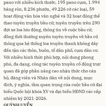
pano với nhiều kích thước, 195 pano cụm, 1.994
băng rôn, 8.236 phướn, 49.226 cờ các loại, 59
hoạt động văn hóa văn nghệ và 32 hoạt động thể
thao tuyên truyền bầu cử; tuyên truyền trên 290
đợt xe loa lưu động, thông tin về cuộc bầu cử;
đồng thời thường xuyên tuyên truyền về bầu cử
thông qua hệ thống loa truyền thanh không dây
đến tận các thôn, buôn, tổ dân phố, cụm dân cư.
Với nhiều hình thức phù hợp, nội dung phong
phú, đa dạng, công tác tuyên truyền cổ động trực
quan đã góp phần nâng cao nhận thức cho cán
bộ, đảng viên và Nhân dân về nội dung, mục
đích, ý nghĩa, tầm quan trọng của cuộc bầu cử đại
biểu Quốc hội khóa XV và đại biểu HĐND các cấp
nhiệm kỳ 2021-2026.
QUỲNH UYỂN