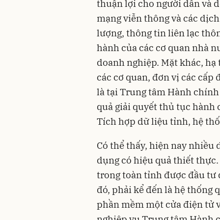
thuận lợi cho người dân và 
mạng viễn thông và các dịch
lượng, thông tin liên lạc thô
hành của các cơ quan nhà nư
doanh nghiệp. Mặt khác, hạ 
các cơ quan, đơn vị các cấp 
là tại Trung tâm Hành chính 
quả giải quyết thủ tục hành
Tích hợp dữ liệu tỉnh, hệ th
Có thể thấy, hiện nay nhiều 
dụng có hiệu quả thiết thực
trong toàn tỉnh được đầu tư 
đó, phải kể đến là hệ thống 
phần mềm một cửa điện tử v
nghiệp vụ Trung tâm Hành ch