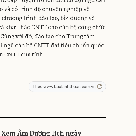
o và có trình độ chuyên nghiệp về
 chương trình đào tạo, bồi dưỡng và
và khai thác CNTT cho cán bộ công chức
 Cùng với đó, đào tạo cho Trung tâm
ội ngũ cán bộ CNTT đạt tiêu chuẩn quốc
ển CNTT của tỉnh.
Theo www.baobinhthuan.com.vn
Xem Âm Dương lịch ngày