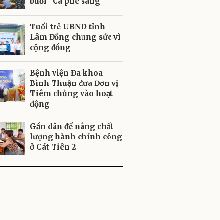
buổi “Cà phê sáng”
Tuổi trẻ UBND tỉnh
Lâm Đồng chung sức vì
cộng đồng
Bệnh viện Đa khoa
Bình Thuận đưa Đơn vị
Tiêm chủng vào hoạt
động
Gần dân để nâng chất
lượng hành chính công
ở Cát Tiên 2