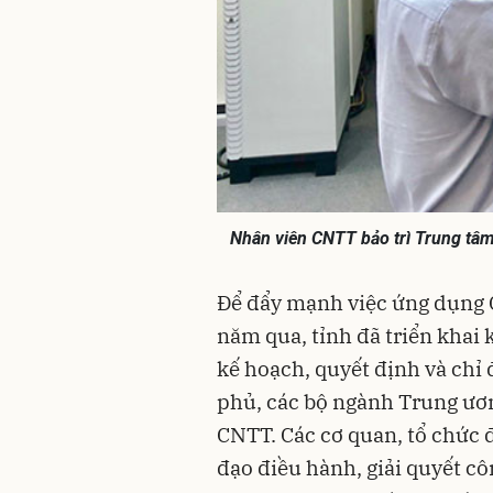
Nhân viên CNTT bảo trì Trung tâm 
Để đẩy mạnh việc ứng dụng 
năm qua, tỉnh đã triển khai k
kế hoạch, quyết định và chỉ
phủ, các bộ ngành Trung ươn
CNTT. Các cơ quan, tổ chức 
đạo điều hành, giải quyết cô