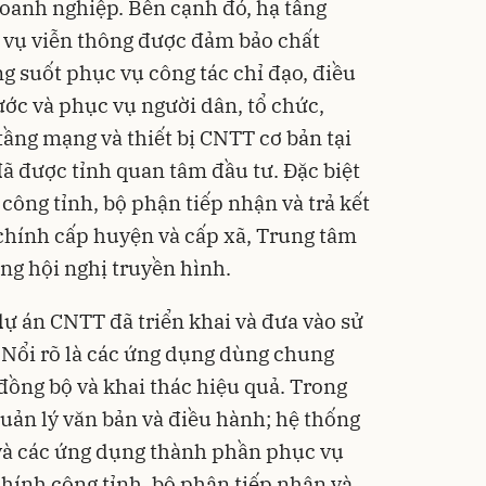
doanh nghiệp. Bên cạnh đó, hạ tầng
 vụ viễn thông được đảm bảo chất
ng suốt phục vụ công tác chỉ đạo, điều
ớc và phục vụ người dân, tổ chức,
tầng mạng và thiết bị CNTT cơ bản tại
đã được tỉnh quan tâm đầu tư. Đặc biệt
công tỉnh, bộ phận tiếp nhận và trả kết
 chính cấp huyện và cấp xã, Trung tâm
ống hội nghị truyền hình.
dự án CNTT đã triển khai và đưa vào sử
. Nổi rõ là các ứng dụng dùng chung
đồng bộ và khai thác hiệu quả. Trong
quản lý văn bản và điều hành; hệ thống
à các ứng dụng thành phần phục vụ
ính công tỉnh, bộ phận tiếp nhận và