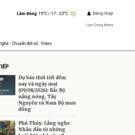
Đăng nhập
Lâm Đồng
19°C
/ 17 - 23°C
Lam Dong News
nghệ - Chuyển đổi số
Video
IẾP
Dự báo thời tiết đêm
nay và ngày mai
(09/08/2026): Bắc Bộ
nắng nóng, Tây
ửi
Nguyên và Nam Bộ mưa
dông
Phú Thủy: Lắng nghe
Nhân dân từ những