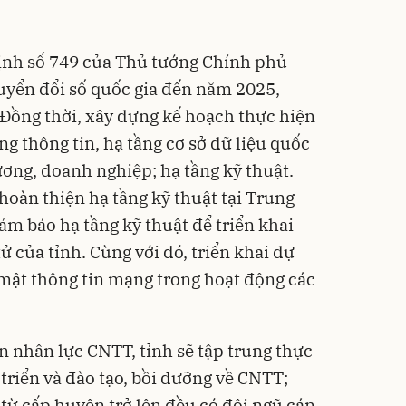
định số 749 của Thủ tướng Chính phủ
uyển đổi số quốc gia đến năm 2025,
Đồng thời, xây dựng kế hoạch thực hiện
ng thông tin, hạ tầng cơ sở dữ liệu quốc
hương, doanh nghiệp; hạ tầng kỹ thuật.
hoàn thiện hạ tầng kỹ thuật tại Trung
ảm bảo hạ tầng kỹ thuật để triển khai
ử của tỉnh. Cùng với đó, triển khai dự
mật thông tin mạng trong hoạt động các
n nhân lực CNTT, tỉnh sẽ tập trung thực
triển và đào tạo, bồi dưỡng về CNTT;
từ cấp huyện trở lên đều có đội ngũ cán