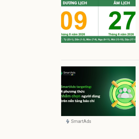
SmartAds