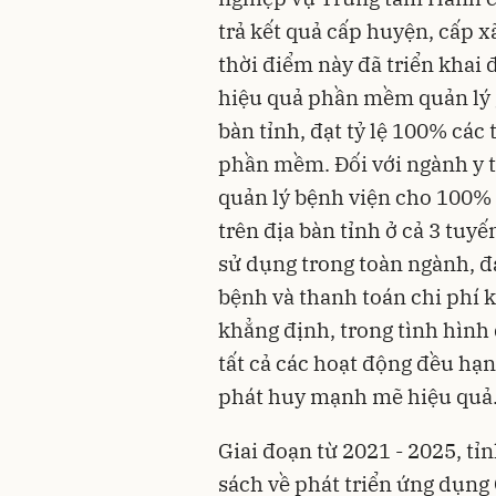
trả kết quả cấp huyện, cấp 
thời điểm này đã triển khai 
hiệu quả phần mềm quản lý gi
bàn tỉnh, đạt tỷ lệ 100% cá
phần mềm. Đối với ngành y t
quản lý bệnh viện cho 100% 
trên địa bàn tỉnh ở cả 3 tuy
sử dụng trong toàn ngành, đ
bệnh và thanh toán chi phí k
khẳng định, trong tình hình
tất cả các hoạt động đều hạn
phát huy mạnh mẽ hiệu quả
Giai đoạn từ 2021 - 2025, tỉ
sách về phát triển ứng dụng