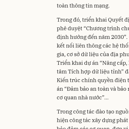
toàn thông tin mạng.
Trong đó, triển khai Quyết 
phê duyệt “Chương trình ch
định hướng đến năm 2030”. 
kết nối liên thông các hệ thố
gia, cơ sở dữ liệu của địa p
Triển khai dự án “Nâng cấp, 
tâm Tích hợp dữ liệu tỉnh” đ
Kiến trúc chính quyền điện t
án “Đảm bảo an toàn và bảo 
cơ quan nhà nước”…
Trong công tác đào tạo nguồ
hiện công tác xây dựng phát 
bảo đảm các cơ quan, đơn vị 