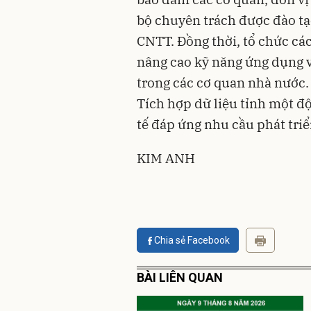
bộ chuyên trách được đào tạ
CNTT. Đồng thời, tổ chức các
nâng cao kỹ năng ứng dụng 
trong các cơ quan nhà nước.
Tích hợp dữ liệu tỉnh một đ
tế đáp ứng nhu cầu phát tri
KIM ANH
Chia sẻ Facebook
BÀI LIÊN QUAN