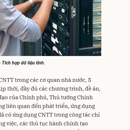
Tích hợp dữ liệu tỉnh.
CNTT trong các cơ quan nhà nước, 5
ịp thời, đầy đủ các chương trình, đề án,
 đạo của Chính phủ, Thủ tướng Chính
g liên quan đến phát triển, ứng dụng
đã có ứng dụng CNTT trong công tác chỉ
ng việc, các thủ tục hành chính tạo