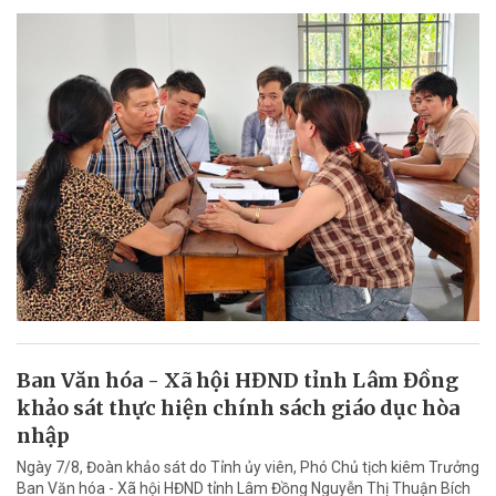
Ban Văn hóa - Xã hội HĐND tỉnh Lâm Đồng
khảo sát thực hiện chính sách giáo dục hòa
nhập
Ngày 7/8, Đoàn khảo sát do Tỉnh ủy viên, Phó Chủ tịch kiêm Trưởng
Ban Văn hóa - Xã hội HĐND tỉnh Lâm Đồng Nguyễn Thị Thuận Bích