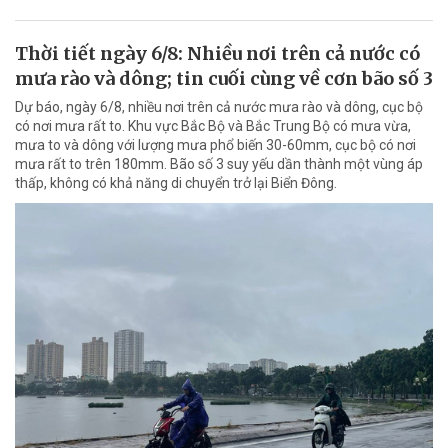
Thời tiết ngày 6/8: Nhiều nơi trên cả nước có
mưa rào và dông; tin cuối cùng về cơn bão số 3
Dự báo, ngày 6/8, nhiều nơi trên cả nước mưa rào và dông, cục bộ
có nơi mưa rất to. Khu vực Bắc Bộ và Bắc Trung Bộ có mưa vừa,
mưa to và dông với lượng mưa phổ biến 30-60mm, cục bộ có nơi
mưa rất to trên 180mm. Bão số 3 suy yếu dần thành một vùng áp
thấp, không có khả năng di chuyển trở lại Biển Đông.