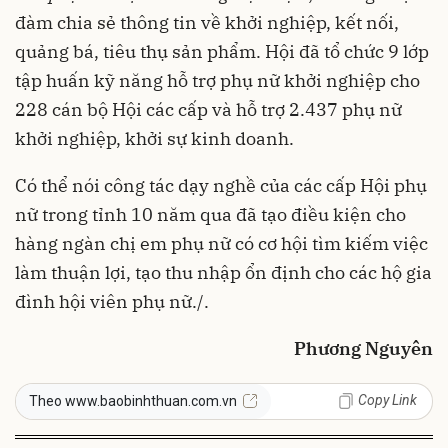
đàm chia sẻ thông tin về khởi nghiệp, kết nối,
quảng bá, tiêu thụ sản phẩm. Hội đã
tổ chức 9 lớp
tập huấn kỹ năng hỗ trợ phụ nữ khởi nghiệp cho
228 cán bộ Hội các cấp và
hỗ trợ 2.437 phụ nữ
khởi nghiệp, khởi sự kinh doanh.
Có thể nói công tác dạy nghề của các cấp Hội phụ
nữ trong tỉnh 10 năm qua đã tạo điều kiện cho
hàng ngàn chị em phụ nữ có cơ hội tìm kiếm việc
làm thuận lợi, tạo thu nhập ổn định cho các hộ gia
đình hội viên phụ nữ./.
Phương Nguyên
Copy Link
Theo www.baobinhthuan.com.vn