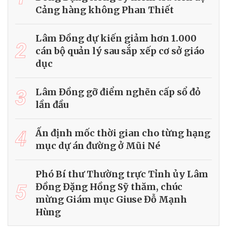
Cảng hàng không Phan Thiết
Lâm Đồng dự kiến giảm hơn 1.000
2
cán bộ quản lý sau sắp xếp cơ sở giáo
dục
3
Lâm Đồng gỡ điểm nghẽn cấp sổ đỏ
lần đầu
4
Ấn định mốc thời gian cho từng hạng
mục dự án đường ở Mũi Né
Phó Bí thư Thường trực Tỉnh ủy Lâm
5
Đồng Đặng Hồng Sỹ thăm, chúc
mừng Giám mục Giuse Đỗ Mạnh
Hùng