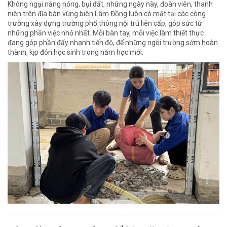
Không ngại nắng nóng, bụi đất, những ngày này, đoàn viên, thanh
niên trên địa bàn vùng biên Lâm Đồng luôn có mặt tại các công
trường xây dựng trường phổ thông nội trú liên cấp, góp sức từ
những phần việc nhỏ nhất. Mỗi bàn tay, mỗi việc làm thiết thực
đang góp phần đẩy nhanh tiến độ, để những ngôi trường sớm hoàn
thành, kịp đón học sinh trong năm học mới.