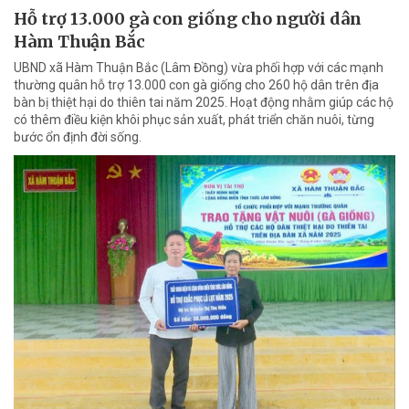
Hỗ trợ 13.000 gà con giống cho người dân
Hàm Thuận Bắc
UBND xã Hàm Thuận Bắc (Lâm Đồng) vừa phối hợp với các mạnh
thường quân hỗ trợ 13.000 con gà giống cho 260 hộ dân trên địa
bàn bị thiệt hại do thiên tai năm 2025. Hoạt động nhằm giúp các hộ
có thêm điều kiện khôi phục sản xuất, phát triển chăn nuôi, từng
bước ổn định đời sống.