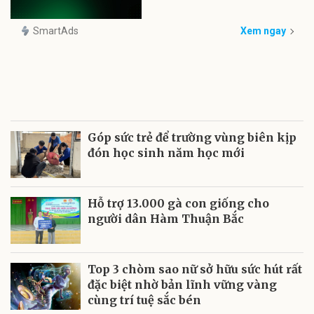
SmartAds
Xem ngay
Góp sức trẻ để trường vùng biên kịp
đón học sinh năm học mới
Hỗ trợ 13.000 gà con giống cho
người dân Hàm Thuận Bắc
Top 3 chòm sao nữ sở hữu sức hút rất
đặc biệt nhờ bản lĩnh vững vàng
cùng trí tuệ sắc bén