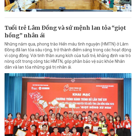
Tuổi trẻ Lâm Đồng và sứ mệnh lan tỏa “giọt
hồng” nhân ái
Những năm qua, phong trào Hiến máu tình nguyện (HMTN) ở Lâm
Đồng đã lan tỏa sâu rộng, trở thành điểm sáng trong các hoạt động
vì cộng đồng. Với tinh thần xung kích của tuổi trẻ, khẳng định vai trò
nòng cốt trong công tác HMTN, góp phần bảo vệ sức khỏe Nhân
dân và lan tỏa những giá trị nhân ái.