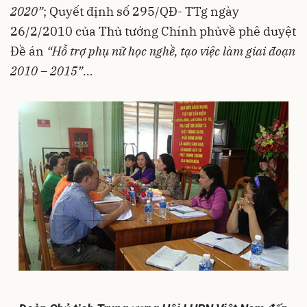
2020”
; Quyết định số 295/QĐ- TTg ngày
26/2/2010 của Thủ tướng Chính phủvề phê duyệt
Đề án
“Hỗ trợ phụ nữ học nghề, tạo việc làm giai đoạn
2010 – 2015”
…