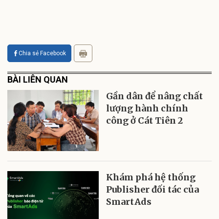
Chia sẻ Facebook
BÀI LIÊN QUAN
Gần dân để nâng chất
lượng hành chính
công ở Cát Tiên 2
Khám phá hệ thống
Publisher đối tác của
SmartAds