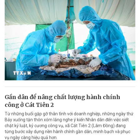
Gần dân để nâng chất lượng hành chính
công ở Cát Tiên 2
Từ những buổi gặp gỡ thân tình với doanh nghiệp, những ngày thứ
Bảy xuống tận thôn xóm lắng nghe ý kiến Nhân dân đến việc siết
chặt kỷ luật, kỷ cương công vụ, xã Cát Tiên 2 (Lâm Đồng) đang
từng bước xây dựng nền hành chính gần dân, minh bạch và phục
vụ ngày càng hiệu quả hơn.