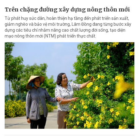
Trên chặng đường xây dựng nông thôn mới
Từ phát huy sức dân, hoàn thiện hạ tầng đến phát triển sản xuất,
giảm nghèo và bảo vệ môi trường, Lâm Đồng đang từng bước xây
dựng các tiêu chí nhằm nâng cao chất lượng đời sống, tạo diện
mạo nông thôn mới (NTM) phát triển thực chất.