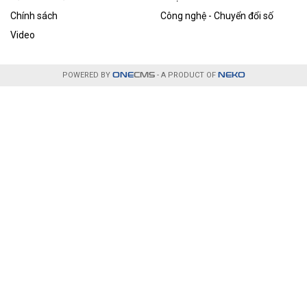
Chính sách
Công nghệ - Chuyển đổi số
Video
POWERED BY
ONE
CMS
- A PRODUCT OF
NEKO