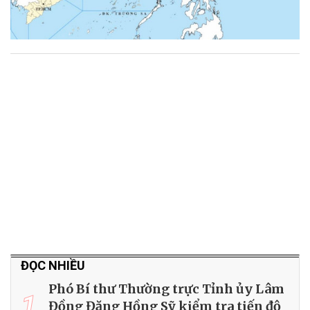
ĐỌC NHIỀU
Phó Bí thư Thường trực Tỉnh ủy Lâm
1
Đồng Đặng Hồng Sỹ kiểm tra tiến độ