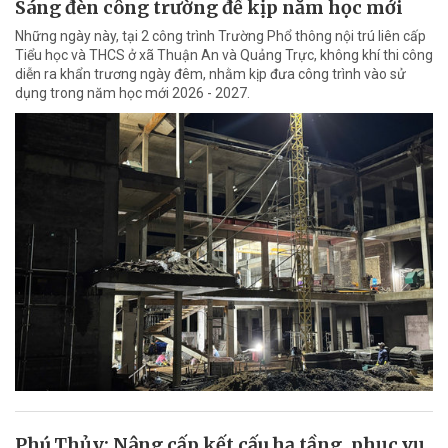
Sáng đèn công trường để kịp năm học mới
Những ngày này, tại 2 công trình Trường Phổ thông nội trú liên cấp
Tiểu học và THCS ở xã Thuận An và Quảng Trực, không khí thi công
diễn ra khẩn trương ngày đêm, nhằm kịp đưa công trình vào sử
dụng trong năm học mới 2026 - 2027.
Phú Thủy: Nâng cấp kết cấu hạ tầng, phục vụ