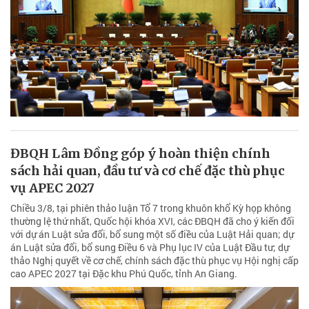
ĐBQH Lâm Đồng góp ý hoàn thiện chính
sách hải quan, đầu tư và cơ chế đặc thù phục
vụ APEC 2027
Chiều 3/8, tại phiên thảo luận Tổ 7 trong khuôn khổ Kỳ họp không
thường lệ thứ nhất, Quốc hội khóa XVI, các ĐBQH đã cho ý kiến đối
với dự án Luật sửa đổi, bổ sung một số điều của Luật Hải quan; dự
án Luật sửa đổi, bổ sung Điều 6 và Phụ lục IV của Luật Đầu tư; dự
thảo Nghị quyết về cơ chế, chính sách đặc thù phục vụ Hội nghị cấp
cao APEC 2027 tại Đặc khu Phú Quốc, tỉnh An Giang.