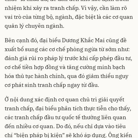
nhiệm khi xảy ra tranh chấp. Vì vậy, cần làm rõ
vai trò của từng bộ, ngành, đặc biệt là các cơ quan
quản lý chuyên ngành.
Bên cạnh đó, đại biểu Dương Khắc Mai cũng đề
xuất bổ sung các cơ chế phòng ngừa từ sớm như:
đánh giá rủi ro pháp lý trước khi cấp phép đầu tư,
cơ chế tiền hợp đồng và tăng cường minh bạch
hóa thủ tục hành chính, qua đó giảm thiểu nguy
cơ phát sinh tranh chấp ngay từ đầu.
Ở nội dung xác định cơ quan chủ trì giải quyết
tranh chấp, đại biểu phân tích thực tiễn cho thấy,
các tranh chấp đầu tư quốc tế thường liên quan
đến nhiều cơ quan. Do đó, nếu chỉ dựa vào tiêu
chí “biện pháp bị kiện” sẽ khó áp dụng. Ông kiến