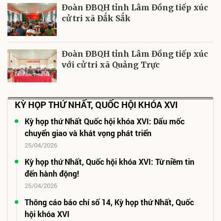
Đoàn ĐBQH tỉnh Lâm Đồng tiếp xúc
cử tri xã Đắk Sắk
Đoàn ĐBQH tỉnh Lâm Đồng tiếp xúc
với cử tri xã Quảng Trực
KỲ HỌP THỨ NHẤT, QUỐC HỘI KHÓA XVI
Kỳ họp thứ Nhất Quốc hội khóa XVI: Dấu mốc
chuyển giao và khát vọng phát triển
25/04/2026
Kỳ họp thứ Nhất, Quốc hội khóa XVI: Từ niềm tin
đến hành động!
25/04/2026
Thông cáo báo chí số 14, Kỳ họp thứ Nhất, Quốc
hội khóa XVI