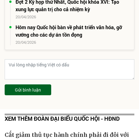
Đợt 2 Kỳ họp thứ Nhất, Quốc hội khóa XVI: Tạo
xung lực quản trị cho cả nhiệm kỳ
20/04/2026
Hôm nay Quốc hội bàn về phát triển văn hóa, gỡ
vướng cho các dự án tồn đọng
20/04/2026
Gửi bình luận
XEM THÊM ĐOÀN ĐẠI BIỂU QUỐC HỘI - HĐND
Cắt giảm thủ tục hành chính phải đi đôi với