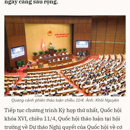
ngày càng sâu rộng.
Quang cảnh phiên thảo luận chiều 11/4. Ảnh: Khôi Nguyên
Tiếp tục chương trình Kỳ họp thứ nhất, Quốc hội
khóa XVI, chiều 11/4, Quốc hội thảo luận tại hội
trường về Dự thảo Nghị quyết của Quốc hội về cơ