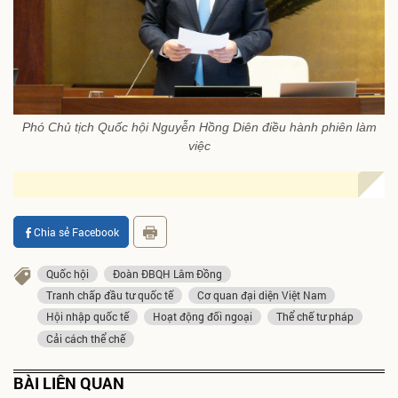
Phó Chủ tịch Quốc hội Nguyễn Hồng Diên điều hành phiên làm
việc
Chia sẻ Facebook
Quốc hội
Đoàn ĐBQH Lâm Đồng
Tranh chấp đầu tư quốc tế
Cơ quan đại diện Việt Nam
Hội nhập quốc tế
Hoạt động đối ngoại
Thể chế tư pháp
Cải cách thể chế
BÀI LIÊN QUAN