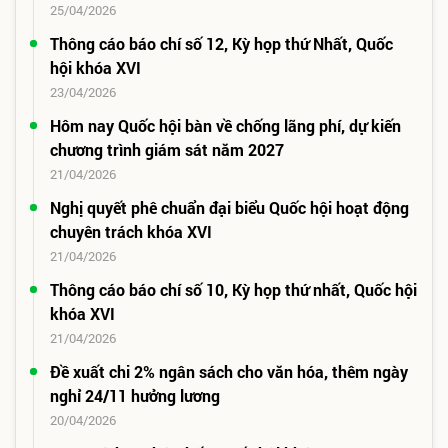
25/04/2026
Thông cáo báo chí số 12, Kỳ họp thứ Nhất, Quốc
hội khóa XVI
23/04/2026
Hôm nay Quốc hội bàn về chống lãng phí, dự kiến
chương trình giám sát năm 2027
21/04/2026
Nghị quyết phê chuẩn đại biểu Quốc hội hoạt động
chuyên trách khóa XVI
21/04/2026
Thông cáo báo chí số 10, Kỳ họp thứ nhất, Quốc hội
khóa XVI
21/04/2026
Đề xuất chi 2% ngân sách cho văn hóa, thêm ngày
nghỉ 24/11 hưởng lương
20/04/2026