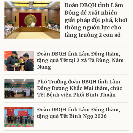
Đoàn ĐBQH tỉnh Lâm
Đồng đề xuất nhiều
giải pháp đột phá, khơi
thông nguồn lực cho
tăng trưởng 2 con số
Đoàn ĐBQH tỉnh Lâm Đồng thăm,
tặng quà Tết tại 2 xã Tà Đùng, Nâm
Nung
Phó Trưởng đoàn ĐBQH tỉnh Lâm
Đồng Dương Khắc Mai thăm, chúc
Tết Bệnh viện Phổi Bình Thuận
Đoàn ĐBQH tỉnh Lâm Đồng thăm,
tặng quà Tết Bính Ngọ 2026