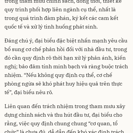
trong tham mưu chính sách, đồng thời, thiết kế
quy trình phối hợp liên ngành cụ thể, nhất là
trong quá trình đàm phán, ký kết các cam kết
quốc tế và xử lý tình huống phát sinh.
Đáng chú ý, đại biểu đặc biệt nhấn mạnh yêu cầu
bổ sung cơ chế phản hồi đối với nhà đầu tư, trong
đó cần quy định rõ thời hạn xử lý phản ánh, kiến
nghị; bảo đảm tính minh bạch và ràng buộc trách
nhiệm. “Nếu không quy định cụ thể, cơ chế
phòng ngừa sẽ khó phát huy hiệu quả trên thực
tế”, đại biểu nêu rõ.
Liên quan đến trách nhiệm trong tham mưu xây
dựng chính sách và thu hút đầu tư, đại biểu cho
rằng, việc quy định chung chung “cơ quan, tổ
chức” là chưa đủ, dễ dẫn đến khó xác định trách