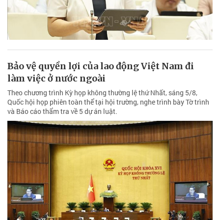
Bảo vệ quyền lợi của lao động Việt Nam đi
làm việc ở nước ngoài
Theo chương trình Kỳ họp không thường lệ thứ Nhất, sáng 5/8,
Quốc hội họp phiên toàn thể tại hội trường, nghe trình bày Tờ trình
và Báo cáo thẩm tra về 5 dự án luật.