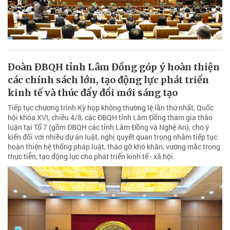
Đoàn ĐBQH tỉnh Lâm Đồng góp ý hoàn thiện
các chính sách lớn, tạo động lực phát triển
kinh tế và thúc đẩy đổi mới sáng tạo
Tiếp tục chương trình Kỳ họp không thường lệ lần thứ nhất, Quốc
hội khóa XVI, chiều 4/8, các ĐBQH tỉnh Lâm Đồng tham gia thảo
luận tại Tổ 7 (gồm ĐBQH các tỉnh Lâm Đồng và Nghệ An), cho ý
kiến đối với nhiều dự án luật, nghị quyết quan trọng nhằm tiếp tục
hoàn thiện hệ thống pháp luật, tháo gỡ khó khăn, vướng mắc trong
thực tiễn, tạo động lực cho phát triển kinh tế - xã hội.