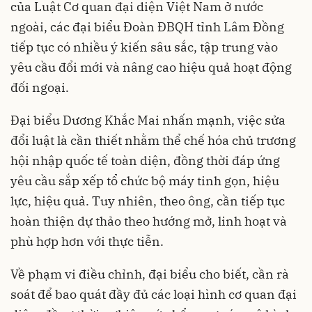
của Luật Cơ quan đại diện Việt Nam ở nước
ngoài, các đại biểu Đoàn ĐBQH tỉnh Lâm Đồng
tiếp tục có nhiều ý kiến sâu sắc, tập trung vào
yêu cầu đổi mới và nâng cao hiệu quả hoạt động
đối ngoại.
Đại biểu Dương Khắc Mai nhấn mạnh, việc sửa
đổi luật là cần thiết nhằm thể chế hóa chủ trương
hội nhập quốc tế toàn diện, đồng thời đáp ứng
yêu cầu sắp xếp tổ chức bộ máy tinh gọn, hiệu
lực, hiệu quả. Tuy nhiên, theo ông, cần tiếp tục
hoàn thiện dự thảo theo hướng mở, linh hoạt và
phù hợp hơn với thực tiễn.
Về phạm vi điều chỉnh, đại biểu cho biết, cần rà
soát để bao quát đầy đủ các loại hình cơ quan đại