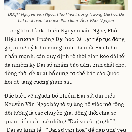
ĐBQH Nguyễn Văn Ngọc, Phó Hiệu trưởng Trường Đại học Đà
Lạt phát biểu tại phiên thảo luận. Ảnh: Khôi Nguyên
Trong khi đó, đại biểu Nguyễn Văn Ngọc, Phó
Hiệu trưởng Trường Đại học Đà Lạt tiếp tục đóng
góp nhiều ý kiến mang tính đổi mới. Đại biểu
nhấn mạnh, cần quy định rõ thời gian kéo dài tối
đa nhiệm kỳ Đại sứ nhằm bảo đảm tính chặt chẽ,
đồng thời đề xuất bổ sung cơ chế báo cáo Quốc
hội để tăng cường giám sát.
Đặc biệt, về nguồn bổ nhiệm Đại sứ, đại biểu
Nguyễn Văn Ngọc bày tỏ sự ủng hộ việc mở rộng
đối tượng là các chuyên gia, đồng thời chia sẻ
quan điểm cần có những “Đại sứ công nghệ”,
“Đại sứ kinh tế”, “Đại sứ văn hóa” để đáp ứng yêu