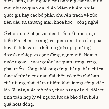
diện, đồng thời nghiên cứu bổ sung các mô hình
mới như cơ quan đại diện kiêm nhiệm nhiều
quốc gia hay các bộ phận chuyên trách về xúc
tiến đầu tư, thương mại, khoa học – công nghệ.
Ở chức năng phục vụ phát triển đất nước, đại
biểu Mai chia sẻ rằng, cơ quan đại diện cần phát
huy tốt hơn vai trò kết nối giữa địa phương,
doanh nghiệp và cộng đồng người Việt Nam ở
nước ngoài – một nguồn lực quan trọng trong
phát triển. Đồng thời, ông cũng thẳng thắn chỉ ra
thực tế nhiều cơ quan đại diện có biên chế hạn
chế nhưng phải đảm nhiệm khối lượng công việc
lớn. Vì vậy, việc mở rộng chức năng cần đi đôi với
tính toán hợp lý về nguồn lực để bảo đảm hiệu
quả hoạt động.