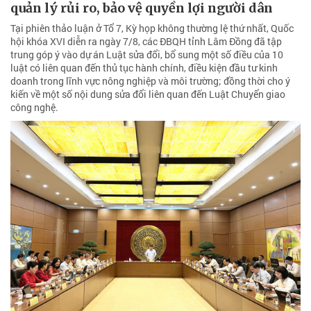
quản lý rủi ro, bảo vệ quyền lợi người dân
Tại phiên thảo luận ở Tổ 7, Kỳ họp không thường lệ thứ nhất, Quốc
hội khóa XVI diễn ra ngày 7/8, các ĐBQH tỉnh Lâm Đồng đã tập
trung góp ý vào dự án Luật sửa đổi, bổ sung một số điều của 10
luật có liên quan đến thủ tục hành chính, điều kiện đầu tư kinh
doanh trong lĩnh vực nông nghiệp và môi trường; đồng thời cho ý
kiến về một số nội dung sửa đổi liên quan đến Luật Chuyển giao
công nghệ.