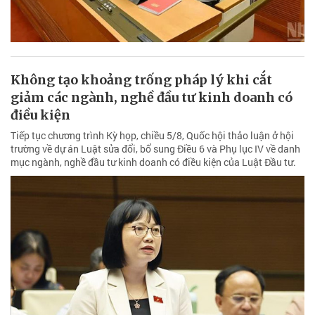
Không tạo khoảng trống pháp lý khi cắt
giảm các ngành, nghề đầu tư kinh doanh có
điều kiện
Tiếp tục chương trình Kỳ họp, chiều 5/8, Quốc hội thảo luận ở hội
trường về dự án Luật sửa đổi, bổ sung Điều 6 và Phụ lục IV về danh
mục ngành, nghề đầu tư kinh doanh có điều kiện của Luật Đầu tư.