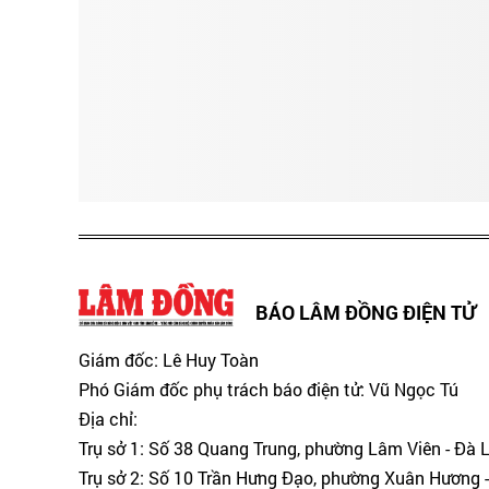
BÁO LÂM ĐỒNG ĐIỆN TỬ
Giám đốc: Lê Huy Toàn
Phó Giám đốc phụ trách báo điện tử: Vũ Ngọc Tú
Địa chỉ:
Trụ sở 1: Số 38 Quang Trung, phường Lâm Viên - Đà 
Trụ sở 2: Số 10 Trần Hưng Đạo, phường Xuân Hương -