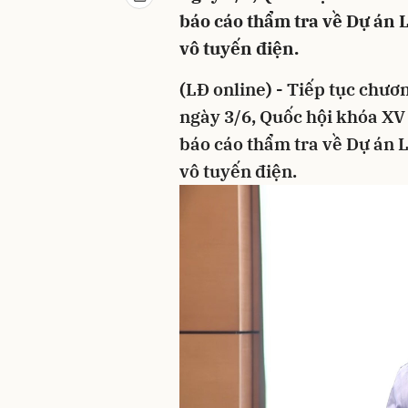
báo cáo thẩm tra về Dự án L
vô tuyến điện.
(LĐ online) - Tiếp tục chươn
ngày 3/6, Quốc hội khóa XV 
báo cáo thẩm tra về Dự án L
vô tuyến điện.