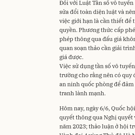
Đối với Luật Tần số vô tuyến 
sửa đổi toàn diện luật và nê
việc giới hạn là cần thiết đ
quyền. Phương thức cấp phé
phép thông qua đấu giá không
quan soạn thảo cần giải trìn
giá được.
Việc sử dụng tần số vô tuyế
trường cho rằng nên có quy 
an ninh quốc phòng để đảm 
tranh lành mạnh.
Hôm nay, ngày 6/6, Quốc hội 
quyết thông qua Nghị quyết 
năm 2023; thảo luận ở hội t