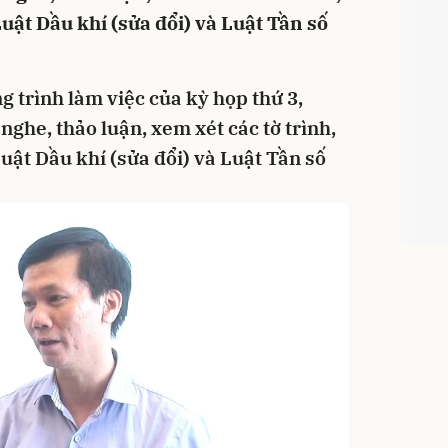
uật Dầu khí (sửa đổi) và Luật Tần số
g trình làm việc của kỳ họp thứ 3,
nghe, thảo luận, xem xét các tờ trình,
uật Dầu khí (sửa đổi) và Luật Tần số