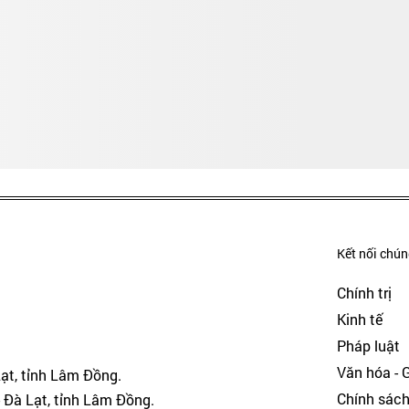
Kết nối chúng
Chính trị
Kinh tế
Pháp luật
Văn hóa - Gi
Lạt, tỉnh Lâm Đồng.
Chính sác
 Đà Lạt, tỉnh Lâm Đồng.