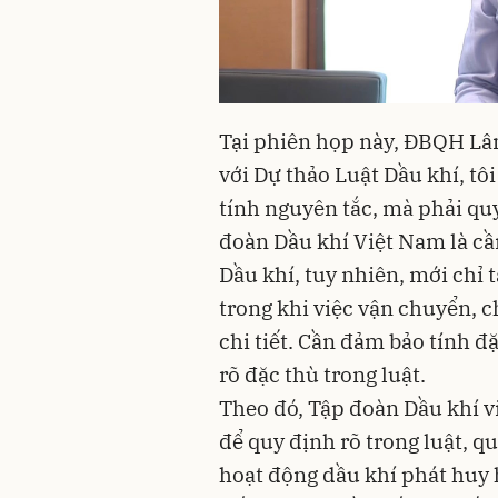
Tại phiên họp này, ĐBQH Lâ
với Dự thảo Luật Dầu khí, t
tính nguyên tắc, mà phải qu
đoàn Dầu khí Việt Nam là cần
Dầu khí, tuy nhiên, mới chỉ 
trong khi việc vận chuyển, c
chi tiết. Cần đảm bảo tính đ
rõ đặc thù trong luật.
Theo đó, Tập đoàn Dầu khí vi
để quy định rõ trong luật, q
hoạt động dầu khí phát huy 