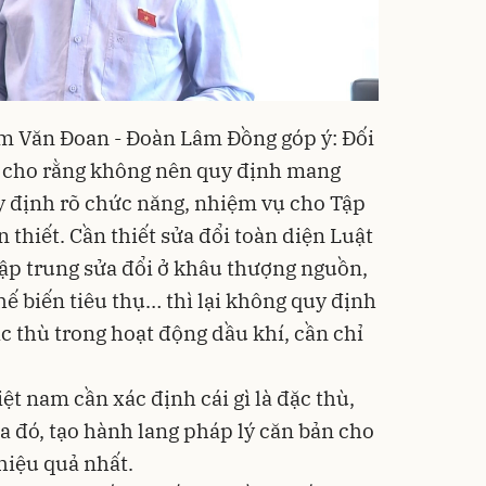
m Văn Đoan - Đoàn Lâm Đồng góp ý: Đối
ôi cho rằng không nên quy định mang
y định rõ chức năng, nhiệm vụ cho Tập
 thiết. Cần thiết sửa đổi toàn diện Luật
tập trung sửa đổi ở khâu thượng nguồn,
hế biến tiêu thụ… thì lại không quy định
ặc thù trong hoạt động dầu khí, cần chỉ
ệt nam cần xác định cái gì là đặc thù,
ua đó, tạo hành lang pháp lý căn bản cho
hiệu quả nhất.