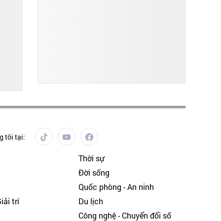
 tôi tại:
Thời sự
Đời sống
Quốc phòng - An ninh
ải trí
Du lịch
h
Công nghệ - Chuyển đổi số