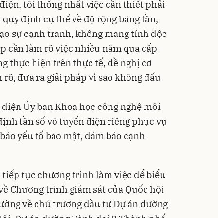
điện, tôi thống nhất việc cần thiết phải
n quy định cụ thể về độ rộng băng tần,
ể tạo sự cạnh tranh, không mang tính độc
p cần làm rõ việc nhiều năm qua cấp
 thực hiện trên thực tế, đề nghị cơ
h rõ, đưa ra giải pháp vì sao không đấu
n điện Ủy ban Khoa học công nghệ môi
định tần số vô tuyến điện riêng phục vụ
bảo yếu tố bảo mật, đảm bảo cạnh
tiếp tục chương trình làm việc để biểu
về Chương trình giám sát của Quốc hội
rường về chủ trương đầu tư Dự án đường