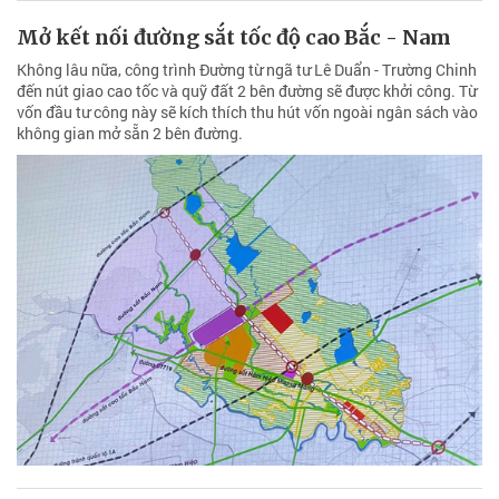
Mở kết nối đường sắt tốc độ cao Bắc - Nam
Không lâu nữa, công trình Đường từ ngã tư Lê Duẩn - Trường Chinh
đến nút giao cao tốc và quỹ đất 2 bên đường sẽ được khởi công. Từ
vốn đầu tư công này sẽ kích thích thu hút vốn ngoài ngân sách vào
không gian mở sẵn 2 bên đường.