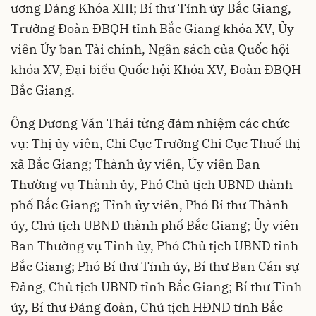
ương Đảng Khóa XIII; Bí thư Tỉnh ủy Bắc Giang,
Trưởng Đoàn ĐBQH tỉnh Bắc Giang khóa XV, Ủy
viên Ủy ban Tài chính, Ngân sách của Quốc hội
khóa XV, Đại biểu Quốc hội Khóa XV, Đoàn ĐBQH
Bắc Giang.
Ông Dương Văn Thái từng đảm nhiệm các chức
vụ: Thị ủy viên, Chi Cục Trưởng Chi Cục Thuế thị
xã Bắc Giang; Thành ủy viên, Ủy viên Ban
Thường vụ Thành ủy, Phó Chủ tịch UBND thành
phố Bắc Giang; Tỉnh ủy viên, Phó Bí thư Thành
ủy, Chủ tịch UBND thành phố Bắc Giang; Ủy viên
Ban Thường vụ Tỉnh ủy, Phó Chủ tịch UBND tỉnh
Bắc Giang; Phó Bí thư Tỉnh ủy, Bí thư Ban Cán sự
Đảng, Chủ tịch UBND tỉnh Bắc Giang; Bí thư Tỉnh
ủy, Bí thư Đảng đoàn, Chủ tịch HĐND tỉnh Bắc