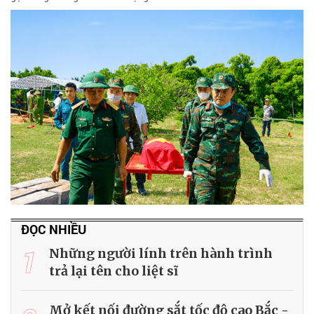
ĐỌC NHIỀU
1
Những người lính trên hành trình
trả lại tên cho liệt sĩ
Mở kết nối đường sắt tốc độ cao Bắc -