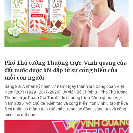
Phó Thủ tướng Thường trực: Vinh quang của
đất nước được bồi đắp từ sự cống hiến của
mỗi con người
Sáng 28/7, nhân kỷ niệm 97 năm Ngày thành lập Công đoàn Việt
Nam (28/7/1929 - 28/7/2026), Ủy viên Bộ Chính trị, Phó Thủ tướng
Thường trực Phạm Gia Túc đã dự chương trình "Vinh quang Việt
Nam 2026" với chủ đề "Kiến tạo và cống hiến", tôn vinh 8 tập thể và
5 cá nhân có thành tích xuất sắc trong lao động, sáng tạo và cống
hiến cho đất nước.