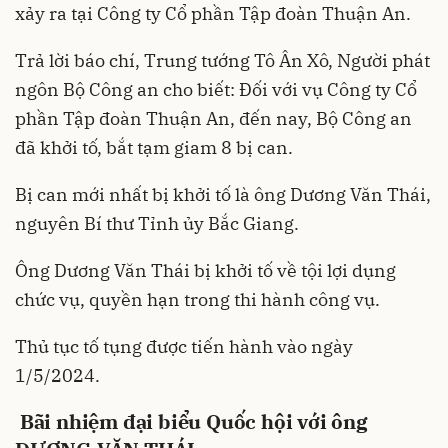
xảy ra tại Công ty Cổ phần Tập đoàn Thuận An.
Trả lời báo chí, Trung tướng Tô Ân Xô, Người phát
ngôn Bộ Công an cho biết: Đối với vụ Công ty Cổ
phần Tập đoàn Thuận An, đến nay, Bộ Công an
đã khởi tố, bắt tạm giam 8 bị can.
Bị can mới nhất bị khởi tố là ông Dương Văn Thái,
nguyên Bí thư Tỉnh ủy Bắc Giang.
Ông Dương Văn Thái bị khởi tố về tội lợi dụng
chức vụ, quyền hạn trong thi hành công vụ.
Thủ tục tố tụng được tiến hành vào ngày
1/5/2024.
Bãi nhiệm đại biểu Quốc hội với ông