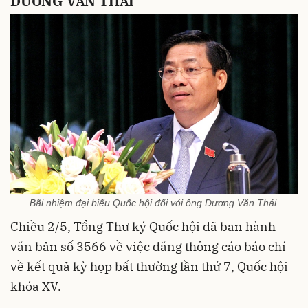
DƯƠNG VĂN THÁI
Bãi nhiệm đại biểu Quốc hội đối với ông Dương Văn Thái.
Chiều 2/5, Tổng Thư ký Quốc hội đã ban hành
văn bản số 3566 về việc đăng thông cáo báo chí
về kết quả kỳ họp bất thường lần thứ 7, Quốc hội
khóa XV.