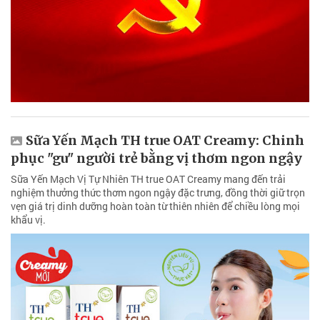
Sữa Yến Mạch TH true OAT Creamy: Chinh
phục "gu" người trẻ bằng vị thơm ngon ngậy
Sữa Yến Mạch Vị Tự Nhiên TH true OAT Creamy mang đến trải
nghiệm thưởng thức thơm ngon ngậy đặc trưng, đồng thời giữ trọn
vẹn giá trị dinh dưỡng hoàn toàn từ thiên nhiên để chiều lòng mọi
khẩu vị.