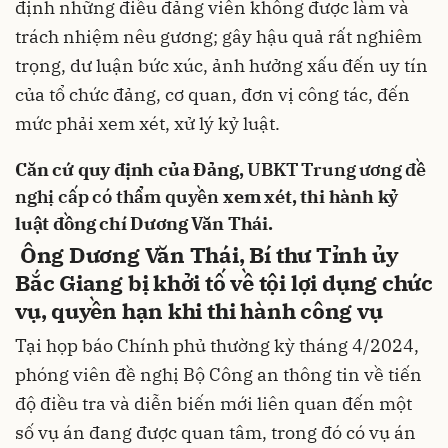
định những điều đảng viên không được làm và
trách nhiệm nêu gương; gây hậu quả rất nghiêm
trọng, dư luận bức xúc, ảnh hưởng xấu đến uy tín
của tổ chức đảng, cơ quan, đơn vị công tác, đến
mức phải xem xét, xử lý kỷ luật.
Căn cứ quy định của Đảng,
UBKT Trung ương đề
nghị cấp có thẩm quyền
xem xét, thi hành kỷ
luật đồng chí Dương Văn Thái.
Ông Dương Văn Thái, Bí thư Tỉnh ủy
Bắc Giang bị khởi tố về tội lợi dụng chức
vụ, quyền hạn khi thi hành công vụ
Tại họp báo Chính phủ thường kỳ tháng 4/2024,
phóng viên đề nghị Bộ Công an thông tin về tiến
độ điều tra và diễn biến mới liên quan đến một
số vụ án đang được quan tâm, trong đó có vụ án