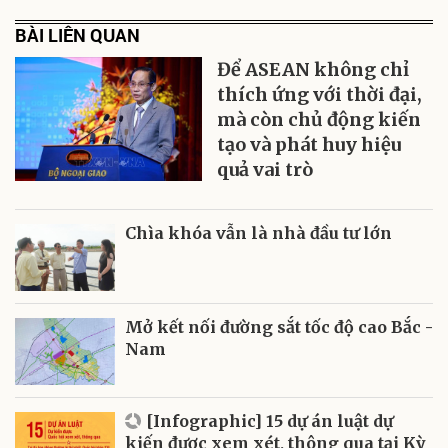
BÀI LIÊN QUAN
Để ASEAN không chỉ
thích ứng với thời đại,
mà còn chủ động kiến
tạo và phát huy hiệu
quả vai trò
Chìa khóa vẫn là nhà đầu tư lớn
Mở kết nối đường sắt tốc độ cao Bắc -
Nam
[Infographic] 15 dự án luật dự
kiến được xem xét, thông qua tại Kỳ