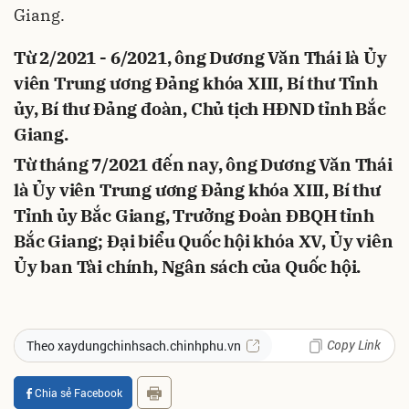
Giang.
Từ 2/2021 - 6/2021, ông Dương Văn Thái là Ủy
viên Trung ương Đảng khóa XIII, Bí thư Tỉnh
ủy, Bí thư Đảng đoàn, Chủ tịch HĐND tỉnh Bắc
Giang.
Từ tháng 7/2021 đến nay, ông Dương Văn Thái
là Ủy viên Trung ương Đảng khóa XIII, Bí thư
Tỉnh ủy Bắc Giang, Trưởng Đoàn ĐBQH tỉnh
Bắc Giang; Đại biểu Quốc hội khóa XV, Ủy viên
Ủy ban Tài chính, Ngân sách của Quốc hội.
Copy Link
Theo xaydungchinhsach.chinhphu.vn
Chia sẻ Facebook