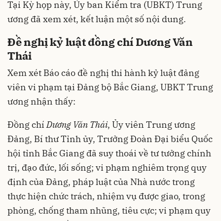
Tại Kỳ họp này, Ủy ban Kiểm tra (UBKT) Trung
ương đã xem xét, kết luận một số nội dung.
Đề nghị kỷ luật đồng chí Dương Văn
Thái
Xem xét Báo cáo đề nghị thi hành kỷ luật đảng
viên vi phạm tại Đảng bộ Bắc Giang, UBKT Trung
ương nhận thấy:
Đồng chí
Dương Văn Thái
, Ủy viên Trung ương
Đảng, Bí thư Tỉnh ủy, Trưởng Đoàn Đại biểu Quốc
hội tỉnh Bắc Giang đã suy thoái về tư tưởng chính
trị, đạo đức, lối sống; vi phạm nghiêm trọng quy
định của Đảng, pháp luật của Nhà nước trong
thực hiện chức trách, nhiệm vụ được giao, trong
phòng, chống tham nhũng, tiêu cực; vi phạm quy