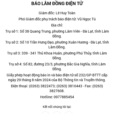
BÁO LÂM ĐỒNG ĐIỆN TỬ
Giám đốc: Lê Huy Toàn
Phó Giám đốc phụ trách báo điện tử: Vũ Ngọc Tú
Địa chỉ:
Trụ sở 1: Số 38 Quang Trung, phường Lâm Viên - Đà Lạt, tỉnh Lâm
Đồng.
Trụ sở 2: Số 10 Trần Hưng Đạo, phường Xuân Hương - Đà Lạt, tỉnh
Lâm Đồng.
Trụ sở 3: 339 - 341 Thủ Khoa Huân, phường Phú Thủy, tỉnh Lâm
Đồng.
Trụ sở 4: Số 82, đường 23/3, phường Bắc Gia Nghĩa, tỉnh Lâm
Đồng.
Giấy phép hoạt động báo in và báo điện tử số 232/GP-BTTT cấp
ngày 29 tháng 8 năm 2024 của Bộ Thông tin và Truyền thông.
Điện thoại: (0263) 3822473; (0263) 3810443 - Fax: (0263)
3827608.
Hotline: 0977885454
Kết nối chúng tôi tại: