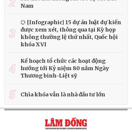
2
Nam
[Infographic] 15 dự án luật dự kiến
3
được xem xét, thông qua tại Kỳ họp
không thường lệ thứ nhất, Quốc hội
khóa XVI
Kế hoạch tổ chức các hoạt động
4
hướng tới Kỷ niệm 80 năm Ngày
Thương binh-Liệt sỹ
5
Chìa khóa vẫn là nhà đầu tư lớn