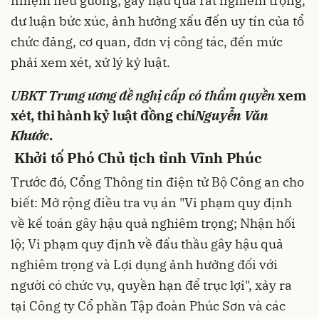
nhiệm nêu gương; gây hậu quả rất nghiêm trọng,
dư luận bức xúc, ảnh hưởng xấu đến uy tín của tổ
chức đảng, cơ quan, đơn vị công tác, đến mức
phải xem xét, xử lý kỷ luật.
UBKT Trung ương đề nghị cấp có thẩm quyền
xem
xét, thi hành kỷ luật đồng chí
Nguyễn Văn
Khước
.
Khởi tố Phó Chủ tịch tỉnh Vĩnh Phúc
Trước đó, Cổng Thông tin điện tử Bộ Công an cho
biết: Mở rộng điều tra vụ án "Vi phạm quy định
về kế toán gây hậu quả nghiêm trọng; Nhận hối
lộ; Vi phạm quy định về đấu thầu gây hậu quả
nghiêm trọng và Lợi dụng ảnh hưởng đối với
người có chức vụ, quyền hạn để trục lợi", xảy ra
tại Công ty Cổ phần Tập đoàn Phúc Sơn và các