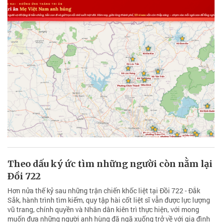
Theo dấu ký ức tìm những người còn nằm lại
Ðồi 722
Hơn nửa thế kỷ sau những trận chiến khốc liệt tại Đồi 722 - Đắk
Sắk, hành trình tìm kiếm, quy tập hài cốt liệt sĩ vẫn được lực lượng
vũ trang, chính quyền và Nhân dân kiên trì thực hiện, với mong
muốn đưa những người anh hùng đã ngã xuống trở về với gia đình