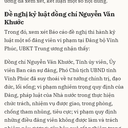
ương đã xem xét, kết luận một số nội dung.
Đề nghị kỷ luật đồng chí Nguyễn Văn
Khước
Trong đó, xem xét Báo cáo đề nghị thi hành kỷ
luật một số đảng viên vi phạm tại Đảng bộ Vĩnh
Phúc, UBKT Trung ương nhận thấy:
Đồng chí Nguyễn Văn Khước, Tỉnh ủy viên, Ủy
viên Ban cán sự đảng, Phó Chủ tịch UBND tỉnh
Vĩnh Phúc đã suy thoái về tư tưởng chính trị, đạo
đức, lối sống; vi phạm nghiêm trọng quy định của
Đảng, pháp luật của Nhà nước trong thực hiện
chức trách, nhiệm vụ được giao, trong phòng,
chống tham nhũng, tiêu cực; vi phạm quy định
những điều đảng viên không được làm và trách