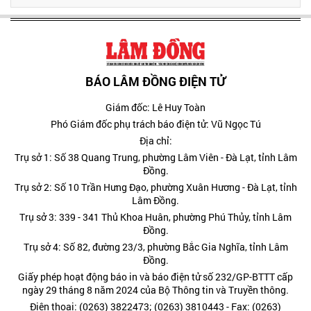
BÁO LÂM ĐỒNG ĐIỆN TỬ
Giám đốc: Lê Huy Toàn
Phó Giám đốc phụ trách báo điện tử: Vũ Ngọc Tú
Địa chỉ:
Trụ sở 1: Số 38 Quang Trung, phường Lâm Viên - Đà Lạt, tỉnh Lâm
Đồng.
Trụ sở 2: Số 10 Trần Hưng Đạo, phường Xuân Hương - Đà Lạt, tỉnh
Lâm Đồng.
Trụ sở 3: 339 - 341 Thủ Khoa Huân, phường Phú Thủy, tỉnh Lâm
Đồng.
Trụ sở 4: Số 82, đường 23/3, phường Bắc Gia Nghĩa, tỉnh Lâm
Đồng.
Giấy phép hoạt động báo in và báo điện tử số 232/GP-BTTT cấp
ngày 29 tháng 8 năm 2024 của Bộ Thông tin và Truyền thông.
Điện thoại: (0263) 3822473; (0263) 3810443 - Fax: (0263)