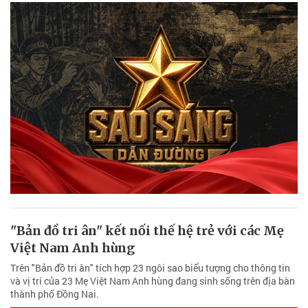
"Bản đồ tri ân" kết nối thế hệ trẻ với các Mẹ
Việt Nam Anh hùng
Trên "Bản đồ tri ân" tích hợp 23 ngôi sao biểu tượng cho thông tin
và vị trí của 23 Mẹ Việt Nam Anh hùng đang sinh sống trên địa bàn
thành phố Đồng Nai.