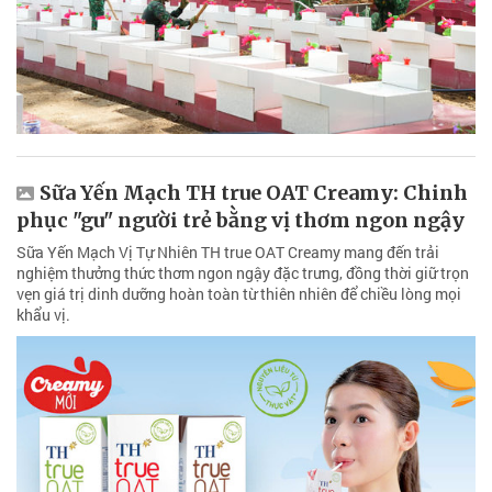
Sữa Yến Mạch TH true OAT Creamy: Chinh
phục "gu" người trẻ bằng vị thơm ngon ngậy
Sữa Yến Mạch Vị Tự Nhiên TH true OAT Creamy mang đến trải
nghiệm thưởng thức thơm ngon ngậy đặc trưng, đồng thời giữ trọn
vẹn giá trị dinh dưỡng hoàn toàn từ thiên nhiên để chiều lòng mọi
khẩu vị.