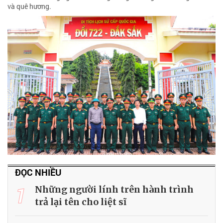
và quê hương.
ĐỌC NHIỀU
1
Những người lính trên hành trình
trả lại tên cho liệt sĩ