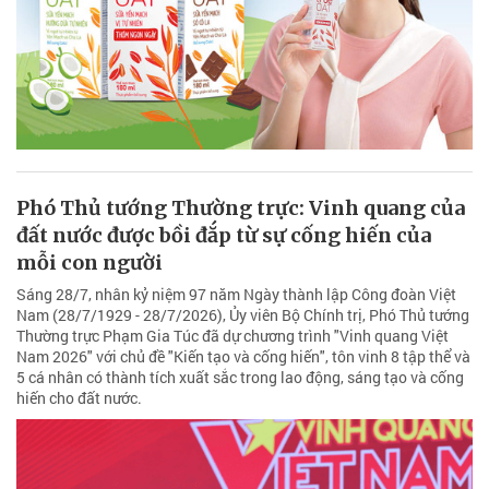
Phó Thủ tướng Thường trực: Vinh quang của
đất nước được bồi đắp từ sự cống hiến của
mỗi con người
Sáng 28/7, nhân kỷ niệm 97 năm Ngày thành lập Công đoàn Việt
Nam (28/7/1929 - 28/7/2026), Ủy viên Bộ Chính trị, Phó Thủ tướng
Thường trực Phạm Gia Túc đã dự chương trình "Vinh quang Việt
Nam 2026" với chủ đề "Kiến tạo và cống hiến", tôn vinh 8 tập thể và
5 cá nhân có thành tích xuất sắc trong lao động, sáng tạo và cống
hiến cho đất nước.