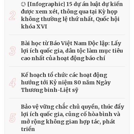
[Infographic] 15 dự án luật dự kiến
2
được xem xét, thông qua tại Kỳ họp
không thường lệ thứ nhất, Quốc hội
khóa XVI
Bài học từ Báo Việt Nam Độc lập: Lấy
3
lợi ích quốc gia, dân tộc làm mục tiêu
cao nhất của hoạt động báo chí
Kế hoạch tổ chức các hoạt động
4
hướng tới Kỷ niệm 80 năm Ngày
Thương binh-Liệt sỹ
Bảo vệ vững chắc chủ quyền, thúc đẩy
5
lợi ích quốc gia, củng cố hòa bình và
mở rộng không gian hợp tác, phát
triển