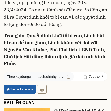
đơn vị, địa phương liên quan, ngày 20 và
23/4/2024, Cơ quan Cảnh sát điều tra Bộ Công an
đã ra Quyết định khởi tố bị can và các quyết định
tố tụng đối với 06 đối tượng.
Trong đó, Quyết định khởi tố bị can, Lệnh bắt
bị can để tạm giam, Lệnh khám xét đối với
Nguyễn Văn Khước, Phó Chủ tịch UBND Tỉnh,
Chủ tịch Hội đồng thẩm định giá đất tỉnh Vĩnh
Phúc.
Copy Link
Theo xaydungchinhsach.chinhphu.vn
Chia sẻ Facebook
BÀI LIÊN QUAN
[Infographic] 15 dự