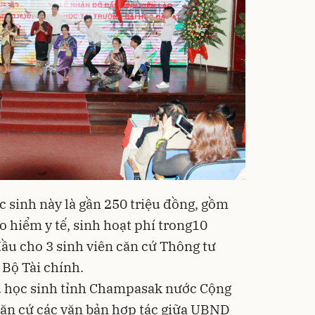
c sinh này là gần 250 triệu đồng, gồm
o hiểm y tế, sinh hoạt phí trong10
đầu cho 3 sinh viên căn cứ Thông tư
 Bộ Tài chính.
du học sinh tỉnh Champasak nước Cộng
ăn cứ các văn bản hợp tác giữa UBND