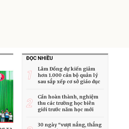
ĐỌC NHIỀU
Lâm Đồng dự kiến giảm
1
hơn 1.000 cán bộ quản lý
sau sắp xếp cơ sở giáo dục
Cần hoàn thành, nghiệm
2
thu các trường học biên
giới trước năm học mới
30 ngày “vượt nắng, thắng
ng xa