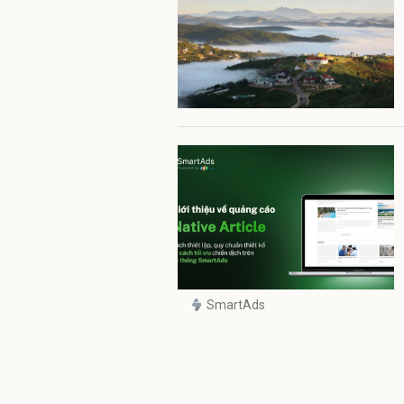
SmartAds