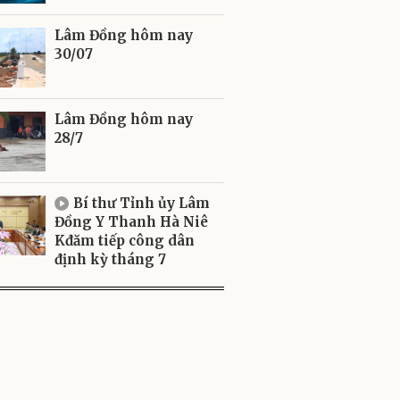
Lâm Đồng hôm nay
30/07
Lâm Đồng hôm nay
28/7
Bí thư Tỉnh ủy Lâm
Đồng Y Thanh Hà Niê
Kđăm tiếp công dân
định kỳ tháng 7