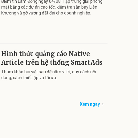
Điểm tin Lâm Đồng ngày 04/08: Tập trung giải phóng
mặt bằng các dự án cao tốc, kiểm tra sân bay Liên
Khương và gỡ vướng đất đai cho doanh nghiệp.
Hình thức quảng cáo Native
Article trên hệ thống SmartAds
Tham khảo bài viết sau để nắm vị trí, quy cách nội
dung, cách thiết lập và tối ưu.
Xem ngay