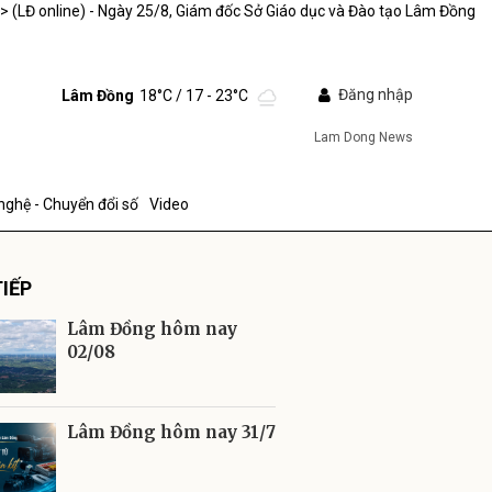
/>
(LĐ online) - Ngày 25/8, Giám đốc Sở Giáo dục và Đào tạo Lâm Đồng
Đăng nhập
Lâm Đồng
18°C
/ 17 - 23°C
Lam Dong News
nghệ - Chuyển đổi số
Video
IẾP
Lâm Đồng hôm nay
02/08
ửi
Lâm Đồng hôm nay 31/7