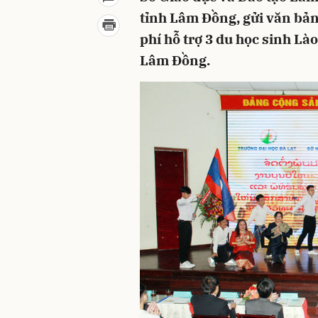
tỉnh Lâm Đồng, gửi văn bản
phí hỗ trợ 3 du học sinh Là
Lâm Đồng.