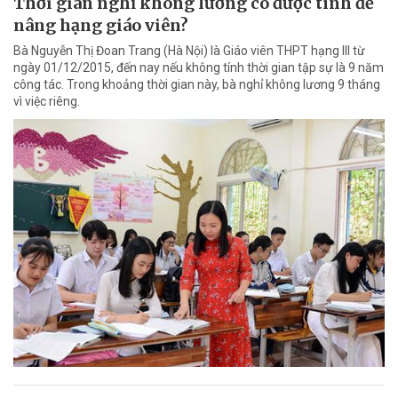
Thời gian nghỉ không lương có được tính để
nâng hạng giáo viên?
Bà Nguyễn Thị Đoan Trang (Hà Nội) là Giáo viên THPT hạng III từ
ngày 01/12/2015, đến nay nếu không tính thời gian tập sự là 9 năm
công tác. Trong khoảng thời gian này, bà nghỉ không lương 9 tháng
vì việc riêng.