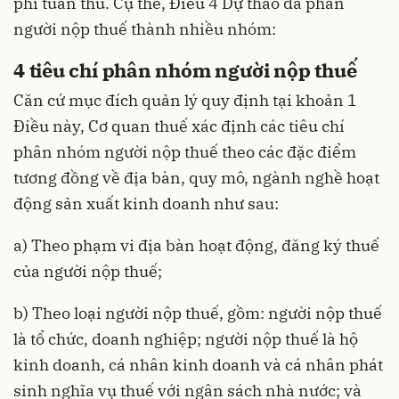
phí tuân thủ. Cụ thể, Điều 4 Dự thảo đã phân
người nộp thuế thành nhiều nhóm:
4 tiêu chí phân nhóm người nộp thuế
Căn cứ mục đích quản lý quy định tại khoản 1
Điều này, Cơ quan thuế xác định các tiêu chí
phân nhóm người nộp thuế theo các đặc điểm
tương đồng về địa bàn, quy mô, ngành nghề hoạt
động sản xuất kinh doanh như sau:
a) Theo phạm vi địa bàn hoạt động, đăng ký thuế
của người nộp thuế;
b) Theo loại người nộp thuế, gồm: người nộp thuế
là tổ chức, doanh nghiệp; người nộp thuế là hộ
kinh doanh, cá nhân kinh doanh và cá nhân phát
sinh nghĩa vụ thuế với ngân sách nhà nước; và