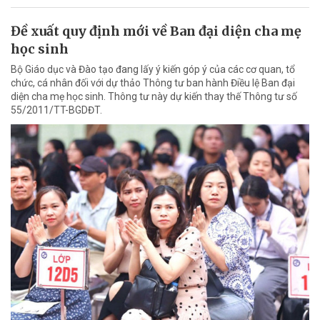
Đề xuất quy định mới về Ban đại diện cha mẹ
học sinh
Bộ Giáo dục và Đào tạo đang lấy ý kiến góp ý của các cơ quan, tổ
chức, cá nhân đối với dự thảo Thông tư ban hành Điều lệ Ban đại
diện cha mẹ học sinh. Thông tư này dự kiến thay thế Thông tư số
55/2011/TT-BGDĐT.