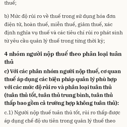
thuế;
b) Mức độ rủi ro về thuế trong sử dụng hóa đơn
điện tử, hoàn thuế, miễn thuế, giảm thuế, xác
định nghĩa vụ thuế và các tiêu chí rủi ro phát sinh
từ yêu cầu quản lý thuế trong từng thời kỳ;
4 nhóm người nộp thuế theo phân loại tuân
thủ
c) Với các phân nhóm người nộp thuế, cơ quan
thuế áp dụng các biện pháp quản lý phù hợp
với các mức độ rủi ro và phân loại tuân thủ
(tuân thủ tốt, tuân thủ trung bình, tuân thủ
thấp bao gồm cả trường hợp không tuân thủ):
c.1) Người nộp thuế tuân thủ tốt, rủi ro thấp được
áp dụng chế độ ưu tiên trong quản lý thuế theo