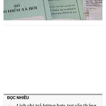
ĐỌC NHIỀU
Lịch chi trả lương hưu, trợ cấp tháng