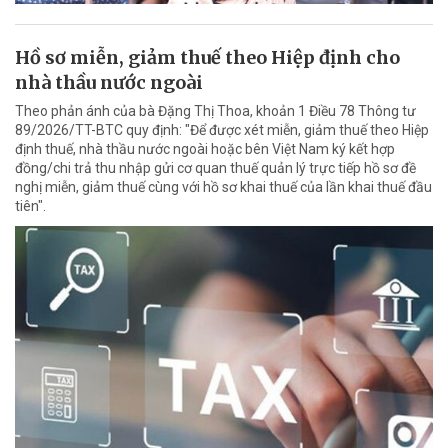
Hồ sơ miễn, giảm thuế theo Hiệp định cho
nhà thầu nước ngoài
Theo phản ánh của bà Đặng Thị Thoa, khoản 1 Điều 78 Thông tư
89/2026/TT-BTC quy định: "Để được xét miễn, giảm thuế theo Hiệp
định thuế, nhà thầu nước ngoài hoặc bên Việt Nam ký kết hợp
đồng/chi trả thu nhập gửi cơ quan thuế quản lý trực tiếp hồ sơ đề
nghị miễn, giảm thuế cùng với hồ sơ khai thuế của lần khai thuế đầu
tiên".