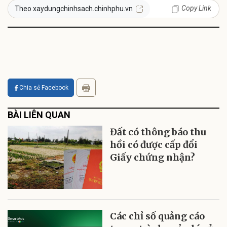
Copy Link
Theo xaydungchinhsach.chinhphu.vn
Chia sẻ Facebook
BÀI LIÊN QUAN
Đất có thông báo thu
hồi có được cấp đổi
Giấy chứng nhận?
Các chỉ số quảng cáo