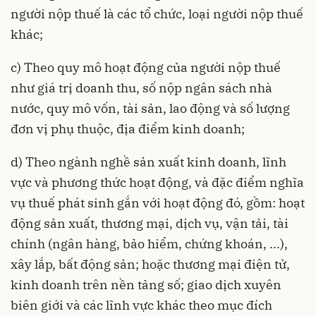
người nộp thuế là các tổ chức, loại người nộp thuế
khác;
c) Theo quy mô hoạt động của người nộp thuế
như giá trị doanh thu, số nộp ngân sách nhà
nước, quy mô vốn, tài sản, lao động và số lượng
đơn vị phụ thuộc, địa điểm kinh doanh;
d) Theo ngành nghề sản xuất kinh doanh, lĩnh
vực và phương thức hoạt động, và đặc điểm nghĩa
vụ thuế phát sinh gắn với hoạt động đó, gồm: hoạt
động sản xuất, thương mại, dịch vụ, vận tải, tài
chính (ngân hàng, bảo hiểm, chứng khoán, ...),
xây lắp, bất động sản; hoặc thương mại điện tử,
kinh doanh trên nền tảng số; giao dịch xuyên
biên giới và các lĩnh vực khác theo mục đích