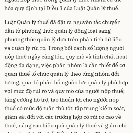
hóa quy định tại Điều 3 của Luật Quản lý thuế.
Luật Quản lý thuế đã đặt ra nguyên tắc chuyển
dần từ phương thức quản lý đồng loạt sang
phương thức quản lý dựa trên phân tích dữ liệu
và quản lý rủi ro. Trong bối cảnh số lượng người
nộp thuế ngày càng lớn, quy mô và tính chất hoạt
động đa dạng, việc phân nhóm là cần thiết để cơ
quan thuế tổ chức quản lý theo từng nhóm đối
tượng, qua đó phân bổ nguồn lực quản lý phù hợp
với mức độ rủi ro và quy mô của người nộp thuế;
tăng cường hỗ trợ, tạo thuận lợi cho người nộp
thuế có mức độ tuân thủ tốt; tập trung kiểm soát,
giám sát đối với các trường hợp có rủi ro cao về
thuế; nâng cao hiệu quả quản lý thuế và giảm chi