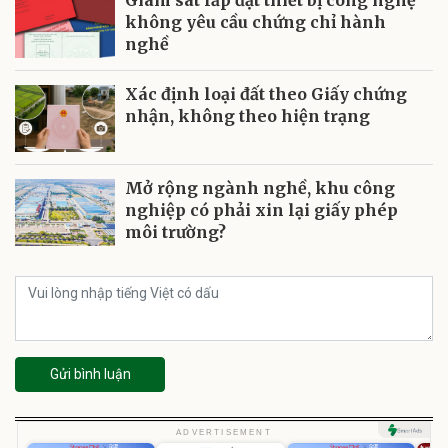
Giám sát lắp đặt thiết bị công nghệ
không yêu cầu chứng chỉ hành
nghề
Xác định loại đất theo Giấy chứng
nhận, không theo hiện trạng
Mở rộng ngành nghề, khu công
nghiệp có phải xin lại giấy phép
môi trường?
Gửi bình luận
ADVERTISEMENT