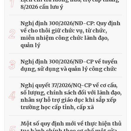
1
8/2026 cần lưu ý
Nghị định 300/2026/NĐ-CP: Quy định
2
về cho thôi giữ chức vụ, từ chức,
miễn nhiệm công chức lãnh đạo,
quản lý
3
Nghị định 300/2026/NĐ-CP về tuyển
dụng, sử dụng và quản lý công chức
Nghị quyết 37/2026/NQ-CP về cơ cấu,
4
số lượng, chính sách đối với lãnh đạo,
nhân sự hỗ trợ giáo dục khi sắp xếp
trường học cấp tỉnh, cấp xã
Một số quy định mới về thực hiện thủ
5
tục hành chính theo cơ chế một cửa,