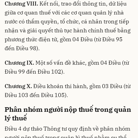
Chương VIII.
Kết nối, trao đổi thông tin, dữ liệu
giữa cơ quan thuế với các cơ quan quản lý nhà
nước có thẩm quyền, tổ chức, cá nhân trong tiếp
nhận và giải quyết thủ tục hành chính thuế bằng
phương thức điện tử, gồm 04 Điều (từ Điều 95
đến Điều 98).
Chương IX.
Một số vấn đề khác, gồm 04 Điều (từ
Điều 99 đến Điều 102).
Chương X.
Điều khoản thi hành, gồm 03 Điều (từ
Điều 103 đến Điều 105).
Phân nhóm người nộp thuế trong quản
lý thuế
Điều 4 dự thảo Thông tư quy định về phân nhóm
người nộp thuế trong quản lý thuế nhằm cụ thể