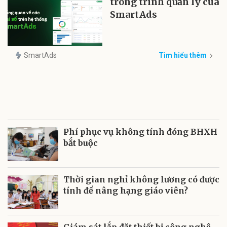
trong trình quản lý của
SmartAds
SmartAds
Tìm hiểu thêm
Phí phục vụ không tính đóng BHXH
bắt buộc
Thời gian nghỉ không lương có được
tính để nâng hạng giáo viên?