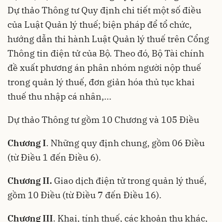
Dự thảo Thông tư Quy định chi tiết một số điều
của Luật Quản lý thuế; biện pháp để tổ chức,
hướng dẫn thi hành Luật Quản lý thuế trên Cổng
Thông tin điện tử của Bộ. Theo đó, Bộ Tài chính
đề xuất phương án phân nhóm người nộp thuế
trong quản lý thuế, đơn giản hóa thủ tục khai
thuế thu nhập cá nhân,...
Dự thảo Thông tư gồm 10 Chương và 105 Điều
Chương I
. Những quy định chung, gồm 06 Điều
(từ Điều 1 đến Điều 6).
Chương II.
Giao dịch điện tử trong quản lý thuế,
gồm 10 Điều (từ Điều 7 đến Điều 16).
Chương III
. Khai, tính thuế, các khoản thu khác,