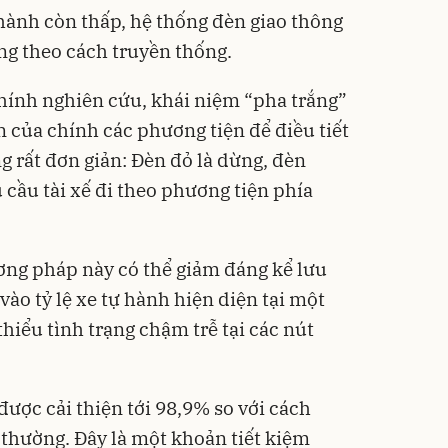
 hành còn thấp, hệ thống đèn giao thông
ng theo cách truyền thống.
chính nghiên cứu, khái niệm “pha trắng”
 của chính các phương tiện để điều tiết
g rất đơn giản: Đèn đỏ là dừng, đèn
u cầu tài xế đi theo phương tiện phía
ơng pháp này có thể giảm đáng kể lưu
vào tỷ lệ xe tự hành hiện diện tại một
thiểu tình trạng chậm trễ tại các nút
được cải thiện tới 98,9% so với cách
g thường. Đây là một khoản tiết kiệm