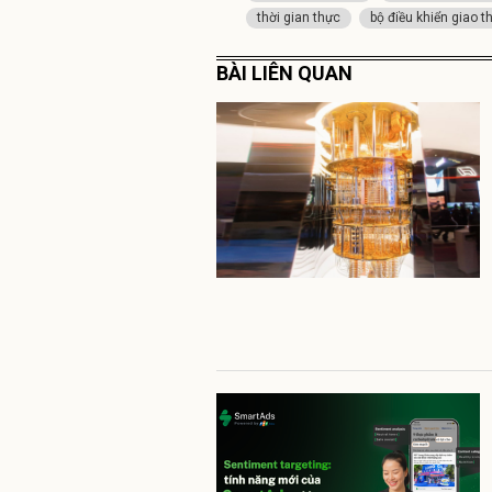
thời gian thực
bộ điều khiển giao t
BÀI LIÊN QUAN