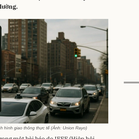
đường.
nh hình giao thông thực tế (Ảnh: Union Rayo)
trong một bài báo do IEEE (Hiệp hội