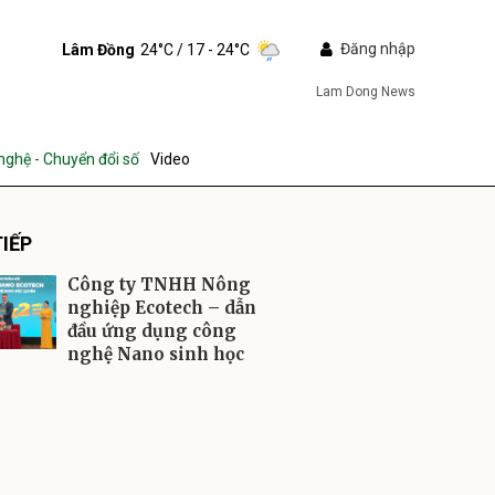
Đăng nhập
Lâm Đồng
24°C
/ 17 - 24°C
Lam Dong News
nghệ - Chuyển đổi số
Video
IẾP
Công ty TNHH Nông
nghiệp Ecotech – dẫn
đầu ứng dụng công
nghệ Nano sinh học
ửi