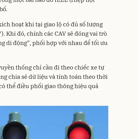
bố.
ích hoạt khi tại giao lộ có đủ số lượng
). Khi đó, chính các CAV sẽ đóng vai trò
g di động”, phối hợp với nhau để tối ưu
truyền thống chỉ cần đi theo chiếc xe tự
g chia sẻ dữ liệu và tính toán theo thời
có thể điều phối giao thông hiệu quả