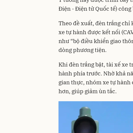
Điện - Điện tử Quốc tế) công 
Theo đề xuất, đèn trắng chỉ k
xe tự hành được kết nối (CAV
như “bộ điều khiển giao thôn
dòng phương tiện.
Khi đèn trắng bật, tài xế xe 
hành phía trước. Nhờ khả năn
gian thực, nhóm xe tự hành 
hơn, giúp giảm ùn tắc.