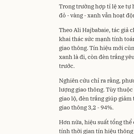
Trong trường hợp tỉ lệ xe tự
đỏ - vàng - xanh vẫn hoạt độ
Theo Ali Hajbabaie, tác giả 
khai thác sức mạnh tính toán
giao thông. Tín hiệu mới cũn
xanh là đi, còn đèn trắng yê
trước.
Nghiên cứu chỉ ra rằng, phư
lượng giao thông. Tùy thuộc 
giao lộ, đèn trắng giúp giảm 
giao thông 3,2 - 94%.
Hơn nữa, hiệu suất tổng thể 
tính thời gian tín hiệu thôn