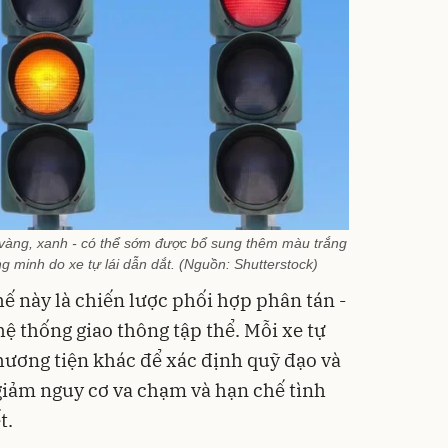
, vàng, xanh - có thể sớm được bổ sung thêm màu trắng
ng minh do xe tự lái dẫn dắt. (Nguồn: Shutterstock)
ế này là chiến lược phối hợp phân tán -
 thống giao thông tập thể. Mỗi xe tự
ương tiện khác để xác định quỹ đạo và
 giảm nguy cơ va chạm và hạn chế tình
t.