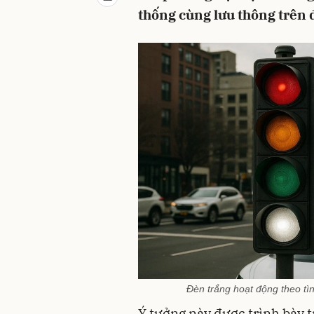
thống cùng lưu thông trên 
Đèn trắng hoạt động theo tì
Ý tưởng này được trình bày 