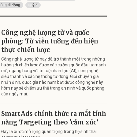
hông di động
quỹ đ
Công nghệ lượng tử và quốc
phòng: Từ viễn tưởng đến hiện
thực chiến lược
Công nghệ lượng tử nay đã trở thành một trong những
hướng đi chiến lược được các cường quốc đầu tư mạnh
mẽ, ngang hàng với trí tuệ nhân tạo (AI), công nghệ
siêu thanh và các hệ thống tự động. Giới chuyên gia
nhận định, quốc gia nào nắm bắt được công nghệ này
hôm nay sẽ chiếm ưu thế trong an ninh và quốc phòng
của ngày mai.
SmartAds chính thức ra mắt tính
năng Targeting theo 'cảm xúc'
Đây là bước mở rộng quan trọng trong hệ sinh thái