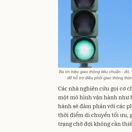
Ba tín hiệu giao thông tiêu chuẩn - đỏ
để hỗ trợ điều phối giao thông thô
Các nhà nghiên cứu gọi cơ ch
một mô hình vận hành như hệ
hành sẽ đàm phán với các ph
thời điểm di chuyển tối ưu,
trạng chờ đợi không cần thiế