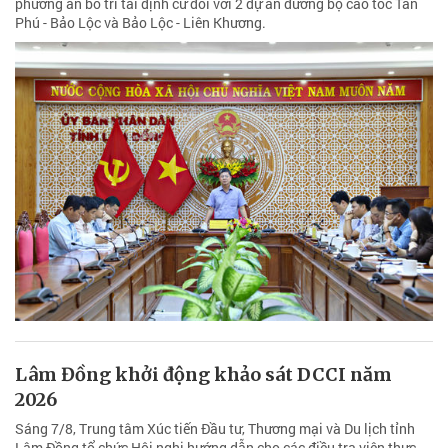
phương án bố trí tái định cư đối với 2 dự án đường bộ cao tốc Tân
Phú - Bảo Lộc và Bảo Lộc - Liên Khương.
Lâm Đồng khởi động khảo sát DCCI năm
2026
Sáng 7/8, Trung tâm Xúc tiến Đầu tư, Thương mại và Du lịch tỉnh
Lâm Đồng tổ chức Hội nghị hướng dẫn cho các điều tra viên thực