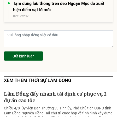
Tạm dừng lưu thông trên đèo Ngoạn Mục do xuất
hiện điểm sạt lở mới
02/12/2025
Gửi bình luận
XEM THÊM THỜI SỰ LÂM ĐỒNG
Lâm Đồng đẩy nhanh tái định cư phục vụ 2
dự án cao tốc
Chiều 4/8, Ủy viên Ban Thường vụ Tỉnh ủy, Phó Chủ tịch UBND tỉnh
Lâm Đồng Nguyễn Hồng Hải chủ trì cuộc họp về tình hình xây dựng