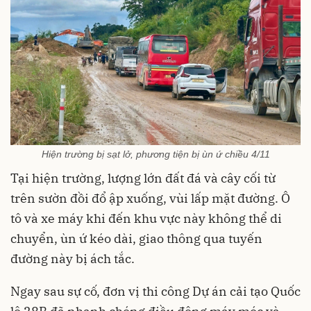
Hiện trường bị sạt lở, phương tiện bị ùn ứ chiều 4/11
Tại hiện trường, lượng lớn đất đá và cây cối từ
trên sườn đồi đổ ập xuống, vùi lấp mặt đường. Ô
tô và xe máy khi đến khu vực này không thể di
chuyển, ùn ứ kéo dài, giao thông qua tuyến
đường này bị ách tắc.
Ngay sau sự cố, đơn vị thi công Dự án cải tạo Quốc