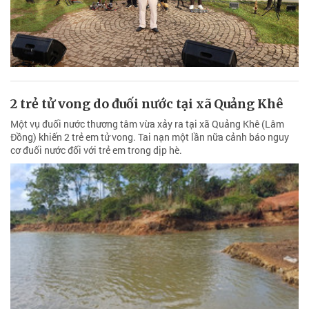
2 trẻ tử vong do đuối nước tại xã Quảng Khê
Một vụ đuối nước thương tâm vừa xảy ra tại xã Quảng Khê (Lâm
Đồng) khiến 2 trẻ em tử vong. Tai nạn một lần nữa cảnh báo nguy
cơ đuối nước đối với trẻ em trong dịp hè.