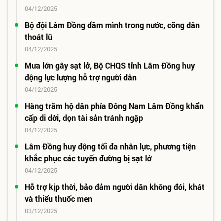
04/12/2025
Bộ đội Lâm Đồng dầm mình trong nước, cõng dân
thoát lũ
04/12/2025
Mưa lớn gây sạt lở, Bộ CHQS tỉnh Lâm Đồng huy
động lực lượng hỗ trợ người dân
04/12/2025
Hàng trăm hộ dân phía Đông Nam Lâm Đồng khẩn
cấp di dời, dọn tài sản tránh ngập
04/12/2025
Lâm Đồng huy động tối đa nhân lực, phương tiện
khắc phục các tuyến đường bị sạt lở
04/12/2025
Hỗ trợ kịp thời, bảo đảm người dân không đói, khát
và thiếu thuốc men
03/12/2025