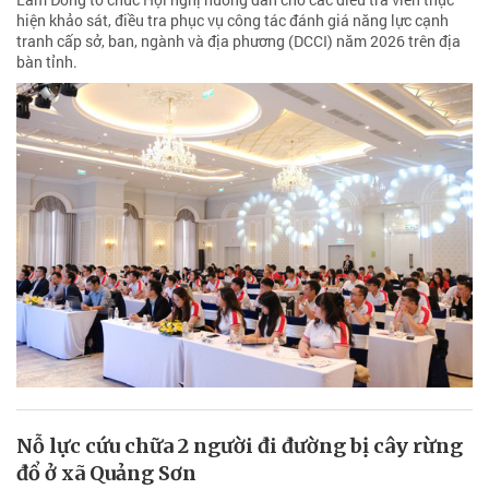
hiện khảo sát, điều tra phục vụ công tác đánh giá năng lực cạnh
tranh cấp sở, ban, ngành và địa phương (DCCI) năm 2026 trên địa
bàn tỉnh.
Nỗ lực cứu chữa 2 người đi đường bị cây rừng
đổ ở xã Quảng Sơn