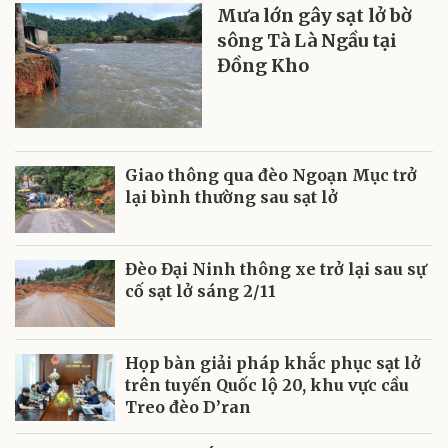
Mưa lớn gây sạt lở bờ
sông Tà Là Ngầu tại
Đồng Kho
Giao thông qua đèo Ngoạn Mục trở
lại bình thường sau sạt lở
Đèo Đại Ninh thông xe trở lại sau sự
cố sạt lở sáng 2/11
Họp bàn giải pháp khắc phục sạt lở
trên tuyến Quốc lộ 20, khu vực cầu
Treo đèo D’ran