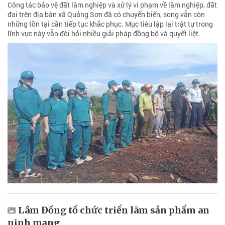
Công tác bảo vệ đất lâm nghiệp và xử lý vi phạm về lâm nghiệp, đất
đai trên địa bàn xã Quảng Sơn đã có chuyển biến, song vẫn còn
những tồn tại cần tiếp tục khắc phục. Mục tiêu lập lại trật tự trong
lĩnh vực này vẫn đòi hỏi nhiều giải pháp đồng bộ và quyết liệt.
Lâm Đồng tổ chức triển lãm sản phẩm an
ninh mạng