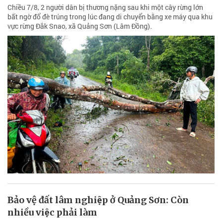
Chiều 7/8, 2 người dân bị thương nặng sau khi một cây rừng lớn
bất ngờ đổ đè trúng trong lúc đang di chuyển bằng xe máy qua khu
vực rừng Đắk Snao, xã Quảng Sơn (Lâm Đồng).
Bảo vệ đất lâm nghiệp ở Quảng Sơn: Còn
nhiều việc phải làm