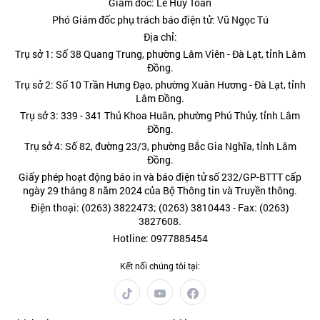
Giám đốc: Lê Huy Toàn
Phó Giám đốc phụ trách báo điện tử: Vũ Ngọc Tú
Địa chỉ:
Trụ sở 1: Số 38 Quang Trung, phường Lâm Viên - Đà Lạt, tỉnh Lâm
Đồng.
Trụ sở 2: Số 10 Trần Hưng Đạo, phường Xuân Hương - Đà Lạt, tỉnh
Lâm Đồng.
Trụ sở 3: 339 - 341 Thủ Khoa Huân, phường Phú Thủy, tỉnh Lâm
Đồng.
Trụ sở 4: Số 82, đường 23/3, phường Bắc Gia Nghĩa, tỉnh Lâm
Đồng.
Giấy phép hoạt động báo in và báo điện tử số 232/GP-BTTT cấp
ngày 29 tháng 8 năm 2024 của Bộ Thông tin và Truyền thông.
Điện thoại: (0263) 3822473; (0263) 3810443 - Fax: (0263)
3827608.
Hotline: 0977885454
Kết nối chúng tôi tại: