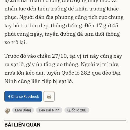
lộ 28B đã nhanh chóng điều động máy móc và
nhân lực đến hiện trường để khẩn trương khắc
phục. Người dân địa phương cũng tích cực chung
tay hỗ trợ dọn dẹp, thông đường. Đến 17 giờ 45
phút cùng ngày, tuyến đường đã tạm thời thông
xe trở lại.
Trước đó vào chiều 27/10, tại vị trí này cũng xảy
ra sạt lở, gây ùn tắc giao thông. Ngoài vị trí này,
mưa lớn kéo dài, tuyến Quốc lộ 28B qua đèo Đại
Ninh cũng liên tiếp bị sạt lở.
Chia sẻ Facebook
Lâm Đồng
Đèo Đại Ninh
Quốc lộ 28B
BÀI LIÊN QUAN