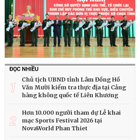
ĐỌC NHIỀU
Chủ tịch UBND tỉnh Lâm Đồng Hồ
1
Văn Mười kiểm tra thực địa tại Cảng
hàng không quốc tế Liên Khương
Hơn 10.000 người tham dự Lễ khai
2
mạc Sports Festival 2026 tại
NovaWorld Phan Thiet