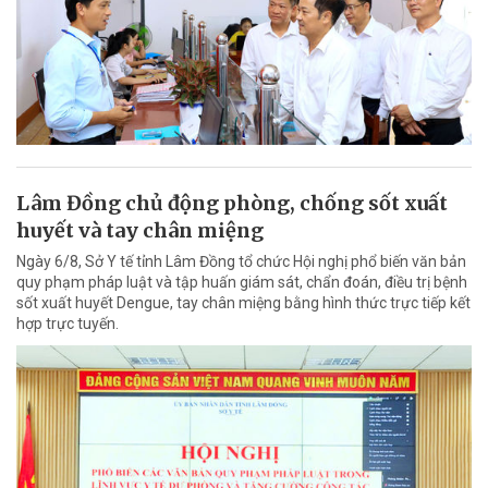
Lâm Đồng chủ động phòng, chống sốt xuất
huyết và tay chân miệng
Ngày 6/8, Sở Y tế tỉnh Lâm Đồng tổ chức Hội nghị phổ biến văn bản
quy phạm pháp luật và tập huấn giám sát, chẩn đoán, điều trị bệnh
sốt xuất huyết Dengue, tay chân miệng bằng hình thức trực tiếp kết
hợp trực tuyến.