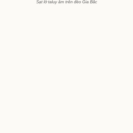
Sạt lở taluy âm trên đèo Gia Bắc