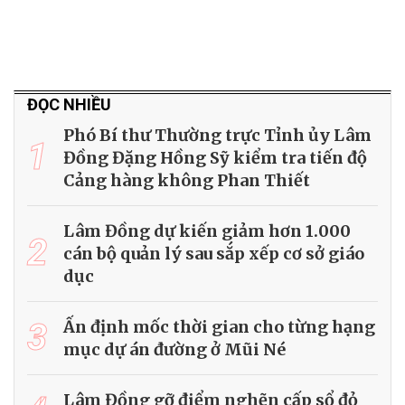
ĐỌC NHIỀU
Phó Bí thư Thường trực Tỉnh ủy Lâm
1
Đồng Đặng Hồng Sỹ kiểm tra tiến độ
Cảng hàng không Phan Thiết
Lâm Đồng dự kiến giảm hơn 1.000
2
cán bộ quản lý sau sắp xếp cơ sở giáo
dục
3
Ấn định mốc thời gian cho từng hạng
mục dự án đường ở Mũi Né
Lâm Đồng gỡ điểm nghẽn cấp sổ đỏ