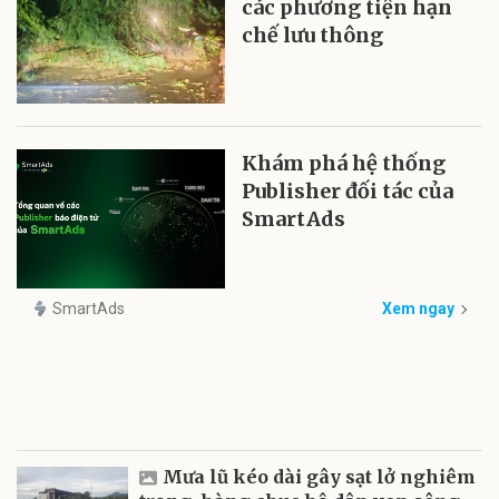
các phương tiện hạn
chế lưu thông
Khám phá hệ thống
Publisher đối tác của
SmartAds
SmartAds
Xem ngay
Mưa lũ kéo dài gây sạt lở nghiêm