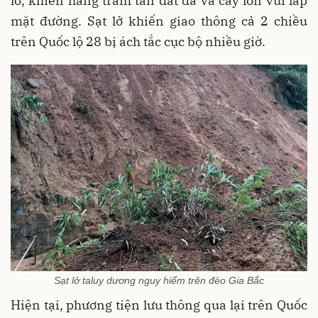
lở, khiến hàng trăm tấn đất đá và cây lớn vùi lấp
mặt đường. Sạt lở khiến giao thông cả 2 chiều
trên Quốc lộ 28 bị ách tắc cục bộ nhiều giờ.
Sạt lở taluy dương nguy hiểm trên đèo Gia Bắc
Hiện tại, phương tiện lưu thông qua lại trên Quốc