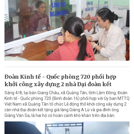
Đoàn Kinh tế - Quốc phòng 720 phối hợp
khởi công xây dựng 2 nhà Đại đoàn kết
Sáng 4/8, tại bản Giang Châu, xã Quảng Tân, tỉnh Lâm Đồng, Đoàn
Kinh tế - Quốc phòng 720 (Binh đoàn 16) phối hợp với Ủy ban MTTQ
Việt Nam xã Quảng Tân tổ chức Lễ động thổ khởi công xây dựng 2
căn nhà Đại đoàn kết tặng già làng Giàng A Lừ và gia đình ông
Giàng Văn Sa, là hai hộ có hoàn cảnh khó khăn trên địa bàn.