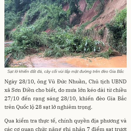
Sạt lở khiến đất đá, cây cối vùi lấp mặt đường trên đèo Gia Bắc
Ngày 28/10, ông Vũ Đức Nhuần, Chủ tịch UBND
xã Sơn Điền cho biết, do mưa lớn kéo dài từ chiều
27/10 đến rạng sáng 28/10, khiến đèo Gia Bắc
trên Quốc lộ 28 sạt lở nghiêm trọng.
Qua kiểm tra thực tế, chính quyền địa phương và
các cơ quan chức năng ghi nhận 7 điểm sạt trượt