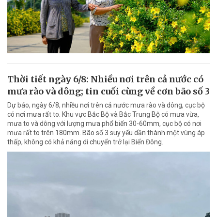
Thời tiết ngày 6/8: Nhiều nơi trên cả nước có
mưa rào và dông; tin cuối cùng về cơn bão số 3
Dự báo, ngày 6/8, nhiều nơi trên cả nước mưa rào và dông, cục bộ
có nơi mưa rất to. Khu vực Bắc Bộ và Bắc Trung Bộ có mưa vừa,
mưa to và dông với lượng mưa phổ biến 30-60mm, cục bộ có nơi
mưa rất to trên 180mm. Bão số 3 suy yếu dần thành một vùng áp
thấp, không có khả năng di chuyển trở lại Biển Đông.