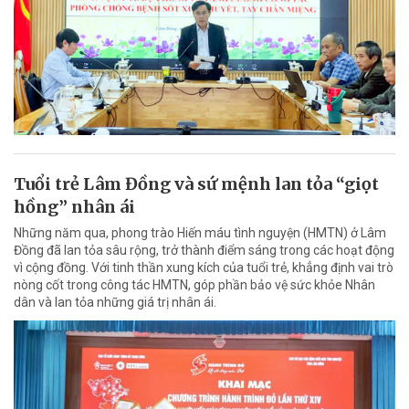
Tuổi trẻ Lâm Đồng và sứ mệnh lan tỏa “giọt
hồng” nhân ái
Những năm qua, phong trào Hiến máu tình nguyện (HMTN) ở Lâm
Đồng đã lan tỏa sâu rộng, trở thành điểm sáng trong các hoạt động
vì cộng đồng. Với tinh thần xung kích của tuổi trẻ, khẳng định vai trò
nòng cốt trong công tác HMTN, góp phần bảo vệ sức khỏe Nhân
dân và lan tỏa những giá trị nhân ái.