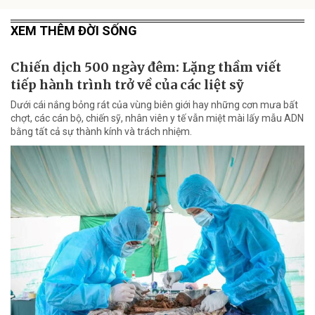
XEM THÊM ĐỜI SỐNG
Chiến dịch 500 ngày đêm: Lặng thầm viết
tiếp hành trình trở về của các liệt sỹ
Dưới cái nắng bỏng rát của vùng biên giới hay những cơn mưa bất
chợt, các cán bộ, chiến sỹ, nhân viên y tế vẫn miệt mài lấy mẫu ADN
bằng tất cả sự thành kính và trách nhiệm.