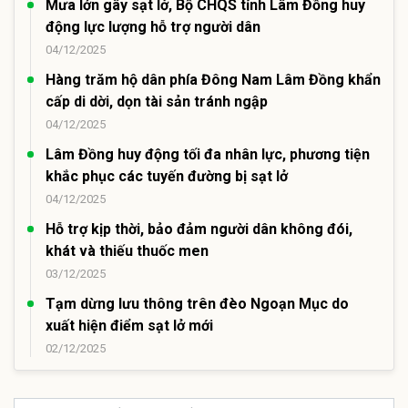
Mưa lớn gây sạt lở, Bộ CHQS tỉnh Lâm Đồng huy
động lực lượng hỗ trợ người dân
04/12/2025
Hàng trăm hộ dân phía Đông Nam Lâm Đồng khẩn
cấp di dời, dọn tài sản tránh ngập
04/12/2025
Lâm Đồng huy động tối đa nhân lực, phương tiện
khắc phục các tuyến đường bị sạt lở
04/12/2025
Hỗ trợ kịp thời, bảo đảm người dân không đói,
khát và thiếu thuốc men
03/12/2025
Tạm dừng lưu thông trên đèo Ngoạn Mục do
xuất hiện điểm sạt lở mới
02/12/2025