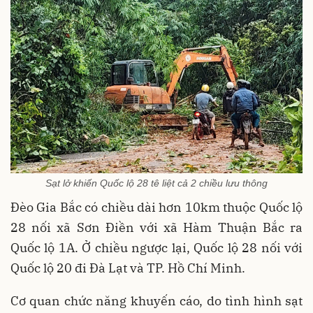
Sạt lở khiến Quốc lộ 28 tê liệt cả 2 chiều lưu thông
Đèo Gia Bắc có chiều dài hơn 10km thuộc Quốc lộ
28 nối xã Sơn Điền với xã Hàm Thuận Bắc ra
Quốc lộ 1A. Ở chiều ngược lại, Quốc lộ 28 nối với
Quốc lộ 20 đi Đà Lạt và TP. Hồ Chí Minh.
Cơ quan chức năng khuyến cáo, do tình hình sạt