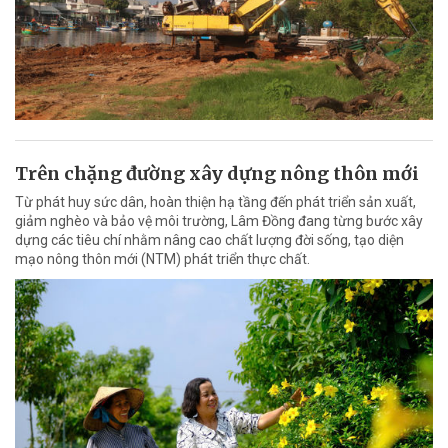
Trên chặng đường xây dựng nông thôn mới
Từ phát huy sức dân, hoàn thiện hạ tầng đến phát triển sản xuất,
giảm nghèo và bảo vệ môi trường, Lâm Đồng đang từng bước xây
dựng các tiêu chí nhằm nâng cao chất lượng đời sống, tạo diện
mạo nông thôn mới (NTM) phát triển thực chất.