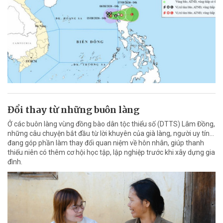
Đổi thay từ những buôn làng
Ở các buôn làng vùng đồng bào dân tộc thiểu số (DTTS) Lâm Đồng,
những câu chuyện bắt đầu từ lời khuyên của già làng, người uy tín…
đang góp phần làm thay đổi quan niệm về hôn nhân, giúp thanh
thiếu niên có thêm cơ hội học tập, lập nghiệp trước khi xây dựng gia
đình.