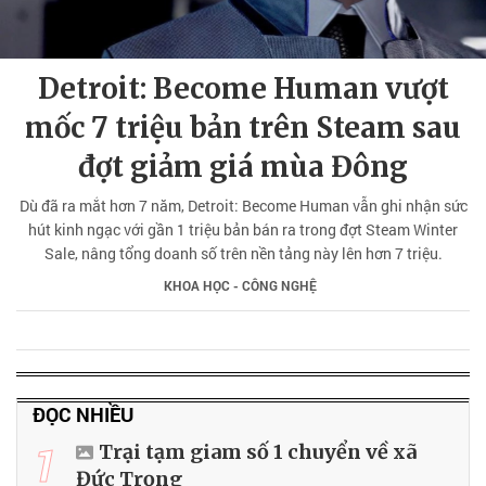
Detroit: Become Human vượt
mốc 7 triệu bản trên Steam sau
đợt giảm giá mùa Đông
Dù đã ra mắt hơn 7 năm, Detroit: Become Human vẫn ghi nhận sức
hút kinh ngạc với gần 1 triệu bản bán ra trong đợt Steam Winter
Sale, nâng tổng doanh số trên nền tảng này lên hơn 7 triệu.
KHOA HỌC - CÔNG NGHỆ
ĐỌC NHIỀU
1
Trại tạm giam số 1 chuyển về xã
Đức Trọng