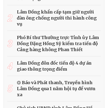
Lâm Đồng khẩn cấp tạm giữ người
2
đàn ông chống người thi hành công
vụ
Phó Bí thư Thường trực Tỉnh ủy Lâm
3
Đồng Đặng Hồng Sỹ kiểm tra tiến độ
Cảng hàng không Phan Thiết
4
Lâm Đồng đôn đốc tiến độ 4 dự án
giao thông trọng điểm
Báo và Phát thanh, Truyền hình
5
Lâm Đồng qua 1 năm hội tụ để vươn
xa