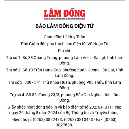
BÁO LÂM ĐỒNG ĐIỆN TỬ
Giám đốc: Lê Huy Toàn
Phó Giám đốc phụ trách báo điện tử: Vũ Ngọc Tú
Địa chỉ:
Trụ sở 1: Số 38 Quang Trung, phường Lâm Viên - Đà Lạt, tỉnh Lâm
Đồng.
Trụ sở 2: Số 10 Trần Hưng Đạo, phường Xuân Hương - Đà Lạt, tỉnh
Lâm Đồng.
Trụ sở 3: 339 - 341 Thủ Khoa Huân, phường Phú Thủy, tỉnh Lâm
Đồng.
Trụ sở 4: Số 82, đường 23/3, phường Bắc Gia Nghĩa, tỉnh Lâm
Đồng.
Giấy phép hoạt động báo in và báo điện tử số 232/GP-BTTT cấp
ngày 29 tháng 8 năm 2024 của Bộ Thông tin và Truyền thông.
Điện thoại: (0263) 3822473; (0263) 3810443 - Fax: (0263)
3827608.