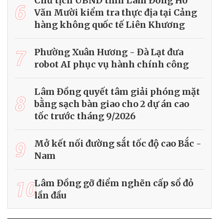
Chủ tịch UBND tỉnh Lâm Đồng Hồ
6
Văn Mười kiểm tra thực địa tại Cảng
hàng không quốc tế Liên Khương
7
Phường Xuân Hương - Đà Lạt đưa
robot AI phục vụ hành chính công
Lâm Đồng quyết tâm giải phóng mặt
8
bằng sạch bàn giao cho 2 dự án cao
tốc trước tháng 9/2026
9
Mở kết nối đường sắt tốc độ cao Bắc -
Nam
10
Lâm Đồng gỡ điểm nghẽn cấp sổ đỏ
lần đầu