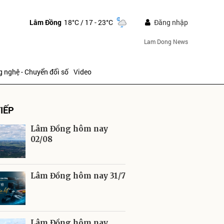
Lâm Đồng
18°C
/ 17 - 23°C
Đăng nhập
Lam Dong News
 nghệ - Chuyển đổi số
Video
IẾP
Lâm Đồng hôm nay
02/08
ửi
Lâm Đồng hôm nay 31/7
Lâm Đồng hôm nay