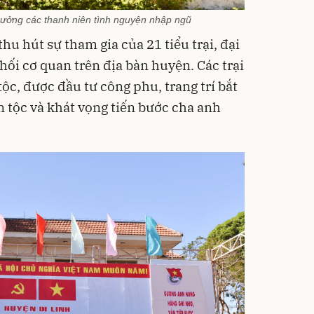
hưởng các thanh niên tình nguyện nhập ngũ
hu hút sự tham gia của 21 tiểu trại, đại
khối cơ quan trên địa bàn huyện. Các trại
c, được đầu tư công phu, trang trí bắt
n tộc và khát vọng tiến bước cha anh