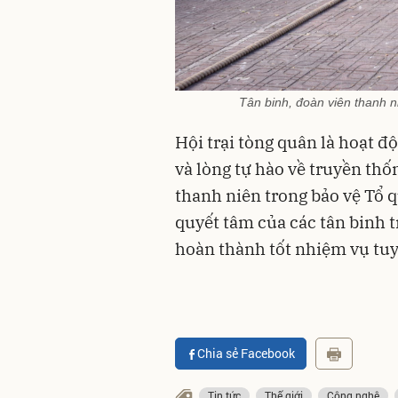
Tân binh, đoàn viên thanh n
Hội trại tòng quân là hoạt 
và lòng tự hào về truyền thố
thanh niên trong bảo vệ Tổ q
quyết tâm của các tân binh 
hoàn thành tốt nhiệm vụ tu
Chia sẻ Facebook
Tin tức
Thế giới
Công nghệ