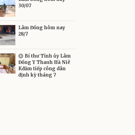
30/07
Lâm Đồng hôm nay
28/7
Bí thư Tỉnh ủy Lâm
Đồng Y Thanh Hà Niê
Kđăm tiếp công dân
định kỳ tháng 7