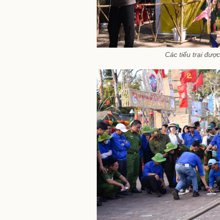
Các tiểu trại đượ