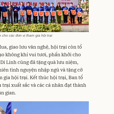
 cho các đơn vị tham gia hội trại
ua, giao lưu văn nghệ, hội trại còn tổ
tạo không khí vui tươi, phấn khởi cho
 Di Linh cũng đã tặng quà lưu niệm,
iên tình nguyện nhập ngũ và tặng cờ
gia hội trại. Kết thúc hội trại, Ban tổ
u trại xuất sắc và các cá nhân đạt thành
ân gian.