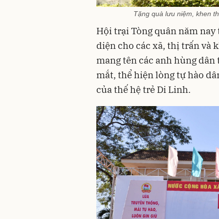
Tặng quà lưu niệm, khen t
Hội trại Tòng quân năm nay t
diện cho các xã, thị trấn và 
mang tên các anh hùng dân tộ
mắt, thể hiện lòng tự hào dâ
của thế hệ trẻ Di Linh.