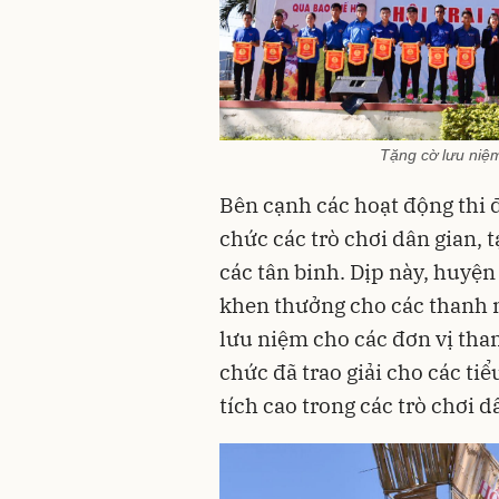
Tặng cờ lưu niệm
Bên cạnh các hoạt động thi đ
chức các trò chơi dân gian, 
các tân binh. Dịp này, huyện
khen thưởng cho các thanh n
lưu niệm cho các đơn vị tham 
chức đã trao giải cho các tiể
tích cao trong các trò chơi d