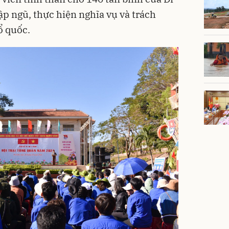
ập ngũ, thực hiện nghĩa vụ và trách
ổ quốc.