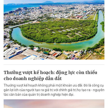
Thưởng vượt kế hoạch: động lực còn thiếu
cho doanh nghiệp dẫn dắt
Thưởng vượt kế hoạch không phải một khoản ưu đãi. Đó là công cụ
gắn lợi ích của người tạo ra giá trị với chính giá trị họ tạo ra - nguyên
tắc căn bản của quản trị doanh nghiệp hiện đại.