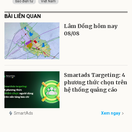
báo điện tử
Việt Nam
BÀI LIÊN QUAN
Lâm Đồng hôm nay
08/08
Smartads Targeting: 4
phương thức chọn trên
hệ thống quảng cáo
SmartAds
Xem ngay