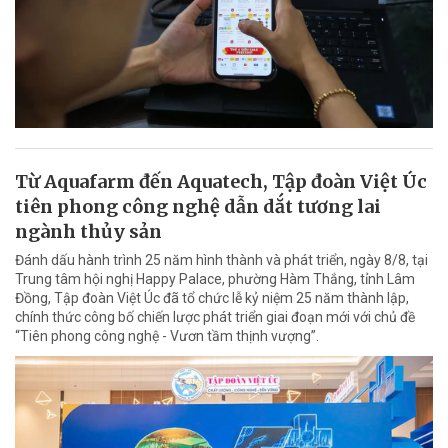
Từ Aquafarm đến Aquatech, Tập đoàn Việt Úc
tiên phong công nghệ dẫn dắt tương lai
ngành thủy sản
Đánh dấu hành trình 25 năm hình thành và phát triển, ngày 8/8, tại
Trung tâm hội nghị Happy Palace, phường Hàm Thắng, tỉnh Lâm
Đồng, Tập đoàn Việt Úc đã tổ chức lễ kỷ niệm 25 năm thành lập,
chính thức công bố chiến lược phát triển giai đoạn mới với chủ đề
“Tiên phong công nghệ - Vươn tầm thịnh vượng”.