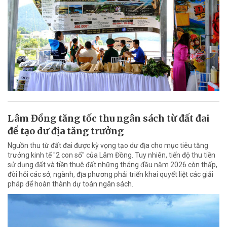
Lâm Đồng tăng tốc thu ngân sách từ đất đai
để tạo dư địa tăng trưởng
Nguồn thu từ đất đai được kỳ vọng tạo dư địa cho mục tiêu tăng
trưởng kinh tế "2 con số" của Lâm Đồng. Tuy nhiên, tiến độ thu tiền
sử dụng đất và tiền thuê đất những tháng đầu năm 2026 còn thấp,
đòi hỏi các sở, ngành, địa phương phải triển khai quyết liệt các giải
pháp để hoàn thành dự toán ngân sách.