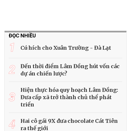
ĐỌC NHIỀU
1
Cú hích cho Xuân Trường - Đà Lạt
2
Đến thời điểm Lâm Đồng hút vốn các
dự án chiến lược?
Hiện thực hóa quy hoạch Lâm Đồng:
3
Đưa cấp xã trở thành chủ thể phát
triển
4
Hai cô gái 9X đưa chocolate Cát Tiên
ra thế giới