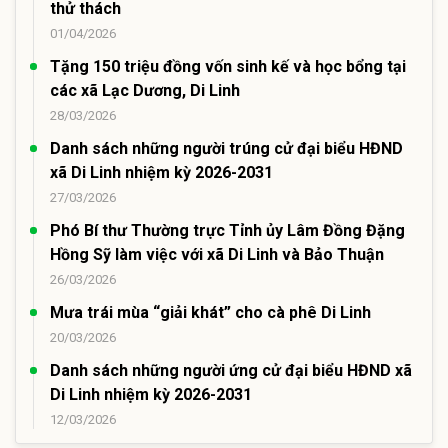
thử thách
01/04/2026
Tặng 150 triệu đồng vốn sinh kế và học bổng tại
các xã Lạc Dương, Di Linh
28/03/2026
Danh sách những người trúng cử đại biểu HĐND
xã Di Linh nhiệm kỳ 2026-2031
27/03/2026
Phó Bí thư Thường trực Tỉnh ủy Lâm Đồng Đặng
Hồng Sỹ làm việc với xã Di Linh và Bảo Thuận
26/03/2026
Mưa trái mùa “giải khát” cho cà phê Di Linh
20/03/2026
Danh sách những người ứng cử đại biểu HĐND xã
Di Linh nhiệm kỳ 2026-2031
12/03/2026