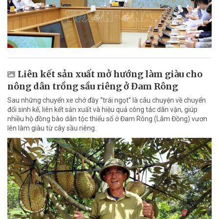
Liên kết sản xuất mở hướng làm giàu cho
nông dân trồng sầu riêng ở Đam Rông
Sau những chuyến xe chở đầy “trái ngọt” là câu chuyện về chuyển
đổi sinh kế, liên kết sản xuất và hiệu quả công tác dân vận, giúp
nhiều hộ đồng bào dân tộc thiểu số ở Đam Rông (Lâm Đồng) vươn
lên làm giàu từ cây sầu riêng.