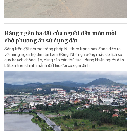
Hàng ngàn ha đất của người dân mòn mỏi
chờ phương án sử dụng đất
Sống trên đất nhưng trắng pháp lý - thực trạng này đang diễn ra
với hàng ngàn hộ dân tại Lâm Đồng. Những vướng mắc do lịch sử,
quy hoạch chồng lấn, cùng rào cản thủ tục… đang khiến người dân
bất an trên chính mảnh đất lâu đời của gia đình.