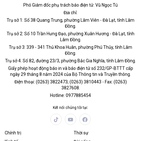
Phó Giám đốc phụ trách báo điện tử: Vũ Ngọc Tú
Địa chỉ:
Trụ sở 1: Số 38 Quang Trung, phường Lâm Viên - Đà Lạt, tỉnh Lâm
Đồng.
Trụ sở 2: Số 10 Trần Hưng Đạo, phường Xuân Hương - Đà Lạt, tỉnh
Lâm Đồng.
Trụ sở 3: 339 - 341 Thủ Khoa Huân, phường Phú Thủy, tỉnh Lâm
Đồng.
Trụ sở 4: Số 82, đường 23/3, phường Bắc Gia Nghĩa, tỉnh Lâm Đồng.
Giấy phép hoạt động báo in và báo điện tử số 232/GP-BTTT cấp
ngày 29 tháng 8 năm 2024 của Bộ Thông tin và Truyền thông.
Điện thoại: (0263) 3822473; (0263) 3810443 - Fax: (0263)
3827608.
Hotline: 0977885454
Kết nối chúng tôi tại:
Chính trị
Thời sự