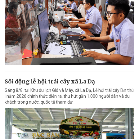
Sôi động lễ hội trái cây xã La Dạ
Sáng 8/8, tại Khu du lịch Gió và Mây, xã La Dạ, Lễ hội trái cây lần thứ
I năm 2026 chính thức diễn ra, thu hút gần 1.000 người dân và du
khách trong nước, quốc tế tham dự.