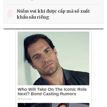
5
Niềm vui khi được cấp mã số xuất
khẩu sầu riêng