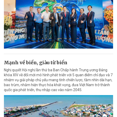
Mạnh về biển, giàu từ biển
Nghị quyết Hội nghị lần thứ ba Ban Chấp hành Trung ương Đảng
khóa XIV về đổi mới mô hình phát triển với 5 quan điểm chỉ đạo và 7
nhiệm vụ giải pháp chủ yếu mang tính chiến lược, tầm nhìn dài hạn,
bao trùm, nhằm hiện thực hóa khát vọng, đưa Việt Nam trở thành
quốc gia phát triển, thu nhập cao vào năm 2045.