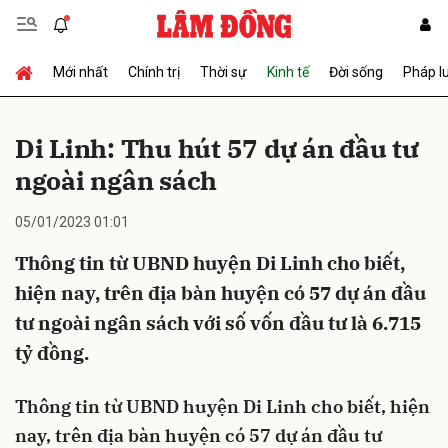
Mới nhất
Chính trị
Thời sự
Kinh tế
Đời sống
Pháp l
Gửi bình luận
Di Linh: Thu hút 57 dự án đầu tư
ngoài ngân sách
05/01/2023 01:01
Thông tin từ UBND huyện Di Linh cho biết,
hiện nay, trên địa bàn huyện có 57 dự án đầu
Hủy
Gửi
tư ngoài ngân sách với số vốn đầu tư là 6.715
tỷ đồng.
Thông tin từ UBND huyện Di Linh cho biết, hiện
nay, trên địa bàn huyện có 57 dự án đầu tư