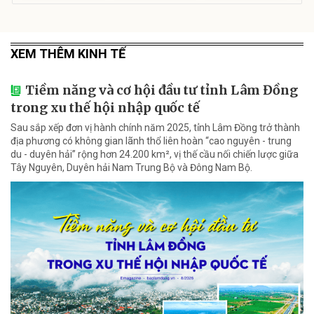
XEM THÊM KINH TẾ
Tiềm năng và cơ hội đầu tư tỉnh Lâm Đồng
trong xu thế hội nhập quốc tế
Sau sắp xếp đơn vị hành chính năm 2025, tỉnh Lâm Đồng trở thành
địa phương có không gian lãnh thổ liên hoàn “cao nguyên - trung
du - duyên hải” rộng hơn 24.200 km², vị thế cầu nối chiến lược giữa
Tây Nguyên, Duyên hải Nam Trung Bộ và Đông Nam Bộ.