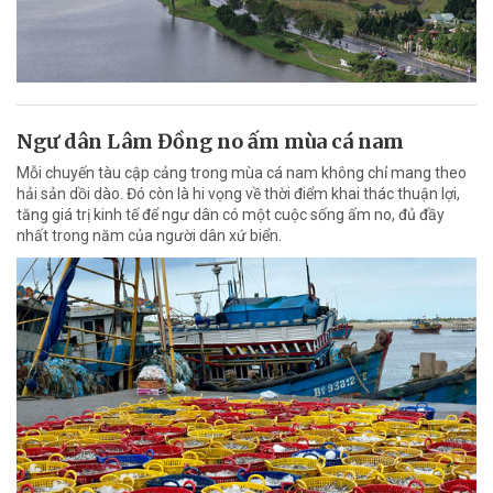
Ngư dân Lâm Đồng no ấm mùa cá nam
Mỗi chuyến tàu cập cảng trong mùa cá nam không chỉ mang theo
hải sản dồi dào. Đó còn là hi vọng về thời điểm khai thác thuận lợi,
tăng giá trị kinh tế để ngư dân có một cuộc sống ấm no, đủ đầy
nhất trong năm của người dân xứ biển.