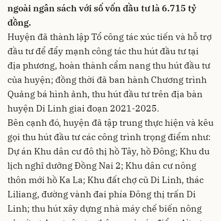
ngoài ngân sách với số vốn đầu tư là 6.715 tỷ
đồng.
Huyện đã thành lập Tổ công tác xúc tiến và hỗ trợ
đầu tư để đẩy mạnh công tác thu hút đầu tư tại
địa phương, hoàn thành cẩm nang thu hút đầu tư
của huyện; đồng thời đã ban hành Chương trình
Quảng bá hình ảnh, thu hút đầu tư trên địa bàn
huyện Di Linh giai đoạn 2021-2025.
Bên cạnh đó, huyện đã tập trung thực hiện và kêu
gọi thu hút đầu tư các công trình trọng điểm như:
Dự án Khu dân cư đô thị hồ Tây, hồ Đông; Khu du
lịch nghĩ dưỡng Đồng Nai 2; Khu dân cư nông
thôn mới hồ Ka La; Khu đất chợ cũ Di Linh, thác
Liliang, đường vành đai phía Đông thị trấn Di
Linh; thu hút xây dựng nhà máy chế biến nông