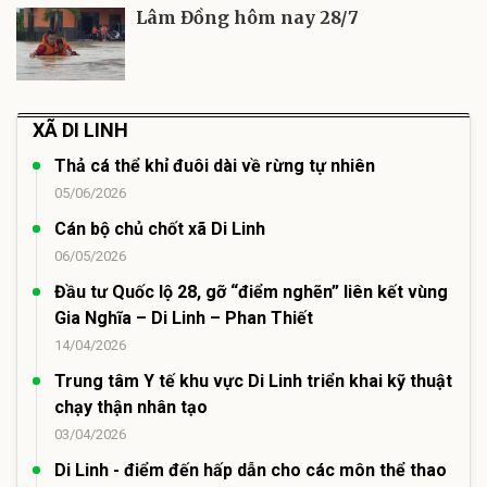
Lâm Đồng hôm nay 28/7
XÃ DI LINH
Thả cá thể khỉ đuôi dài về rừng tự nhiên
05/06/2026
Cán bộ chủ chốt xã Di Linh
06/05/2026
Đầu tư Quốc lộ 28, gỡ “điểm nghẽn” liên kết vùng
Gia Nghĩa – Di Linh – Phan Thiết
14/04/2026
Trung tâm Y tế khu vực Di Linh triển khai kỹ thuật
chạy thận nhân tạo
03/04/2026
Di Linh - điểm đến hấp dẫn cho các môn thể thao