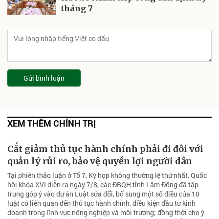
tháng 7
Gửi bình luận
XEM THÊM CHÍNH TRỊ
Cắt giảm thủ tục hành chính phải đi đôi với
quản lý rủi ro, bảo vệ quyền lợi người dân
Tại phiên thảo luận ở Tổ 7, Kỳ họp không thường lệ thứ nhất, Quốc
hội khóa XVI diễn ra ngày 7/8, các ĐBQH tỉnh Lâm Đồng đã tập
trung góp ý vào dự án Luật sửa đổi, bổ sung một số điều của 10
luật có liên quan đến thủ tục hành chính, điều kiện đầu tư kinh
doanh trong lĩnh vực nông nghiệp và môi trường; đồng thời cho ý