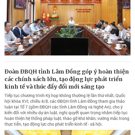
Đoàn ĐBQH tỉnh Lâm Đồng góp ý hoàn thiện
các chính sách lớn, tạo động lực phát triển
kinh tế và thúc đẩy đổi mới sáng tạo
Tiếp tục chương trình Kỳ họp không thường lệ lần thứ nhất, Quốc
hội khóa XVI, chiều 4/8, các ĐBQH tỉnh Lâm Đồng tham gia thảo
luận tại Tổ 7 (gồm ĐBQH các tỉnh Lâm Đồng và Nghệ An), cho ý
kiến đối với nhiều dự án luật, nghị quyết quan trọng nhằm tiếp tục
hoàn thiện hệ thống pháp luật, tháo gỡ khó khăn, vướng mắc trong
thực tiễn, tạo động lực cho phát triển kinh tế - xã hội.