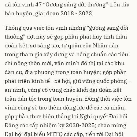
đã tôn vinh 47 “Gương sáng đời thường” trên địa
bàn huyện, giai đoạn 2018 - 2023.
Thông qua việc tôn vinh những “gương sáng đời
thường” đợt này sẽ góp phần phát huy tinh thần
đoàn kết, sự sáng tạo, tự quản của Nhân dân
trong tham gia xây dựng và nâng chuẩn các tiêu
chí nông thôn mới, văn minh đô thị tại các khu
dân cư, địa phương trong toàn huyện; góp phần
phát triển kinh tế - xã hội, giữ vững quốc phòng -
an ninh, củng cố vững chắc khối đại đoàn kết
toàn dân tộc trong toàn huyện. Đồng thời việc tôn
vinh cũng sẽ tạo thêm động lực để các cá nhân,
góp phần thực hiện thắng lợi Nghị quyết Đại hội
Đảng các cấp nhiệm kỳ 2020-2025; chào mừng
Đại hội đại biểu MTTQ các cấp, tiến tới Đại hội