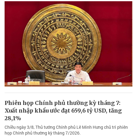
Phiên họp Chính phủ thường kỳ tháng 7:
Xuất nhập khẩu ước đạt 659,6 tỷ USD, tăng
28,1%
Chiều ngày 3/8, Thủ tướng Chính phủ Lê Minh Hưng chủ trì phiên
họp Chính phủ thường kỳ tháng 7/2026.