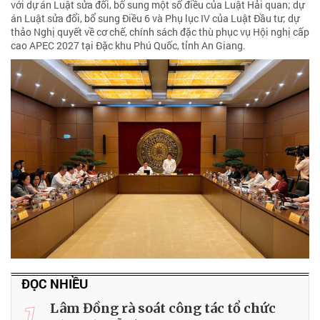
với dự án Luật sửa đổi, bổ sung một số điều của Luật Hải quan; dự
án Luật sửa đổi, bổ sung Điều 6 và Phụ lục IV của Luật Đầu tư; dự
thảo Nghị quyết về cơ chế, chính sách đặc thù phục vụ Hội nghị cấp
cao APEC 2027 tại Đặc khu Phú Quốc, tỉnh An Giang.
ĐỌC NHIỀU
1
Lâm Đồng rà soát công tác tổ chức