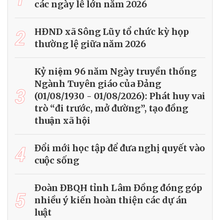
các ngày lễ lớn năm 2026
2
HĐND xã Sông Lũy tổ chức kỳ họp
thường lệ giữa năm 2026
Kỷ niệm 96 năm Ngày truyền thống
Ngành Tuyên giáo của Đảng
3
(01/08/1930 - 01/08/2026): Phát huy vai
trò “đi trước, mở đường”, tạo đồng
thuận xã hội
4
Đổi mới học tập để đưa nghị quyết vào
cuộc sống
Đoàn ĐBQH tỉnh Lâm Đồng đóng góp
5
nhiều ý kiến hoàn thiện các dự án
luật