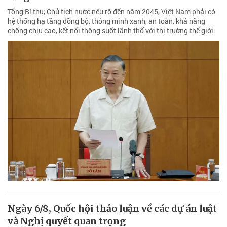
Tổng Bí thư, Chủ tịch nước nêu rõ đến năm 2045, Việt Nam phải có
hệ thống hạ tầng đồng bộ, thông minh xanh, an toàn, khả năng
chống chịu cao, kết nối thông suốt lãnh thổ với thị trường thế giới.
Ngày 6/8, Quốc hội thảo luận về các dự án luật
và Nghị quyết quan trọng