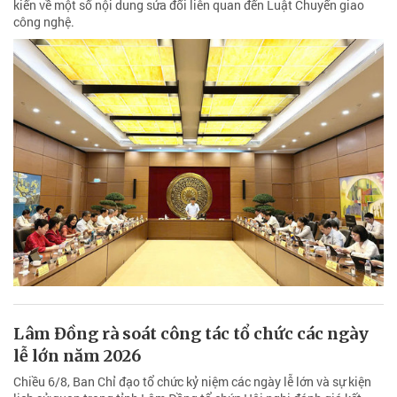
kiến về một số nội dung sửa đổi liên quan đến Luật Chuyển giao
công nghệ.
Lâm Đồng rà soát công tác tổ chức các ngày
lễ lớn năm 2026
Chiều 6/8, Ban Chỉ đạo tổ chức kỷ niệm các ngày lễ lớn và sự kiện