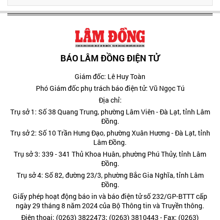
BÁO LÂM ĐỒNG ĐIỆN TỬ
Giám đốc: Lê Huy Toàn
Phó Giám đốc phụ trách báo điện tử: Vũ Ngọc Tú
Địa chỉ:
Trụ sở 1: Số 38 Quang Trung, phường Lâm Viên - Đà Lạt, tỉnh Lâm
Đồng.
Trụ sở 2: Số 10 Trần Hưng Đạo, phường Xuân Hương - Đà Lạt, tỉnh
Lâm Đồng.
Trụ sở 3: 339 - 341 Thủ Khoa Huân, phường Phú Thủy, tỉnh Lâm
Đồng.
Trụ sở 4: Số 82, đường 23/3, phường Bắc Gia Nghĩa, tỉnh Lâm
Đồng.
Giấy phép hoạt động báo in và báo điện tử số 232/GP-BTTT cấp
ngày 29 tháng 8 năm 2024 của Bộ Thông tin và Truyền thông.
Điện thoại: (0263) 3822473; (0263) 3810443 - Fax: (0263)