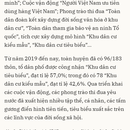
minh”; Cuộc vận động “Người Việt Nam ưu tiên
dùng hàng Việt Nam”; Phong trào thi đua “Toàn
dân đoàn kết xây dựng đời sống văn hóa ở khu
dân cư”, “Toàn dân tham gia bảo vệ an ninh Tổ
quốc”, tích cực xây dựng mô hình “Khu dân cư
kiểu mẫu”, “Khu dân cư tiêu biểu”…
Từ năm 2019 đến nay, toàn huyện đã có 96/183
thôn, tổ dân phố được công nhận “Khu dân cư
tiêu biểu”, đạt tỉ lệ 57,0%; trong đó có 78 “Khu
dân cư kiểu mẫu”, đạt tỉ lệ 42,6%. Qua triển khai
các cuộc vận động, các phong trào thi đua yêu
nước đã xuất hiện nhiều tập thể, cá nhân, các tấm
gương điển hình tiên tiến, tiêu biểu xuất sắc trên
các lĩnh vực của đời sống xã hội.