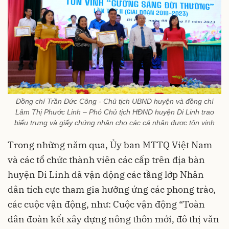
Đồng chí Trần Đức Công - Chủ tịch UBND huyện và đồng chí
Lâm Thị Phước Linh – Phó Chủ tịch HĐND huyện Di Linh trao
biểu trưng và giấy chứng nhận cho các cá nhân được tôn vinh
Trong những năm qua, Ủy ban MTTQ Việt Nam
và các tổ chức thành viên các cấp trên địa bàn
huyện Di Linh đã vận động các tầng lớp Nhân
dân tích cực tham gia hưởng ứng các phong trào,
các cuộc vận động, như: Cuộc vận động “Toàn
dân đoàn kết xây dựng nông thôn mới, đô thị văn