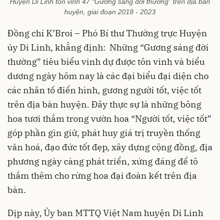
Huyện Di Linh tôn vinh 47 “Gương sáng đời thường” trên địa bàn
huyện, giai đoạn 2018 - 2023
Đồng chí K’Broi – Phó Bí thư Thường trực Huyện
ủy Di Linh, khẳng định: Những “Gương sáng đời
thường” tiêu biểu vinh dự được tôn vinh và biểu
dương ngày hôm nay là các đại biểu đại diện cho
các nhân tố điển hình, gương người tốt, việc tốt
trên địa bàn huyện. Đây thực sự là những bông
hoa tươi thắm trong vườn hoa “Người tốt, việc tốt”
góp phần gìn giữ, phát huy giá trị truyền thống
văn hoá, đạo đức tốt đẹp, xây dựng cộng đồng, địa
phương ngày càng phát triển, xứng đáng để tô
thắm thêm cho rừng hoa đại đoàn kết trên địa
bàn.
Dịp này, Ủy ban MTTQ Việt Nam huyện Di Linh