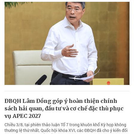
ĐBQH Lâm Đồng góp ý hoàn thiện chính
sách hải quan, đầu tư và cơ chế đặc thù phục
vụ APEC 2027
Chiều 3/8, tại phiên thảo luận Tổ 7 trong khuôn khổ Kỳ họp không
thường lệ thứ nhất, Quốc hội khóa XVI, các ĐBQH đã cho ý kiến đối