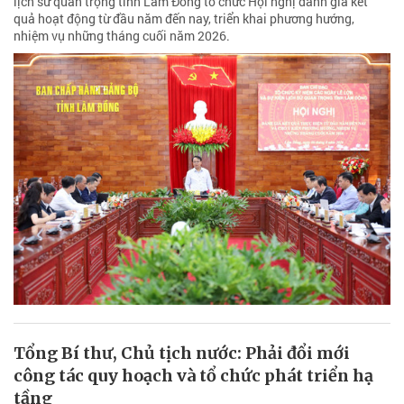
lịch sử quan trọng tỉnh Lâm Đồng tổ chức Hội nghị đánh giá kết
quả hoạt động từ đầu năm đến nay, triển khai phương hướng,
nhiệm vụ những tháng cuối năm 2026.
Tổng Bí thư, Chủ tịch nước: Phải đổi mới
công tác quy hoạch và tổ chức phát triển hạ
tầng