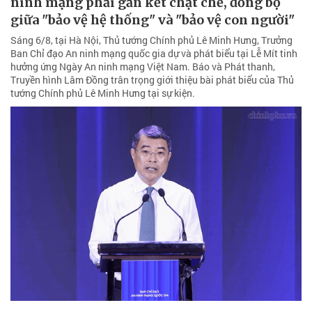
ninh mạng phải gắn kết chặt chẽ, đồng bộ
giữa "bảo vệ hệ thống" và "bảo vệ con người"
Sáng 6/8, tại Hà Nội, Thủ tướng Chính phủ Lê Minh Hưng, Trưởng
Ban Chỉ đạo An ninh mạng quốc gia dự và phát biểu tại Lễ Mít tinh
hưởng ứng Ngày An ninh mạng Việt Nam. Báo và Phát thanh,
Truyền hình Lâm Đồng trân trọng giới thiệu bài phát biểu của Thủ
tướng Chính phủ Lê Minh Hưng tại sự kiện.