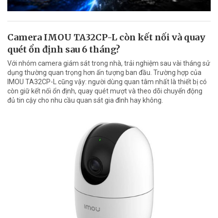
Camera IMOU TA32CP-L còn kết nối và quay
quét ổn định sau 6 tháng?
Với nhóm camera giám sát trong nhà, trải nghiệm sau vài tháng sử
dụng thường quan trọng hơn ấn tượng ban đầu. Trường hợp của
IMOU TA32CP-L cũng vậy: người dùng quan tâm nhất là thiết bị có
còn giữ kết nối ổn định, quay quét mượt và theo dõi chuyển động
đủ tin cậy cho nhu cầu quan sát gia đình hay không.