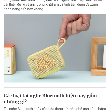
cải thiện đủ rõ về âm lượng, chất âm và tính tiện dụng để xứng
đáng nâng cấp hay không.
Các loại tai nghe Bluetooth hiện nay gồm
những gì?
Tai nghe Bluetooth ngày càng đa dạng, từ mẫu nhỏ gọn dùng hằng