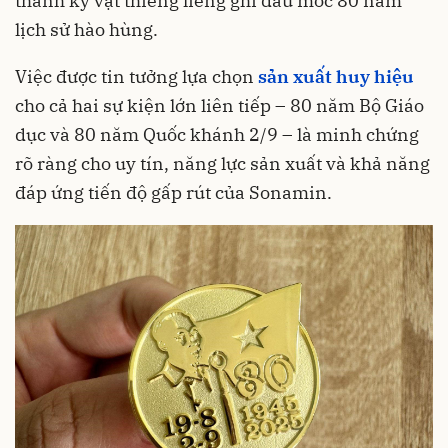
thành kỷ vật thiêng liêng ghi dấu mốc 80 năm
lịch sử hào hùng.
Việc được tin tưởng lựa chọn
sản xuất huy hiệu
cho cả hai sự kiện lớn liên tiếp – 80 năm Bộ Giáo
dục và 80 năm Quốc khánh 2/9 – là minh chứng
rõ ràng cho uy tín, năng lực sản xuất và khả năng
đáp ứng tiến độ gấp rút của Sonamin.