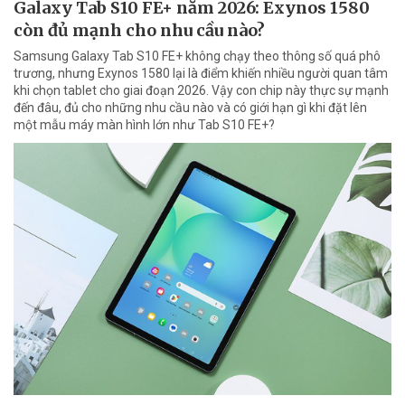
Galaxy Tab S10 FE+ năm 2026: Exynos 1580
còn đủ mạnh cho nhu cầu nào?
Samsung Galaxy Tab S10 FE+ không chạy theo thông số quá phô
trương, nhưng Exynos 1580 lại là điểm khiến nhiều người quan tâm
khi chọn tablet cho giai đoạn 2026. Vậy con chip này thực sự mạnh
đến đâu, đủ cho những nhu cầu nào và có giới hạn gì khi đặt lên
một mẫu máy màn hình lớn như Tab S10 FE+?