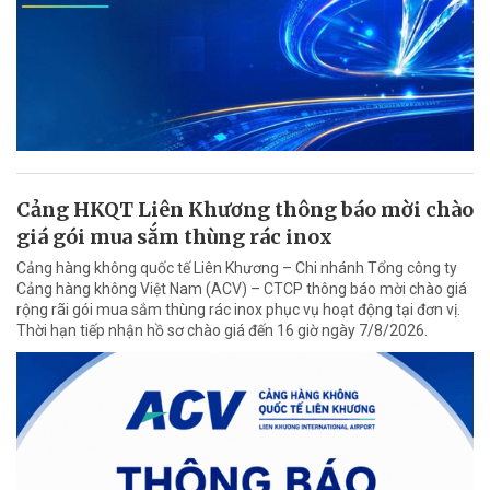
Cảng HKQT Liên Khương thông báo mời chào
giá gói mua sắm thùng rác inox
Cảng hàng không quốc tế Liên Khương – Chi nhánh Tổng công ty
Cảng hàng không Việt Nam (ACV) – CTCP thông báo mời chào giá
rộng rãi gói mua sắm thùng rác inox phục vụ hoạt động tại đơn vị.
Thời hạn tiếp nhận hồ sơ chào giá đến 16 giờ ngày 7/8/2026.