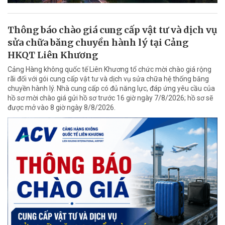
Thông báo chào giá cung cấp vật tư và dịch vụ
sửa chữa băng chuyền hành lý tại Cảng
HKQT Liên Khương
Cảng Hàng không quốc tế Liên Khương tổ chức mời chào giá rộng
rãi đối với gói cung cấp vật tư và dịch vụ sửa chữa hệ thống băng
chuyền hành lý. Nhà cung cấp có đủ năng lực, đáp ứng yêu cầu của
hồ sơ mời chào giá gửi hồ sơ trước 16 giờ ngày 7/8/2026; hồ sơ sẽ
được mở vào 8 giờ ngày 8/8/2026.