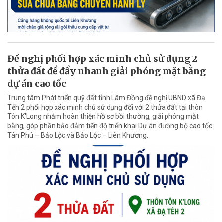
Đề nghị phối hợp xác minh chủ sử dụng 2
thửa đất để đẩy nhanh giải phóng mặt bằng
dự án cao tốc
Trung tâm Phát triển quỹ đất tỉnh Lâm Đồng đề nghị UBND xã Đạ
Tẻh 2 phối hợp xác minh chủ sử dụng đối với 2 thửa đất tại thôn
Tôn K'Long nhằm hoàn thiện hồ sơ bồi thường, giải phóng mặt
bằng, góp phần bảo đảm tiến độ triển khai Dự án đường bộ cao tốc
Tân Phú – Bảo Lộc và Bảo Lộc – Liên Khương.