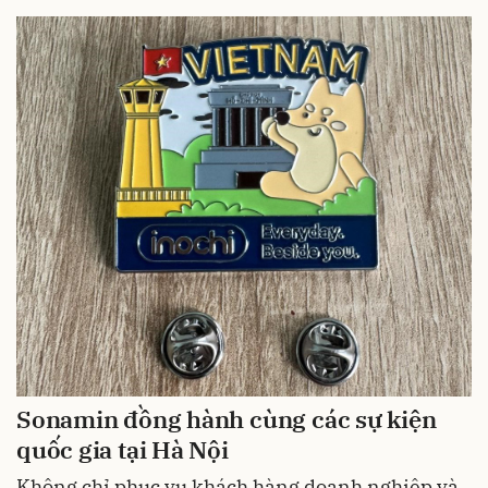
Sonamin đồng hành cùng các sự kiện
quốc gia tại Hà Nội
Không chỉ phục vụ khách hàng doanh nghiệp và