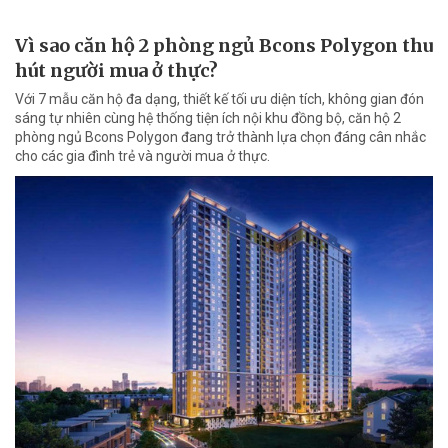
Vì sao căn hộ 2 phòng ngủ Bcons Polygon thu
hút người mua ở thực?
Với 7 mẫu căn hộ đa dạng, thiết kế tối ưu diện tích, không gian đón
sáng tự nhiên cùng hệ thống tiện ích nội khu đồng bộ, căn hộ 2
phòng ngủ Bcons Polygon đang trở thành lựa chọn đáng cân nhắc
cho các gia đình trẻ và người mua ở thực.