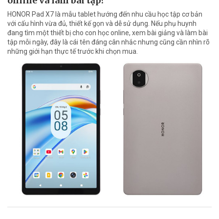
online và làm bài tập?
HONOR Pad X7 là mẫu tablet hướng đến nhu cầu học tập cơ bản
với cấu hình vừa đủ, thiết kế gọn và dễ sử dụng. Nếu phụ huynh
đang tìm một thiết bị cho con học online, xem bài giảng và làm bài
tập mỗi ngày, đây là cái tên đáng cân nhắc nhưng cũng cần nhìn rõ
những giới hạn thực tế trước khi chọn mua.