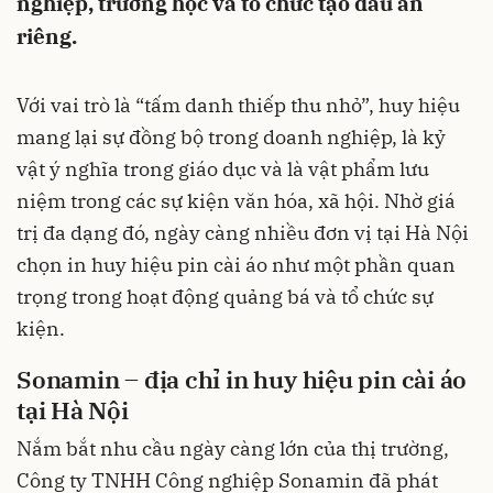
nghiệp, trường học và tổ chức tạo dấu ấn
riêng.
Với vai trò là “tấm danh thiếp thu nhỏ”, huy hiệu
mang lại sự đồng bộ trong doanh nghiệp, là kỷ
vật ý nghĩa trong giáo dục và là vật phẩm lưu
niệm trong các sự kiện văn hóa, xã hội. Nhờ giá
trị đa dạng đó, ngày càng nhiều đơn vị tại Hà Nội
chọn in huy hiệu pin cài áo như một phần quan
trọng trong hoạt động quảng bá và tổ chức sự
kiện.
Sonamin – địa chỉ in huy hiệu pin cài áo
tại Hà Nội
Nắm bắt nhu cầu ngày càng lớn của thị trường,
Công ty TNHH Công nghiệp Sonamin đã phát