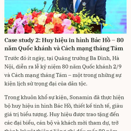
Case study 2: Huy hiệu in hình Bác Hồ – 80
năm Quốc khánh và Cách mạng tháng Tám
Trước đó ít ngày, tại Quảng trường Ba Đình, Hà
Nội, diễn ra lễ kỷ niệm 80 năm Quốc khánh 2/9
và Cách mạng tháng Tám – một trong những sự
kiện lịch sử trọng đại của dân tộc.
Trong khuôn khổ sự kiện, Sonamin đã thực hiện
bộ huy hiệu in hình Bác Hồ, thiết kế tinh tế, giàu
giá trị biểu tượng. Huy hiệu được trao tặng đến
các đại biểu, cán bộ và khách mời tham dự, trở