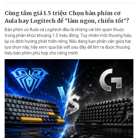
Cùng tầm giá 1.5 triệu: Chọn bàn phím cơ
Aula hay Logitech để "làm ngon, chiến tốt"?
Bàn phím cơ Aula và Logitech đều là những cái tên quen thuộc
trong phân khúc khoảng 1.5 triệu đồng. Tuy nhiên mỗi thương hiệu
lại có định hướng phát triển riêng. Nếu đang bạn phân vân giữa hai
lựa chọn này, hãy xem qua bài viết sau đây để tìm ra được thương
hiệu bàn phím phù hợp cho riêng mình.