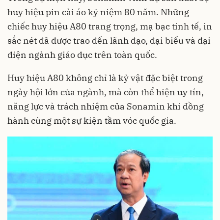
huy hiệu pin cài áo kỷ niệm 80 năm. Những
chiếc huy hiệu A80 trang trọng, mạ bạc tinh tế, in
sắc nét đã được trao đến lãnh đạo, đại biểu và đại
diện ngành giáo dục trên toàn quốc.
Huy hiệu A80 không chỉ là kỷ vật đặc biệt trong
ngày hội lớn của ngành, mà còn thể hiện uy tín,
năng lực và trách nhiệm của Sonamin khi đồng
hành cùng một sự kiện tầm vóc quốc gia.