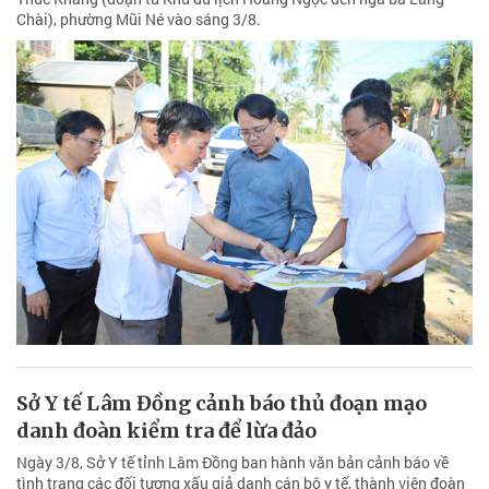
Chài), phường Mũi Né vào sáng 3/8.
Sở Y tế Lâm Đồng cảnh báo thủ đoạn mạo
danh đoàn kiểm tra để lừa đảo
Ngày 3/8, Sở Y tế tỉnh Lâm Đồng ban hành văn bản cảnh báo về
tình trạng các đối tượng xấu giả danh cán bộ y tế, thành viên đoàn