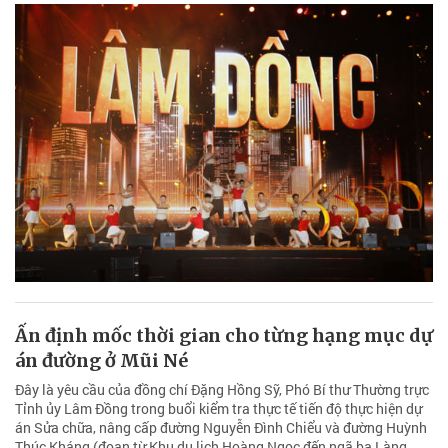
Ấn định mốc thời gian cho từng hạng mục dự
án đường ở Mũi Né
Đây là yêu cầu của đồng chí Đặng Hồng Sỹ, Phó Bí thư Thường trực
Tỉnh ủy Lâm Đồng trong buổi kiểm tra thực tế tiến độ thực hiện dự
án Sửa chữa, nâng cấp đường Nguyễn Đình Chiểu và đường Huỳnh
Thúc Kháng (đoạn từ Khu du lịch Hoàng Ngọc đến ngã ba Làng