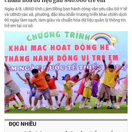
chuẩn hóa dữ liệu gần 840.000 trẻ em
Ngày 4/8, UBND tỉnh Lâm Đồng ban hành công văn yêu cầu Sở Y tế
và UBND các xã, phường, đặc khu khẩn trương triển khai chiến dịch
90 ngày làm sạch, làm giàu và chuẩn hóa dữ liệu quản lý thông tin
trẻ em tại cơ sở.
ĐỌC NHIỀU