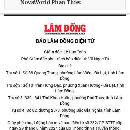
NovaWorld Phan Thiet
BÁO LÂM ĐỒNG ĐIỆN TỬ
Giám đốc: Lê Huy Toàn
Phó Giám đốc phụ trách báo điện tử: Vũ Ngọc Tú
Địa chỉ:
Trụ sở 1: Số 38 Quang Trung, phường Lâm Viên - Đà Lạt, tỉnh Lâm
Đồng.
Trụ sở 2: Số 10 Trần Hưng Đạo, phường Xuân Hương - Đà Lạt, tỉnh
Lâm Đồng.
Trụ sở 3: 339 - 341 Thủ Khoa Huân, phường Phú Thủy, tỉnh Lâm
Đồng.
Trụ sở 4: Số 82, đường 23/3, phường Bắc Gia Nghĩa, tỉnh Lâm
Đồng.
Giấy phép hoạt động báo in và báo điện tử số 232/GP-BTTT cấp
ngày 29 tháng 8 năm 2024 của Bộ Thông tin và Truyền thông.