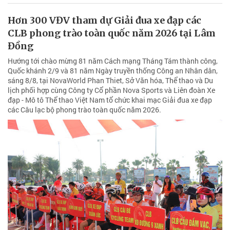
Hơn 300 VĐV tham dự Giải đua xe đạp các
CLB phong trào toàn quốc năm 2026 tại Lâm
Đồng
Hướng tới chào mừng 81 năm Cách mạng Tháng Tám thành công,
Quốc khánh 2/9 và 81 năm Ngày truyền thống Công an Nhân dân,
sáng 8/8, tại NovaWorld Phan Thiet, Sở Văn hóa, Thể thao và Du
lịch phối hợp cùng Công ty Cổ phần Nova Sports và Liên đoàn Xe
đạp - Mô tô Thể thao Việt Nam tổ chức khai mạc Giải đua xe đạp
các Câu lạc bộ phong trào toàn quốc năm 2026.