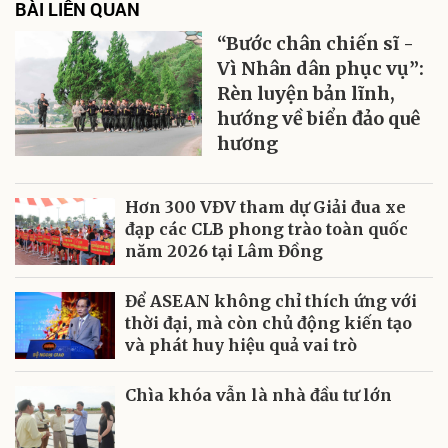
BÀI LIÊN QUAN
“Bước chân chiến sĩ -
Vì Nhân dân phục vụ”:
Rèn luyện bản lĩnh,
hướng về biển đảo quê
hương
Hơn 300 VĐV tham dự Giải đua xe
đạp các CLB phong trào toàn quốc
năm 2026 tại Lâm Đồng
Để ASEAN không chỉ thích ứng với
thời đại, mà còn chủ động kiến tạo
và phát huy hiệu quả vai trò
Chìa khóa vẫn là nhà đầu tư lớn