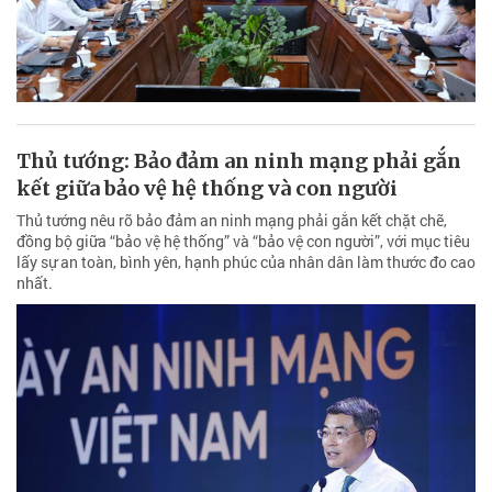
Thủ tướng: Bảo đảm an ninh mạng phải gắn
kết giữa bảo vệ hệ thống và con người
Thủ tướng nêu rõ bảo đảm an ninh mạng phải gắn kết chặt chẽ,
đồng bộ giữa “bảo vệ hệ thống” và “bảo vệ con người”, với mục tiêu
lấy sự an toàn, bình yên, hạnh phúc của nhân dân làm thước đo cao
nhất.