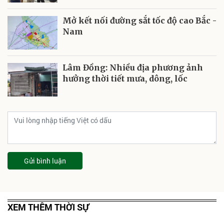
Mở kết nối đường sắt tốc độ cao Bắc -
Nam
Lâm Đồng: Nhiều địa phương ảnh
hưởng thời tiết mưa, dông, lốc
Gửi bình luận
XEM THÊM THỜI SỰ