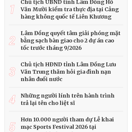
Chủ tịch UBND tỉnh Lâm Đồng Hồ
1
Văn Mười kiểm tra thực địa tại Cảng
hàng không quốc tế Liên Khương
Lâm Đồng quyết tâm giải phóng mặt
2
bằng sạch bàn giao cho 2 dự án cao
tốc trước tháng 9/2026
Chủ tịch HĐND tỉnh Lâm Đồng Lưu
3
Văn Trung thăm hỏi gia đình nạn
nhân đuối nước
4
Những người lính trên hành trình
trả lại tên cho liệt sĩ
Hơn 10.000 người tham dự Lễ khai
5
mạc Sports Festival 2026 tại