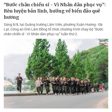
“Bước chân chiến sĩ - Vì Nhân dân phục vụ”:
Rèn luyện bản lĩnh, hướng về biển đảo quê
hương
Sáng 8/8, tại Quảng trường Lâm Viên, phường Xuân Hương - Đà
Lạt, Công an tỉnh Lâm Đồng tổ chức chương trình chạy bộ “Bước
chân chiến sĩ - Vì Nhân dân phục vụ” tuần thứ 2.