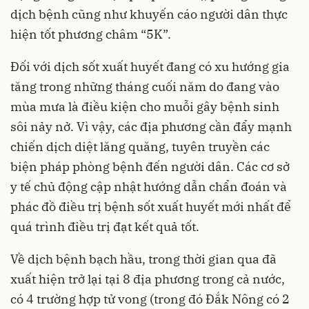
dịch bệnh cũng như khuyến cáo người dân thực
hiện tốt phương châm “5K”.
Đối với dịch sốt xuất huyết đang có xu hướng gia
tăng trong những tháng cuối năm do đang vào
mùa mưa là điều kiện cho muỗi gây bệnh sinh
sôi nảy nở. Vì vậy, các địa phương cần đẩy mạnh
chiến dịch diệt lăng quăng, tuyên truyền các
biện pháp phòng bệnh đến người dân. Các cơ sở
y tế chủ động cập nhật hướng dẫn chẩn đoán và
phác đồ điều trị bệnh sốt xuất huyết mới nhất để
quá trình điều trị đạt kết quả tốt.
Về dịch bệnh bạch hầu, trong thời gian qua đã
xuất hiện trở lại tại 8 địa phương trong cả nước,
có 4 trường hợp tử vong (trong đó Đắk Nông có 2