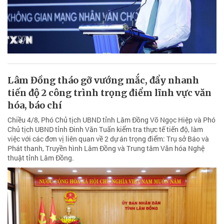
Lâm Đồng tháo gỡ vướng mắc, đẩy nhanh
tiến độ 2 công trình trọng điểm lĩnh vực văn
hóa, báo chí
Chiều 4/8, Phó Chủ tịch UBND tỉnh Lâm Đồng Võ Ngọc Hiệp và Phó
Chủ tịch UBND tỉnh Đinh Văn Tuấn kiểm tra thực tế tiến độ, làm
việc với các đơn vị liên quan về 2 dự án trọng điểm: Trụ sở Báo và
Phát thanh, Truyền hình Lâm Đồng và Trung tâm Văn hóa Nghệ
thuật tỉnh Lâm Đồng.