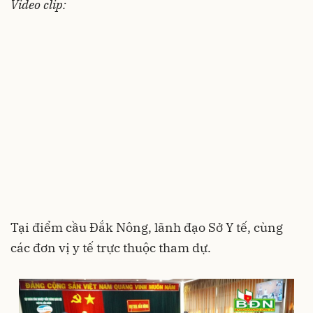
Video clip:
Tại điểm cầu Đắk Nông, lãnh đạo Sở Y tế, cùng
các đơn vị y tế trực thuộc tham dự.