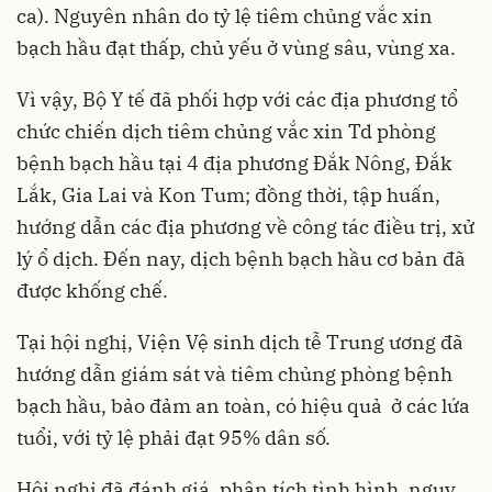
ca). Nguyên nhân do tỷ lệ tiêm chủng vắc xin
bạch hầu đạt thấp, chủ yếu ở vùng sâu, vùng xa.
Vì vậy, Bộ Y tế đã phối hợp với các địa phương tổ
chức chiến dịch tiêm chủng vắc xin Td phòng
bệnh bạch hầu tại 4 địa phương Đắk Nông, Đắk
Lắk, Gia Lai và Kon Tum; đồng thời, tập huấn,
hướng dẫn các địa phương về công tác điều trị, xử
lý ổ dịch. Đến nay, dịch bệnh bạch hầu cơ bản đã
được khống chế.
Tại hội nghị, Viện Vệ sinh dịch tễ Trung ương đã
hướng dẫn giám sát và tiêm chủng phòng bệnh
bạch hầu, bảo đảm an toàn, có hiệu quả ở các lứa
tuổi, với tỷ lệ phải đạt 95% dân số.
Hội nghị đã đánh giá, phân tích tình hình, nguy