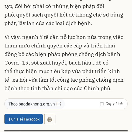
tạp, đòi hỏi phải có những biện pháp đối
phó, quyết sách quyết liệt để không chế sự bùng
phát, lây lan của các loại dịch bệnh.
Vì vậy, ngành Y tế cần nỗ lực hơn nữa trong việc
tham mưu chính quyền các cấp và triển khai
đồng bộ các biện pháp phòng chống dịch bệnh
Covid -19, sốt xuất huyết, bạch hầu…để có
thể thực hiện mục tiêu kép vừa phát triển kinh
tế- xã hội vừa làm tốt công tác phòng chống dịch
bệnh theo tinh thần chỉ đạo của Chính phủ.
Copy Link
Theo baodaknong.org.vn
Chia sẻ Facebook