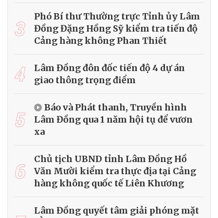
Phó Bí thư Thường trực Tỉnh ủy Lâm
3
Đồng Đặng Hồng Sỹ kiểm tra tiến độ
Cảng hàng không Phan Thiết
4
Lâm Đồng đôn đốc tiến độ 4 dự án
giao thông trọng điểm
Báo và Phát thanh, Truyền hình
5
Lâm Đồng qua 1 năm hội tụ để vươn
xa
Chủ tịch UBND tỉnh Lâm Đồng Hồ
6
Văn Mười kiểm tra thực địa tại Cảng
hàng không quốc tế Liên Khương
Lâm Đồng quyết tâm giải phóng mặt