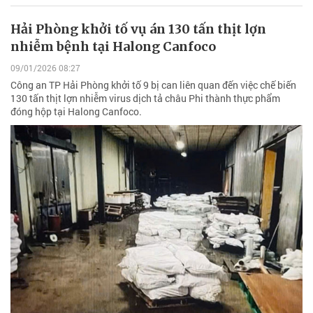
Hải Phòng khởi tố vụ án 130 tấn thịt lợn
nhiễm bệnh tại Halong Canfoco
09/01/2026 08:27
Công an TP Hải Phòng khởi tố 9 bị can liên quan đến việc chế biến
130 tấn thịt lợn nhiễm virus dịch tả châu Phi thành thực phẩm
đóng hộp tại Halong Canfoco.