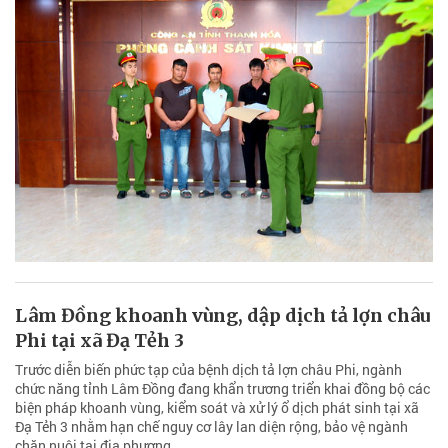
Lâm Đồng khoanh vùng, dập dịch tả lợn châu
Phi tại xã Đạ Tẻh 3
Trước diễn biến phức tạp của bệnh dịch tả lợn châu Phi, ngành
chức năng tỉnh Lâm Đồng đang khẩn trương triển khai đồng bộ các
biện pháp khoanh vùng, kiểm soát và xử lý ổ dịch phát sinh tại xã
Đạ Tẻh 3 nhằm hạn chế nguy cơ lây lan diện rộng, bảo vệ ngành
chăn nuôi tại địa phương.