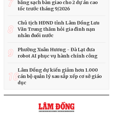
7
bằng sạch bàn giao cho 2 dự án cao
tốc trước tháng 9/2026
Chủ tịch HĐND tỉnh Lâm Đồng Lưu
8
Văn Trung thăm hỏi gia đình nạn
nhân đuối nước
9
Phường Xuân Hương - Đà Lạt đưa
robot AI phục vụ hành chính công
Lâm Đồng dự kiến giảm hơn 1.000
10
cán bộ quản lý sau sắp xếp cơ sở giáo
dục