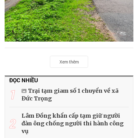
Xem thêm
ĐỌC NHIỀU
1
Trại tạm giam số 1 chuyển về xã
Đức Trọng
Lâm Đồng khẩn cấp tạm giữ người
2
đàn ông chống người thi hành công
vụ