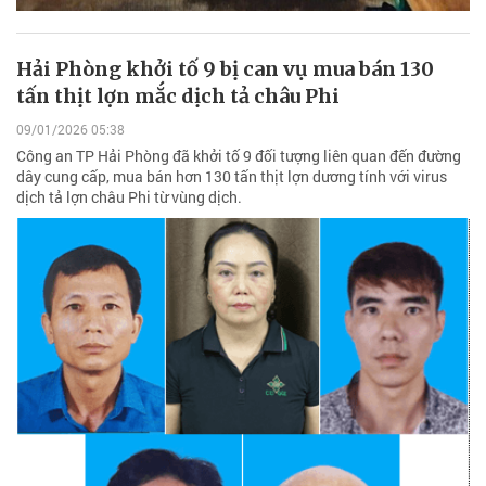
Hải Phòng khởi tố 9 bị can vụ mua bán 130
tấn thịt lợn mắc dịch tả châu Phi
09/01/2026 05:38
Công an TP Hải Phòng đã khởi tố 9 đối tượng liên quan đến đường
dây cung cấp, mua bán hơn 130 tấn thịt lợn dương tính với virus
dịch tả lợn châu Phi từ vùng dịch.