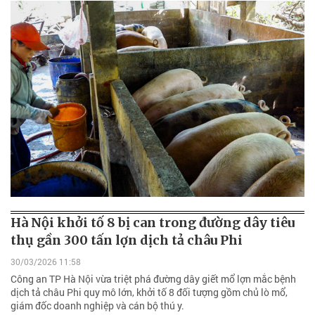
Hà Nội khởi tố 8 bị can trong đường dây tiêu
thụ gần 300 tấn lợn dịch tả châu Phi
30/03/2026 11:58
Công an TP Hà Nội vừa triệt phá đường dây giết mổ lợn mắc bệnh
dịch tả châu Phi quy mô lớn, khởi tố 8 đối tượng gồm chủ lò mổ,
giám đốc doanh nghiệp và cán bộ thú y.