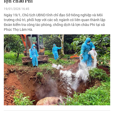
lợn châu Phi
19/01/2026 16:45
Ngày 19/1, Chủ tịch UBND tỉnh chỉ đạo Sở Nông nghiệp và Môi
trường chủ trì, phối hợp với các sở, ngành có liên quan thành lập
Đoàn kiểm tra công tác phòng, chống dịch tả lợn châu Phi tại xã
Phúc Thọ Lâm Hà.