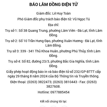
BÁO LÂM ĐỒNG ĐIỆN TỬ
Giám đốc: Lê Huy Toàn
Phó Giám đốc phụ trách báo điện tử: Vũ Ngọc Tú
Địa chỉ:
Trụ sở 1: Số 38 Quang Trung, phường Lâm Viên - Đà Lạt, tỉnh Lâm
Đồng.
Trụ sở 2: Số 10 Trần Hưng Đạo, phường Xuân Hương - Đà Lạt, tỉnh
Lâm Đồng.
Trụ sở 3: 339 - 341 Thủ Khoa Huân, phường Phú Thủy, tỉnh Lâm
Đồng.
Trụ sở 4: Số 82, đường 23/3, phường Bắc Gia Nghĩa, tỉnh Lâm
Đồng.
Giấy phép hoạt động báo in và báo điện tử số 232/GP-BTTT cấp
ngày 29 tháng 8 năm 2024 của Bộ Thông tin và Truyền thông.
Điện thoại: (0263) 3822473; (0263) 3810443 - Fax: (0263)
3827608.
Hotline: 0977885454
Kết nối chúng tôi tại: