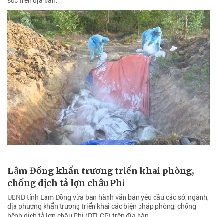
súc trên địa bàn.
Lâm Đồng khẩn trương triển khai phòng,
chống dịch tả lợn châu Phi
UBND tỉnh Lâm Đồng vừa ban hành văn bản yêu cầu các sở, ngành,
địa phương khẩn trương triển khai các biện pháp phòng, chống
bệnh dịch tả lợn châu Phi (DTLCP) trên địa bàn.