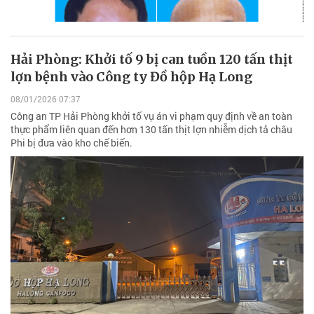
Hải Phòng: Khởi tố 9 bị can tuồn 120 tấn thịt
lợn bệnh vào Công ty Đồ hộp Hạ Long
08/01/2026 07:37
Công an TP Hải Phòng khởi tố vụ án vi phạm quy định về an toàn
thực phẩm liên quan đến hơn 130 tấn thịt lợn nhiễm dịch tả châu
Phi bị đưa vào kho chế biến.