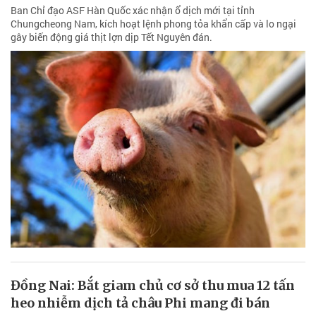
Ban Chỉ đạo ASF Hàn Quốc xác nhận ổ dịch mới tại tỉnh
Chungcheong Nam, kích hoạt lệnh phong tỏa khẩn cấp và lo ngại
gây biến động giá thịt lợn dịp Tết Nguyên đán.
Đồng Nai: Bắt giam chủ cơ sở thu mua 12 tấn
heo nhiễm dịch tả châu Phi mang đi bán