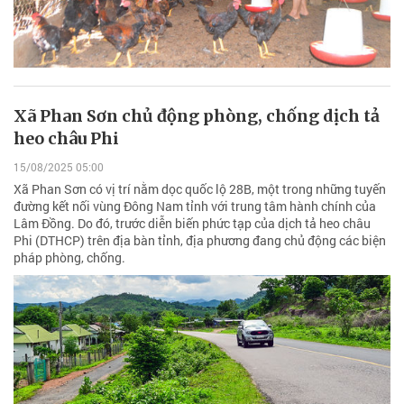
Xã Phan Sơn chủ động phòng, chống dịch tả
heo châu Phi
15/08/2025 05:00
Xã Phan Sơn có vị trí nằm dọc quốc lộ 28B, một trong những tuyến
đường kết nối vùng Đông Nam tỉnh với trung tâm hành chính của
Lâm Đồng. Do đó, trước diễn biến phức tạp của dịch tả heo châu
Phi (DTHCP) trên địa bàn tỉnh, địa phương đang chủ động các biện
pháp phòng, chống.