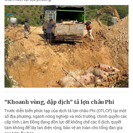
“Khoanh vùng, dập dịch” tả lợn châu Phi
Trước diễn biến phức tạp của dịch tả lợn châu Phi (DTLCP) tại một
số địa phương, ngành nông nghiệp và môi trường, chính quyền các
cấp tỉnh Lâm Đồng đang dồn lực để khống chế các ổ dịch, quyết
tâm không để lây lan diện rộng, bảo vệ an toàn cho tổng đàn gia