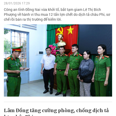
28/01/2026 17:29
Công an tỉnh Đồng Nai vừa khởi tố, bắt tạm giam Lê Thị Bích
Phượng về hành vi thu mua 12 tấn lợn chết do dịch tả châu Phi, sơ
chế rồi bán ra thị trường để kiếm lời.
Lâm Đồng tăng cường phòng, chống dịch tả