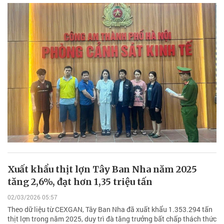
Xuất khẩu thịt lợn Tây Ban Nha năm 2025
tăng 2,6%, đạt hơn 1,35 triệu tấn
02/03/2026 05:57
Theo dữ liệu từ CEXGAN, Tây Ban Nha đã xuất khẩu 1.353.294 tấn
thịt lợn trong năm 2025, duy trì đà tăng trưởng bất chấp thách thức