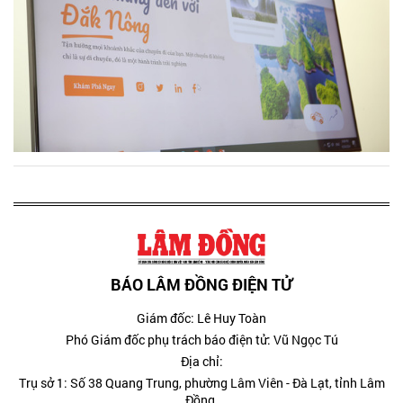
BÁO LÂM ĐỒNG ĐIỆN TỬ
Giám đốc: Lê Huy Toàn
Phó Giám đốc phụ trách báo điện tử: Vũ Ngọc Tú
Địa chỉ:
Trụ sở 1: Số 38 Quang Trung, phường Lâm Viên - Đà Lạt, tỉnh Lâm
Đồng.