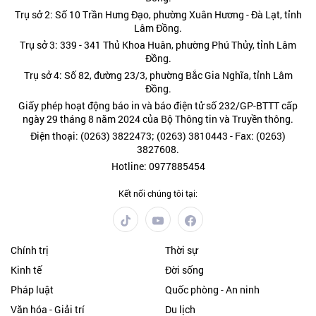
Trụ sở 2: Số 10 Trần Hưng Đạo, phường Xuân Hương - Đà Lạt, tỉnh
Lâm Đồng.
Trụ sở 3: 339 - 341 Thủ Khoa Huân, phường Phú Thủy, tỉnh Lâm
Đồng.
Trụ sở 4: Số 82, đường 23/3, phường Bắc Gia Nghĩa, tỉnh Lâm
Đồng.
Giấy phép hoạt động báo in và báo điện tử số 232/GP-BTTT cấp
ngày 29 tháng 8 năm 2024 của Bộ Thông tin và Truyền thông.
Điện thoại: (0263) 3822473; (0263) 3810443 - Fax: (0263)
3827608.
Hotline: 0977885454
Kết nối chúng tôi tại:
Chính trị
Thời sự
Kinh tế
Đời sống
Pháp luật
Quốc phòng - An ninh
Văn hóa - Giải trí
Du lịch