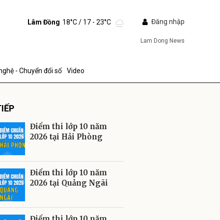
Đăng nhập
Lâm Đồng
18°C
/ 17 - 23°C
Lam Dong News
nghệ - Chuyển đổi số
Video
IẾP
Điểm thi lớp 10 năm
2026 tại Hải Phòng
ửi
Điểm thi lớp 10 năm
2026 tại Quảng Ngãi
Điểm thi lớp 10 năm