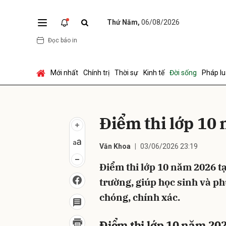
Thứ Năm,
06/08/2026
Đọc báo in
Gửi 
Mới nhất
Chính trị
Thời sự
Kinh tế
Đời sống
Pháp lu
Điểm thi lớp 10
Văn Khoa
03/06/2026 23:19
Điểm thi lớp 10 năm 2026 tạ
trường, giúp học sinh và p
chóng, chính xác.
Điểm thi lớp 10 năm 202