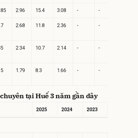
.85
2.96
15.4
3.08
-
-
.7
2.68
11.8
2.36
-
-
35
2.34
10.7
2.14
-
-
15
1.79
8.3
1.66
-
-
chuyên tại Huế 3 năm gần đây
2025
2024
2023