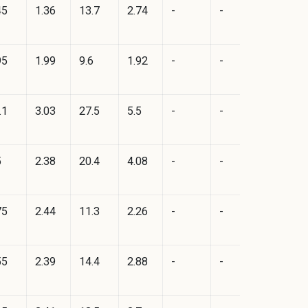
45
1.36
13.7
2.74
-
-
95
1.99
9.6
1.92
-
-
.1
3.03
27.5
5.5
-
-
5
2.38
20.4
4.08
-
-
75
2.44
11.3
2.26
-
-
55
2.39
14.4
2.88
-
-