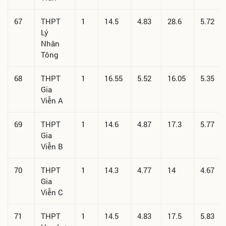
67
THPT
1
14.5
4.83
28.6
5.72
Lý
Nhân
Tông
68
THPT
1
16.55
5.52
16.05
5.35
Gia
Viễn A
69
THPT
1
14.6
4.87
17.3
5.77
Gia
Viễn B
70
THPT
1
14.3
4.77
14
4.67
Gia
Viễn C
71
THPT
1
14.5
4.83
17.5
5.83