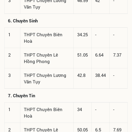
3
THPT Chuyên Lương
46.59
42
-
Văn Tụy
6. Chuyên Sinh
1
THPT Chuyên Biên
34.25
-
-
Hoà
2
THPT Chuyên Lê
51.05
6.64
7.37
Hồng Phong
3
THPT Chuyên Lương
42.8
38.44
-
Văn Tụy
7. Chuyên Tin
1
THPT Chuyên Biên
34
-
-
Hoà
2
THPT Chuyên Lê
50.05
6.5
7.69