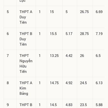
Lục
5
THPT A
1
15
5
26.75
6.69
Duy
Tiên
6
THPT B
1
15.5
5.17
28.75
7.19
Duy
Tiên
7
THPT
1
13.25
4.42
26
6.5
Nguyễn
Hữu
Tiến
8
THPT A
1
14.75
4.92
24.5
6.13
Kim
Bảng
9
THPT B
1
14.5
4.83
23.5
5.88