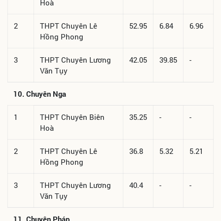
Hoà
2
THPT Chuyên Lê
52.95
6.84
6.96
Hồng Phong
3
THPT Chuyên Lương
42.05
39.85
-
Văn Tụy
10. Chuyên Nga
1
THPT Chuyên Biên
35.25
-
-
Hoà
2
THPT Chuyên Lê
36.8
5.32
5.21
Hồng Phong
3
THPT Chuyên Lương
40.4
-
-
Văn Tụy
11. Chuyên Pháp