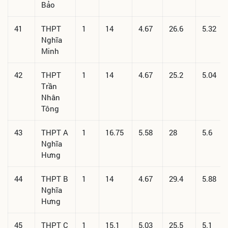
Bảo
41
THPT
1
14
4.67
26.6
5.32
Nghĩa
Minh
42
THPT
1
14
4.67
25.2
5.04
Trần
Nhân
Tông
43
THPT A
1
16.75
5.58
28
5.6
Nghĩa
Hưng
44
THPT B
1
14
4.67
29.4
5.88
Nghĩa
Hưng
45
THPT C
1
15.1
5.03
25.5
5.1