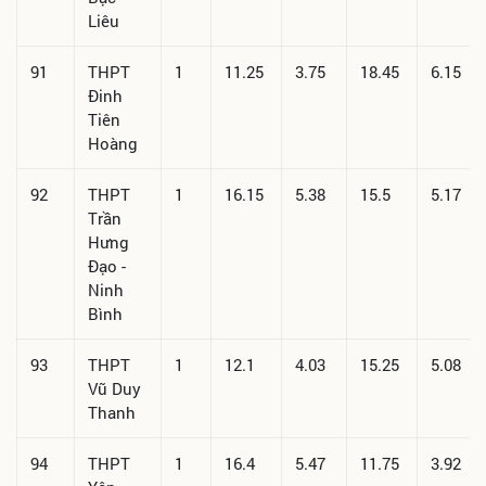
Liêu
91
THPT
1
11.25
3.75
18.45
6.15
Đinh
Tiên
Hoàng
92
THPT
1
16.15
5.38
15.5
5.17
Trần
Hưng
Đạo -
Ninh
Bình
93
THPT
1
12.1
4.03
15.25
5.08
Vũ Duy
Thanh
94
THPT
1
16.4
5.47
11.75
3.92