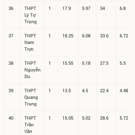
36
THPT
1
17.9
5.97
34
6.8
Lý Tự
Trọng
37
THPT
1
18.25
6.08
33.6
6.72
Nam
Trực
38
THPT
1
15.55
5.18
27.5
5.5
Nguyễn
Du
39
THPT
1
13.5
4.5
22.4
4.48
Quang
Trung
40
THPT
1
15.05
5.02
28.6
5.72
Trần
Văn