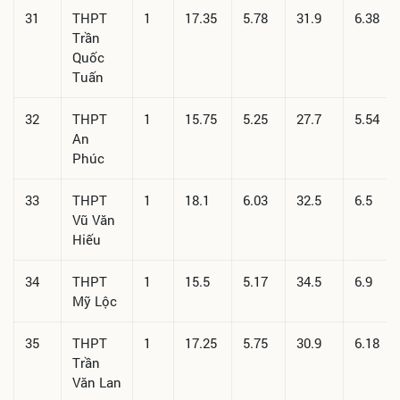
31
THPT
1
17.35
5.78
31.9
6.38
Trần
Quốc
Tuấn
32
THPT
1
15.75
5.25
27.7
5.54
An
Phúc
33
THPT
1
18.1
6.03
32.5
6.5
Vũ Văn
Hiếu
34
THPT
1
15.5
5.17
34.5
6.9
Mỹ Lộc
35
THPT
1
17.25
5.75
30.9
6.18
Trần
Văn Lan