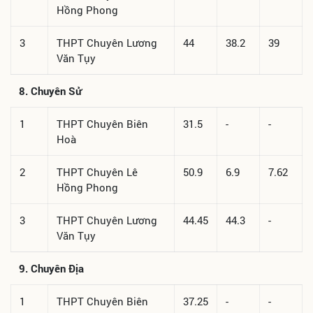
Hồng Phong
3
THPT Chuyên Lương
44
38.2
39
Văn Tụy
8. Chuyên Sử
1
THPT Chuyên Biên
31.5
-
-
Hoà
2
THPT Chuyên Lê
50.9
6.9
7.62
Hồng Phong
3
THPT Chuyên Lương
44.45
44.3
-
Văn Tụy
9. Chuyên Địa
1
THPT Chuyên Biên
37.25
-
-