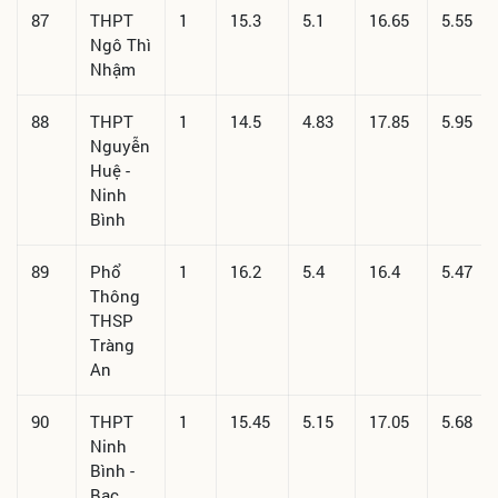
87
THPT
1
15.3
5.1
16.65
5.55
Ngô Thì
Nhậm
88
THPT
1
14.5
4.83
17.85
5.95
Nguyễn
Huệ -
Ninh
Bình
89
Phổ
1
16.2
5.4
16.4
5.47
Thông
THSP
Tràng
An
90
THPT
1
15.45
5.15
17.05
5.68
Ninh
Bình -
Bạc