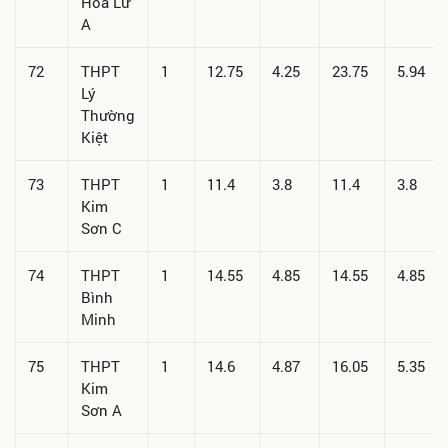
Hoa Lư
A
72
THPT
1
12.75
4.25
23.75
5.94
Lý
Thường
Kiệt
73
THPT
1
11.4
3.8
11.4
3.8
Kim
Sơn C
74
THPT
1
14.55
4.85
14.55
4.85
Bình
Minh
75
THPT
1
14.6
4.87
16.05
5.35
Kim
Sơn A