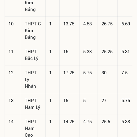
Kim
Bảng
10
THPT C
1
13.75
4.58
26.75
6.69
Kim
Bảng
11
THPT
1
16
5.33
25.25
6.31
Bắc Lý
12
THPT
1
17.25
5.75
30
7.5
Lý
Nhân
13
THPT
1
15
5
27
6.75
Nam Lý
14
THPT
1
14.25
4.75
25.5
6.38
Nam
Cao