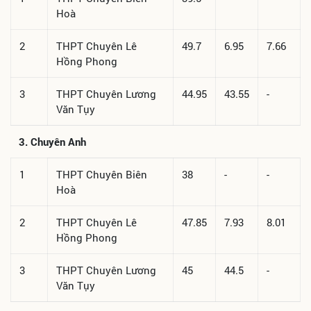
Hoà
2
THPT Chuyên Lê
49.7
6.95
7.66
Hồng Phong
3
THPT Chuyên Lương
44.95
43.55
-
Văn Tụy
3. Chuyên Anh
1
THPT Chuyên Biên
38
-
-
Hoà
2
THPT Chuyên Lê
47.85
7.93
8.01
Hồng Phong
3
THPT Chuyên Lương
45
44.5
-
Văn Tụy