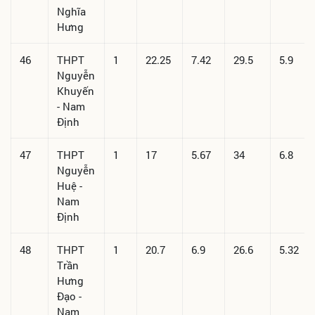
Nghĩa
Hưng
46
THPT
1
22.25
7.42
29.5
5.9
Nguyễn
Khuyến
- Nam
Định
47
THPT
1
17
5.67
34
6.8
Nguyễn
Huệ -
Nam
Định
48
THPT
1
20.7
6.9
26.6
5.32
Trần
Hưng
Đạo -
Nam