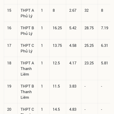
15
THPT A
1
8
2.67
32
8
Phủ Lý
16
THPT B
1
16.25
5.42
28.75
7.19
Phủ Lý
17
THPT C
1
13.75
4.58
25.25
6.31
Phủ Lý
18
THPT A
1
12.5
4.17
23.25
5.81
Thanh
Liêm
19
THPT B
1
11.5
3.83
-
-
Thanh
Liêm
20
THPT C
1
14.5
4.83
-
-