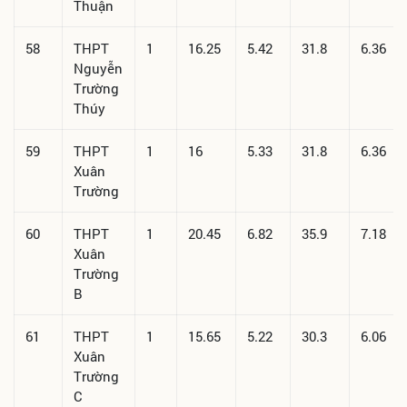
Thuận
58
THPT
1
16.25
5.42
31.8
6.36
Nguyễn
Trường
Thúy
59
THPT
1
16
5.33
31.8
6.36
Xuân
Trường
60
THPT
1
20.45
6.82
35.9
7.18
Xuân
Trường
B
61
THPT
1
15.65
5.22
30.3
6.06
Xuân
Trường
C