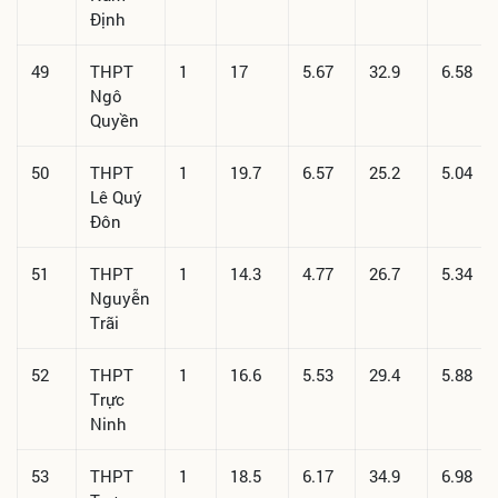
Định
49
THPT
1
17
5.67
32.9
6.58
Ngô
Quyền
50
THPT
1
19.7
6.57
25.2
5.04
Lê Quý
Đôn
51
THPT
1
14.3
4.77
26.7
5.34
Nguyễn
Trãi
52
THPT
1
16.6
5.53
29.4
5.88
Trực
Ninh
53
THPT
1
18.5
6.17
34.9
6.98