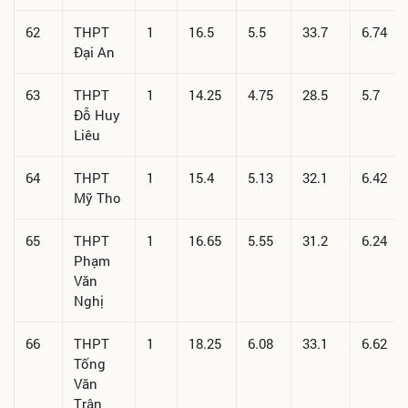
62
THPT
1
16.5
5.5
33.7
6.74
Đại An
63
THPT
1
14.25
4.75
28.5
5.7
Đỗ Huy
Liêu
64
THPT
1
15.4
5.13
32.1
6.42
Mỹ Tho
65
THPT
1
16.65
5.55
31.2
6.24
Phạm
Văn
Nghị
66
THPT
1
18.25
6.08
33.1
6.62
Tống
Văn
Trân