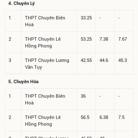
4. Chuyên Lý
1
THPT Chuyên Biên
33.25
-
-
Hoà
2
THPT Chuyên Lê
53.25
7.38
7.67
Hồng Phong
3
THPT Chuyên Lương
42.55
44.6
45.3
Văn Tụy
5. Chuyên Hóa
1
THPT Chuyên Biên
36
-
-
Hoà
2
THPT Chuyên Lê
56.5
6.38
7.5
Hồng Phong