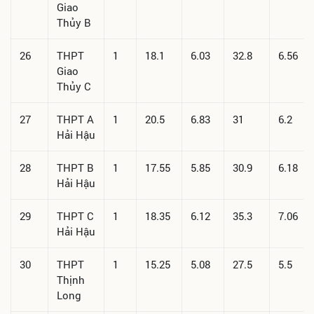
Giao
Thủy B
26
THPT
1
18.1
6.03
32.8
6.56
Giao
Thủy C
27
THPT A
1
20.5
6.83
31
6.2
Hải Hậu
28
THPT B
1
17.55
5.85
30.9
6.18
Hải Hậu
29
THPT C
1
18.35
6.12
35.3
7.06
Hải Hậu
30
THPT
1
15.25
5.08
27.5
5.5
Thịnh
Long