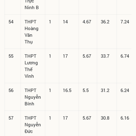
Trực
Ninh B
54
THPT
1
14
4.67
36.2
7.24
Hoàng
Văn
Thụ
55
THPT
1
17
5.67
33.7
6.74
Lương
Thế
Vinh
56
THPT
1
16.5
5.5
31.2
6.24
Nguyễn
Bính
57
THPT
1
17
5.67
30.8
6.16
Nguyễn
Đức