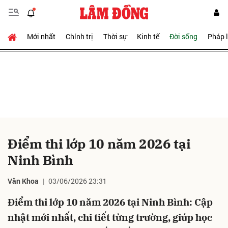
Mới nhất
Chính trị
Thời sự
Kinh tế
Đời sống
Pháp 
Gửi bình luận
Điểm thi lớp 10 năm 2026 tại
Hủy
Gửi
Ninh Bình
Văn Khoa
03/06/2026 23:31
Điểm thi lớp 10 năm 2026 tại Ninh Bình: Cập
nhật mới nhất, chi tiết từng trường, giúp học