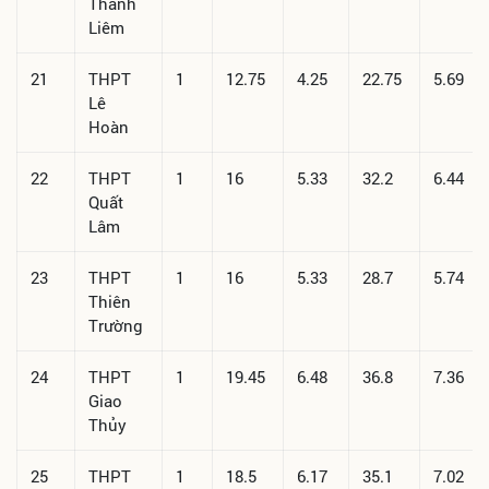
Thanh
Liêm
21
THPT
1
12.75
4.25
22.75
5.69
Lê
Hoàn
22
THPT
1
16
5.33
32.2
6.44
Quất
Lâm
23
THPT
1
16
5.33
28.7
5.74
Thiên
Trường
24
THPT
1
19.45
6.48
36.8
7.36
Giao
Thủy
25
THPT
1
18.5
6.17
35.1
7.02