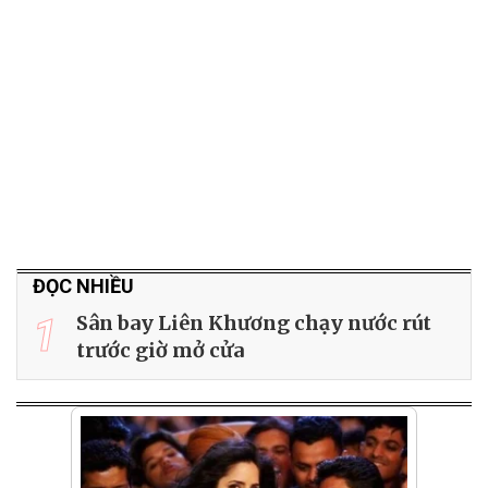
ĐỌC NHIỀU
1
Sân bay Liên Khương chạy nước rút
trước giờ mở cửa