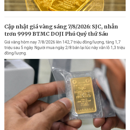
Cập nhật giá vàng sáng 7/8/2026: SJC, nhẫn
trơn 9999 BTMC DOJI Phú Quý thứ Sáu
Giá vàng hôm nay 7/8/2026 lên 142,7 triệu đồng/lượng, tăng 1,7
triệu sau 5 ngày. Người mua ngày 2/8 bán lại lúc này vẫn lỗ 1,3 triệu
đồng/lượng.