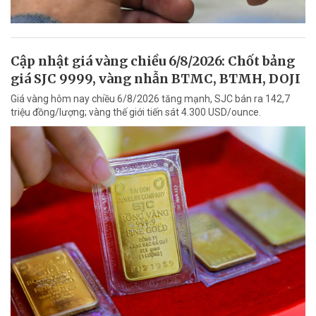
Cập nhật giá vàng chiều 6/8/2026: Chốt bảng
giá SJC 9999, vàng nhẫn BTMC, BTMH, DOJI
Giá vàng hôm nay chiều 6/8/2026 tăng mạnh, SJC bán ra 142,7
triệu đồng/lượng; vàng thế giới tiến sát 4.300 USD/ounce.