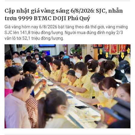
Cập nhật giá vàng sáng 6/8/2026: SJC, nhẫn
trơn 9999 BTMC DOJI Phú Quý
Giá vàng hôm nay 6/8/2026 bật tăng theo đà thế giới, vàng miếng
SJC lên 141,8 triệu đồng/lượng. Người mua đúng đỉnh ngày 2/3
vẫn lỗ tới 52,1 triệu đồng/lượng.