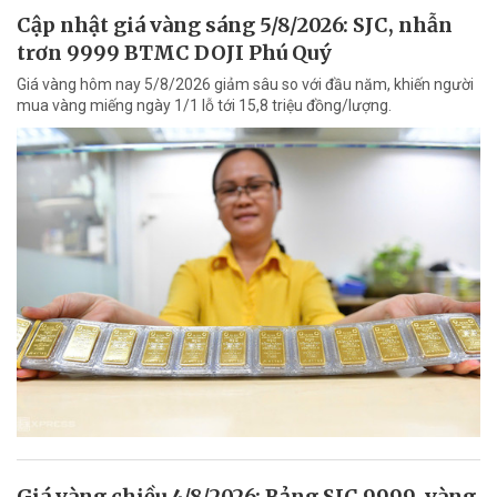
Cập nhật giá vàng sáng 5/8/2026: SJC, nhẫn
trơn 9999 BTMC DOJI Phú Quý
Giá vàng hôm nay 5/8/2026 giảm sâu so với đầu năm, khiến người
mua vàng miếng ngày 1/1 lỗ tới 15,8 triệu đồng/lượng.
Giá vàng chiều 4/8/2026: Bảng SJC 9999, vàng