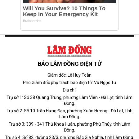
BÁO LÂM ĐỒNG ĐIỆN TỬ
Giám đốc: Lê Huy Toàn
Phó Giám đốc phụ trách báo điện tử: Vũ Ngọc Tú
Địa chỉ:
Trụ sở 1: Số 38 Quang Trung, phường Lâm Viên - Đà Lạt, tỉnh Lâm
Đồng.
Trụ sở 2: Số 10 Trần Hưng Đạo, phường Xuân Hương - Đà Lạt, tỉnh
Lâm Đồng.
Trụ sở 3: 339 - 341 Thủ Khoa Huân, phường Phú Thủy, tỉnh Lâm
Đồng.
Trụ sở 4: Số 82, đường 23/3, phường Bắc Gia Nghĩa, tỉnh Lâm Đồng.