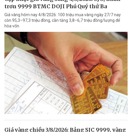
trơn 9999 BTMC DOJI Phú Quý thứ Ba
Giá vàng hôm nay 4/8/2026: 100 triệu mua vàng ngày 27/7 nay
còn 95,3–97,3 triệu đồng, cần tăng 3,8–6,7 triệu đồng/lượng để
hòa vốn.
Giá vàng chiều 3/8/2026: Bảng SJC 9999, vàng