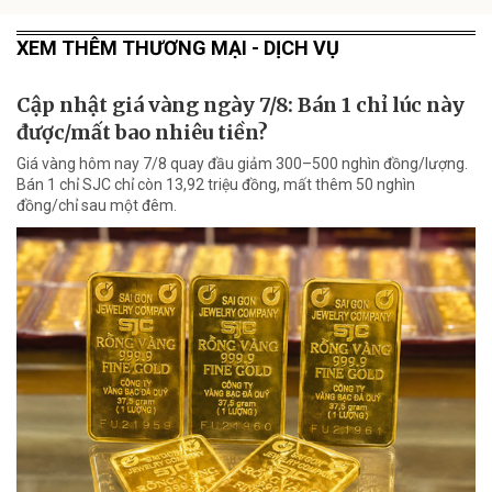
XEM THÊM THƯƠNG MẠI - DỊCH VỤ
Cập nhật giá vàng ngày 7/8: Bán 1 chỉ lúc này
được/mất bao nhiêu tiền?
Giá vàng hôm nay 7/8 quay đầu giảm 300–500 nghìn đồng/lượng.
Bán 1 chỉ SJC chỉ còn 13,92 triệu đồng, mất thêm 50 nghìn
đồng/chỉ sau một đêm.