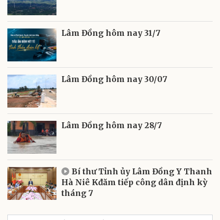
Lâm Đồng hôm nay 31/7
Lâm Đồng hôm nay 30/07
Lâm Đồng hôm nay 28/7
Bí thư Tỉnh ủy Lâm Đồng Y Thanh
Hà Niê Kđăm tiếp công dân định kỳ
tháng 7