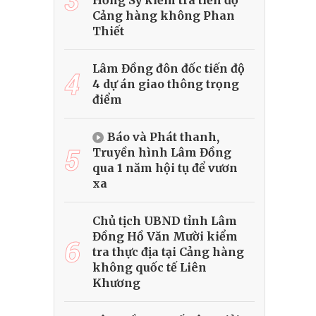
Hồng Sỹ kiểm tra tiến độ
Cảng hàng không Phan
Thiết
Lâm Đồng đôn đốc tiến độ
4
4 dự án giao thông trọng
điểm
Báo và Phát thanh,
5
Truyền hình Lâm Đồng
qua 1 năm hội tụ để vươn
xa
Chủ tịch UBND tỉnh Lâm
Đồng Hồ Văn Mười kiểm
6
tra thực địa tại Cảng hàng
không quốc tế Liên
Khương