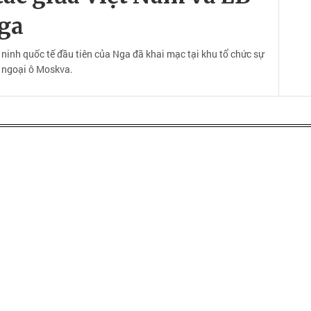
ga
inh quốc tế đầu tiên của Nga đã khai mạc tại khu tổ chức sự
, ngoại ô Moskva.