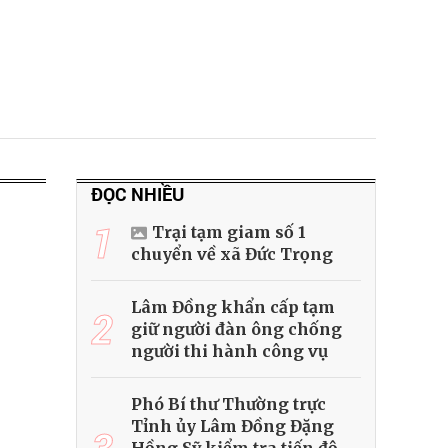
ĐỌC NHIỀU
1
Trại tạm giam số 1
chuyển về xã Đức Trọng
Lâm Đồng khẩn cấp tạm
2
giữ người đàn ông chống
người thi hành công vụ
Phó Bí thư Thường trực
Tỉnh ủy Lâm Đồng Đặng
3