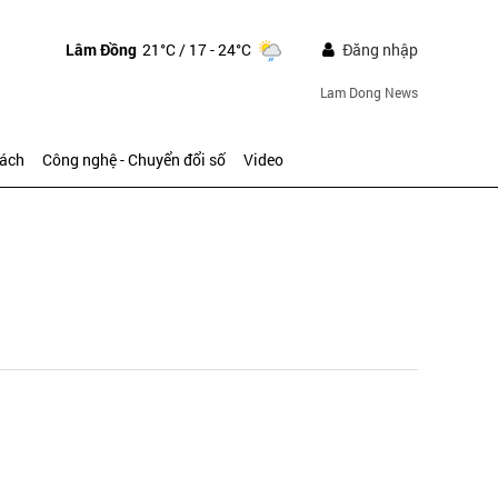
Lâm Đồng
21°C
/ 17 - 24°C
Đăng nhập
Lam Dong News
sách
Công nghệ - Chuyển đổi số
Video