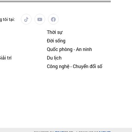
 tôi tại:
Thời sự
Đời sống
Quốc phòng - An ninh
ải trí
Du lịch
h
Công nghệ - Chuyển đổi số