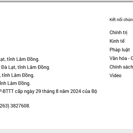
Kết nối chúng
Chính trị
Kinh tế
Pháp luật
Văn hóa - Gi
Lạt, tỉnh Lâm Đồng.
Chính sác
 Đà Lạt, tỉnh Lâm Đồng.
, tỉnh Lâm Đồng.
Video
tỉnh Lâm Đồng.
GP-BTTT cấp ngày 29 tháng 8 năm 2024 của Bộ
(0263) 3827608.