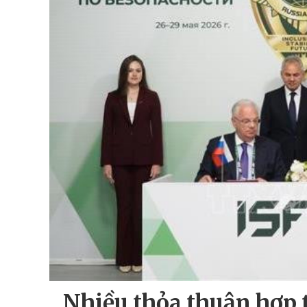
Nhiều thỏa thuận hợp 