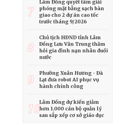
Lâm Đồng quyết tâm giải
7
phóng mặt bằng sạch bàn
giao cho 2 dự án cao tốc
trước tháng 9/2026
Chủ tịch HĐND tỉnh Lâm
8
Đồng Lưu Văn Trung thăm
hỏi gia đình nạn nhân đuối
nước
Phường Xuân Hương - Đà
9
Lạt đưa robot AI phục vụ
hành chính công
Lâm Đồng dự kiến giảm
10
hơn 1.000 cán bộ quản lý
sau sắp xếp cơ sở giáo dục