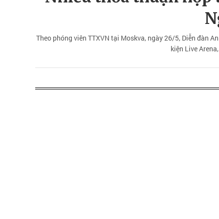
N
Theo phóng viên TTXVN tại Moskva, ngày 26/5, Diễn đàn An n
kiện Live Arena