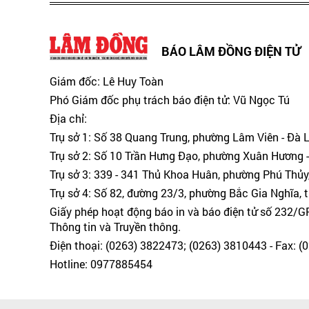
BÁO LÂM ĐỒNG ĐIỆN TỬ
Giám đốc: Lê Huy Toàn
Phó Giám đốc phụ trách báo điện tử: Vũ Ngọc Tú
Địa chỉ:
Trụ sở 1: Số 38 Quang Trung, phường Lâm Viên - Đà 
Trụ sở 2: Số 10 Trần Hưng Đạo, phường Xuân Hương -
Trụ sở 3: 339 - 341 Thủ Khoa Huân, phường Phú Thủy
Trụ sở 4: Số 82, đường 23/3, phường Bắc Gia Nghĩa, 
Giấy phép hoạt động báo in và báo điện tử số 232/
Thông tin và Truyền thông.
Điện thoại: (0263) 3822473; (0263) 3810443 - Fax: 
Hotline: 0977885454