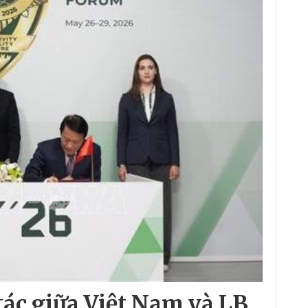
tác giữa Việt Nam và LB