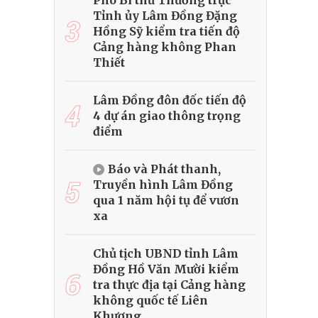
Phó Bí thư Thường trực
Tỉnh ủy Lâm Đồng Đặng
3
Hồng Sỹ kiểm tra tiến độ
Cảng hàng không Phan
Thiết
Lâm Đồng đôn đốc tiến độ
4
4 dự án giao thông trọng
điểm
Báo và Phát thanh,
5
Truyền hình Lâm Đồng
qua 1 năm hội tụ để vươn
xa
Chủ tịch UBND tỉnh Lâm
Đồng Hồ Văn Mười kiểm
6
tra thực địa tại Cảng hàng
không quốc tế Liên
Khương