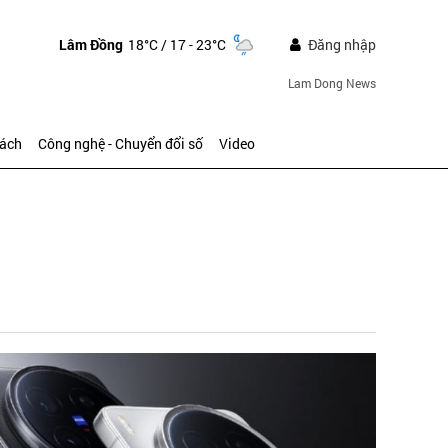
Lâm Đồng
18°C
/ 17 - 23°C
Đăng nhập
Lam Dong News
sách
Công nghệ - Chuyển đổi số
Video