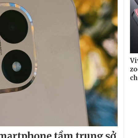
Vi
zo
ch
Smartphone tầm trung sở