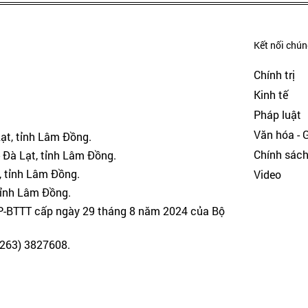
Kết nối chúng
Chính trị
Kinh tế
Pháp luật
Văn hóa - Gi
Lạt, tỉnh Lâm Đồng.
Chính sác
 Đà Lạt, tỉnh Lâm Đồng.
, tỉnh Lâm Đồng.
Video
tỉnh Lâm Đồng.
GP-BTTT cấp ngày 29 tháng 8 năm 2024 của Bộ
(0263) 3827608.