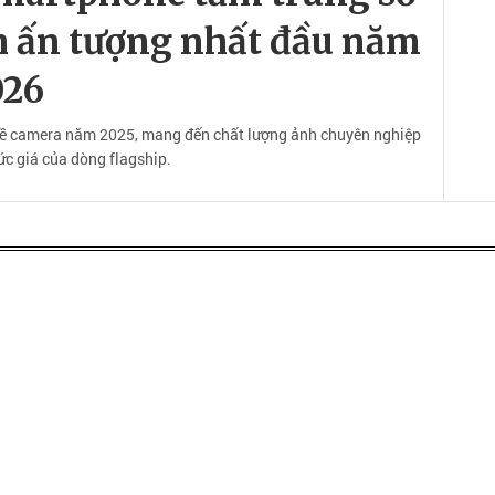
h ấn tượng nhất đầu năm
026
ề camera năm 2025, mang đến chất lượng ảnh chuyên nghiệp
c giá của dòng flagship.