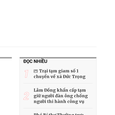
ĐỌC NHIỀU
1
Trại tạm giam số 1
chuyển về xã Đức Trọng
Lâm Đồng khẩn cấp tạm
2
giữ người đàn ông chống
người thi hành công vụ