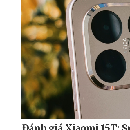
Đánh giá Xiaomi 15T: 