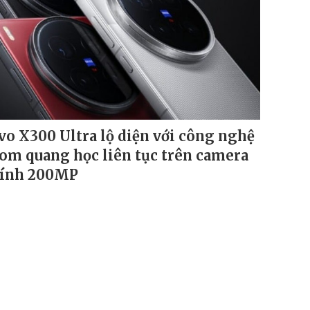
vo X300 Ultra lộ diện với công nghệ
om quang học liên tục trên camera
ính 200MP