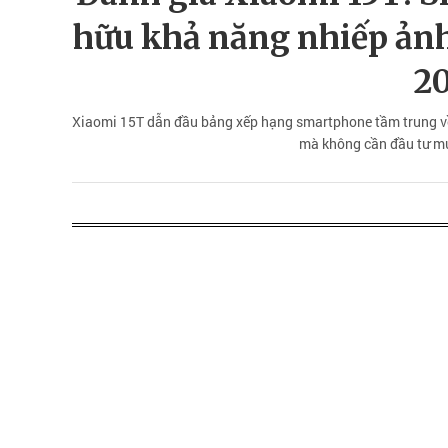
hữu khả năng nhiếp ản
2
Xiaomi 15T dẫn đầu bảng xếp hạng smartphone tầm trung v
mà không cần đầu tư mứ