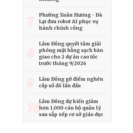
Phường Xuân Hương - Đà
7
Lạt đưa robot AI phục vụ
hành chính công
Lâm Đồng quyết tâm giải
8
phóng mặt bằng sạch bàn
giao cho 2 dự án cao tốc
trước tháng 9/2026
9
Lâm Đồng gỡ điểm nghẽn
cấp sổ đỏ lần đầu
Lâm Đồng dự kiến giảm
10
hơn 1.000 cán bộ quản lý
sau sắp xếp cơ sở giáo dục