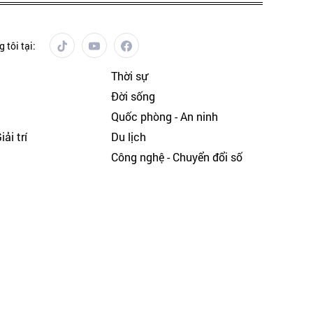
 tôi tại:
Thời sự
Đời sống
Quốc phòng - An ninh
ải trí
Du lịch
h
Công nghệ - Chuyển đổi số