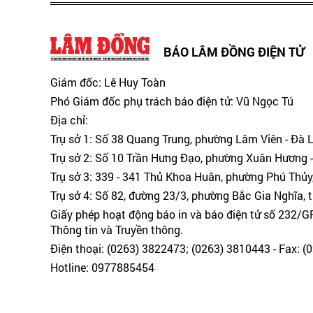
BÁO LÂM ĐỒNG ĐIỆN TỬ
Giám đốc: Lê Huy Toàn
Phó Giám đốc phụ trách báo điện tử: Vũ Ngọc Tú
Địa chỉ:
Trụ sở 1: Số 38 Quang Trung, phường Lâm Viên - Đà 
Trụ sở 2: Số 10 Trần Hưng Đạo, phường Xuân Hương -
Trụ sở 3: 339 - 341 Thủ Khoa Huân, phường Phú Thủy
Trụ sở 4: Số 82, đường 23/3, phường Bắc Gia Nghĩa, 
Giấy phép hoạt động báo in và báo điện tử số 232/
Thông tin và Truyền thông.
Điện thoại: (0263) 3822473; (0263) 3810443 - Fax: 
Hotline: 0977885454