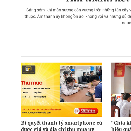
Sáng sớm, khi màn sương còn vương trên những tán cây ven
thuộc. Âm thanh ấy không ồn ào, không vội vã nhưng đủ để
ngườ
Bí quyết thanh lý smartphone cũ
“Chìa k
được giá và địa chỉ thu mua uy
hiệu qu