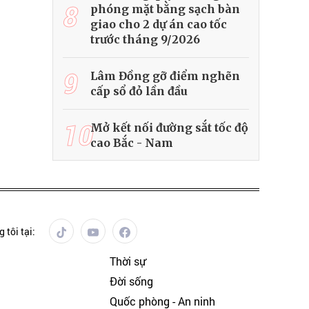
8
phóng mặt bằng sạch bàn
giao cho 2 dự án cao tốc
trước tháng 9/2026
9
Lâm Đồng gỡ điểm nghẽn
cấp sổ đỏ lần đầu
10
Mở kết nối đường sắt tốc độ
cao Bắc - Nam
 tôi tại:
Thời sự
Đời sống
Quốc phòng - An ninh