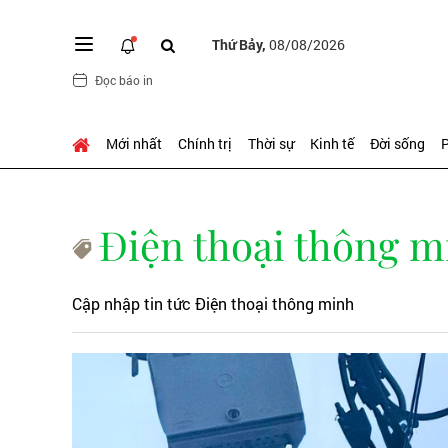
Thứ Bảy,
08/08/2026
Đọc báo in
Mới nhất
Chính trị
Thời sự
Kinh tế
Đời sống
P
Điện thoại thông m
Cập nhập tin tức Điện thoại thông minh