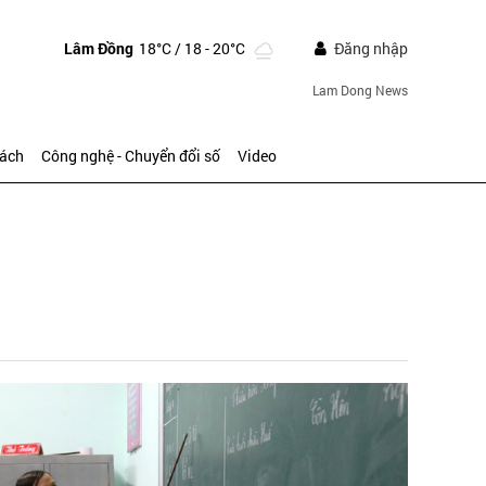
Lâm Đồng
18°C
/ 18 - 20°C
Đăng nhập
Lam Dong News
sách
Công nghệ - Chuyển đổi số
Video