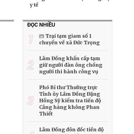
y tế
ĐỌC NHIỀU
1
Trại tạm giam số 1
chuyển về xã Đức Trọng
Lâm Đồng khẩn cấp tạm
2
giữ người đàn ông chống
người thi hành công vụ
Phó Bí thư Thường trực
Tỉnh ủy Lâm Đồng Đặng
3
Hồng Sỹ kiểm tra tiến độ
Cảng hàng không Phan
Thiết
Lâm Đồng đôn đốc tiến độ