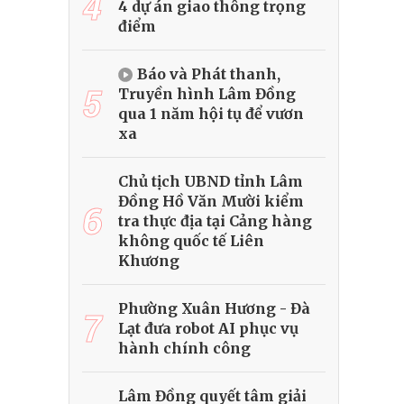
4
4 dự án giao thông trọng
điểm
Báo và Phát thanh,
5
Truyền hình Lâm Đồng
qua 1 năm hội tụ để vươn
xa
Chủ tịch UBND tỉnh Lâm
Đồng Hồ Văn Mười kiểm
6
tra thực địa tại Cảng hàng
không quốc tế Liên
Khương
Phường Xuân Hương - Đà
7
Lạt đưa robot AI phục vụ
hành chính công
Lâm Đồng quyết tâm giải