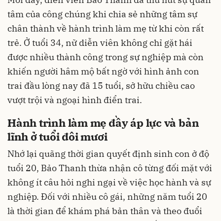
tâm của công chúng khi chia sẻ những tâm sự
chân thành về hành trình làm mẹ từ khi còn rất
trẻ. Ở tuổi 34, nữ diễn viên không chỉ gặt hái
được nhiều thành công trong sự nghiệp mà còn
khiến người hâm mộ bất ngờ với hình ảnh con
trai đầu lòng nay đã 15 tuổi, sở hữu chiều cao
vượt trội và ngoại hình điển trai.
Hành trình làm mẹ đầy áp lực và bản
lĩnh ở tuổi đôi mươi
Nhớ lại quãng thời gian quyết định sinh con ở độ
tuổi 20, Bảo Thanh thừa nhận cô từng đối mặt với
không ít câu hỏi nghi ngại về việc học hành và sự
nghiệp. Đối với nhiều cô gái, những năm tuổi 20
là thời gian để khám phá bản thân và theo đuổi