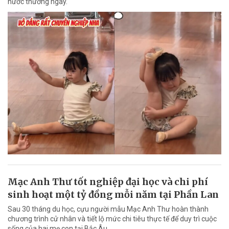
hước thường ngày.
Mạc Anh Thư tốt nghiệp đại học và chi phí
sinh hoạt một tỷ đồng mỗi năm tại Phần Lan
Sau 30 tháng du học, cựu người mẫu Mạc Anh Thư hoàn thành
chương trình cử nhân và tiết lộ mức chi tiêu thực tế để duy trì cuộc
sống của hai mẹ con tại Bắc Âu.