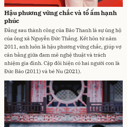
Hậu phương vững chắc và tổ ấm hạnh
phúc
Đằng sau thành công của Bảo Thanh là sự ủng hộ
của ông xã Nguyễn Đức Thắng. Kết hôn từ năm
2011, anh luôn là hậu phương vững chắc, giúp vợ
cân bằng giữa đam mê nghệ thuật và trách
nhiệm gia đình. Cặp đôi hiện có hai người con là
Đức Bảo (2011) và bé Nu (2021).