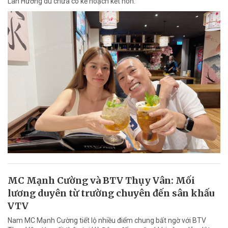
Lan Hương dù chưa có kế hoạch kết hôn.
MC Mạnh Cường và BTV Thụy Vân: Mối
lương duyên từ trường chuyên đến sân khấu
VTV
Nam MC Mạnh Cường tiết lộ nhiều điểm chung bất ngờ với BTV