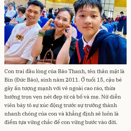
Con trai đầu lòng của Bảo Thanh, tên thân mật là
Bin (Đức Bảo), sinh năm 2011. Ở tuổi 15, cậu bé
gây ấn tượng mạnh với vẻ ngoài cao ráo, thừa
hưởng trọn vẹn nét đẹp từ cả bố và mẹ. Nữ diễn
viên bày tỏ sự xúc động trước sự trưởng thành
nhanh chóng của con và khẳng định sẽ luôn là
điểm tựa vững chắc để con vững bước vào đời.