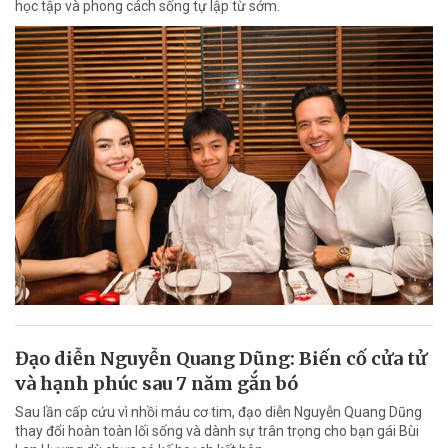
học tập và phong cách sống tự lập từ sớm.
Đạo diễn Nguyễn Quang Dũng: Biến cố cửa tử
và hạnh phúc sau 7 năm gắn bó
Sau lần cấp cứu vì nhồi máu cơ tim, đạo diễn Nguyễn Quang Dũng
thay đổi hoàn toàn lối sống và dành sự trân trọng cho bạn gái Bùi