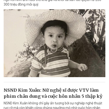
300 triệu đồng mỗi quý.
NSND Kim Xuân: Nữ nghệ sĩ được VTV làm
phim chân dung và cuộc hôn nhân 5 thập kỷ
NSND Kim Xuân không chỉ gây ấn tượng bởi sự nghiệp nghệ thuật
rực rỡ mà còn khiến công chúng ngưỡng mộ nhờ cuộc hôn nhân