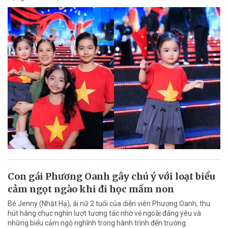
Con gái Phương Oanh gây chú ý với loạt biểu
cảm ngọt ngào khi đi học mầm non
Bé Jenny (Nhật Hạ), ái nữ 2 tuổi của diễn viên Phương Oanh, thu
hút hàng chục nghìn lượt tương tác nhờ vẻ ngoài đáng yêu và
những biểu cảm ngộ nghĩnh trong hành trình đến trường.