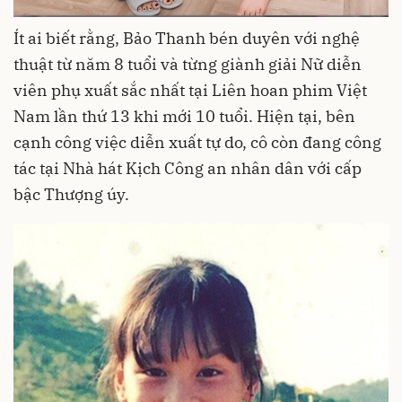
Ít ai biết rằng, Bảo Thanh bén duyên với nghệ
thuật từ năm 8 tuổi và từng giành giải Nữ diễn
viên phụ xuất sắc nhất tại Liên hoan phim Việt
Nam lần thứ 13 khi mới 10 tuổi. Hiện tại, bên
cạnh công việc diễn xuất tự do, cô còn đang công
tác tại Nhà hát Kịch Công an nhân dân với cấp
bậc Thượng úy.