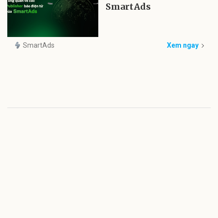
SmartAds
SmartAds
Xem ngay