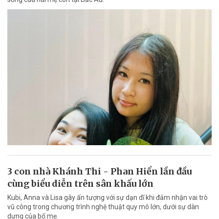
3 con nhà Khánh Thi - Phan Hiển lần đầu
cùng biểu diễn trên sân khấu lớn
Kubi, Anna và Lisa gây ấn tượng với sự dạn dĩ khi đảm nhận vai trò
vũ công trong chương trình nghệ thuật quy mô lớn, dưới sự dàn
dựng của bố mẹ.