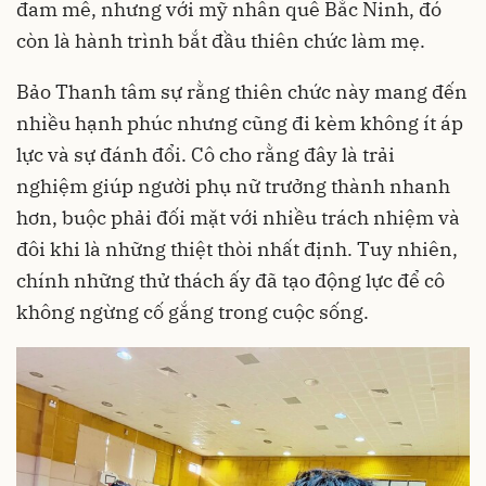
đam mê, nhưng với mỹ nhân quê Bắc Ninh, đó
còn là hành trình bắt đầu thiên chức làm mẹ.
Bảo Thanh tâm sự rằng thiên chức này mang đến
nhiều hạnh phúc nhưng cũng đi kèm không ít áp
lực và sự đánh đổi. Cô cho rằng đây là trải
nghiệm giúp người phụ nữ trưởng thành nhanh
hơn, buộc phải đối mặt với nhiều trách nhiệm và
đôi khi là những thiệt thòi nhất định. Tuy nhiên,
chính những thử thách ấy đã tạo động lực để cô
không ngừng cố gắng trong cuộc sống.