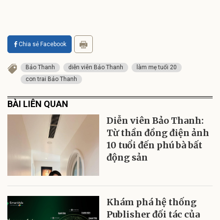
Chia sẻ Facebook
Bảo Thanh
diễn viên Bảo Thanh
làm mẹ tuổi 20
con trai Bảo Thanh
BÀI LIÊN QUAN
Diễn viên Bảo Thanh:
Từ thần đồng điện ảnh
10 tuổi đến phú bà bất
động sản
Khám phá hệ thống
Publisher đối tác của