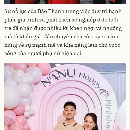
Sự nỗ lực của Bảo Thanh trong việc duy trì hạnh
phúc gia đình và phát triển sự nghiệp ở độ tuổi
trẻ đã nhận được nhiều lời khen ngợi và ngưỡng
mộ từ khán giả. Câu chuyện của cô truyền cảm
hứng về sự mạnh mẽ và khả năng làm chủ cuộc
sống của người phụ nữ hiện đại.