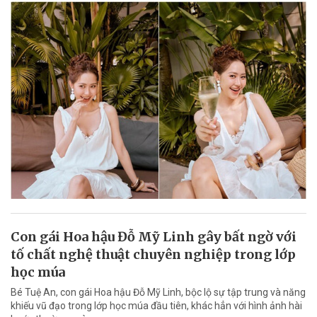
Con gái Hoa hậu Đỗ Mỹ Linh gây bất ngờ với
tố chất nghệ thuật chuyên nghiệp trong lớp
học múa
Bé Tuệ An, con gái Hoa hậu Đỗ Mỹ Linh, bộc lộ sự tập trung và năng
khiếu vũ đạo trong lớp học múa đầu tiên, khác hẳn với hình ảnh hài