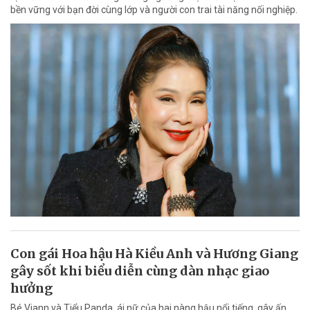
bền vững với bạn đời cùng lớp và người con trai tài năng nối nghiệp.
Con gái Hoa hậu Hà Kiều Anh và Hương Giang
gây sốt khi biểu diễn cùng dàn nhạc giao
hưởng
Bé Viann và Tiểu Panda, ái nữ của hai nàng hậu nổi tiếng, gây ấn