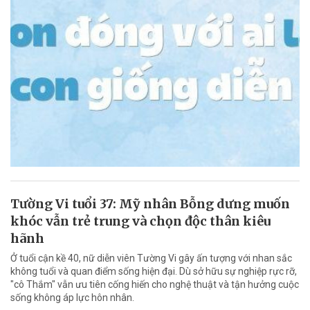
Tường Vi tuổi 37: Mỹ nhân Bỗng dưng muốn
khóc vẫn trẻ trung và chọn độc thân kiêu
hãnh
Ở tuổi cận kề 40, nữ diễn viên Tường Vi gây ấn tượng với nhan sắc
không tuổi và quan điểm sống hiện đại. Dù sở hữu sự nghiệp rực rỡ,
"cô Thắm" vẫn ưu tiên cống hiến cho nghệ thuật và tận hưởng cuộc
sống không áp lực hôn nhân.