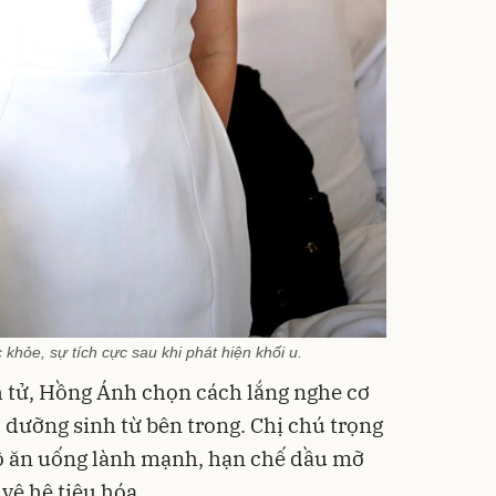
khỏe, sự tích cực sau khi phát hiện khối u.
nh tử, Hồng Ánh chọn cách lắng nghe cơ
dưỡng sinh từ bên trong. Chị chú trọng
 độ ăn uống lành mạnh, hạn chế dầu mỡ
vệ hệ tiêu hóa.