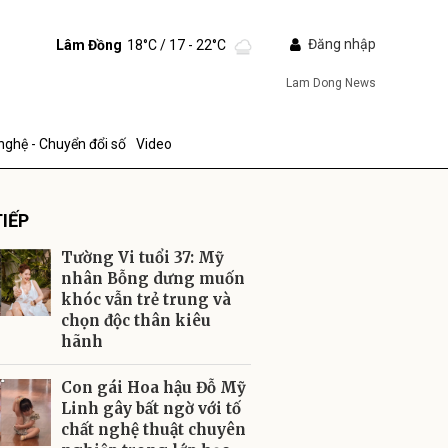
Đăng nhập
Lâm Đồng
18°C
/ 17 - 22°C
Lam Dong News
nghệ - Chuyển đổi số
Video
IẾP
Tường Vi tuổi 37: Mỹ
nhân Bỗng dưng muốn
khóc vẫn trẻ trung và
chọn độc thân kiêu
ửi
hãnh
Con gái Hoa hậu Đỗ Mỹ
Linh gây bất ngờ với tố
chất nghệ thuật chuyên