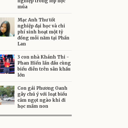
nghiệp trong lớp học
múa
Mạc Anh Thư tốt
nghiệp đại học và chi
phí sinh hoạt một tỷ
đồng mỗi năm tại Phần
Lan
3 con nhà Khánh Thi -
Phan Hiển lần đầu cùng
biểu diễn trên sân khấu
lớn
Con gái Phương Oanh
gây chú ý với loạt biểu
cảm ngọt ngào khi đi
học mầm non