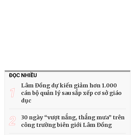
ĐỌC NHIỀU
Lâm Đồng dự kiến giảm hơn 1.000
1
cán bộ quản lý sau sắp xếp cơ sở giáo
dục
2
30 ngày “vượt nắng, thắng mưa” trên
công trường biên giới Lâm Đồng