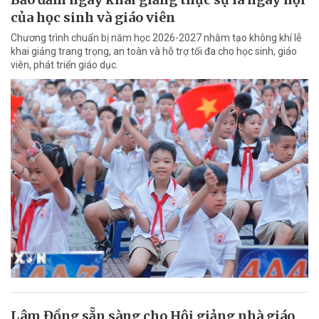
của học sinh và giáo viên
Chương trình chuẩn bị năm học 2026-2027 nhằm tạo không khí lễ
khai giảng trang trọng, an toàn và hỗ trợ tối đa cho học sinh, giáo
viên, phát triển giáo dục.
Lâm Đồng sẵn sàng cho Hội giảng nhà giáo