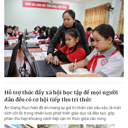
Hỗ trợ thúc đẩy xã hội học tập để mọi người
dân đều có cơ hội tiếp thu tri thức
An Giang thực hiện đề án mang lại giá trị nhân văn sâu sắc, là mắt
xích cốt lõi trong chiến lược phát triển giáo dục và đào tạo, góp
phần thu hẹp khoảng cách tiếp cận tri thức giữa các vùng.