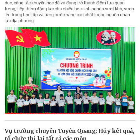
dục, công tác khuyến học đã và đang trở thành điểm tựa quan
trọng, tiếp thêm động lực cho nhiều học sinh nghèo vượt khó, vươn
lên trong học tập và từng bước nâng cao chất lượng nguồn nhân
lực địa phương.
Vụ trường chuyên Tuyên Quang: Hủy kết quả,
tổ chức thi lại tất cả các môn