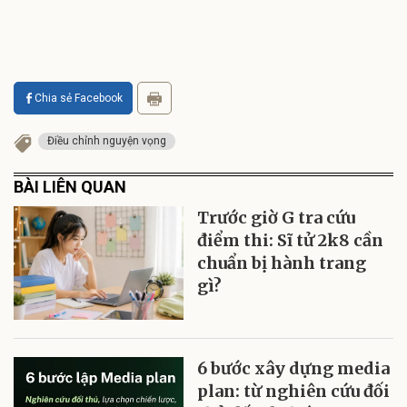
Chia sẻ Facebook
Điều chỉnh nguyện vọng
BÀI LIÊN QUAN
Trước giờ G tra cứu
điểm thi: Sĩ tử 2k8 cần
chuẩn bị hành trang
gì?
6 bước xây dựng media
plan: từ nghiên cứu đối