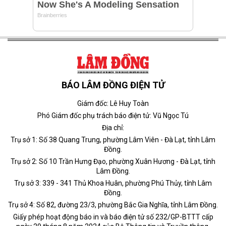
BÁO LÂM ĐỒNG ĐIỆN TỬ
Giám đốc: Lê Huy Toàn
Phó Giám đốc phụ trách báo điện tử: Vũ Ngọc Tú
Địa chỉ:
Trụ sở 1: Số 38 Quang Trung, phường Lâm Viên - Đà Lạt, tỉnh Lâm
Đồng.
Trụ sở 2: Số 10 Trần Hưng Đạo, phường Xuân Hương - Đà Lạt, tỉnh
Lâm Đồng.
Trụ sở 3: 339 - 341 Thủ Khoa Huân, phường Phú Thủy, tỉnh Lâm
Đồng.
Trụ sở 4: Số 82, đường 23/3, phường Bắc Gia Nghĩa, tỉnh Lâm Đồng.
Giấy phép hoạt động báo in và báo điện tử số 232/GP-BTTT cấp