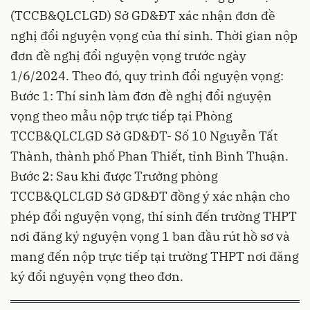
(TCCB&QLCLGD) Sở GD&ĐT xác nhận đơn đề
nghị đổi nguyện vọng của thí sinh. Thời gian nộp
đơn đề nghị đổi nguyện vọng trước ngày
1/6/2024. Theo đó, quy trình đổi nguyện vọng:
Bước 1: Thí sinh làm đơn đề nghị đổi nguyện
vọng theo mẫu nộp trực tiếp tại Phòng
TCCB&QLCLGD Sở GD&ĐT- Số 10 Nguyễn Tất
Thành, thành phố Phan Thiết, tỉnh Bình Thuận.
Bước 2: Sau khi được Trưởng phòng
TCCB&QLCLGD Sở GD&ĐT đồng ý xác nhận cho
phép đổi nguyện vọng, thí sinh đến trường THPT
nơi đăng ký nguyện vọng 1 ban đầu rút hồ sơ và
mang đến nộp trực tiếp tại trường THPT nơi đăng
ký đổi nguyện vọng theo đơn.