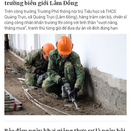
trường biên giới Lâm Đồng
Trên công trường Trường Phổ thông nội trú Tiểu học và THCS
Quảng Trực, xã Quảng Trực (Lâm Đồng), hàng trăm cán bộ, chiến sĩ
cùng công nhân khẩn trương thi công với tinh thần “vượt nắng,
thắng mưa”, tranh thủ từng giờ để đưa dự án về đích đúng hạn.
Bảo đảm ngày khai giảng thực sự là ngày hội