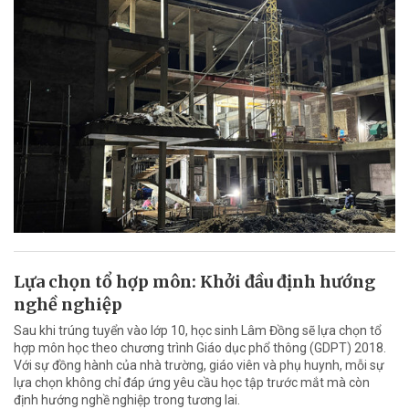
Lựa chọn tổ hợp môn: Khởi đầu định hướng
nghề nghiệp
Sau khi trúng tuyển vào lớp 10, học sinh Lâm Đồng sẽ lựa chọn tổ
hợp môn học theo chương trình Giáo dục phổ thông (GDPT) 2018.
Với sự đồng hành của nhà trường, giáo viên và phụ huynh, mỗi sự
lựa chọn không chỉ đáp ứng yêu cầu học tập trước mắt mà còn
định hướng nghề nghiệp trong tương lai.