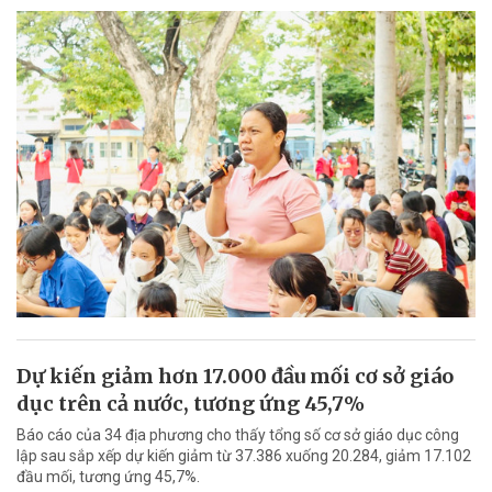
Dự kiến giảm hơn 17.000 đầu mối cơ sở giáo
dục trên cả nước, tương ứng 45,7%
Báo cáo của 34 địa phương cho thấy tổng số cơ sở giáo dục công
lập sau sắp xếp dự kiến giảm từ 37.386 xuống 20.284, giảm 17.102
đầu mối, tương ứng 45,7%.