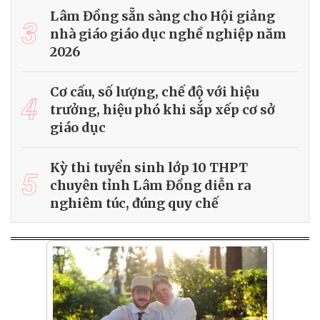
Lâm Đồng sẵn sàng cho Hội giảng
3
nhà giáo giáo dục nghề nghiệp năm
2026
Cơ cấu, số lượng, chế độ với hiệu
4
trưởng, hiệu phó khi sắp xếp cơ sở
giáo dục
Kỳ thi tuyển sinh lớp 10 THPT
5
chuyên tỉnh Lâm Đồng diễn ra
nghiêm túc, đúng quy chế