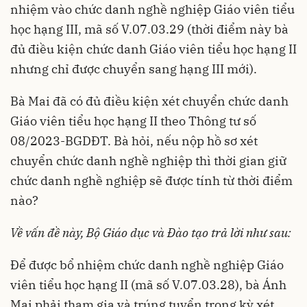
nhiệm vào chức danh nghề nghiệp Giáo viên tiểu
học hạng III, mã số V.07.03.29 (thời điểm này bà
đủ điều kiện chức danh Giáo viên tiểu học hạng II
nhưng chỉ được chuyển sang hạng III mới).
Bà Mai đã có đủ điều kiện xét chuyển chức danh
Giáo viên tiểu học hạng II theo Thông tư số
08/2023-BGDĐT. Bà hỏi, nếu nộp hồ sơ xét
chuyển chức danh nghề nghiệp thì thời gian giữ
chức danh nghề nghiệp sẽ được tính từ thời điểm
nào?
Về vấn đề này, Bộ Giáo dục và Đào tạo trả lời như sau:
Để được bổ nhiệm chức danh nghề nghiệp Giáo
viên tiểu học hạng II (mã số V.07.03.28), bà Ánh
Mai phải tham gia và trúng tuyển trong kỳ xét