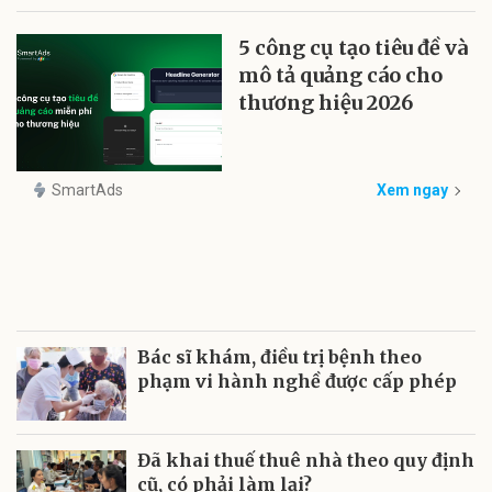
5 công cụ tạo tiêu đề và
mô tả quảng cáo cho
thương hiệu 2026
SmartAds
Xem ngay
Bác sĩ khám, điều trị bệnh theo
phạm vi hành nghề được cấp phép
Đã khai thuế thuê nhà theo quy định
cũ, có phải làm lại?