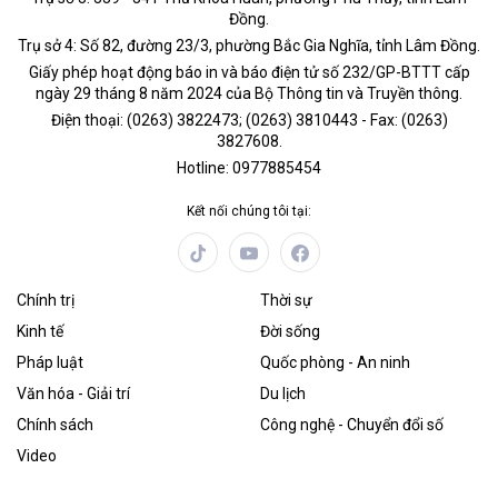
Đồng.
Trụ sở 4: Số 82, đường 23/3, phường Bắc Gia Nghĩa, tỉnh Lâm Đồng.
Giấy phép hoạt động báo in và báo điện tử số 232/GP-BTTT cấp
ngày 29 tháng 8 năm 2024 của Bộ Thông tin và Truyền thông.
Điện thoại: (0263) 3822473; (0263) 3810443 - Fax: (0263)
3827608.
Hotline: 0977885454
Kết nối chúng tôi tại:
Chính trị
Thời sự
Kinh tế
Đời sống
Pháp luật
Quốc phòng - An ninh
Văn hóa - Giải trí
Du lịch
Chính sách
Công nghệ - Chuyển đổi số
Video