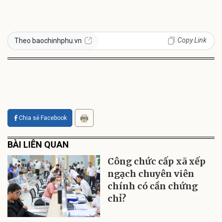
Copy Link
Theo baochinhphu.vn
Chia sẻ Facebook
BÀI LIÊN QUAN
Công chức cấp xã xếp
ngạch chuyên viên
chính có cần chứng
chỉ?