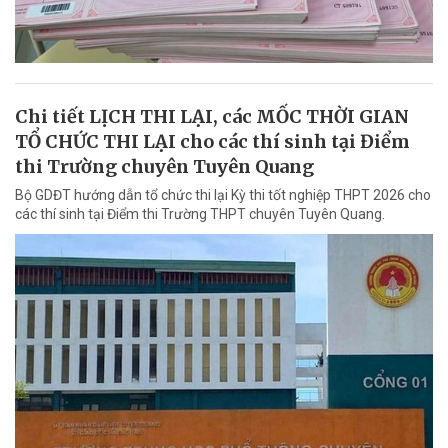
Chi tiết LỊCH THI LẠI, các MỐC THỜI GIAN
TỔ CHỨC THI LẠI cho các thí sinh tại Điểm
thi Trường chuyên Tuyên Quang
Bộ GDĐT hướng dẫn tổ chức thi lại Kỳ thi tốt nghiệp THPT 2026 cho
các thí sinh tại Điểm thi Trường THPT chuyên Tuyên Quang.