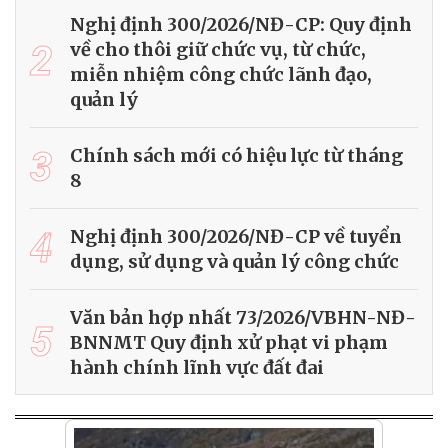
Nghị định 300/2026/NĐ-CP: Quy định
2
về cho thôi giữ chức vụ, từ chức,
miễn nhiệm công chức lãnh đạo,
quản lý
3
Chính sách mới có hiệu lực từ tháng
8
4
Nghị định 300/2026/NĐ-CP về tuyển
dụng, sử dụng và quản lý công chức
Văn bản hợp nhất 73/2026/VBHN-NĐ-
5
BNNMT Quy định xử phạt vi phạm
hành chính lĩnh vực đất đai