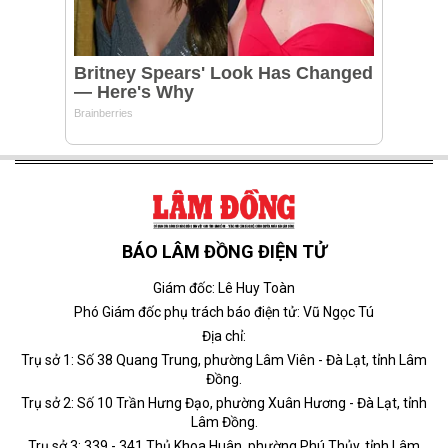
BÁO LÂM ĐỒNG ĐIỆN TỬ
Giám đốc: Lê Huy Toàn
Phó Giám đốc phụ trách báo điện tử: Vũ Ngọc Tú
Địa chỉ:
Trụ sở 1: Số 38 Quang Trung, phường Lâm Viên - Đà Lạt, tỉnh Lâm
Đồng.
Trụ sở 2: Số 10 Trần Hưng Đạo, phường Xuân Hương - Đà Lạt, tỉnh
Lâm Đồng.
Trụ sở 3: 339 - 341 Thủ Khoa Huân, phường Phú Thủy, tỉnh Lâm