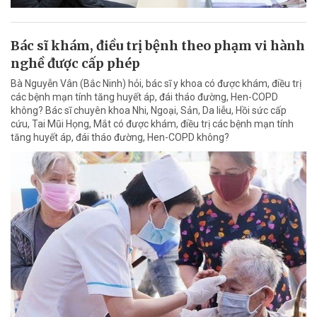
Bác sĩ khám, điều trị bệnh theo phạm vi hành
nghề được cấp phép
Bà Nguyễn Vân (Bắc Ninh) hỏi, bác sĩ y khoa có được khám, điều trị
các bệnh mạn tính tăng huyết áp, đái tháo đường, Hen-COPD
không? Bác sĩ chuyên khoa Nhi, Ngoại, Sản, Da liễu, Hồi sức cấp
cứu, Tai Mũi Họng, Mắt có được khám, điều trị các bệnh mạn tính
tăng huyết áp, đái tháo đường, Hen-COPD không?