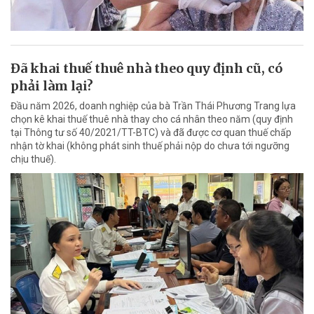
Đã khai thuế thuê nhà theo quy định cũ, có
phải làm lại?
Đầu năm 2026, doanh nghiệp của bà Trần Thái Phương Trang lựa
chọn kê khai thuế thuê nhà thay cho cá nhân theo năm (quy định
tại Thông tư số 40/2021/TT-BTC) và đã được cơ quan thuế chấp
nhận tờ khai (không phát sinh thuế phải nộp do chưa tới ngưỡng
chịu thuế).