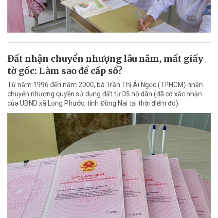
Đất nhận chuyển nhượng lâu năm, mất giấy
tờ gốc: Làm sao để cấp sổ?
Từ năm 1996 đến năm 2000, bà Trần Thị Ái Ngọc (TPHCM) nhận
chuyển nhượng quyền sử dụng đất từ 05 hộ dân (đã có xác nhận
của UBND xã Long Phước, tỉnh Đồng Nai tại thời điểm đó).