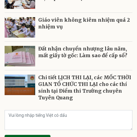
Giáo viên không kiêm nhiệm quá 2
nhiệm vụ
Đất nhận chuyển nhượng lâu năm,
mất giấy tờ gốc: Làm sao để cấp sổ?
Chi tiết LỊCH THI LẠI, các MỐC THỜI
GIAN TỔ CHỨC THI LẠI cho các thí
sinh tại Điểm thi Trường chuyên
Tuyên Quang