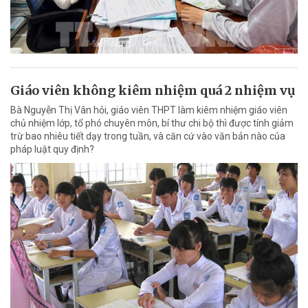
Giáo viên không kiêm nhiệm quá 2 nhiệm vụ
Bà Nguyễn Thị Vân hỏi, giáo viên THPT làm kiêm nhiệm giáo viên
chủ nhiệm lớp, tổ phó chuyên môn, bí thư chi bộ thì được tính giảm
trừ bao nhiêu tiết dạy trong tuần, và căn cứ vào văn bản nào của
pháp luật quy định?