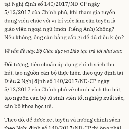
tại Nghị định số 140/2017/NĐ-CP ngày
5/12/2017 của Chính phủ, khi tham gia tuyển
dụng viên chức với vị trí việc làm cần tuyển là
giáo viên ngoại ngữ (môn Tiếng Anh) không?
Nếu không, ông cần bằng cấp gì để đủ điều kiện?
Về vấn đề này, Bộ Giáo dục và Đào tạo trả lời như sau:
Đối tượng, tiêu chuẩn áp dụng chính sách thu
hút, tạo nguồn cán bộ thực hiện theo quy định tại
Điều 2 Nghị định số
140/2017/NĐ-CP
ngày
5/12/2017 của Chính phủ về chính sách thu hút,
tạo nguồn cán bộ từ sinh viên tốt nghiệp xuất sắc,
cán bộ khoa học trẻ.
Theo đó, để được xét tuyển và hưởng chính sách
theo Nghị định số 140/2017/NĐ-CP thì ông phải