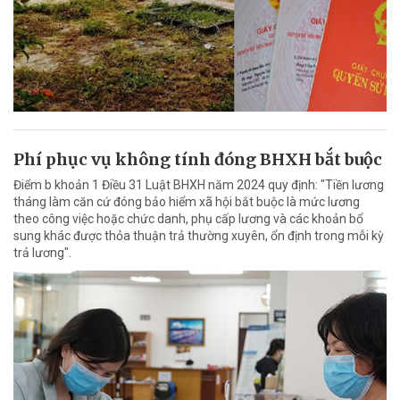
Phí phục vụ không tính đóng BHXH bắt buộc
Điểm b khoản 1 Điều 31 Luật BHXH năm 2024 quy định: "Tiền lương
tháng làm căn cứ đóng bảo hiểm xã hội bắt buộc là mức lương
theo công việc hoặc chức danh, phụ cấp lương và các khoản bổ
sung khác được thỏa thuận trả thường xuyên, ổn định trong mỗi kỳ
trả lương".