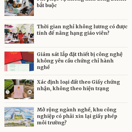
bắt buộc
Thời gian nghỉ không lương có được
tính để nâng hạng giáo viên?
Giám sát lắp đặt thiết bị công nghệ
không yêu cầu chứng chỉ hành
nghề
Xác định loại đất theo Giấy chứng
nhận, không theo hiện trạng
Mở rộng ngành nghề, khu công
nghiệp có phải xin lại giấy phép
môi trường?