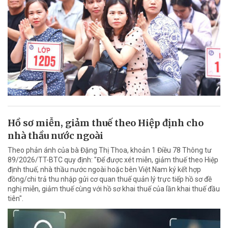
Hồ sơ miễn, giảm thuế theo Hiệp định cho
nhà thầu nước ngoài
Theo phản ánh của bà Đặng Thị Thoa, khoản 1 Điều 78 Thông tư
89/2026/TT-BTC quy định: "Để được xét miễn, giảm thuế theo Hiệp
định thuế, nhà thầu nước ngoài hoặc bên Việt Nam ký kết hợp
đồng/chi trả thu nhập gửi cơ quan thuế quản lý trực tiếp hồ sơ đề
nghị miễn, giảm thuế cùng với hồ sơ khai thuế của lần khai thuế đầu
tiên".