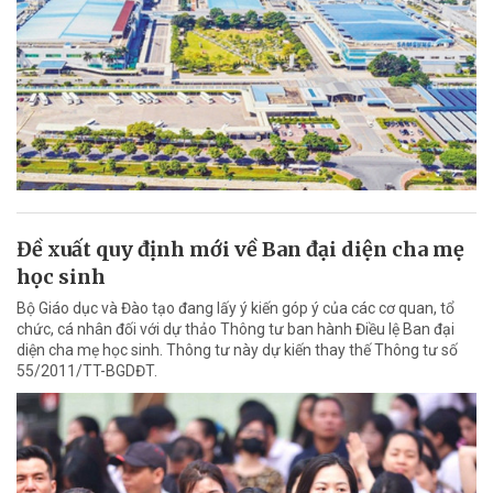
Đề xuất quy định mới về Ban đại diện cha mẹ
học sinh
Bộ Giáo dục và Đào tạo đang lấy ý kiến góp ý của các cơ quan, tổ
chức, cá nhân đối với dự thảo Thông tư ban hành Điều lệ Ban đại
diện cha mẹ học sinh. Thông tư này dự kiến thay thế Thông tư số
55/2011/TT-BGDĐT.