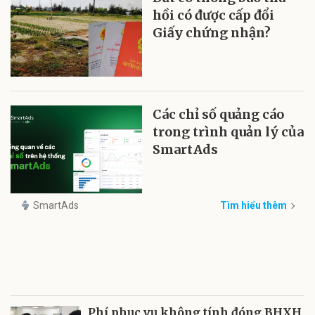
hồi có được cấp đổi
Giấy chứng nhận?
Các chỉ số quảng cáo
trong trình quản lý của
SmartAds
SmartAds
Tìm hiểu thêm
Phí phục vụ không tính đóng BHXH