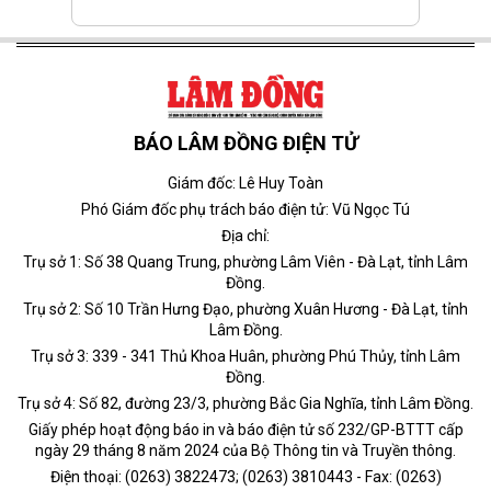
BÁO LÂM ĐỒNG ĐIỆN TỬ
Giám đốc: Lê Huy Toàn
Phó Giám đốc phụ trách báo điện tử: Vũ Ngọc Tú
Địa chỉ:
Trụ sở 1: Số 38 Quang Trung, phường Lâm Viên - Đà Lạt, tỉnh Lâm
Đồng.
Trụ sở 2: Số 10 Trần Hưng Đạo, phường Xuân Hương - Đà Lạt, tỉnh
Lâm Đồng.
Trụ sở 3: 339 - 341 Thủ Khoa Huân, phường Phú Thủy, tỉnh Lâm
Đồng.
Trụ sở 4: Số 82, đường 23/3, phường Bắc Gia Nghĩa, tỉnh Lâm Đồng.
Giấy phép hoạt động báo in và báo điện tử số 232/GP-BTTT cấp
ngày 29 tháng 8 năm 2024 của Bộ Thông tin và Truyền thông.
Điện thoại: (0263) 3822473; (0263) 3810443 - Fax: (0263)