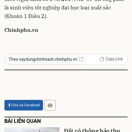
là sinh viên tốt nghiệp đại học loại xuất sắc
(Khoản 1 Điều 2).
Chinhphu.vn
Copy Link
Theo xaydungchinhsach.chinhphu.vn
Chia sẻ Facebook
BÀI LIÊN QUAN
Đất có thông báo thu