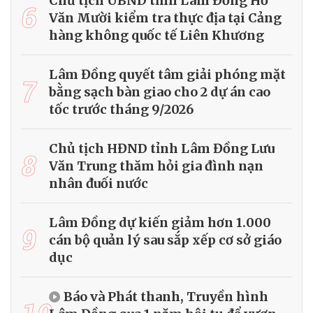
Chủ tịch UBND tỉnh Lâm Đồng Hồ
6
Văn Mười kiểm tra thực địa tại Cảng
hàng không quốc tế Liên Khương
Lâm Đồng quyết tâm giải phóng mặt
7
bằng sạch bàn giao cho 2 dự án cao
tốc trước tháng 9/2026
Chủ tịch HĐND tỉnh Lâm Đồng Lưu
8
Văn Trung thăm hỏi gia đình nạn
nhân đuối nước
Lâm Đồng dự kiến giảm hơn 1.000
9
cán bộ quản lý sau sắp xếp cơ sở giáo
dục
Báo và Phát thanh, Truyền hình