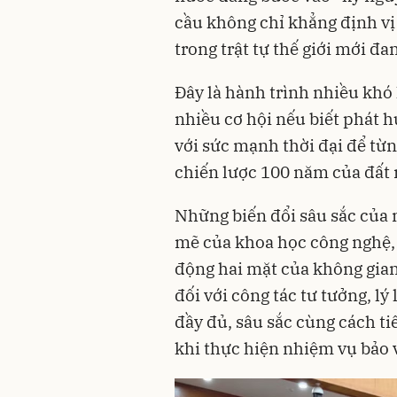
cầu không chỉ khẳng định vị
trong trật tự thế giới mới đ
Đây là hành trình nhiều khó
nhiều cơ hội nếu biết phát 
với sức mạnh thời đại để từ
chiến lược 100 năm của đất 
Những biến đổi sâu sắc của 
mẽ của khoa học công nghệ, 
động hai mặt của không gia
đối với công tác tư tưởng, lý
đầy đủ, sâu sắc cùng cách t
khi thực hiện nhiệm vụ bảo 