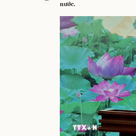
nước.