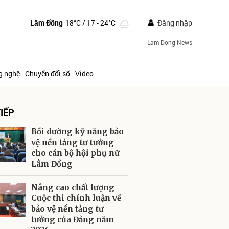
Lâm Đồng
18°C
/ 17 - 24°C
Đăng nhập
Lam Dong News
 nghệ - Chuyển đổi số
Video
IẾP
Bồi dưỡng kỹ năng bảo
vệ nền tảng tư tưởng
cho cán bộ hội phụ nữ
Lâm Đồng
ửi
Nâng cao chất lượng
Cuộc thi chính luận về
bảo vệ nền tảng tư
tưởng của Đảng năm