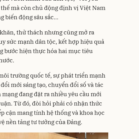
 thế mà còn chủ động định vị Việt Nam
ang biến động sâu sắc…
 khăn, thử thách nhưng cũng mở ra
huy sức mạnh dân tộc, kết hợp hiệu quả
ng bước hiện thực hóa hai mục tiêu
nước.
môi trường quốc tế, sự phát triển mạnh
đổi mới sáng tạo, chuyển đổi số và tác
n mạng đang đặt ra nhiều yêu cầu mới
 luận. Từ đó, đòi hỏi phải có nhận thức
iếp cận mang tính hệ thống và khoa học
vệ nền tảng tư tưởng của Đảng.