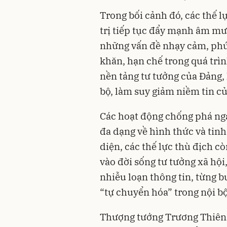
Trong bối cảnh đó, các thế l
trị tiếp tục đẩy mạnh âm mưu
những vấn đề nhạy cảm, phức
khăn, hạn chế trong quá trì
nền tảng tư tưởng của Đảng, 
bộ, làm suy giảm niềm tin củ
Các hoạt động chống phá ngà
đa dạng về hình thức và tinh
diện, các thế lực thù địch 
vào đời sống tư tưởng xã hộ
nhiễu loạn thông tin, từng b
“tự chuyển hóa” trong nội bộ
Thượng tướng Trương Thiên 