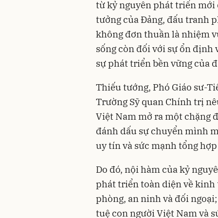
từ kỷ nguyên phát triển mới 
tưởng của Đảng, đấu tranh ph
không đơn thuần là nhiệm vụ
sống còn đối với sự ổn định 
sự phát triển bền vững của đ
Thiếu tướng, Phó Giáo sư-T
Trường Sỹ quan Chính trị nê
Việt Nam mở ra một chặng đ
đánh dấu sự chuyển mình mạ
uy tín và sức mạnh tổng hợp
Do đó, nội hàm của kỷ nguy
phát triển toàn diện về kinh 
phòng, an ninh và đối ngoại; 
tuệ con người Việt Nam và 